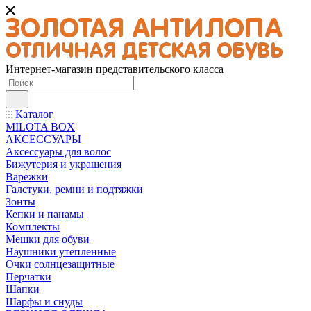
Интернет-магазин представительского класса
Каталог
MILOTA BOX
АКСЕССУАРЫ
Аксессуары для волос
Бижутерия и украшения
Варежки
Галстуки, ремни и подтяжки
Зонты
Кепки и панамы
Комплекты
Мешки для обуви
Наушники утепленные
Очки солнцезащитные
Перчатки
Шапки
Шарфы и снуды