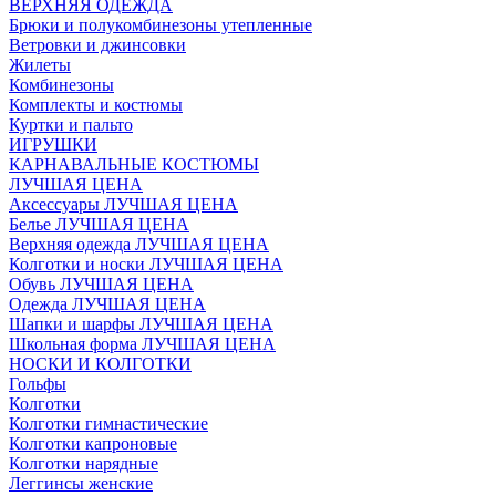
ВЕРХНЯЯ ОДЕЖДА
Брюки и полукомбинезоны утепленные
Ветровки и джинсовки
Жилеты
Комбинезоны
Комплекты и костюмы
Куртки и пальто
ИГРУШКИ
КАРНАВАЛЬНЫЕ КОСТЮМЫ
ЛУЧШАЯ ЦЕНА
Аксессуары ЛУЧШАЯ ЦЕНА
Белье ЛУЧШАЯ ЦЕНА
Верхняя одежда ЛУЧШАЯ ЦЕНА
Колготки и носки ЛУЧШАЯ ЦЕНА
Обувь ЛУЧШАЯ ЦЕНА
Одежда ЛУЧШАЯ ЦЕНА
Шапки и шарфы ЛУЧШАЯ ЦЕНА
Школьная форма ЛУЧШАЯ ЦЕНА
НОСКИ И КОЛГОТКИ
Гольфы
Колготки
Колготки гимнастические
Колготки капроновые
Колготки нарядные
Леггинсы женские