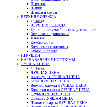
Перчатки
Шапки
Шарфы и снуды
ВЕРХНЯЯ ОДЕЖДА
Назад
ВЕРХНЯЯ ОДЕЖДА
Брюки и полукомбинезоны утепленные
Ветровки и джинсовки
Жилеты
Комбинезоны
Комплекты и костюмы
Куртки и пальто
ИГРУШКИ
КАРНАВАЛЬНЫЕ КОСТЮМЫ
ЛУЧШАЯ ЦЕНА
Назад
ЛУЧШАЯ ЦЕНА
Аксессуары ЛУЧШАЯ ЦЕНА
Белье ЛУЧШАЯ ЦЕНА
Верхняя одежда ЛУЧШАЯ ЦЕНА
Колготки и носки ЛУЧШАЯ ЦЕНА
Обувь ЛУЧШАЯ ЦЕНА
Одежда ЛУЧШАЯ ЦЕНА
Шапки и шарфы ЛУЧШАЯ ЦЕНА
Школьная форма ЛУЧШАЯ ЦЕНА