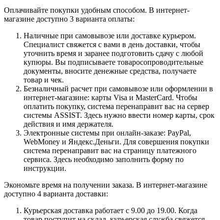
Оплачивайте покупки удобным способом. В интернет-
магазине доступно 3 варианта оплаты:
Наличные при самовывозе или доставке курьером.
Специалист свяжется с вами в день доставки, чтобы
уточнить время и заранее подготовить сдачу с любой
купюры. Вы подписываете товаросопроводительные
документы, вносите денежные средства, получаете
товар и чек.
Безналичный расчет при самовывозе или оформлении в
интернет-магазине: карты Visa и MasterCard. Чтобы
оплатить покупку, система перенаправит вас на сервер
системы ASSIST. Здесь нужно ввести номер карты, срок
действия и имя держателя.
Электронные системы при онлайн-заказе: PayPal,
WebMoney и Яндекс.Деньги. Для совершения покупки
система перенаправит вас на страницу платежного
сервиса. Здесь необходимо заполнить форму по
инструкции.
Экономьте время на получении заказа. В интернет-магазине
доступно 4 варианта доставки:
Курьерская доставка работает с 9.00 до 19.00. Когда
товар поступит на склад, курьерская служба свяжется