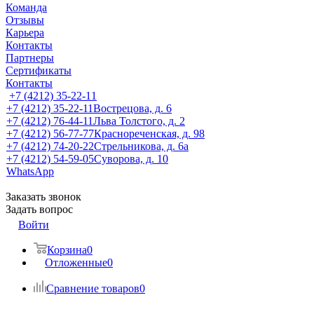
Команда
Отзывы
Карьера
Контакты
Партнеры
Сертификаты
Контакты
+7 (4212) 35-22-11
+7 (4212) 35-22-11
Вострецова, д. 6
+7 (4212) 76-44-11
Льва Толстого, д. 2
+7 (4212) 56-77-77
Краснореченская, д. 98
+7 (4212) 74-20-22
Стрельникова, д. 6а
+7 (4212) 54-59-05
Суворова, д. 10
WhatsApp
Заказать звонок
Задать вопрос
Войти
Корзина
0
Отложенные
0
Сравнение товаров
0