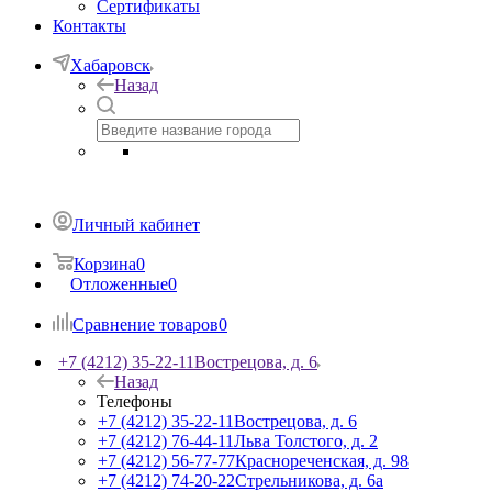
Сертификаты
Контакты
Хабаровск
Назад
Личный кабинет
Корзина
0
Отложенные
0
Сравнение товаров
0
+7 (4212) 35-22-11
Вострецова, д. 6
Назад
Телефоны
+7 (4212) 35-22-11
Вострецова, д. 6
+7 (4212) 76-44-11
Льва Толстого, д. 2
+7 (4212) 56-77-77
Краснореченская, д. 98
+7 (4212) 74-20-22
Стрельникова, д. 6а