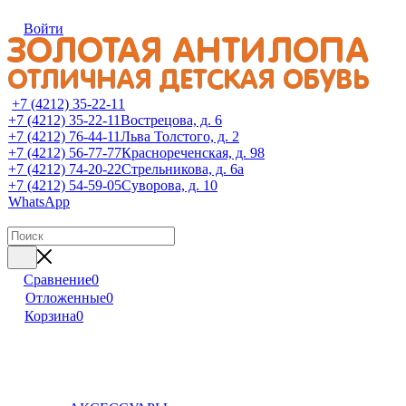
Войти
+7 (4212) 35-22-11
+7 (4212) 35-22-11
Вострецова, д. 6
+7 (4212) 76-44-11
Льва Толстого, д. 2
+7 (4212) 56-77-77
Краснореченская, д. 98
+7 (4212) 74-20-22
Стрельникова, д. 6а
+7 (4212) 54-59-05
Суворова, д. 10
WhatsApp
Сравнение
0
Отложенные
0
Корзина
0