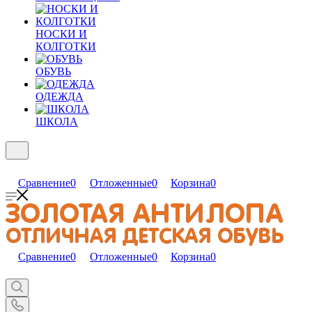
НОСКИ И
КОЛГОТКИ
ОБУВЬ
ОДЕЖДА
ШКОЛА
Сравнение
0
Отложенные
0
Корзина
0
Сравнение
0
Отложенные
0
Корзина
0