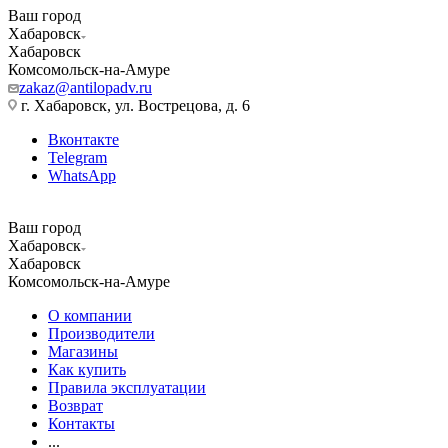
Ваш город
Хабаровск
Хабаровск
Комсомольск-на-Амуре
zakaz@antilopadv.ru
г. Хабаровск, ул. Вострецова, д. 6
Вконтакте
Telegram
WhatsApp
Ваш город
Хабаровск
Хабаровск
Комсомольск-на-Амуре
О компании
Производители
Магазины
Как купить
Правила эксплуатации
Возврат
Контакты
...