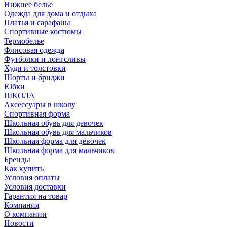
Нижнее белье
Одежда для дома и отдыха
Платья и сарафаны
Спортивные костюмы
Термобелье
Флисовая одежда
Футболки и лонгсливы
Худи и толстовки
Шорты и бриджи
Юбки
ШКОЛА
Аксессуары в школу
Спортивная форма
Школьная обувь для девочек
Школьная обувь для мальчиков
Школьная форма для девочек
Школьная форма для мальчиков
Бренды
Как купить
Условия оплаты
Условия доставки
Гарантия на товар
Компания
О компании
Новости