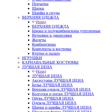
Перчатки
Шапки
Шарфы и снуды
ВЕРХНЯЯ ОДЕЖДА
Назад
ВЕРХНЯЯ ОДЕЖДА
Брюки и полукомбинезоны утепленные
Ветровки и джинсовки
Жилеты
Комбинезоны
Комплекты и костюмы
Куртки и пальто
ИГРУШКИ
КАРНАВАЛЬНЫЕ КОСТЮМЫ
ЛУЧШАЯ ЦЕНА
Назад
ЛУЧШАЯ ЦЕНА
Аксессуары ЛУЧШАЯ ЦЕНА
Белье ЛУЧШАЯ ЦЕНА
Верхняя одежда ЛУЧШАЯ ЦЕНА
Колготки и носки ЛУЧШАЯ ЦЕНА
Обувь ЛУЧШАЯ ЦЕНА
Одежда ЛУЧШАЯ ЦЕНА
Шапки и шарфы ЛУЧШАЯ ЦЕНА
Школьная форма ЛУЧШАЯ ЦЕНА