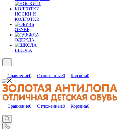
НОСКИ И
КОЛГОТКИ
ОБУВЬ
ОДЕЖДА
ШКОЛА
Сравнение
0
Отложенные
0
Корзина
0
Сравнение
0
Отложенные
0
Корзина
0