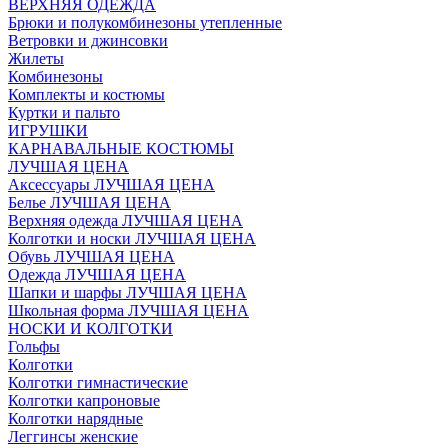
ВЕРХНЯЯ ОДЕЖДА
Брюки и полукомбинезоны утепленные
Ветровки и джинсовки
Жилеты
Комбинезоны
Комплекты и костюмы
Куртки и пальто
ИГРУШКИ
КАРНАВАЛЬНЫЕ КОСТЮМЫ
ЛУЧШАЯ ЦЕНА
Аксессуары ЛУЧШАЯ ЦЕНА
Белье ЛУЧШАЯ ЦЕНА
Верхняя одежда ЛУЧШАЯ ЦЕНА
Колготки и носки ЛУЧШАЯ ЦЕНА
Обувь ЛУЧШАЯ ЦЕНА
Одежда ЛУЧШАЯ ЦЕНА
Шапки и шарфы ЛУЧШАЯ ЦЕНА
Школьная форма ЛУЧШАЯ ЦЕНА
НОСКИ И КОЛГОТКИ
Гольфы
Колготки
Колготки гимнастические
Колготки капроновые
Колготки нарядные
Леггинсы женские