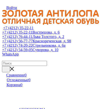
Войти
+7 (4212) 35-22-11
+7 (4212) 35-22-11
Вострецова, д. 6
+7 (4212) 76-44-11
Льва Толстого, д. 2
+7 (4212) 56-77-77
Краснореченская, д. 98
+7 (4212) 74-20-22
Стрельникова, д. 6а
+7 (4212) 54-59-05
Суворова, д. 10
WhatsApp
Сравнение
0
Отложенные
0
Корзина
0