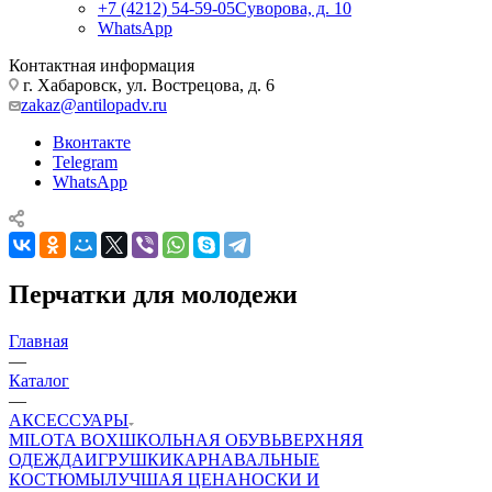
+7 (4212) 54-59-05
Суворова, д. 10
WhatsApp
Контактная информация
г. Хабаровск, ул. Вострецова, д. 6
zakaz@antilopadv.ru
Вконтакте
Telegram
WhatsApp
Перчатки для молодежи
Главная
—
Каталог
—
АКСЕССУАРЫ
MILOTA BOX
ШКОЛЬНАЯ ОБУВЬ
ВЕРХНЯЯ
ОДЕЖДА
ИГРУШКИ
КАРНАВАЛЬНЫЕ
КОСТЮМЫ
ЛУЧШАЯ ЦЕНА
НОСКИ И