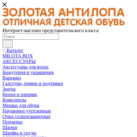
Интернет-магазин представительского класса
Каталог
MILOTA BOX
АКСЕССУАРЫ
Аксессуары для волос
Бижутерия и украшения
Варежки
Галстуки, ремни и подтяжки
Зонты
Кепки и панамы
Комплекты
Мешки для обуви
Наушники утепленные
Очки солнцезащитные
Перчатки
Шапки
Шарфы и снуды