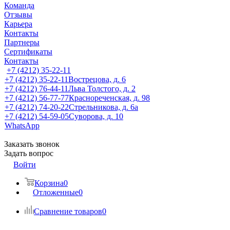
Команда
Отзывы
Карьера
Контакты
Партнеры
Сертификаты
Контакты
+7 (4212) 35-22-11
+7 (4212) 35-22-11
Вострецова, д. 6
+7 (4212) 76-44-11
Льва Толстого, д. 2
+7 (4212) 56-77-77
Краснореченская, д. 98
+7 (4212) 74-20-22
Стрельникова, д. 6а
+7 (4212) 54-59-05
Суворова, д. 10
WhatsApp
Заказать звонок
Задать вопрос
Войти
Корзина
0
Отложенные
0
Сравнение товаров
0