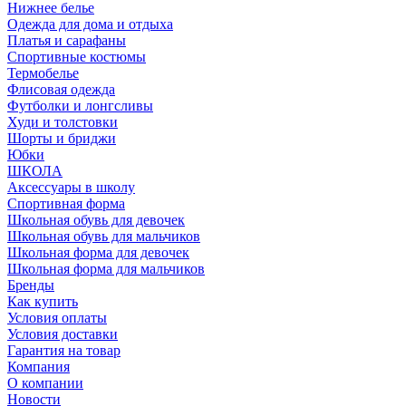
Нижнее белье
Одежда для дома и отдыха
Платья и сарафаны
Спортивные костюмы
Термобелье
Флисовая одежда
Футболки и лонгсливы
Худи и толстовки
Шорты и бриджи
Юбки
ШКОЛА
Аксессуары в школу
Спортивная форма
Школьная обувь для девочек
Школьная обувь для мальчиков
Школьная форма для девочек
Школьная форма для мальчиков
Бренды
Как купить
Условия оплаты
Условия доставки
Гарантия на товар
Компания
О компании
Новости