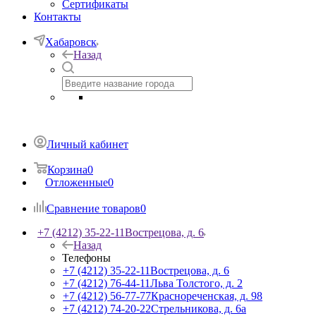
Сертификаты
Контакты
Хабаровск
Назад
Личный кабинет
Корзина
0
Отложенные
0
Сравнение товаров
0
+7 (4212) 35-22-11
Вострецова, д. 6
Назад
Телефоны
+7 (4212) 35-22-11
Вострецова, д. 6
+7 (4212) 76-44-11
Льва Толстого, д. 2
+7 (4212) 56-77-77
Краснореченская, д. 98
+7 (4212) 74-20-22
Стрельникова, д. 6а