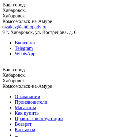
Ваш город
Хабаровск
Хабаровск
Комсомольск-на-Амуре
zakaz@antilopadv.ru
г. Хабаровск, ул. Вострецова, д. 6
Вконтакте
Telegram
WhatsApp
Ваш город
Хабаровск
Хабаровск
Комсомольск-на-Амуре
О компании
Производители
Магазины
Как купить
Правила эксплуатации
Возврат
Контакты
...