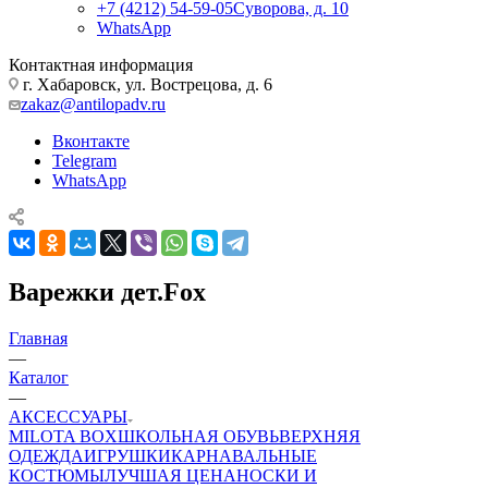
+7 (4212) 54-59-05
Суворова, д. 10
WhatsApp
Контактная информация
г. Хабаровск, ул. Вострецова, д. 6
zakaz@antilopadv.ru
Вконтакте
Telegram
WhatsApp
Варежки дет.Fox
Главная
—
Каталог
—
АКСЕССУАРЫ
MILOTA BOX
ШКОЛЬНАЯ ОБУВЬ
ВЕРХНЯЯ
ОДЕЖДА
ИГРУШКИ
КАРНАВАЛЬНЫЕ
КОСТЮМЫ
ЛУЧШАЯ ЦЕНА
НОСКИ И