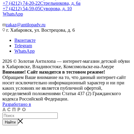
+7 (4212) 74-20-22
Стрельникова, д. 6а
+7 (4212) 54-59-05
Суворова, д. 10
WhatsApp
zakaz@antilopadv.ru
г. Хабаровск, ул. Вострецова, д. 6
Вконтакте
Telegram
WhatsApp
2026 © Золотая Антилопа — интернет-магазин детской обуви
в Хабаровске, Владивостоке, Комсомольске-на-Амуре
Внимание! Сайт находится в тестовом режиме!
Обращаем Ваше внимание на то, что данный интернет-сайт
носит исключительно информационный характер и ни при
каких условиях не является публичной офертой,
определяемой положениями Статьи 437 (2) Гражданского
кодекса Российской Федерации.
Разработано в
Найти