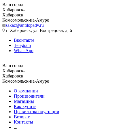
Ваш город
Хабаровск
Хабаровск
Комсомольск-на-Амуре
zakaz@antilopadv.ru
г. Хабаровск, ул. Вострецова, д. 6
Вконтакте
Telegram
WhatsApp
Ваш город
Хабаровск
Хабаровск
Комсомольск-на-Амуре
О компании
Производители
Магазины
Как купить
Правила эксплуатации
Возврат
Контакты
...