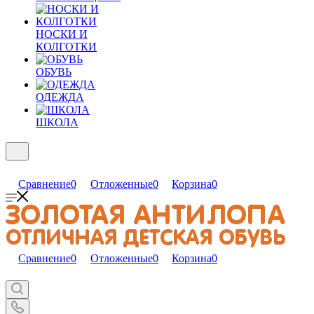
НОСКИ И
КОЛГОТКИ
ОБУВЬ
ОДЕЖДА
ШКОЛА
Сравнение
0
Отложенные
0
Корзина
0
Сравнение
0
Отложенные
0
Корзина
0