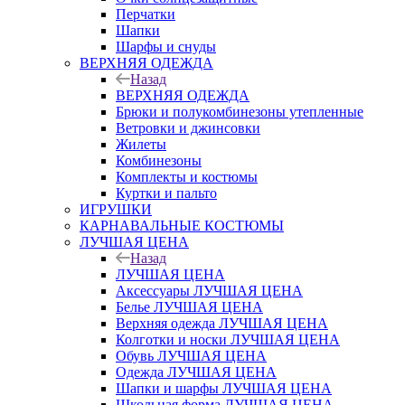
Перчатки
Шапки
Шарфы и снуды
ВЕРХНЯЯ ОДЕЖДА
Назад
ВЕРХНЯЯ ОДЕЖДА
Брюки и полукомбинезоны утепленные
Ветровки и джинсовки
Жилеты
Комбинезоны
Комплекты и костюмы
Куртки и пальто
ИГРУШКИ
КАРНАВАЛЬНЫЕ КОСТЮМЫ
ЛУЧШАЯ ЦЕНА
Назад
ЛУЧШАЯ ЦЕНА
Аксессуары ЛУЧШАЯ ЦЕНА
Белье ЛУЧШАЯ ЦЕНА
Верхняя одежда ЛУЧШАЯ ЦЕНА
Колготки и носки ЛУЧШАЯ ЦЕНА
Обувь ЛУЧШАЯ ЦЕНА
Одежда ЛУЧШАЯ ЦЕНА
Шапки и шарфы ЛУЧШАЯ ЦЕНА
Школьная форма ЛУЧШАЯ ЦЕНА