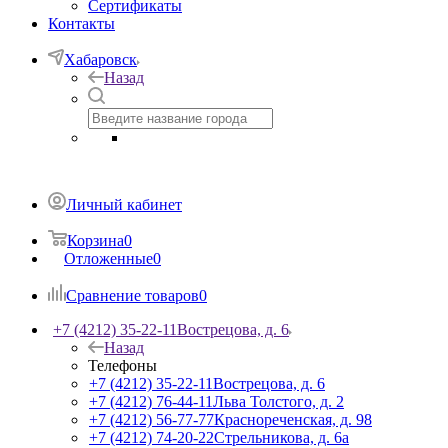
Сертификаты
Контакты
Хабаровск
Назад
Личный кабинет
Корзина
0
Отложенные
0
Сравнение товаров
0
+7 (4212) 35-22-11
Вострецова, д. 6
Назад
Телефоны
+7 (4212) 35-22-11
Вострецова, д. 6
+7 (4212) 76-44-11
Льва Толстого, д. 2
+7 (4212) 56-77-77
Краснореченская, д. 98
+7 (4212) 74-20-22
Стрельникова, д. 6а