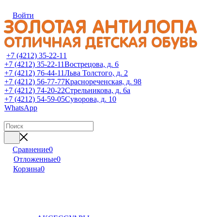
Войти
+7 (4212) 35-22-11
+7 (4212) 35-22-11
Вострецова, д. 6
+7 (4212) 76-44-11
Льва Толстого, д. 2
+7 (4212) 56-77-77
Краснореченская, д. 98
+7 (4212) 74-20-22
Стрельникова, д. 6а
+7 (4212) 54-59-05
Суворова, д. 10
WhatsApp
Сравнение
0
Отложенные
0
Корзина
0