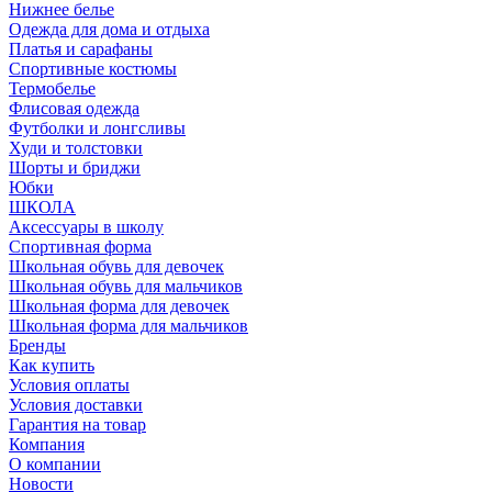
Нижнее белье
Одежда для дома и отдыха
Платья и сарафаны
Спортивные костюмы
Термобелье
Флисовая одежда
Футболки и лонгсливы
Худи и толстовки
Шорты и бриджи
Юбки
ШКОЛА
Аксессуары в школу
Спортивная форма
Школьная обувь для девочек
Школьная обувь для мальчиков
Школьная форма для девочек
Школьная форма для мальчиков
Бренды
Как купить
Условия оплаты
Условия доставки
Гарантия на товар
Компания
О компании
Новости