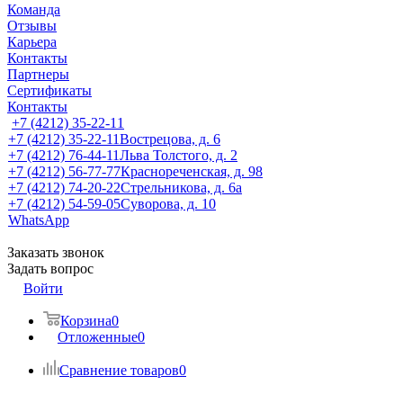
Команда
Отзывы
Карьера
Контакты
Партнеры
Сертификаты
Контакты
+7 (4212) 35-22-11
+7 (4212) 35-22-11
Вострецова, д. 6
+7 (4212) 76-44-11
Льва Толстого, д. 2
+7 (4212) 56-77-77
Краснореченская, д. 98
+7 (4212) 74-20-22
Стрельникова, д. 6а
+7 (4212) 54-59-05
Суворова, д. 10
WhatsApp
Заказать звонок
Задать вопрос
Войти
Корзина
0
Отложенные
0
Сравнение товаров
0