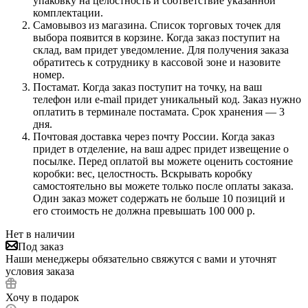
упаковку на целостность и соответствие указанной
комплектации.
Самовывоз из магазина. Список торговых точек для
выбора появится в корзине. Когда заказ поступит на
склад, вам придет уведомление. Для получения заказа
обратитесь к сотруднику в кассовой зоне и назовите
номер.
Постамат. Когда заказ поступит на точку, на ваш
телефон или e-mail придет уникальный код. Заказ нужно
оплатить в терминале постамата. Срок хранения — 3
дня.
Почтовая доставка через почту России. Когда заказ
придет в отделение, на ваш адрес придет извещение о
посылке. Перед оплатой вы можете оценить состояние
коробки: вес, целостность. Вскрывать коробку
самостоятельно вы можете только после оплаты заказа.
Один заказ может содержать не больше 10 позиций и
его стоимость не должна превышать 100 000 р.
Нет в наличии
Под заказ
Наши менеджеры обязательно свяжутся с вами и уточнят
условия заказа
Хочу в подарок