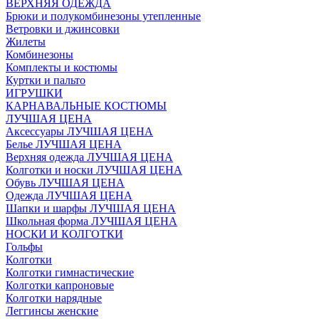
ВЕРХНЯЯ ОДЕЖДА
Брюки и полукомбинезоны утепленные
Ветровки и джинсовки
Жилеты
Комбинезоны
Комплекты и костюмы
Куртки и пальто
ИГРУШКИ
КАРНАВАЛЬНЫЕ КОСТЮМЫ
ЛУЧШАЯ ЦЕНА
Аксессуары ЛУЧШАЯ ЦЕНА
Белье ЛУЧШАЯ ЦЕНА
Верхняя одежда ЛУЧШАЯ ЦЕНА
Колготки и носки ЛУЧШАЯ ЦЕНА
Обувь ЛУЧШАЯ ЦЕНА
Одежда ЛУЧШАЯ ЦЕНА
Шапки и шарфы ЛУЧШАЯ ЦЕНА
Школьная форма ЛУЧШАЯ ЦЕНА
НОСКИ И КОЛГОТКИ
Гольфы
Колготки
Колготки гимнастические
Колготки капроновые
Колготки нарядные
Леггинсы женские