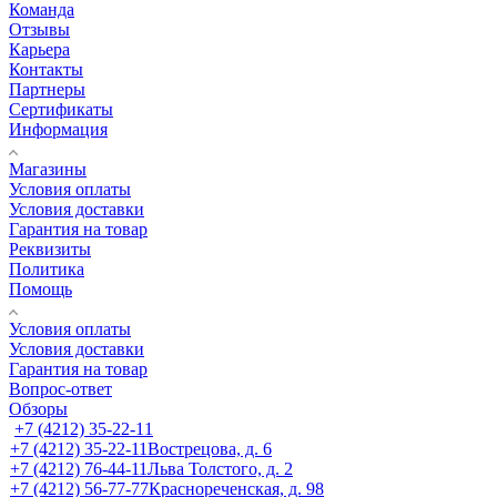
Команда
Отзывы
Карьера
Контакты
Партнеры
Сертификаты
Информация
Магазины
Условия оплаты
Условия доставки
Гарантия на товар
Реквизиты
Политика
Помощь
Условия оплаты
Условия доставки
Гарантия на товар
Вопрос-ответ
Обзоры
+7 (4212) 35-22-11
+7 (4212) 35-22-11
Вострецова, д. 6
+7 (4212) 76-44-11
Льва Толстого, д. 2
+7 (4212) 56-77-77
Краснореченская, д. 98