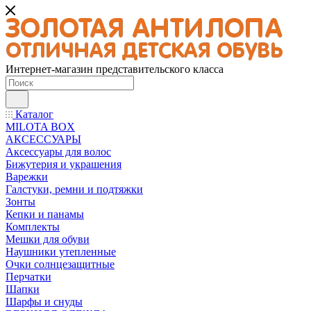
Интернет-магазин представительского класса
Каталог
MILOTA BOX
АКСЕССУАРЫ
Аксессуары для волос
Бижутерия и украшения
Варежки
Галстуки, ремни и подтяжки
Зонты
Кепки и панамы
Комплекты
Мешки для обуви
Наушники утепленные
Очки солнцезащитные
Перчатки
Шапки
Шарфы и снуды