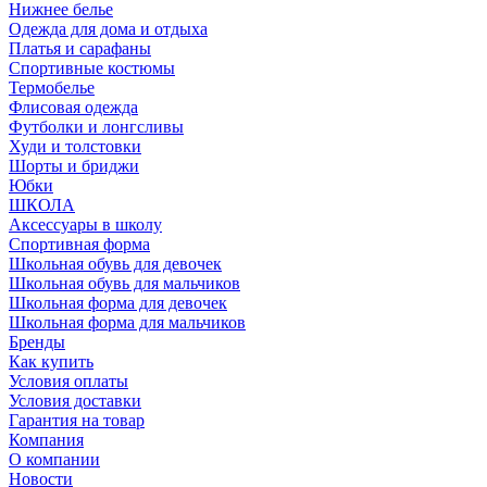
Нижнее белье
Одежда для дома и отдыха
Платья и сарафаны
Спортивные костюмы
Термобелье
Флисовая одежда
Футболки и лонгсливы
Худи и толстовки
Шорты и бриджи
Юбки
ШКОЛА
Аксессуары в школу
Спортивная форма
Школьная обувь для девочек
Школьная обувь для мальчиков
Школьная форма для девочек
Школьная форма для мальчиков
Бренды
Как купить
Условия оплаты
Условия доставки
Гарантия на товар
Компания
О компании
Новости