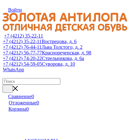
Войти
+7 (4212) 35-22-11
+7 (4212) 35-22-11
Вострецова, д. 6
+7 (4212) 76-44-11
Льва Толстого, д. 2
+7 (4212) 56-77-77
Краснореченская, д. 98
+7 (4212) 74-20-22
Стрельникова, д. 6а
+7 (4212) 54-59-05
Суворова, д. 10
WhatsApp
Сравнение
0
Отложенные
0
Корзина
0