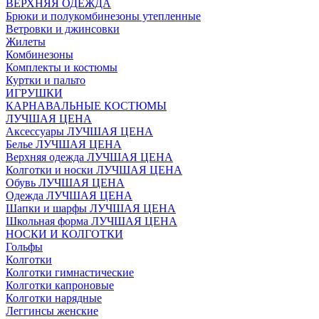
ВЕРХНЯЯ ОДЕЖДА
Брюки и полукомбинезоны утепленные
Ветровки и джинсовки
Жилеты
Комбинезоны
Комплекты и костюмы
Куртки и пальто
ИГРУШКИ
КАРНАВАЛЬНЫЕ КОСТЮМЫ
ЛУЧШАЯ ЦЕНА
Аксессуары ЛУЧШАЯ ЦЕНА
Белье ЛУЧШАЯ ЦЕНА
Верхняя одежда ЛУЧШАЯ ЦЕНА
Колготки и носки ЛУЧШАЯ ЦЕНА
Обувь ЛУЧШАЯ ЦЕНА
Одежда ЛУЧШАЯ ЦЕНА
Шапки и шарфы ЛУЧШАЯ ЦЕНА
Школьная форма ЛУЧШАЯ ЦЕНА
НОСКИ И КОЛГОТКИ
Гольфы
Колготки
Колготки гимнастические
Колготки капроновые
Колготки нарядные
Леггинсы женские