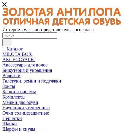
Интернет-магазин представительского класса
Каталог
MILOTA BOX
АКСЕССУАРЫ
Аксессуары для волос
Бижутерия и украшения
Варежки
Галстуки, ремни и подтяжки
Зонты
Кепки и панамы
Комплекты
Мешки для обуви
Наушники утепленные
Очки солнцезащитные
Перчатки
Шапки
Шарфы и снуды