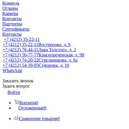
Команда
Отзывы
Карьера
Контакты
Партнеры
Сертификаты
Контакты
+7 (4212) 35-22-11
+7 (4212) 35-22-11
Вострецова, д. 6
+7 (4212) 76-44-11
Льва Толстого, д. 2
+7 (4212) 56-77-77
Краснореченская, д. 98
+7 (4212) 74-20-22
Стрельникова, д. 6а
+7 (4212) 54-59-05
Суворова, д. 10
WhatsApp
Заказать звонок
Задать вопрос
Войти
Корзина
0
Отложенные
0
Сравнение товаров
0