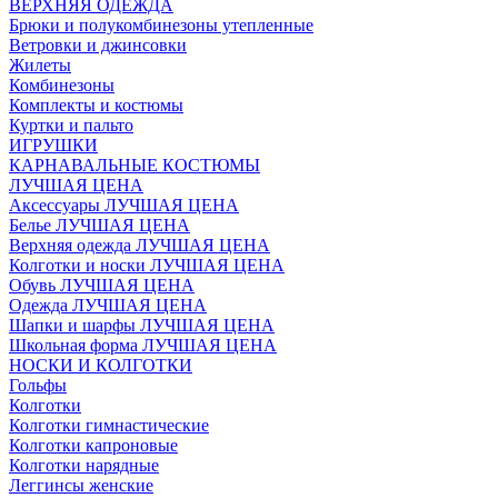
ВЕРХНЯЯ ОДЕЖДА
Брюки и полукомбинезоны утепленные
Ветровки и джинсовки
Жилеты
Комбинезоны
Комплекты и костюмы
Куртки и пальто
ИГРУШКИ
КАРНАВАЛЬНЫЕ КОСТЮМЫ
ЛУЧШАЯ ЦЕНА
Аксессуары ЛУЧШАЯ ЦЕНА
Белье ЛУЧШАЯ ЦЕНА
Верхняя одежда ЛУЧШАЯ ЦЕНА
Колготки и носки ЛУЧШАЯ ЦЕНА
Обувь ЛУЧШАЯ ЦЕНА
Одежда ЛУЧШАЯ ЦЕНА
Шапки и шарфы ЛУЧШАЯ ЦЕНА
Школьная форма ЛУЧШАЯ ЦЕНА
НОСКИ И КОЛГОТКИ
Гольфы
Колготки
Колготки гимнастические
Колготки капроновые
Колготки нарядные
Леггинсы женские