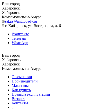
Ваш город
Хабаровск
Хабаровск
Комсомольск-на-Амуре
zakaz@antilopadv.ru
г. Хабаровск, ул. Вострецова, д. 6
Вконтакте
Telegram
WhatsApp
Ваш город
Хабаровск
Хабаровск
Комсомольск-на-Амуре
О компании
Производители
Магазины
Как купить
Правила эксплуатации
Возврат
Контакты
...