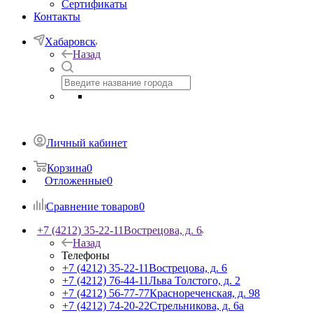
Сертификаты
Контакты
Хабаровск
Назад
Личный кабинет
Корзина
0
Отложенные
0
Сравнение товаров
0
+7 (4212) 35-22-11
Вострецова, д. 6
Назад
Телефоны
+7 (4212) 35-22-11
Вострецова, д. 6
+7 (4212) 76-44-11
Льва Толстого, д. 2
+7 (4212) 56-77-77
Краснореченская, д. 98
+7 (4212) 74-20-22
Стрельникова, д. 6а