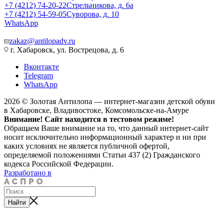
+7 (4212) 74-20-22
Стрельникова, д. 6а
+7 (4212) 54-59-05
Суворова, д. 10
WhatsApp
zakaz@antilopadv.ru
г. Хабаровск, ул. Вострецова, д. 6
Вконтакте
Telegram
WhatsApp
2026 © Золотая Антилопа — интернет-магазин детской обуви
в Хабаровске, Владивостоке, Комсомольске-на-Амуре
Внимание! Сайт находится в тестовом режиме!
Обращаем Ваше внимание на то, что данный интернет-сайт
носит исключительно информационный характер и ни при
каких условиях не является публичной офертой,
определяемой положениями Статьи 437 (2) Гражданского
кодекса Российской Федерации.
Разработано в
Найти