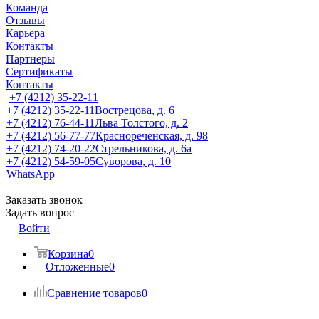
Команда
Отзывы
Карьера
Контакты
Партнеры
Сертификаты
Контакты
+7 (4212) 35-22-11
+7 (4212) 35-22-11
Вострецова, д. 6
+7 (4212) 76-44-11
Льва Толстого, д. 2
+7 (4212) 56-77-77
Краснореченская, д. 98
+7 (4212) 74-20-22
Стрельникова, д. 6а
+7 (4212) 54-59-05
Суворова, д. 10
WhatsApp
Заказать звонок
Задать вопрос
Войти
Корзина
0
Отложенные
0
Сравнение товаров
0