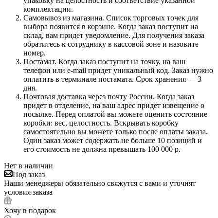
упаковку на целостность и соответствие указанной
комплектации.
Самовывоз из магазина. Список торговых точек для
выбора появится в корзине. Когда заказ поступит на
склад, вам придет уведомление. Для получения заказа
обратитесь к сотруднику в кассовой зоне и назовите
номер.
Постамат. Когда заказ поступит на точку, на ваш
телефон или e-mail придет уникальный код. Заказ нужно
оплатить в терминале постамата. Срок хранения — 3
дня.
Почтовая доставка через почту России. Когда заказ
придет в отделение, на ваш адрес придет извещение о
посылке. Перед оплатой вы можете оценить состояние
коробки: вес, целостность. Вскрывать коробку
самостоятельно вы можете только после оплаты заказа.
Один заказ может содержать не больше 10 позиций и
его стоимость не должна превышать 100 000 р.
Нет в наличии
Под заказ
Наши менеджеры обязательно свяжутся с вами и уточнят
условия заказа
Хочу в подарок