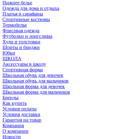
Нижнее белье
Одежда для дома и отдыха
Платья и сарафаны
Спортивные костюмы
Термобелье
Флисовая одежда
Футболки и лонгсливы
Худи и толстовки
Шорты и бриджи
Юбки
ШКОЛА
Аксессуары в школу
Спортивная форма
Школьная обувь для девочек
Школьная обувь для мальчиков
Школьная форма для девочек
Школьная форма для мальчиков
Бренды
Как купить
Условия оплаты
Условия доставки
Гарантия на товар
Компания
О компании
Новости