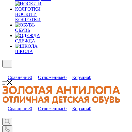
НОСКИ И
КОЛГОТКИ
ОБУВЬ
ОДЕЖДА
ШКОЛА
Сравнение
0
Отложенные
0
Корзина
0
Сравнение
0
Отложенные
0
Корзина
0