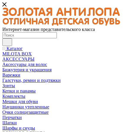
Интернет-магазин представительского класса
Каталог
MILOTA BOX
АКСЕССУАРЫ
Аксессуары для волос
Бижутерия и украшения
Варежки
Галстуки, ремни и подтяжки
Зонты
Кепки и панамы
Комплекты
Мешки для обуви
Наушники утепленные
Очки солнцезащитные
Перчатки
Шапки
Шарфы и снуды