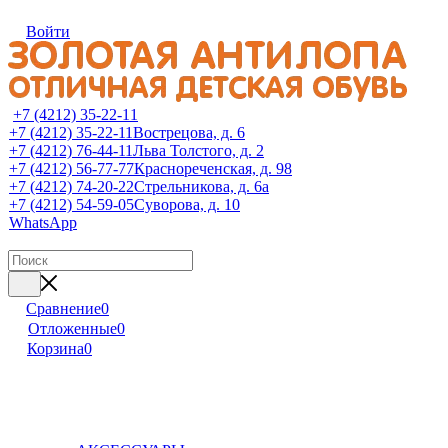
Войти
+7 (4212) 35-22-11
+7 (4212) 35-22-11
Вострецова, д. 6
+7 (4212) 76-44-11
Льва Толстого, д. 2
+7 (4212) 56-77-77
Краснореченская, д. 98
+7 (4212) 74-20-22
Стрельникова, д. 6а
+7 (4212) 54-59-05
Суворова, д. 10
WhatsApp
Сравнение
0
Отложенные
0
Корзина
0