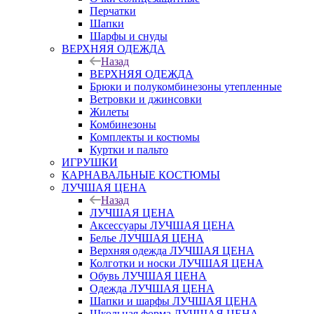
Перчатки
Шапки
Шарфы и снуды
ВЕРХНЯЯ ОДЕЖДА
Назад
ВЕРХНЯЯ ОДЕЖДА
Брюки и полукомбинезоны утепленные
Ветровки и джинсовки
Жилеты
Комбинезоны
Комплекты и костюмы
Куртки и пальто
ИГРУШКИ
КАРНАВАЛЬНЫЕ КОСТЮМЫ
ЛУЧШАЯ ЦЕНА
Назад
ЛУЧШАЯ ЦЕНА
Аксессуары ЛУЧШАЯ ЦЕНА
Белье ЛУЧШАЯ ЦЕНА
Верхняя одежда ЛУЧШАЯ ЦЕНА
Колготки и носки ЛУЧШАЯ ЦЕНА
Обувь ЛУЧШАЯ ЦЕНА
Одежда ЛУЧШАЯ ЦЕНА
Шапки и шарфы ЛУЧШАЯ ЦЕНА
Школьная форма ЛУЧШАЯ ЦЕНА