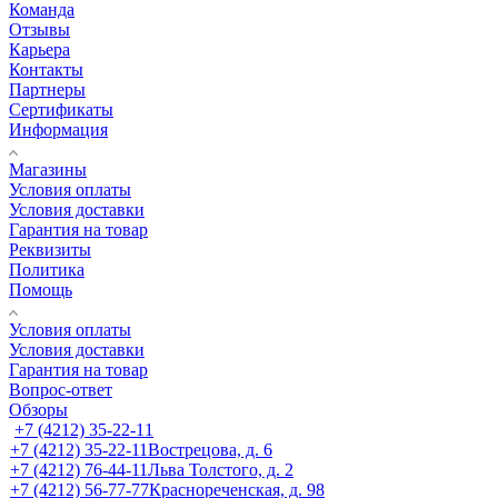
Команда
Отзывы
Карьера
Контакты
Партнеры
Сертификаты
Информация
Магазины
Условия оплаты
Условия доставки
Гарантия на товар
Реквизиты
Политика
Помощь
Условия оплаты
Условия доставки
Гарантия на товар
Вопрос-ответ
Обзоры
+7 (4212) 35-22-11
+7 (4212) 35-22-11
Вострецова, д. 6
+7 (4212) 76-44-11
Льва Толстого, д. 2
+7 (4212) 56-77-77
Краснореченская, д. 98