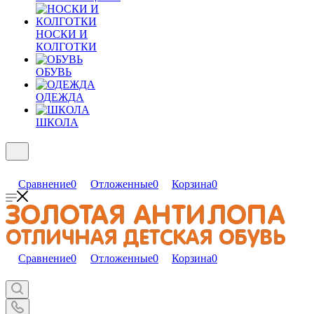
НОСКИ И
КОЛГОТКИ
ОБУВЬ
ОДЕЖДА
ШКОЛА
Сравнение
0
Отложенные
0
Корзина
0
Сравнение
0
Отложенные
0
Корзина
0