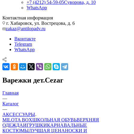
+7 (4212) 54-59-05
Суворова, д. 10
WhatsApp
Контактная информация
г. Хабаровск, ул. Вострецова, д. 6
zakaz@antilopadv.ru
Вконтакте
Telegram
WhatsApp
Варежки дет.Cezar
Главная
—
Каталог
—
АКСЕССУАРЫ
MILOTA BOX
ШКОЛЬНАЯ ОБУВЬ
ВЕРХНЯЯ
ОДЕЖДА
ИГРУШКИ
КАРНАВАЛЬНЫЕ
КОСТЮМЫ
ЛУЧШАЯ ЦЕНА
НОСКИ И