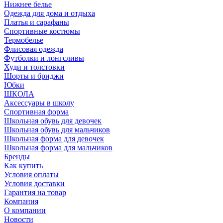
Нижнее белье
Одежда для дома и отдыха
Платья и сарафаны
Спортивные костюмы
Термобелье
Флисовая одежда
Футболки и лонгсливы
Худи и толстовки
Шорты и бриджи
Юбки
ШКОЛА
Аксессуары в школу
Спортивная форма
Школьная обувь для девочек
Школьная обувь для мальчиков
Школьная форма для девочек
Школьная форма для мальчиков
Бренды
Как купить
Условия оплаты
Условия доставки
Гарантия на товар
Компания
О компании
Новости