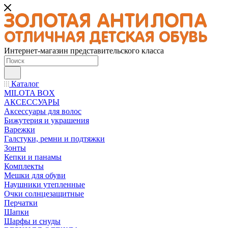
Интернет-магазин представительского класса
Каталог
MILOTA BOX
АКСЕССУАРЫ
Аксессуары для волос
Бижутерия и украшения
Варежки
Галстуки, ремни и подтяжки
Зонты
Кепки и панамы
Комплекты
Мешки для обуви
Наушники утепленные
Очки солнцезащитные
Перчатки
Шапки
Шарфы и снуды