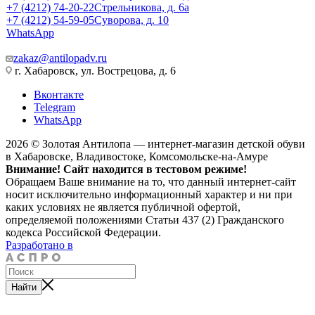
+7 (4212) 74-20-22
Стрельникова, д. 6а
+7 (4212) 54-59-05
Суворова, д. 10
WhatsApp
zakaz@antilopadv.ru
г. Хабаровск, ул. Вострецова, д. 6
Вконтакте
Telegram
WhatsApp
2026 © Золотая Антилопа — интернет-магазин детской обуви
в Хабаровске, Владивостоке, Комсомольске-на-Амуре
Внимание! Сайт находится в тестовом режиме!
Обращаем Ваше внимание на то, что данный интернет-сайт
носит исключительно информационный характер и ни при
каких условиях не является публичной офертой,
определяемой положениями Статьи 437 (2) Гражданского
кодекса Российской Федерации.
Разработано в
Найти