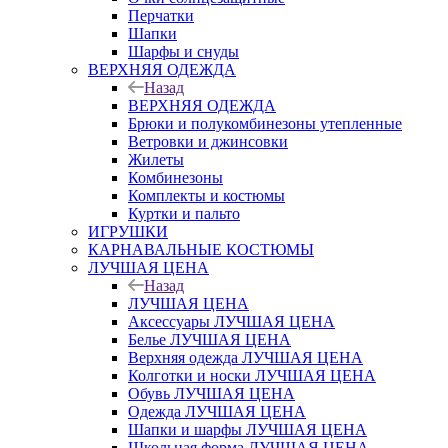
Перчатки
Шапки
Шарфы и снуды
ВЕРХНЯЯ ОДЕЖДА
Назад
ВЕРХНЯЯ ОДЕЖДА
Брюки и полукомбинезоны утепленные
Ветровки и джинсовки
Жилеты
Комбинезоны
Комплекты и костюмы
Куртки и пальто
ИГРУШКИ
КАРНАВАЛЬНЫЕ КОСТЮМЫ
ЛУЧШАЯ ЦЕНА
Назад
ЛУЧШАЯ ЦЕНА
Аксессуары ЛУЧШАЯ ЦЕНА
Белье ЛУЧШАЯ ЦЕНА
Верхняя одежда ЛУЧШАЯ ЦЕНА
Колготки и носки ЛУЧШАЯ ЦЕНА
Обувь ЛУЧШАЯ ЦЕНА
Одежда ЛУЧШАЯ ЦЕНА
Шапки и шарфы ЛУЧШАЯ ЦЕНА
Школьная форма ЛУЧШАЯ ЦЕНА