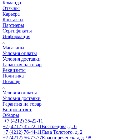
Команда
Отзывы
Карьера
Контакты
Партнеры
Сертификаты
Информация
Магазины
Условия оплаты
Условия доставки
Гарантия на товар
Реквизиты
Политика
Помощь
Условия оплаты
Условия доставки
Гарантия на товар
Вопрос-ответ
Обзоры
+7 (4212) 35-22-11
+7 (4212) 35-22-11
Вострецова, д. 6
+7 (4212) 76-44-11
Льва Толстого, д. 2
+7 (4212) 56-77-77
Краснореченская, д. 98