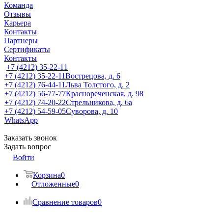
Команда
Отзывы
Карьера
Контакты
Партнеры
Сертификаты
Контакты
+7 (4212) 35-22-11
+7 (4212) 35-22-11
Вострецова, д. 6
+7 (4212) 76-44-11
Льва Толстого, д. 2
+7 (4212) 56-77-77
Краснореченская, д. 98
+7 (4212) 74-20-22
Стрельникова, д. 6а
+7 (4212) 54-59-05
Суворова, д. 10
WhatsApp
Заказать звонок
Задать вопрос
Войти
Корзина
0
Отложенные
0
Сравнение товаров
0