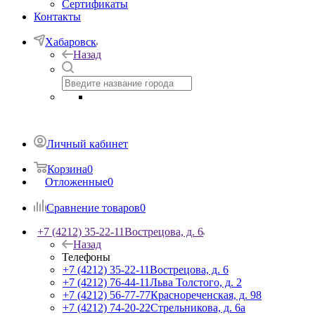
Сертификаты
Контакты
Хабаровск
Назад
Личный кабинет
Корзина
0
Отложенные
0
Сравнение товаров
0
+7 (4212) 35-22-11
Вострецова, д. 6
Назад
Телефоны
+7 (4212) 35-22-11
Вострецова, д. 6
+7 (4212) 76-44-11
Льва Толстого, д. 2
+7 (4212) 56-77-77
Краснореченская, д. 98
+7 (4212) 74-20-22
Стрельникова, д. 6а