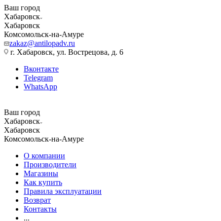
Ваш город
Хабаровск
Хабаровск
Комсомольск-на-Амуре
zakaz@antilopadv.ru
г. Хабаровск, ул. Вострецова, д. 6
Вконтакте
Telegram
WhatsApp
Ваш город
Хабаровск
Хабаровск
Комсомольск-на-Амуре
О компании
Производители
Магазины
Как купить
Правила эксплуатации
Возврат
Контакты
...