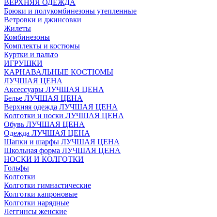
ВЕРХНЯЯ ОДЕЖДА
Брюки и полукомбинезоны утепленные
Ветровки и джинсовки
Жилеты
Комбинезоны
Комплекты и костюмы
Куртки и пальто
ИГРУШКИ
КАРНАВАЛЬНЫЕ КОСТЮМЫ
ЛУЧШАЯ ЦЕНА
Аксессуары ЛУЧШАЯ ЦЕНА
Белье ЛУЧШАЯ ЦЕНА
Верхняя одежда ЛУЧШАЯ ЦЕНА
Колготки и носки ЛУЧШАЯ ЦЕНА
Обувь ЛУЧШАЯ ЦЕНА
Одежда ЛУЧШАЯ ЦЕНА
Шапки и шарфы ЛУЧШАЯ ЦЕНА
Школьная форма ЛУЧШАЯ ЦЕНА
НОСКИ И КОЛГОТКИ
Гольфы
Колготки
Колготки гимнастические
Колготки капроновые
Колготки нарядные
Леггинсы женские