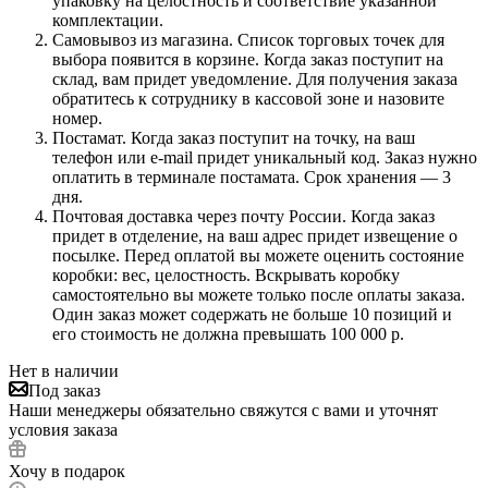
упаковку на целостность и соответствие указанной
комплектации.
Самовывоз из магазина. Список торговых точек для
выбора появится в корзине. Когда заказ поступит на
склад, вам придет уведомление. Для получения заказа
обратитесь к сотруднику в кассовой зоне и назовите
номер.
Постамат. Когда заказ поступит на точку, на ваш
телефон или e-mail придет уникальный код. Заказ нужно
оплатить в терминале постамата. Срок хранения — 3
дня.
Почтовая доставка через почту России. Когда заказ
придет в отделение, на ваш адрес придет извещение о
посылке. Перед оплатой вы можете оценить состояние
коробки: вес, целостность. Вскрывать коробку
самостоятельно вы можете только после оплаты заказа.
Один заказ может содержать не больше 10 позиций и
его стоимость не должна превышать 100 000 р.
Нет в наличии
Под заказ
Наши менеджеры обязательно свяжутся с вами и уточнят
условия заказа
Хочу в подарок