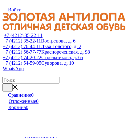
Войти
+7 (4212) 35-22-11
+7 (4212) 35-22-11
Вострецова, д. 6
+7 (4212) 76-44-11
Льва Толстого, д. 2
+7 (4212) 56-77-77
Краснореченская, д. 98
+7 (4212) 74-20-22
Стрельникова, д. 6а
+7 (4212) 54-59-05
Суворова, д. 10
WhatsApp
Сравнение
0
Отложенные
0
Корзина
0