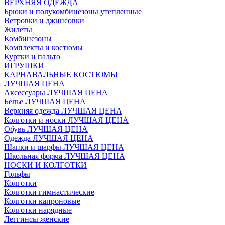
ВЕРХНЯЯ ОДЕЖДА
Брюки и полукомбинезоны утепленные
Ветровки и джинсовки
Жилеты
Комбинезоны
Комплекты и костюмы
Куртки и пальто
ИГРУШКИ
КАРНАВАЛЬНЫЕ КОСТЮМЫ
ЛУЧШАЯ ЦЕНА
Аксессуары ЛУЧШАЯ ЦЕНА
Белье ЛУЧШАЯ ЦЕНА
Верхняя одежда ЛУЧШАЯ ЦЕНА
Колготки и носки ЛУЧШАЯ ЦЕНА
Обувь ЛУЧШАЯ ЦЕНА
Одежда ЛУЧШАЯ ЦЕНА
Шапки и шарфы ЛУЧШАЯ ЦЕНА
Школьная форма ЛУЧШАЯ ЦЕНА
НОСКИ И КОЛГОТКИ
Гольфы
Колготки
Колготки гимнастические
Колготки капроновые
Колготки нарядные
Леггинсы женские