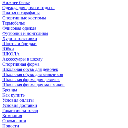
Нижнее белье
Одежда для дома и отдыха
Платья и сарафаны
Спортивные костюмы
Термобелье
Флисовая одежда
Футболки и лонгсливы
Худи и толстовки
Шорты и бриджи
Юбки
ШКОЛА
Аксессуары в школу
Спортивная форма
Школьная обувь для девочек
Школьная обувь для мальчиков
Школьная форма для девочек
Школьная форма для мальчиков
Бренды
Как купить
Условия оплаты
Условия доставки
Гарантия на товар
Компания
О компании
Новости