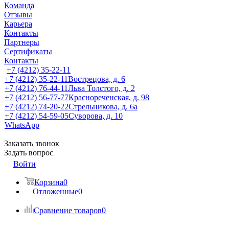
Команда
Отзывы
Карьера
Контакты
Партнеры
Сертификаты
Контакты
+7 (4212) 35-22-11
+7 (4212) 35-22-11
Вострецова, д. 6
+7 (4212) 76-44-11
Льва Толстого, д. 2
+7 (4212) 56-77-77
Краснореченская, д. 98
+7 (4212) 74-20-22
Стрельникова, д. 6а
+7 (4212) 54-59-05
Суворова, д. 10
WhatsApp
Заказать звонок
Задать вопрос
Войти
Корзина
0
Отложенные
0
Сравнение товаров
0