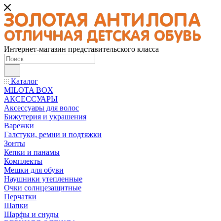
Интернет-магазин представительского класса
Каталог
MILOTA BOX
АКСЕССУАРЫ
Аксессуары для волос
Бижутерия и украшения
Варежки
Галстуки, ремни и подтяжки
Зонты
Кепки и панамы
Комплекты
Мешки для обуви
Наушники утепленные
Очки солнцезащитные
Перчатки
Шапки
Шарфы и снуды