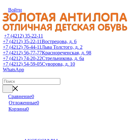
Войти
+7 (4212) 35-22-11
+7 (4212) 35-22-11
Вострецова, д. 6
+7 (4212) 76-44-11
Льва Толстого, д. 2
+7 (4212) 56-77-77
Краснореченская, д. 98
+7 (4212) 74-20-22
Стрельникова, д. 6а
+7 (4212) 54-59-05
Суворова, д. 10
WhatsApp
Сравнение
0
Отложенные
0
Корзина
0