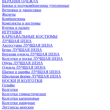
ВЕРХНЯЯ ОДЕЖДА
Брюки и полукомбинезоны утепленные
Ветровки и джинсовки
Жилеты
Комбинезоны
Комплекты и костюмы
Куртки и пальто
ИГРУШКИ
КАРНАВАЛЬНЫЕ КОСТЮМЫ
ЛУЧШАЯ ЦЕНА
Аксессуары ЛУЧШАЯ ЦЕНА
Белье ЛУЧШАЯ ЦЕНА
Верхняя одежда ЛУЧШАЯ ЦЕНА
Колготки и носки ЛУЧШАЯ ЦЕНА
Обувь ЛУЧШАЯ ЦЕНА
Одежда ЛУЧШАЯ ЦЕНА
Шапки и шарфы ЛУЧШАЯ ЦЕНА
Школьная форма ЛУЧШАЯ ЦЕНА
НОСКИ И КОЛГОТКИ
Гольфы
Колготки
Колготки гимнастические
Колготки капроновые
Колготки нарядные
Леггинсы женские