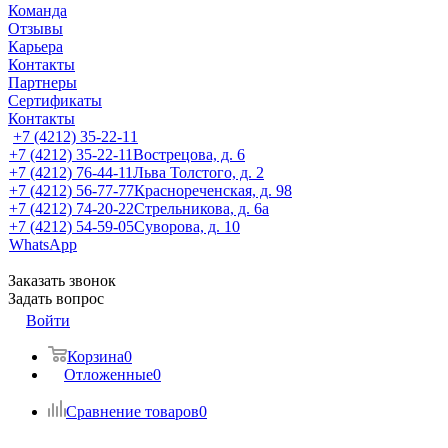
Команда
Отзывы
Карьера
Контакты
Партнеры
Сертификаты
Контакты
+7 (4212) 35-22-11
+7 (4212) 35-22-11
Вострецова, д. 6
+7 (4212) 76-44-11
Льва Толстого, д. 2
+7 (4212) 56-77-77
Краснореченская, д. 98
+7 (4212) 74-20-22
Стрельникова, д. 6а
+7 (4212) 54-59-05
Суворова, д. 10
WhatsApp
Заказать звонок
Задать вопрос
Войти
Корзина
0
Отложенные
0
Сравнение товаров
0