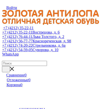
Войти
+7 (4212) 35-22-11
+7 (4212) 35-22-11
Вострецова, д. 6
+7 (4212) 76-44-11
Льва Толстого, д. 2
+7 (4212) 56-77-77
Краснореченская, д. 98
+7 (4212) 74-20-22
Стрельникова, д. 6а
+7 (4212) 54-59-05
Суворова, д. 10
WhatsApp
Сравнение
0
Отложенные
0
Корзина
0