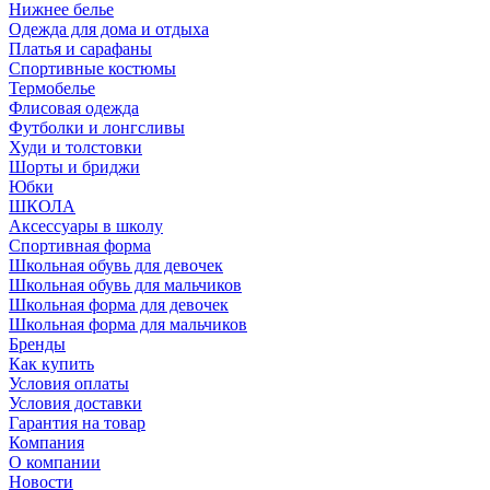
Нижнее белье
Одежда для дома и отдыха
Платья и сарафаны
Спортивные костюмы
Термобелье
Флисовая одежда
Футболки и лонгсливы
Худи и толстовки
Шорты и бриджи
Юбки
ШКОЛА
Аксессуары в школу
Спортивная форма
Школьная обувь для девочек
Школьная обувь для мальчиков
Школьная форма для девочек
Школьная форма для мальчиков
Бренды
Как купить
Условия оплаты
Условия доставки
Гарантия на товар
Компания
О компании
Новости