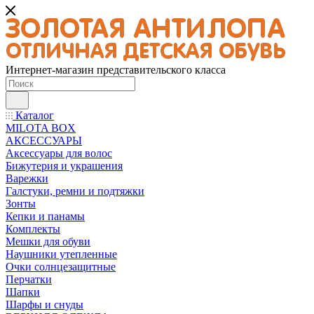
Интернет-магазин представительского класса
Каталог
MILOTA BOX
АКСЕССУАРЫ
Аксессуары для волос
Бижутерия и украшения
Варежки
Галстуки, ремни и подтяжки
Зонты
Кепки и панамы
Комплекты
Мешки для обуви
Наушники утепленные
Очки солнцезащитные
Перчатки
Шапки
Шарфы и снуды