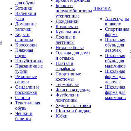
Брюки и джинсы
для обуви
Брюки и
Ботинки
ШКОЛА
полукомбинезоны
Валенки и
утепленные
угги
Аксессуары
Дождевики
Домашние
в школу
Комплекты
тапочки
Спортивная
Купальники
Кеды и
форма
Лосины и
слипоны
Школьная
ие
леггинсы
Кроссовки
обувь для
Нижнее белье
Пляжная
девочек
Одежда для дома
обувь
Школьная
и отдыха
Полуботинки
обувь для
Платья и
Праздничные
мальчиков
сарафаны
туфли
Школьная
Спортивные
Резиновые
форма для
костюмы
сапоги
девочек
Термобелье
Сандалии и
Школьная
Флисовая одежда
босоножки
форма для
Футболки и
Сапоги
мальчиков
лонгсливы
Текстильная
Худи и толстовки
обувь
Шорты и бриджи
Чешки и
Юбки
балетки