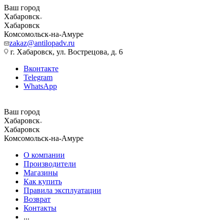
Ваш город
Хабаровск
Хабаровск
Комсомольск-на-Амуре
zakaz@antilopadv.ru
г. Хабаровск, ул. Вострецова, д. 6
Вконтакте
Telegram
WhatsApp
Ваш город
Хабаровск
Хабаровск
Комсомольск-на-Амуре
О компании
Производители
Магазины
Как купить
Правила эксплуатации
Возврат
Контакты
...