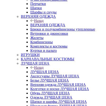
Перчатки
Шапки
Шарфы и снуды
ВЕРХНЯЯ ОДЕЖДА
Назад
ВЕРХНЯЯ ОДЕЖДА
Брюки и полукомбинезоны утепленные
Ветровки и джинсовки
Жилеты
Комбинезоны
Комплекты и костюмы
Куртки и пальто
ИГРУШКИ
КАРНАВАЛЬНЫЕ КОСТЮМЫ
ЛУЧШАЯ ЦЕНА
Назад
ЛУЧШАЯ ЦЕНА
Аксессуары ЛУЧШАЯ ЦЕНА
Белье ЛУЧШАЯ ЦЕНА
Верхняя одежда ЛУЧШАЯ ЦЕНА
Колготки и носки ЛУЧШАЯ ЦЕНА
Обувь ЛУЧШАЯ ЦЕНА
Одежда ЛУЧШАЯ ЦЕНА
Шапки и шарфы ЛУЧШАЯ ЦЕНА
Школьная форма ЛУЧШАЯ ЦЕНА