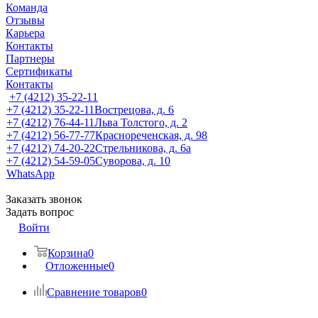
Команда
Отзывы
Карьера
Контакты
Партнеры
Сертификаты
Контакты
+7 (4212) 35-22-11
+7 (4212) 35-22-11
Вострецова, д. 6
+7 (4212) 76-44-11
Льва Толстого, д. 2
+7 (4212) 56-77-77
Краснореченская, д. 98
+7 (4212) 74-20-22
Стрельникова, д. 6а
+7 (4212) 54-59-05
Суворова, д. 10
WhatsApp
Заказать звонок
Задать вопрос
Войти
Корзина
0
Отложенные
0
Сравнение товаров
0