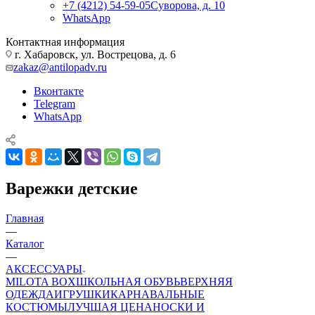
+7 (4212) 54-59-05
Суворова, д. 10
WhatsApp
Контактная информация
г. Хабаровск, ул. Вострецова, д. 6
zakaz@antilopadv.ru
Вконтакте
Telegram
WhatsApp
Варежки детские
Главная
—
Каталог
—
АКСЕССУАРЫ
MILOTA BOX
ШКОЛЬНАЯ ОБУВЬ
ВЕРХНЯЯ
ОДЕЖДА
ИГРУШКИ
КАРНАВАЛЬНЫЕ
КОСТЮМЫ
ЛУЧШАЯ ЦЕНА
НОСКИ И