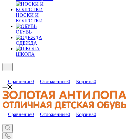
НОСКИ И
КОЛГОТКИ
ОБУВЬ
ОДЕЖДА
ШКОЛА
Сравнение
0
Отложенные
0
Корзина
0
Сравнение
0
Отложенные
0
Корзина
0