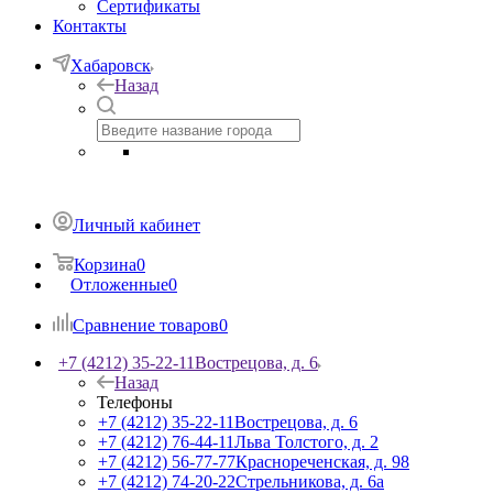
Сертификаты
Контакты
Хабаровск
Назад
Личный кабинет
Корзина
0
Отложенные
0
Сравнение товаров
0
+7 (4212) 35-22-11
Вострецова, д. 6
Назад
Телефоны
+7 (4212) 35-22-11
Вострецова, д. 6
+7 (4212) 76-44-11
Льва Толстого, д. 2
+7 (4212) 56-77-77
Краснореченская, д. 98
+7 (4212) 74-20-22
Стрельникова, д. 6а