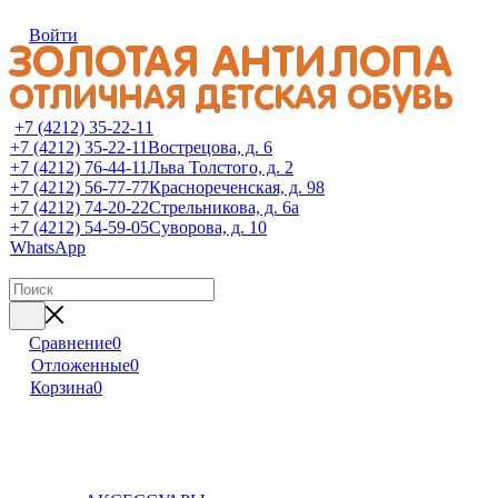
Войти
+7 (4212) 35-22-11
+7 (4212) 35-22-11
Вострецова, д. 6
+7 (4212) 76-44-11
Льва Толстого, д. 2
+7 (4212) 56-77-77
Краснореченская, д. 98
+7 (4212) 74-20-22
Стрельникова, д. 6а
+7 (4212) 54-59-05
Суворова, д. 10
WhatsApp
Сравнение
0
Отложенные
0
Корзина
0