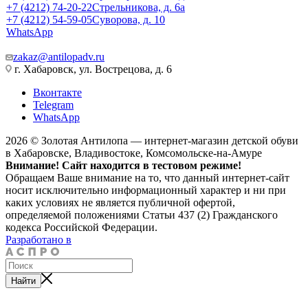
+7 (4212) 74-20-22
Стрельникова, д. 6а
+7 (4212) 54-59-05
Суворова, д. 10
WhatsApp
zakaz@antilopadv.ru
г. Хабаровск, ул. Вострецова, д. 6
Вконтакте
Telegram
WhatsApp
2026 © Золотая Антилопа — интернет-магазин детской обуви
в Хабаровске, Владивостоке, Комсомольске-на-Амуре
Внимание! Сайт находится в тестовом режиме!
Обращаем Ваше внимание на то, что данный интернет-сайт
носит исключительно информационный характер и ни при
каких условиях не является публичной офертой,
определяемой положениями Статьи 437 (2) Гражданского
кодекса Российской Федерации.
Разработано в
Найти