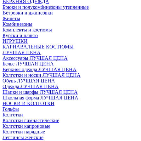
ВЕРХНЯЯ ОДЕЖДА
Брюки и полукомбинезоны утепленные
Ветровки и джинсовки
Жилеты
Комбинезоны
Комплекты и костюмы
Куртки и пальто
ИГРУШКИ
КАРНАВАЛЬНЫЕ КОСТЮМЫ
ЛУЧШАЯ ЦЕНА
Аксессуары ЛУЧШАЯ ЦЕНА
Белье ЛУЧШАЯ ЦЕНА
Верхняя одежда ЛУЧШАЯ ЦЕНА
Колготки и носки ЛУЧШАЯ ЦЕНА
Обувь ЛУЧШАЯ ЦЕНА
Одежда ЛУЧШАЯ ЦЕНА
Шапки и шарфы ЛУЧШАЯ ЦЕНА
Школьная форма ЛУЧШАЯ ЦЕНА
НОСКИ И КОЛГОТКИ
Гольфы
Колготки
Колготки гимнастические
Колготки капроновые
Колготки нарядные
Леггинсы женские