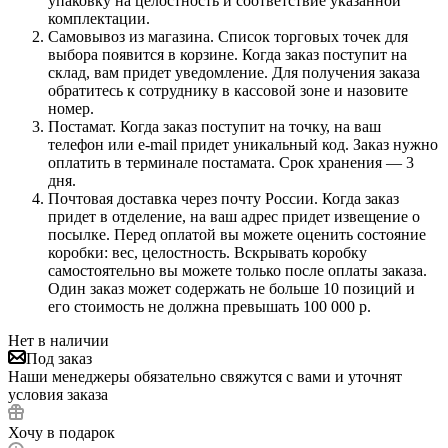
упаковку на целостность и соответствие указанной
комплектации.
Самовывоз из магазина. Список торговых точек для
выбора появится в корзине. Когда заказ поступит на
склад, вам придет уведомление. Для получения заказа
обратитесь к сотруднику в кассовой зоне и назовите
номер.
Постамат. Когда заказ поступит на точку, на ваш
телефон или e-mail придет уникальный код. Заказ нужно
оплатить в терминале постамата. Срок хранения — 3
дня.
Почтовая доставка через почту России. Когда заказ
придет в отделение, на ваш адрес придет извещение о
посылке. Перед оплатой вы можете оценить состояние
коробки: вес, целостность. Вскрывать коробку
самостоятельно вы можете только после оплаты заказа.
Один заказ может содержать не больше 10 позиций и
его стоимость не должна превышать 100 000 р.
Нет в наличии
Под заказ
Наши менеджеры обязательно свяжутся с вами и уточнят
условия заказа
Хочу в подарок