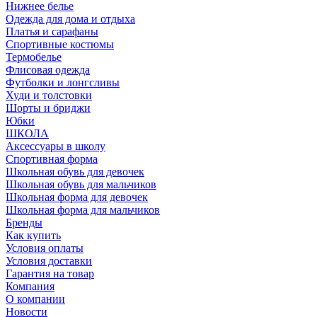
Нижнее белье
Одежда для дома и отдыха
Платья и сарафаны
Спортивные костюмы
Термобелье
Флисовая одежда
Футболки и лонгсливы
Худи и толстовки
Шорты и бриджи
Юбки
ШКОЛА
Аксессуары в школу
Спортивная форма
Школьная обувь для девочек
Школьная обувь для мальчиков
Школьная форма для девочек
Школьная форма для мальчиков
Бренды
Как купить
Условия оплаты
Условия доставки
Гарантия на товар
Компания
О компании
Новости