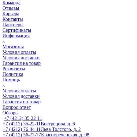
Команда
Отзывы
Карьера
Контакты
Партнеры
Сертификаты
Информация
Магазины
Условия оплаты
Условия доставки
Гарантия на товар
Реквизиты
Политика
Помощь
Условия оплаты
Условия доставки
Гарантия на товар
Вопрос-ответ
Обзоры
+7 (4212) 35-22-11
+7 (4212) 35-22-11
Вострецова, д. 6
+7 (4212) 76-44-11
Льва Толстого, д. 2
+7 (4212) 56-77-77
Краснореченская, д. 98