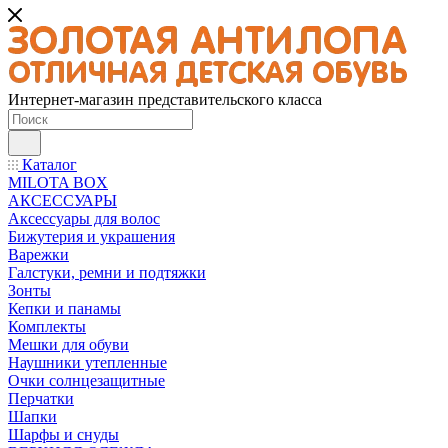
Интернет-магазин представительского класса
Каталог
MILOTA BOX
АКСЕССУАРЫ
Аксессуары для волос
Бижутерия и украшения
Варежки
Галстуки, ремни и подтяжки
Зонты
Кепки и панамы
Комплекты
Мешки для обуви
Наушники утепленные
Очки солнцезащитные
Перчатки
Шапки
Шарфы и снуды