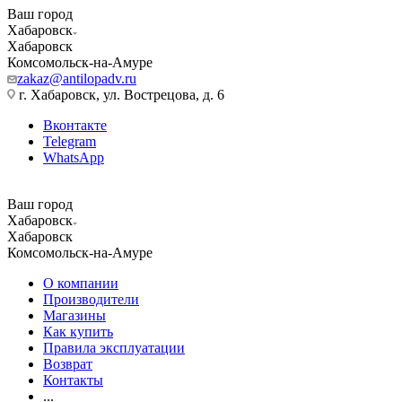
Ваш город
Хабаровск
Хабаровск
Комсомольск-на-Амуре
zakaz@antilopadv.ru
г. Хабаровск, ул. Вострецова, д. 6
Вконтакте
Telegram
WhatsApp
Ваш город
Хабаровск
Хабаровск
Комсомольск-на-Амуре
О компании
Производители
Магазины
Как купить
Правила эксплуатации
Возврат
Контакты
...