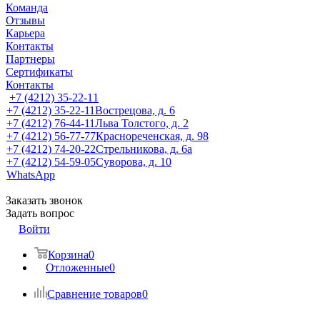
Команда
Отзывы
Карьера
Контакты
Партнеры
Сертификаты
Контакты
+7 (4212) 35-22-11
+7 (4212) 35-22-11
Вострецова, д. 6
+7 (4212) 76-44-11
Льва Толстого, д. 2
+7 (4212) 56-77-77
Краснореченская, д. 98
+7 (4212) 74-20-22
Стрельникова, д. 6а
+7 (4212) 54-59-05
Суворова, д. 10
WhatsApp
Заказать звонок
Задать вопрос
Войти
Корзина
0
Отложенные
0
Сравнение товаров
0