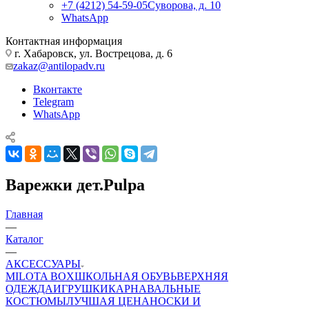
+7 (4212) 54-59-05
Суворова, д. 10
WhatsApp
Контактная информация
г. Хабаровск, ул. Вострецова, д. 6
zakaz@antilopadv.ru
Вконтакте
Telegram
WhatsApp
Варежки дет.Pulpa
Главная
—
Каталог
—
АКСЕССУАРЫ
MILOTA BOX
ШКОЛЬНАЯ ОБУВЬ
ВЕРХНЯЯ
ОДЕЖДА
ИГРУШКИ
КАРНАВАЛЬНЫЕ
КОСТЮМЫ
ЛУЧШАЯ ЦЕНА
НОСКИ И