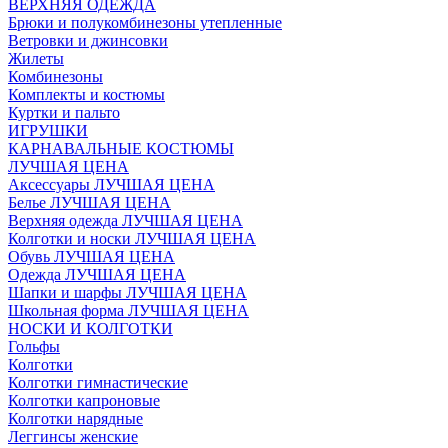
ВЕРХНЯЯ ОДЕЖДА
Брюки и полукомбинезоны утепленные
Ветровки и джинсовки
Жилеты
Комбинезоны
Комплекты и костюмы
Куртки и пальто
ИГРУШКИ
КАРНАВАЛЬНЫЕ КОСТЮМЫ
ЛУЧШАЯ ЦЕНА
Аксессуары ЛУЧШАЯ ЦЕНА
Белье ЛУЧШАЯ ЦЕНА
Верхняя одежда ЛУЧШАЯ ЦЕНА
Колготки и носки ЛУЧШАЯ ЦЕНА
Обувь ЛУЧШАЯ ЦЕНА
Одежда ЛУЧШАЯ ЦЕНА
Шапки и шарфы ЛУЧШАЯ ЦЕНА
Школьная форма ЛУЧШАЯ ЦЕНА
НОСКИ И КОЛГОТКИ
Гольфы
Колготки
Колготки гимнастические
Колготки капроновые
Колготки нарядные
Леггинсы женские