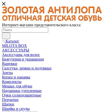
Интернет-магазин представительского класса
Каталог
MILOTA BOX
АКСЕССУАРЫ
Аксессуары для волос
Бижутерия и украшения
Варежки
Галстуки, ремни и подтяжки
Зонты
Кепки и панамы
Комплекты
Мешки для обуви
Наушники утепленные
Очки солнцезащитные
Перчатки
Шапки
Шарфы и снуды