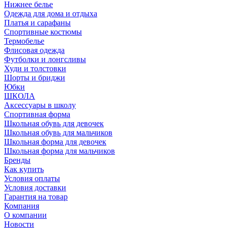
Нижнее белье
Одежда для дома и отдыха
Платья и сарафаны
Спортивные костюмы
Термобелье
Флисовая одежда
Футболки и лонгсливы
Худи и толстовки
Шорты и бриджи
Юбки
ШКОЛА
Аксессуары в школу
Спортивная форма
Школьная обувь для девочек
Школьная обувь для мальчиков
Школьная форма для девочек
Школьная форма для мальчиков
Бренды
Как купить
Условия оплаты
Условия доставки
Гарантия на товар
Компания
О компании
Новости