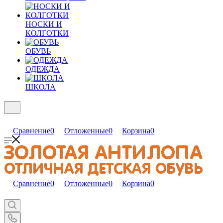
НОСКИ И
КОЛГОТКИ
ОБУВЬ
ОДЕЖДА
ШКОЛА
Сравнение
0
Отложенные
0
Корзина
0
Сравнение
0
Отложенные
0
Корзина
0