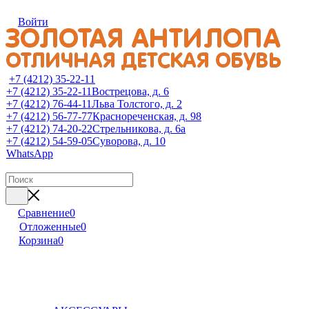
Войти
+7 (4212) 35-22-11
+7 (4212) 35-22-11
Вострецова, д. 6
+7 (4212) 76-44-11
Льва Толстого, д. 2
+7 (4212) 56-77-77
Краснореченская, д. 98
+7 (4212) 74-20-22
Стрельникова, д. 6а
+7 (4212) 54-59-05
Суворова, д. 10
WhatsApp
Сравнение
0
Отложенные
0
Корзина
0