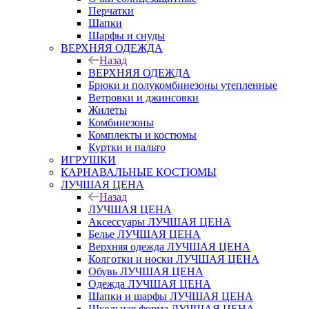
Перчатки
Шапки
Шарфы и снуды
ВЕРХНЯЯ ОДЕЖДА
Назад
ВЕРХНЯЯ ОДЕЖДА
Брюки и полукомбинезоны утепленные
Ветровки и джинсовки
Жилеты
Комбинезоны
Комплекты и костюмы
Куртки и пальто
ИГРУШКИ
КАРНАВАЛЬНЫЕ КОСТЮМЫ
ЛУЧШАЯ ЦЕНА
Назад
ЛУЧШАЯ ЦЕНА
Аксессуары ЛУЧШАЯ ЦЕНА
Белье ЛУЧШАЯ ЦЕНА
Верхняя одежда ЛУЧШАЯ ЦЕНА
Колготки и носки ЛУЧШАЯ ЦЕНА
Обувь ЛУЧШАЯ ЦЕНА
Одежда ЛУЧШАЯ ЦЕНА
Шапки и шарфы ЛУЧШАЯ ЦЕНА
Школьная форма ЛУЧШАЯ ЦЕНА