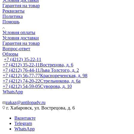
Условия доставки
Гарантия на товар
Реквизиты
Политика
Помощь
Условия оплаты
Условия доставки
Гарантия на товар
Вопрос-ответ
Обзоры
+7 (4212) 35-22-11
+7 (4212) 35-22-11
Вострецова, д. 6
+7 (4212) 76-44-11
Льва Толстого, д. 2
+7 (4212) 56-77-77
Краснореченская, д. 98
+7 (4212) 74-20-22
Стрельникова, д. 6а
+7 (4212) 54-59-05
Суворова, д. 10
WhatsApp
zakaz@antilopadv.ru
г. Хабаровск, ул. Вострецова, д. 6
Вконтакте
Telegram
WhatsApp