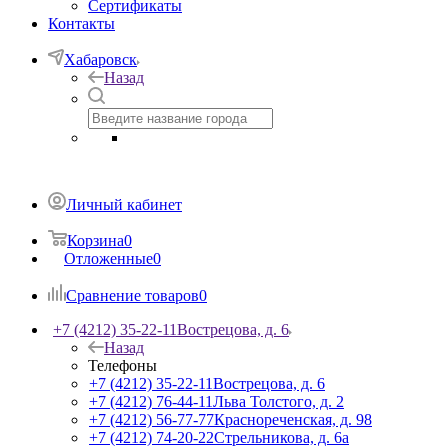
Сертификаты
Контакты
Хабаровск
Назад
Личный кабинет
Корзина
0
Отложенные
0
Сравнение товаров
0
+7 (4212) 35-22-11
Вострецова, д. 6
Назад
Телефоны
+7 (4212) 35-22-11
Вострецова, д. 6
+7 (4212) 76-44-11
Льва Толстого, д. 2
+7 (4212) 56-77-77
Краснореченская, д. 98
+7 (4212) 74-20-22
Стрельникова, д. 6а