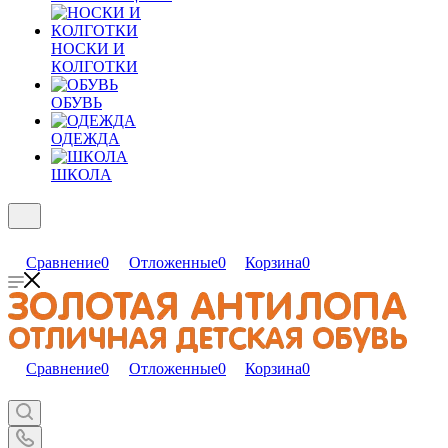
НОСКИ И
КОЛГОТКИ
ОБУВЬ
ОДЕЖДА
ШКОЛА
Сравнение
0
Отложенные
0
Корзина
0
Сравнение
0
Отложенные
0
Корзина
0