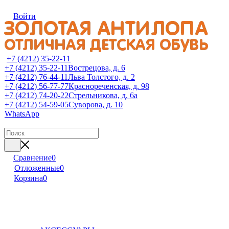
Войти
+7 (4212) 35-22-11
+7 (4212) 35-22-11
Вострецова, д. 6
+7 (4212) 76-44-11
Льва Толстого, д. 2
+7 (4212) 56-77-77
Краснореченская, д. 98
+7 (4212) 74-20-22
Стрельникова, д. 6а
+7 (4212) 54-59-05
Суворова, д. 10
WhatsApp
Сравнение
0
Отложенные
0
Корзина
0