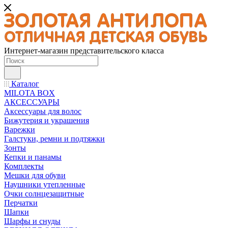
Интернет-магазин представительского класса
Каталог
MILOTA BOX
АКСЕССУАРЫ
Аксессуары для волос
Бижутерия и украшения
Варежки
Галстуки, ремни и подтяжки
Зонты
Кепки и панамы
Комплекты
Мешки для обуви
Наушники утепленные
Очки солнцезащитные
Перчатки
Шапки
Шарфы и снуды