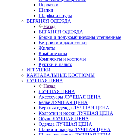
Перчатки
Шапки
Шарфы и снуды
ВЕРХНЯЯ ОДЕЖДА
Назад
ВЕРХНЯЯ ОДЕЖДА
Брюки и полукомбинезоны утепленные
Ветровки и джинсовки
Жилеты
Комбинезоны
Комплекты и костюмы
Куртки и пальто
ИГРУШКИ
КАРНАВАЛЬНЫЕ КОСТЮМЫ
ЛУЧШАЯ ЦЕНА
Назад
ЛУЧШАЯ ЦЕНА
Аксессуары ЛУЧШАЯ ЦЕНА
Белье ЛУЧШАЯ ЦЕНА
Верхняя одежда ЛУЧШАЯ ЦЕНА
Колготки и носки ЛУЧШАЯ ЦЕНА
Обувь ЛУЧШАЯ ЦЕНА
Одежда ЛУЧШАЯ ЦЕНА
Шапки и шарфы ЛУЧШАЯ ЦЕНА
Школьная форма ЛУЧШАЯ ЦЕНА