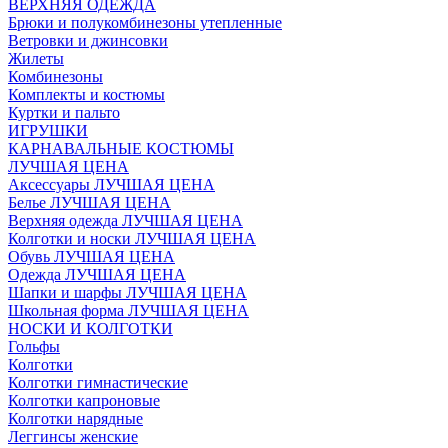
ВЕРХНЯЯ ОДЕЖДА
Брюки и полукомбинезоны утепленные
Ветровки и джинсовки
Жилеты
Комбинезоны
Комплекты и костюмы
Куртки и пальто
ИГРУШКИ
КАРНАВАЛЬНЫЕ КОСТЮМЫ
ЛУЧШАЯ ЦЕНА
Аксессуары ЛУЧШАЯ ЦЕНА
Белье ЛУЧШАЯ ЦЕНА
Верхняя одежда ЛУЧШАЯ ЦЕНА
Колготки и носки ЛУЧШАЯ ЦЕНА
Обувь ЛУЧШАЯ ЦЕНА
Одежда ЛУЧШАЯ ЦЕНА
Шапки и шарфы ЛУЧШАЯ ЦЕНА
Школьная форма ЛУЧШАЯ ЦЕНА
НОСКИ И КОЛГОТКИ
Гольфы
Колготки
Колготки гимнастические
Колготки капроновые
Колготки нарядные
Леггинсы женские