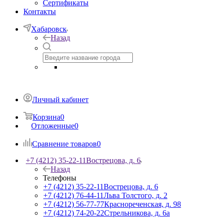
Сертификаты
Контакты
Хабаровск
Назад
Личный кабинет
Корзина
0
Отложенные
0
Сравнение товаров
0
+7 (4212) 35-22-11
Вострецова, д. 6
Назад
Телефоны
+7 (4212) 35-22-11
Вострецова, д. 6
+7 (4212) 76-44-11
Льва Толстого, д. 2
+7 (4212) 56-77-77
Краснореченская, д. 98
+7 (4212) 74-20-22
Стрельникова, д. 6а