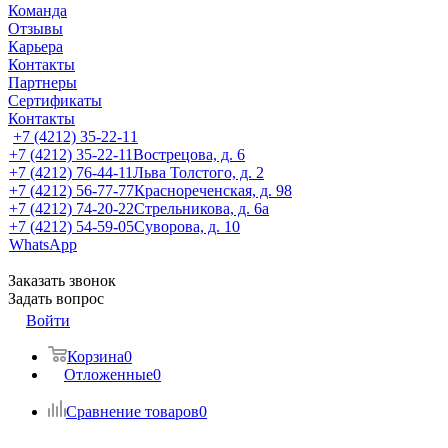
Команда
Отзывы
Карьера
Контакты
Партнеры
Сертификаты
Контакты
+7 (4212) 35-22-11
+7 (4212) 35-22-11
Вострецова, д. 6
+7 (4212) 76-44-11
Льва Толстого, д. 2
+7 (4212) 56-77-77
Краснореченская, д. 98
+7 (4212) 74-20-22
Стрельникова, д. 6а
+7 (4212) 54-59-05
Суворова, д. 10
WhatsApp
Заказать звонок
Задать вопрос
Войти
Корзина
0
Отложенные
0
Сравнение товаров
0