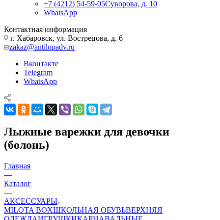
+7 (4212) 54-59-05
Суворова, д. 10
WhatsApp
Контактная информация
г. Хабаровск, ул. Вострецова, д. 6
zakaz@antilopadv.ru
Вконтакте
Telegram
WhatsApp
Лыжные варежки для девочки
(болонь)
Главная
—
Каталог
—
АКСЕССУАРЫ
MILOTA BOX
ШКОЛЬНАЯ ОБУВЬ
ВЕРХНЯЯ
ОДЕЖДА
ИГРУШКИ
КАРНАВАЛЬНЫЕ