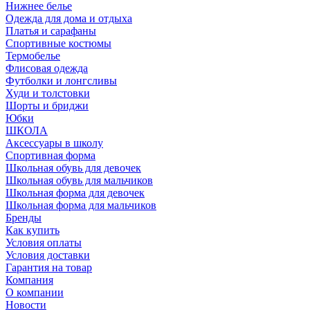
Нижнее белье
Одежда для дома и отдыха
Платья и сарафаны
Спортивные костюмы
Термобелье
Флисовая одежда
Футболки и лонгсливы
Худи и толстовки
Шорты и бриджи
Юбки
ШКОЛА
Аксессуары в школу
Спортивная форма
Школьная обувь для девочек
Школьная обувь для мальчиков
Школьная форма для девочек
Школьная форма для мальчиков
Бренды
Как купить
Условия оплаты
Условия доставки
Гарантия на товар
Компания
О компании
Новости