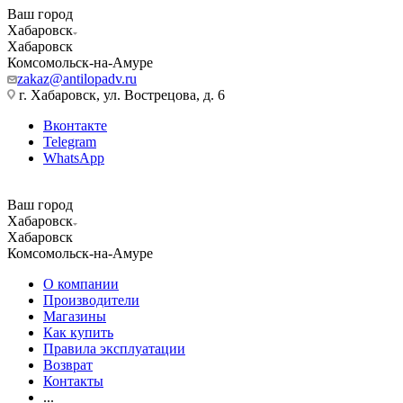
Ваш город
Хабаровск
Хабаровск
Комсомольск-на-Амуре
zakaz@antilopadv.ru
г. Хабаровск, ул. Вострецова, д. 6
Вконтакте
Telegram
WhatsApp
Ваш город
Хабаровск
Хабаровск
Комсомольск-на-Амуре
О компании
Производители
Магазины
Как купить
Правила эксплуатации
Возврат
Контакты
...