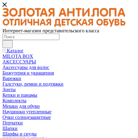
Интернет-магазин представительского класса
Каталог
MILOTA BOX
АКСЕССУАРЫ
Аксессуары для волос
Бижутерия и украшения
Варежки
Галстуки, ремни и подтяжки
Зонты
Кепки и панамы
Комплекты
Мешки для обуви
Наушники утепленные
Очки солнцезащитные
Перчатки
Шапки
Шарфы и снуды