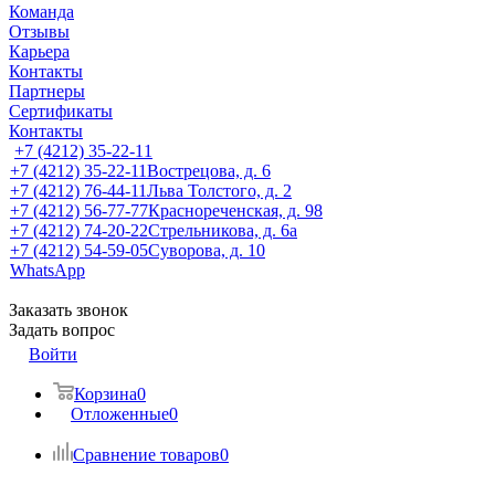
Команда
Отзывы
Карьера
Контакты
Партнеры
Сертификаты
Контакты
+7 (4212) 35-22-11
+7 (4212) 35-22-11
Вострецова, д. 6
+7 (4212) 76-44-11
Льва Толстого, д. 2
+7 (4212) 56-77-77
Краснореченская, д. 98
+7 (4212) 74-20-22
Стрельникова, д. 6а
+7 (4212) 54-59-05
Суворова, д. 10
WhatsApp
Заказать звонок
Задать вопрос
Войти
Корзина
0
Отложенные
0
Сравнение товаров
0