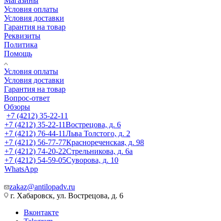
Магазины
Условия оплаты
Условия доставки
Гарантия на товар
Реквизиты
Политика
Помощь
Условия оплаты
Условия доставки
Гарантия на товар
Вопрос-ответ
Обзоры
+7 (4212) 35-22-11
+7 (4212) 35-22-11
Вострецова, д. 6
+7 (4212) 76-44-11
Льва Толстого, д. 2
+7 (4212) 56-77-77
Краснореченская, д. 98
+7 (4212) 74-20-22
Стрельникова, д. 6а
+7 (4212) 54-59-05
Суворова, д. 10
WhatsApp
zakaz@antilopadv.ru
г. Хабаровск, ул. Вострецова, д. 6
Вконтакте