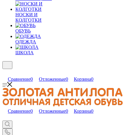
НОСКИ И
КОЛГОТКИ
ОБУВЬ
ОДЕЖДА
ШКОЛА
Сравнение
0
Отложенные
0
Корзина
0
Сравнение
0
Отложенные
0
Корзина
0