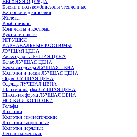
ВЕРХНЯЯ ОДЕЖДА
Брюки и полукомбинезоны утепленные
Ветровки и джинсовки
Жилеты
Комбинезоны
Комплекты и костюмы
Куртки и пальто
ИГРУШКИ
КАРНАВАЛЬНЫЕ КОСТЮМЫ
ЛУЧШАЯ ЦЕНА
Аксессуары ЛУЧШАЯ ЦЕНА
Белье ЛУЧШАЯ ЦЕНА
Верхняя одежда ЛУЧШАЯ ЦЕНА
Колготки и носки ЛУЧШАЯ ЦЕНА
Обувь ЛУЧШАЯ ЦЕНА
Одежда ЛУЧШАЯ ЦЕНА
Шапки и шарфы ЛУЧШАЯ ЦЕНА
Школьная форма ЛУЧШАЯ ЦЕНА
НОСКИ И КОЛГОТКИ
Гольфы
Колготки
Колготки гимнастические
Колготки капроновые
Колготки нарядные
Леггинсы женские