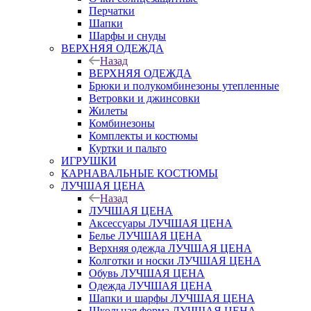
Перчатки
Шапки
Шарфы и снуды
ВЕРХНЯЯ ОДЕЖДА
Назад
ВЕРХНЯЯ ОДЕЖДА
Брюки и полукомбинезоны утепленные
Ветровки и джинсовки
Жилеты
Комбинезоны
Комплекты и костюмы
Куртки и пальто
ИГРУШКИ
КАРНАВАЛЬНЫЕ КОСТЮМЫ
ЛУЧШАЯ ЦЕНА
Назад
ЛУЧШАЯ ЦЕНА
Аксессуары ЛУЧШАЯ ЦЕНА
Белье ЛУЧШАЯ ЦЕНА
Верхняя одежда ЛУЧШАЯ ЦЕНА
Колготки и носки ЛУЧШАЯ ЦЕНА
Обувь ЛУЧШАЯ ЦЕНА
Одежда ЛУЧШАЯ ЦЕНА
Шапки и шарфы ЛУЧШАЯ ЦЕНА
Школьная форма ЛУЧШАЯ ЦЕНА