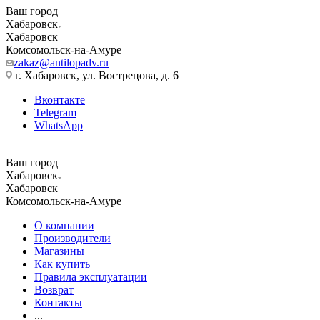
Ваш город
Хабаровск
Хабаровск
Комсомольск-на-Амуре
zakaz@antilopadv.ru
г. Хабаровск, ул. Вострецова, д. 6
Вконтакте
Telegram
WhatsApp
Ваш город
Хабаровск
Хабаровск
Комсомольск-на-Амуре
О компании
Производители
Магазины
Как купить
Правила эксплуатации
Возврат
Контакты
...