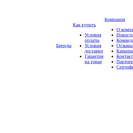
Компания
Как купить
О комп
Условия
Новост
оплаты
Команд
Бренды
Условия
Отзывы
доставки
Карьера
Гарантия
Контак
на товар
Партне
Сертиф