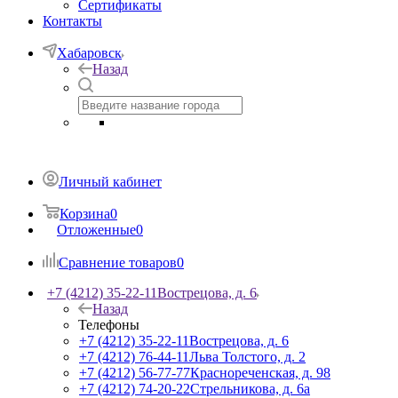
Сертификаты
Контакты
Хабаровск
Назад
Личный кабинет
Корзина
0
Отложенные
0
Сравнение товаров
0
+7 (4212) 35-22-11
Вострецова, д. 6
Назад
Телефоны
+7 (4212) 35-22-11
Вострецова, д. 6
+7 (4212) 76-44-11
Льва Толстого, д. 2
+7 (4212) 56-77-77
Краснореченская, д. 98
+7 (4212) 74-20-22
Стрельникова, д. 6а