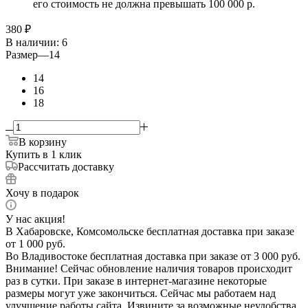
его стоимость не должна превышать 100 000 р.
380
₽
В наличии
: 6
Размер
—
14
14
16
18
В корзину
Купить в 1 клик
Рассчитать доставку
Хочу в подарок
У нас акция!
В Хабаровске, Комсомольске бесплатная доставка при заказе
от 1 000 руб.
Во Владивостоке бесплатная доставка при заказе от 3 000 руб.
Внимание! Сейчас обновление наличия товаров происходит
раз в сутки. При заказе в интернет-магазине некоторые
размеры могут уже закончиться. Сейчас мы работаем над
улучшение работы сайта. Извините за возможные неудобства.