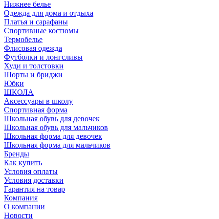
Нижнее белье
Одежда для дома и отдыха
Платья и сарафаны
Спортивные костюмы
Термобелье
Флисовая одежда
Футболки и лонгсливы
Худи и толстовки
Шорты и бриджи
Юбки
ШКОЛА
Аксессуары в школу
Спортивная форма
Школьная обувь для девочек
Школьная обувь для мальчиков
Школьная форма для девочек
Школьная форма для мальчиков
Бренды
Как купить
Условия оплаты
Условия доставки
Гарантия на товар
Компания
О компании
Новости