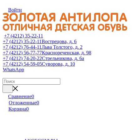
Войти
+7 (4212) 35-22-11
+7 (4212) 35-22-11
Вострецова, д. 6
+7 (4212) 76-44-11
Льва Толстого, д. 2
+7 (4212) 56-77-77
Краснореченская, д. 98
+7 (4212) 74-20-22
Стрельникова, д. 6а
+7 (4212) 54-59-05
Суворова, д. 10
WhatsApp
Сравнение
0
Отложенные
0
Корзина
0