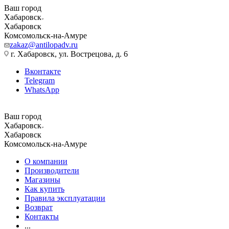
Ваш город
Хабаровск
Хабаровск
Комсомольск-на-Амуре
zakaz@antilopadv.ru
г. Хабаровск, ул. Вострецова, д. 6
Вконтакте
Telegram
WhatsApp
Ваш город
Хабаровск
Хабаровск
Комсомольск-на-Амуре
О компании
Производители
Магазины
Как купить
Правила эксплуатации
Возврат
Контакты
...