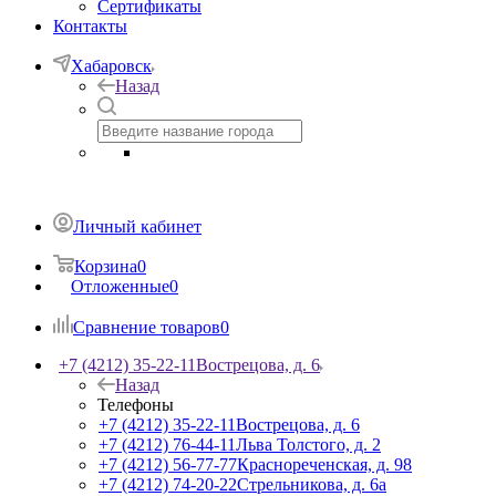
Сертификаты
Контакты
Хабаровск
Назад
Личный кабинет
Корзина
0
Отложенные
0
Сравнение товаров
0
+7 (4212) 35-22-11
Вострецова, д. 6
Назад
Телефоны
+7 (4212) 35-22-11
Вострецова, д. 6
+7 (4212) 76-44-11
Льва Толстого, д. 2
+7 (4212) 56-77-77
Краснореченская, д. 98
+7 (4212) 74-20-22
Стрельникова, д. 6а