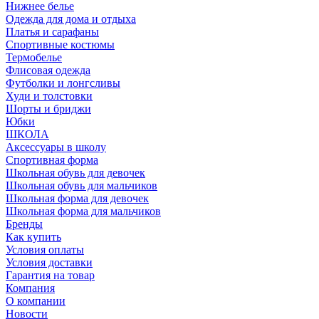
Нижнее белье
Одежда для дома и отдыха
Платья и сарафаны
Спортивные костюмы
Термобелье
Флисовая одежда
Футболки и лонгсливы
Худи и толстовки
Шорты и бриджи
Юбки
ШКОЛА
Аксессуары в школу
Спортивная форма
Школьная обувь для девочек
Школьная обувь для мальчиков
Школьная форма для девочек
Школьная форма для мальчиков
Бренды
Как купить
Условия оплаты
Условия доставки
Гарантия на товар
Компания
О компании
Новости