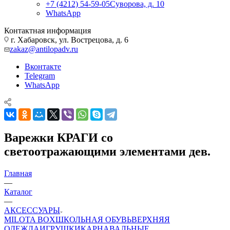
+7 (4212) 54-59-05
Суворова, д. 10
WhatsApp
Контактная информация
г. Хабаровск, ул. Вострецова, д. 6
zakaz@antilopadv.ru
Вконтакте
Telegram
WhatsApp
Варежки КРАГИ со
светоотражающими элементами дев.
Главная
—
Каталог
—
АКСЕССУАРЫ
MILOTA BOX
ШКОЛЬНАЯ ОБУВЬ
ВЕРХНЯЯ
ОДЕЖДА
ИГРУШКИ
КАРНАВАЛЬНЫЕ