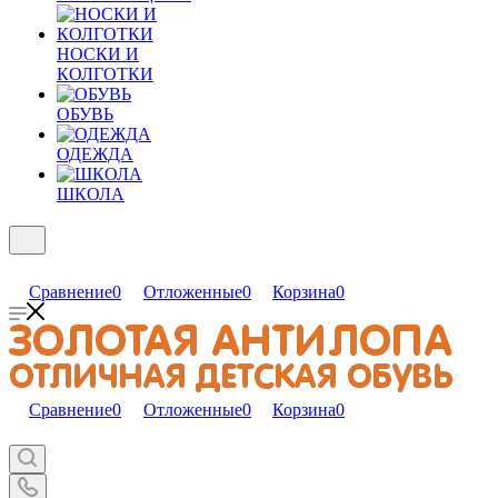
НОСКИ И
КОЛГОТКИ
ОБУВЬ
ОДЕЖДА
ШКОЛА
Сравнение
0
Отложенные
0
Корзина
0
Сравнение
0
Отложенные
0
Корзина
0