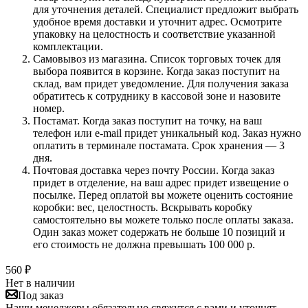
для уточнения деталей. Специалист предложит выбрать
удобное время доставки и уточнит адрес. Осмотрите
упаковку на целостность и соответствие указанной
комплектации.
Самовывоз из магазина. Список торговых точек для
выбора появится в корзине. Когда заказ поступит на
склад, вам придет уведомление. Для получения заказа
обратитесь к сотруднику в кассовой зоне и назовите
номер.
Постамат. Когда заказ поступит на точку, на ваш
телефон или e-mail придет уникальный код. Заказ нужно
оплатить в терминале постамата. Срок хранения — 3
дня.
Почтовая доставка через почту России. Когда заказ
придет в отделение, на ваш адрес придет извещение о
посылке. Перед оплатой вы можете оценить состояние
коробки: вес, целостность. Вскрывать коробку
самостоятельно вы можете только после оплаты заказа.
Один заказ может содержать не больше 10 позиций и
его стоимость не должна превышать 100 000 р.
560
₽
Нет в наличии
Под заказ
Наши менеджеры обязательно свяжутся с вами и уточнят