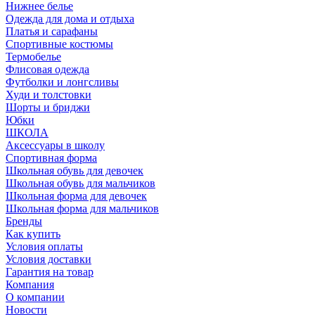
Нижнее белье
Одежда для дома и отдыха
Платья и сарафаны
Спортивные костюмы
Термобелье
Флисовая одежда
Футболки и лонгсливы
Худи и толстовки
Шорты и бриджи
Юбки
ШКОЛА
Аксессуары в школу
Спортивная форма
Школьная обувь для девочек
Школьная обувь для мальчиков
Школьная форма для девочек
Школьная форма для мальчиков
Бренды
Как купить
Условия оплаты
Условия доставки
Гарантия на товар
Компания
О компании
Новости