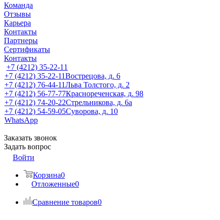
Команда
Отзывы
Карьера
Контакты
Партнеры
Сертификаты
Контакты
+7 (4212) 35-22-11
+7 (4212) 35-22-11
Вострецова, д. 6
+7 (4212) 76-44-11
Льва Толстого, д. 2
+7 (4212) 56-77-77
Краснореченская, д. 98
+7 (4212) 74-20-22
Стрельникова, д. 6а
+7 (4212) 54-59-05
Суворова, д. 10
WhatsApp
Заказать звонок
Задать вопрос
Войти
Корзина
0
Отложенные
0
Сравнение товаров
0