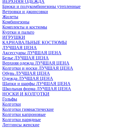
ВЕРХНЯЯ ОДЕЖДА
Брюки и полукомбинезоны утепленные
Ветровки и джинсовки
Жилеты
Комбинезоны
Комплекты и костюмы
Куртки и пальто
ИГРУШКИ
КАРНАВАЛЬНЫЕ КОСТЮМЫ
ЛУЧШАЯ ЦЕНА
Аксессуары ЛУЧШАЯ ЦЕНА
Белье ЛУЧШАЯ ЦЕНА
Верхняя одежда ЛУЧШАЯ ЦЕНА
Колготки и носки ЛУЧШАЯ ЦЕНА
Обувь ЛУЧШАЯ ЦЕНА
Одежда ЛУЧШАЯ ЦЕНА
Шапки и шарфы ЛУЧШАЯ ЦЕНА
Школьная форма ЛУЧШАЯ ЦЕНА
НОСКИ И КОЛГОТКИ
Гольфы
Колготки
Колготки гимнастические
Колготки капроновые
Колготки нарядные
Леггинсы женские