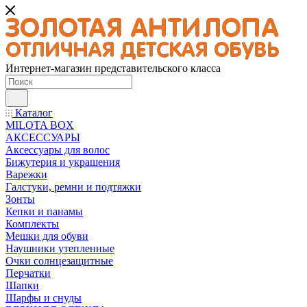
Интернет-магазин представительского класса
Каталог
MILOTA BOX
АКСЕССУАРЫ
Аксессуары для волос
Бижутерия и украшения
Варежки
Галстуки, ремни и подтяжки
Зонты
Кепки и панамы
Комплекты
Мешки для обуви
Наушники утепленные
Очки солнцезащитные
Перчатки
Шапки
Шарфы и снуды