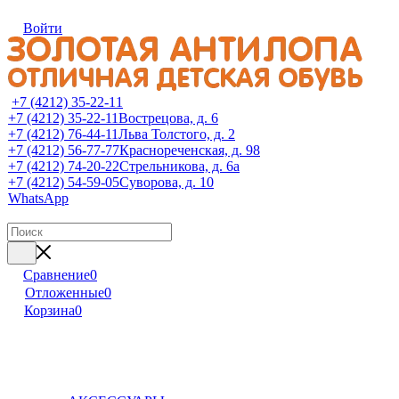
Войти
+7 (4212) 35-22-11
+7 (4212) 35-22-11
Вострецова, д. 6
+7 (4212) 76-44-11
Льва Толстого, д. 2
+7 (4212) 56-77-77
Краснореченская, д. 98
+7 (4212) 74-20-22
Стрельникова, д. 6а
+7 (4212) 54-59-05
Суворова, д. 10
WhatsApp
Сравнение
0
Отложенные
0
Корзина
0