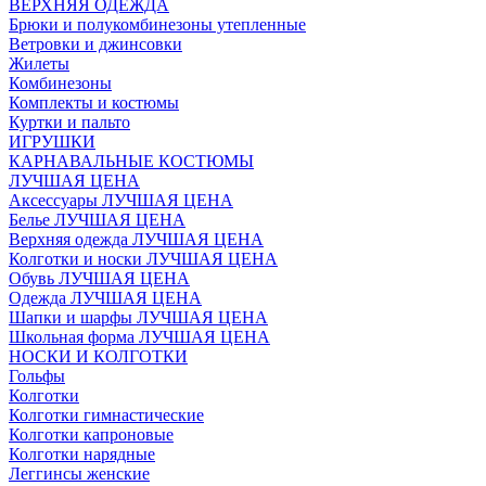
ВЕРХНЯЯ ОДЕЖДА
Брюки и полукомбинезоны утепленные
Ветровки и джинсовки
Жилеты
Комбинезоны
Комплекты и костюмы
Куртки и пальто
ИГРУШКИ
КАРНАВАЛЬНЫЕ КОСТЮМЫ
ЛУЧШАЯ ЦЕНА
Аксессуары ЛУЧШАЯ ЦЕНА
Белье ЛУЧШАЯ ЦЕНА
Верхняя одежда ЛУЧШАЯ ЦЕНА
Колготки и носки ЛУЧШАЯ ЦЕНА
Обувь ЛУЧШАЯ ЦЕНА
Одежда ЛУЧШАЯ ЦЕНА
Шапки и шарфы ЛУЧШАЯ ЦЕНА
Школьная форма ЛУЧШАЯ ЦЕНА
НОСКИ И КОЛГОТКИ
Гольфы
Колготки
Колготки гимнастические
Колготки капроновые
Колготки нарядные
Леггинсы женские