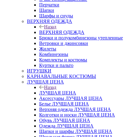
Перчатки
Шапки
Шарфы и снуды
ВЕРХНЯЯ ОДЕЖДА
Назад
ВЕРХНЯЯ ОДЕЖДА
Брюки и полукомбинезоны утепленные
Ветровки и джинсовки
Жилеты
Комбинезоны
Комплекты и костюмы
Куртки и пальто
ИГРУШКИ
КАРНАВАЛЬНЫЕ КОСТЮМЫ
ЛУЧШАЯ ЦЕНА
Назад
ЛУЧШАЯ ЦЕНА
Аксессуары ЛУЧШАЯ ЦЕНА
Белье ЛУЧШАЯ ЦЕНА
Верхняя одежда ЛУЧШАЯ ЦЕНА
Колготки и носки ЛУЧШАЯ ЦЕНА
Обувь ЛУЧШАЯ ЦЕНА
Одежда ЛУЧШАЯ ЦЕНА
Шапки и шарфы ЛУЧШАЯ ЦЕНА
Школьная форма ЛУЧШАЯ ЦЕНА