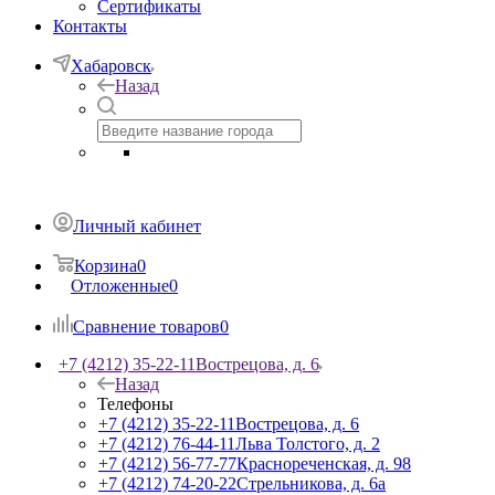
Сертификаты
Контакты
Хабаровск
Назад
Личный кабинет
Корзина
0
Отложенные
0
Сравнение товаров
0
+7 (4212) 35-22-11
Вострецова, д. 6
Назад
Телефоны
+7 (4212) 35-22-11
Вострецова, д. 6
+7 (4212) 76-44-11
Льва Толстого, д. 2
+7 (4212) 56-77-77
Краснореченская, д. 98
+7 (4212) 74-20-22
Стрельникова, д. 6а