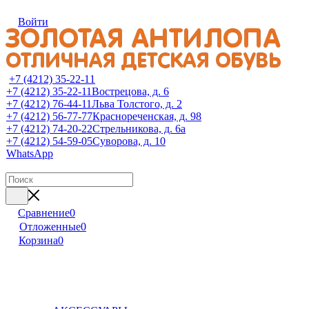
Войти
+7 (4212) 35-22-11
+7 (4212) 35-22-11
Вострецова, д. 6
+7 (4212) 76-44-11
Льва Толстого, д. 2
+7 (4212) 56-77-77
Краснореченская, д. 98
+7 (4212) 74-20-22
Стрельникова, д. 6а
+7 (4212) 54-59-05
Суворова, д. 10
WhatsApp
Сравнение
0
Отложенные
0
Корзина
0