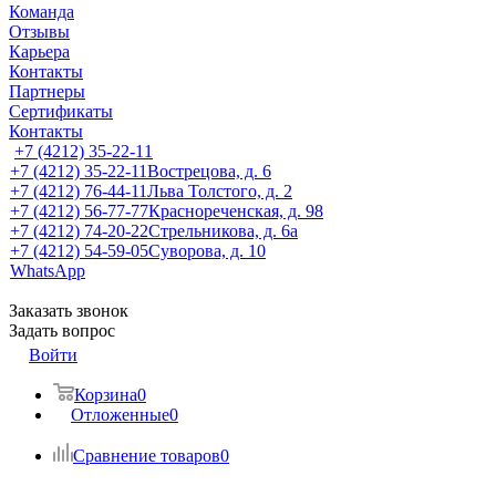
Команда
Отзывы
Карьера
Контакты
Партнеры
Сертификаты
Контакты
+7 (4212) 35-22-11
+7 (4212) 35-22-11
Вострецова, д. 6
+7 (4212) 76-44-11
Льва Толстого, д. 2
+7 (4212) 56-77-77
Краснореченская, д. 98
+7 (4212) 74-20-22
Стрельникова, д. 6а
+7 (4212) 54-59-05
Суворова, д. 10
WhatsApp
Заказать звонок
Задать вопрос
Войти
Корзина
0
Отложенные
0
Сравнение товаров
0