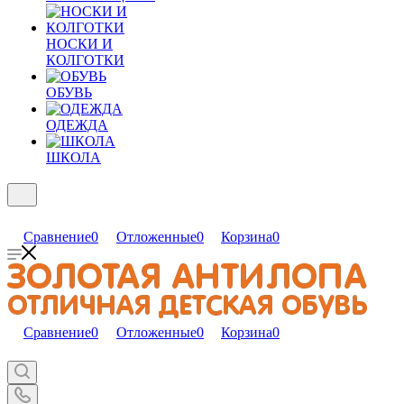
НОСКИ И
КОЛГОТКИ
ОБУВЬ
ОДЕЖДА
ШКОЛА
Сравнение
0
Отложенные
0
Корзина
0
Сравнение
0
Отложенные
0
Корзина
0