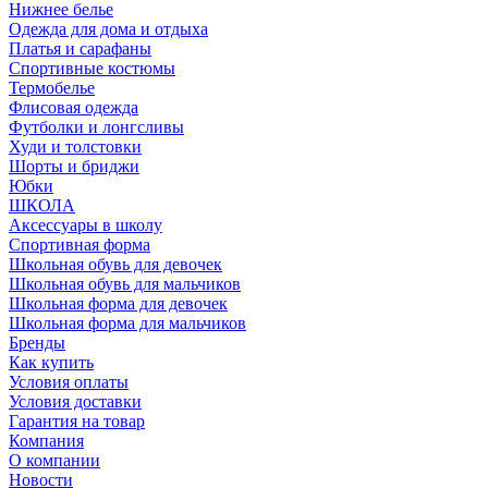
Нижнее белье
Одежда для дома и отдыха
Платья и сарафаны
Спортивные костюмы
Термобелье
Флисовая одежда
Футболки и лонгсливы
Худи и толстовки
Шорты и бриджи
Юбки
ШКОЛА
Аксессуары в школу
Спортивная форма
Школьная обувь для девочек
Школьная обувь для мальчиков
Школьная форма для девочек
Школьная форма для мальчиков
Бренды
Как купить
Условия оплаты
Условия доставки
Гарантия на товар
Компания
О компании
Новости