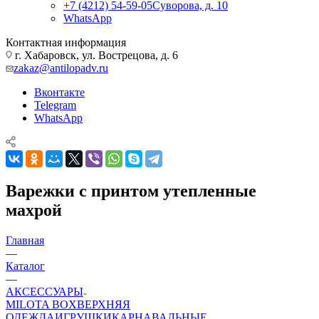
+7 (4212) 54-59-05
Суворова, д. 10
WhatsApp
Контактная информация
г. Хабаровск, ул. Вострецова, д. 6
zakaz@antilopadv.ru
Вконтакте
Telegram
WhatsApp
Варежки с принтом утепленные
махрой
Главная
—
Каталог
—
АКСЕССУАРЫ
MILOTA BOX
ВЕРХНЯЯ
ОДЕЖДА
ИГРУШКИ
КАРНАВАЛЬНЫЕ