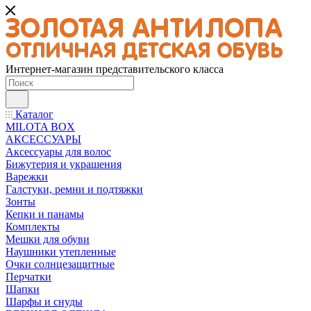
Интернет-магазин представительского класса
Каталог
MILOTA BOX
АКСЕССУАРЫ
Аксессуары для волос
Бижутерия и украшения
Варежки
Галстуки, ремни и подтяжки
Зонты
Кепки и панамы
Комплекты
Мешки для обуви
Наушники утепленные
Очки солнцезащитные
Перчатки
Шапки
Шарфы и снуды