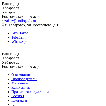
Ваш город
Хабаровск
Хабаровск
Комсомольск-на-Амуре
zakaz@antilopadv.ru
г. Хабаровск, ул. Вострецова, д. 6
Вконтакте
Telegram
WhatsApp
Ваш город
Хабаровск
Хабаровск
Комсомольск-на-Амуре
О компании
Производители
Магазины
Как купить
Правила эксплуатации
Возврат
Контакты
...