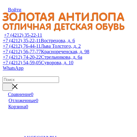
Войти
+7 (4212) 35-22-11
+7 (4212) 35-22-11
Вострецова, д. 6
+7 (4212) 76-44-11
Льва Толстого, д. 2
+7 (4212) 56-77-77
Краснореченская, д. 98
+7 (4212) 74-20-22
Стрельникова, д. 6а
+7 (4212) 54-59-05
Суворова, д. 10
WhatsApp
Сравнение
0
Отложенные
0
Корзина
0