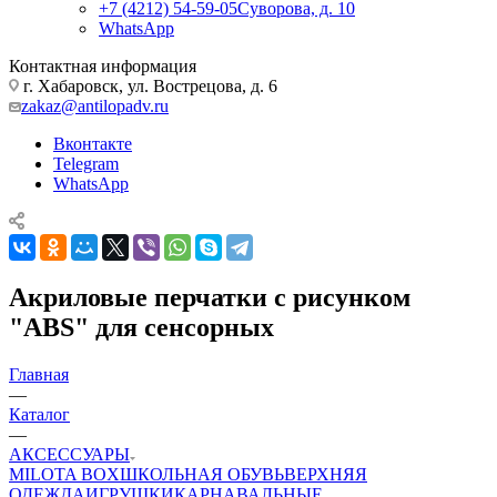
+7 (4212) 54-59-05
Суворова, д. 10
WhatsApp
Контактная информация
г. Хабаровск, ул. Вострецова, д. 6
zakaz@antilopadv.ru
Вконтакте
Telegram
WhatsApp
Акриловые перчатки с рисунком
"ABS" для сенсорных
Главная
—
Каталог
—
АКСЕССУАРЫ
MILOTA BOX
ШКОЛЬНАЯ ОБУВЬ
ВЕРХНЯЯ
ОДЕЖДА
ИГРУШКИ
КАРНАВАЛЬНЫЕ