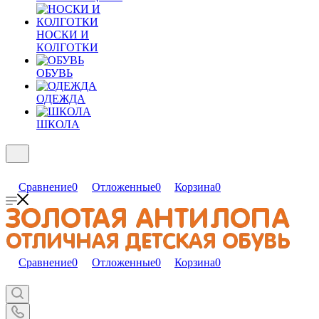
НОСКИ И
КОЛГОТКИ
ОБУВЬ
ОДЕЖДА
ШКОЛА
Сравнение
0
Отложенные
0
Корзина
0
Сравнение
0
Отложенные
0
Корзина
0