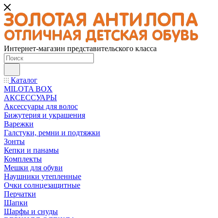
Интернет-магазин представительского класса
Каталог
MILOTA BOX
АКСЕССУАРЫ
Аксессуары для волос
Бижутерия и украшения
Варежки
Галстуки, ремни и подтяжки
Зонты
Кепки и панамы
Комплекты
Мешки для обуви
Наушники утепленные
Очки солнцезащитные
Перчатки
Шапки
Шарфы и снуды