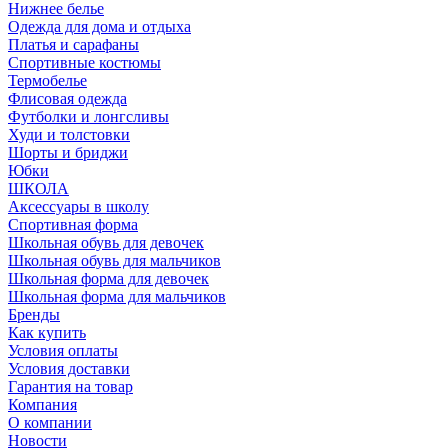
Нижнее белье
Одежда для дома и отдыха
Платья и сарафаны
Спортивные костюмы
Термобелье
Флисовая одежда
Футболки и лонгсливы
Худи и толстовки
Шорты и бриджи
Юбки
ШКОЛА
Аксессуары в школу
Спортивная форма
Школьная обувь для девочек
Школьная обувь для мальчиков
Школьная форма для девочек
Школьная форма для мальчиков
Бренды
Как купить
Условия оплаты
Условия доставки
Гарантия на товар
Компания
О компании
Новости