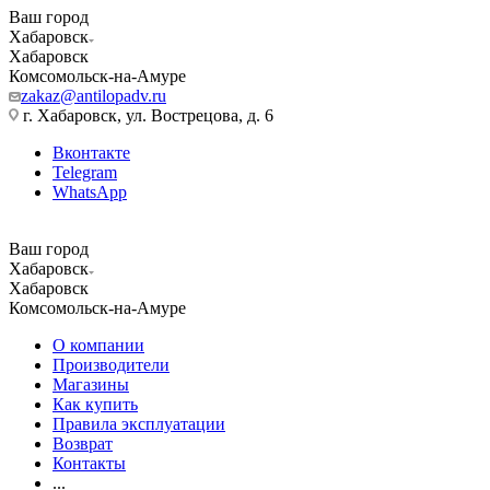
Ваш город
Хабаровск
Хабаровск
Комсомольск-на-Амуре
zakaz@antilopadv.ru
г. Хабаровск, ул. Вострецова, д. 6
Вконтакте
Telegram
WhatsApp
Ваш город
Хабаровск
Хабаровск
Комсомольск-на-Амуре
О компании
Производители
Магазины
Как купить
Правила эксплуатации
Возврат
Контакты
...