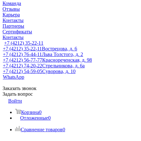
Команда
Отзывы
Карьера
Контакты
Партнеры
Сертификаты
Контакты
+7 (4212) 35-22-11
+7 (4212) 35-22-11
Вострецова, д. 6
+7 (4212) 76-44-11
Льва Толстого, д. 2
+7 (4212) 56-77-77
Краснореченская, д. 98
+7 (4212) 74-20-22
Стрельникова, д. 6а
+7 (4212) 54-59-05
Суворова, д. 10
WhatsApp
Заказать звонок
Задать вопрос
Войти
Корзина
0
Отложенные
0
Сравнение товаров
0