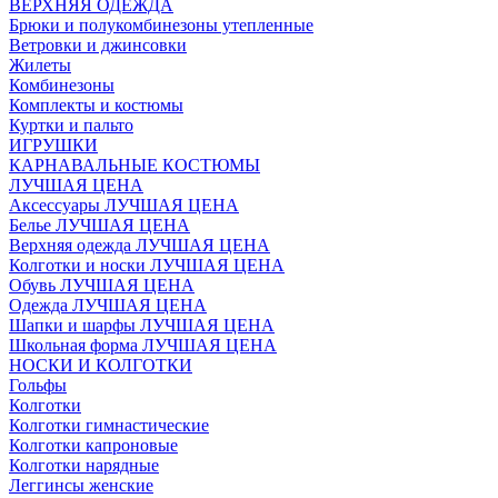
ВЕРХНЯЯ ОДЕЖДА
Брюки и полукомбинезоны утепленные
Ветровки и джинсовки
Жилеты
Комбинезоны
Комплекты и костюмы
Куртки и пальто
ИГРУШКИ
КАРНАВАЛЬНЫЕ КОСТЮМЫ
ЛУЧШАЯ ЦЕНА
Аксессуары ЛУЧШАЯ ЦЕНА
Белье ЛУЧШАЯ ЦЕНА
Верхняя одежда ЛУЧШАЯ ЦЕНА
Колготки и носки ЛУЧШАЯ ЦЕНА
Обувь ЛУЧШАЯ ЦЕНА
Одежда ЛУЧШАЯ ЦЕНА
Шапки и шарфы ЛУЧШАЯ ЦЕНА
Школьная форма ЛУЧШАЯ ЦЕНА
НОСКИ И КОЛГОТКИ
Гольфы
Колготки
Колготки гимнастические
Колготки капроновые
Колготки нарядные
Леггинсы женские