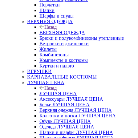
Перчатки
Шапки
Шарфы и снуды
ВЕРХНЯЯ ОДЕЖДА
Назад
ВЕРХНЯЯ ОДЕЖДА
Брюки и полукомбинезоны утепленные
Ветровки и джинсовки
Жилеты
Комбинезоны
Комплекты и костюмы
Куртки и пальто
ИГРУШКИ
КАРНАВАЛЬНЫЕ КОСТЮМЫ
ЛУЧШАЯ ЦЕНА
Назад
ЛУЧШАЯ ЦЕНА
Аксессуары ЛУЧШАЯ ЦЕНА
Белье ЛУЧШАЯ ЦЕНА
Верхняя одежда ЛУЧШАЯ ЦЕНА
Колготки и носки ЛУЧШАЯ ЦЕНА
Обувь ЛУЧШАЯ ЦЕНА
Одежда ЛУЧШАЯ ЦЕНА
Шапки и шарфы ЛУЧШАЯ ЦЕНА
Школьная форма ЛУЧШАЯ ЦЕНА