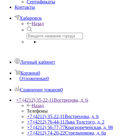
Сертификаты
Контакты
Хабаровск
Назад
Личный кабинет
Корзина
0
Отложенные
0
Сравнение товаров
0
+7 (4212) 35-22-11
Вострецова, д. 6
Назад
Телефоны
+7 (4212) 35-22-11
Вострецова, д. 6
+7 (4212) 76-44-11
Льва Толстого, д. 2
+7 (4212) 56-77-77
Краснореченская, д. 98
+7 (4212) 74-20-22
Стрельникова, д. 6а