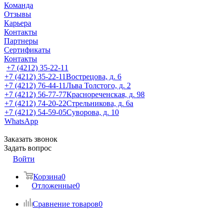
Команда
Отзывы
Карьера
Контакты
Партнеры
Сертификаты
Контакты
+7 (4212) 35-22-11
+7 (4212) 35-22-11
Вострецова, д. 6
+7 (4212) 76-44-11
Льва Толстого, д. 2
+7 (4212) 56-77-77
Краснореченская, д. 98
+7 (4212) 74-20-22
Стрельникова, д. 6а
+7 (4212) 54-59-05
Суворова, д. 10
WhatsApp
Заказать звонок
Задать вопрос
Войти
Корзина
0
Отложенные
0
Сравнение товаров
0