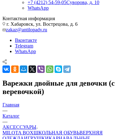
+7 (4212) 54-59-05
Суворова, д. 10
WhatsApp
Контактная информация
г. Хабаровск, ул. Вострецова, д. 6
zakaz@antilopadv.ru
Вконтакте
Telegram
WhatsApp
Варежки двойные для девочки (с
веревочкой)
Главная
—
Каталог
—
АКСЕССУАРЫ
MILOTA BOX
ШКОЛЬНАЯ ОБУВЬ
ВЕРХНЯЯ
ОДЕЖДА
ИГРУШКИ
КАРНАВАЛЬНЫЕ