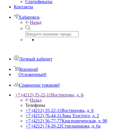
Сертификаты
Контакты
Хабаровск
Назад
Личный кабинет
Корзина
0
Отложенные
0
Сравнение товаров
0
+7 (4212) 35-22-11
Вострецова, д. 6
Назад
Телефоны
+7 (4212) 35-22-11
Вострецова, д. 6
+7 (4212) 76-44-11
Льва Толстого, д. 2
+7 (4212) 56-77-77
Краснореченская, д. 98
+7 (4212) 74-20-22
Стрельникова, д. 6а