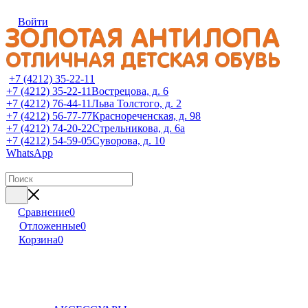
Войти
+7 (4212) 35-22-11
+7 (4212) 35-22-11
Вострецова, д. 6
+7 (4212) 76-44-11
Льва Толстого, д. 2
+7 (4212) 56-77-77
Краснореченская, д. 98
+7 (4212) 74-20-22
Стрельникова, д. 6а
+7 (4212) 54-59-05
Суворова, д. 10
WhatsApp
Сравнение
0
Отложенные
0
Корзина
0