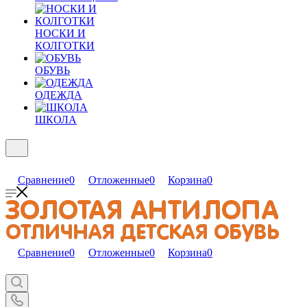
НОСКИ И
КОЛГОТКИ
ОБУВЬ
ОДЕЖДА
ШКОЛА
Сравнение
0
Отложенные
0
Корзина
0
Сравнение
0
Отложенные
0
Корзина
0