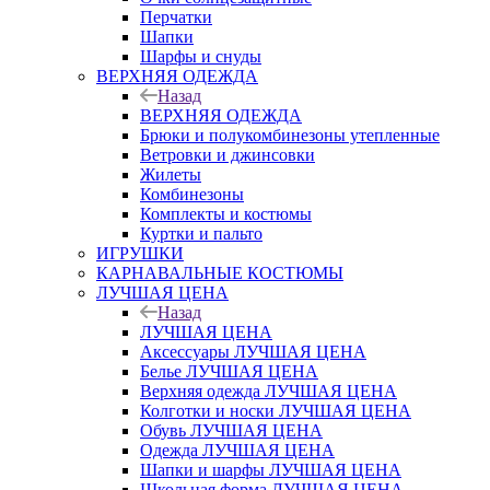
Перчатки
Шапки
Шарфы и снуды
ВЕРХНЯЯ ОДЕЖДА
Назад
ВЕРХНЯЯ ОДЕЖДА
Брюки и полукомбинезоны утепленные
Ветровки и джинсовки
Жилеты
Комбинезоны
Комплекты и костюмы
Куртки и пальто
ИГРУШКИ
КАРНАВАЛЬНЫЕ КОСТЮМЫ
ЛУЧШАЯ ЦЕНА
Назад
ЛУЧШАЯ ЦЕНА
Аксессуары ЛУЧШАЯ ЦЕНА
Белье ЛУЧШАЯ ЦЕНА
Верхняя одежда ЛУЧШАЯ ЦЕНА
Колготки и носки ЛУЧШАЯ ЦЕНА
Обувь ЛУЧШАЯ ЦЕНА
Одежда ЛУЧШАЯ ЦЕНА
Шапки и шарфы ЛУЧШАЯ ЦЕНА
Школьная форма ЛУЧШАЯ ЦЕНА