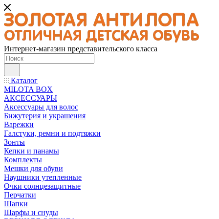
Интернет-магазин представительского класса
Каталог
MILOTA BOX
АКСЕССУАРЫ
Аксессуары для волос
Бижутерия и украшения
Варежки
Галстуки, ремни и подтяжки
Зонты
Кепки и панамы
Комплекты
Мешки для обуви
Наушники утепленные
Очки солнцезащитные
Перчатки
Шапки
Шарфы и снуды