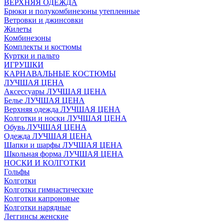
ВЕРХНЯЯ ОДЕЖДА
Брюки и полукомбинезоны утепленные
Ветровки и джинсовки
Жилеты
Комбинезоны
Комплекты и костюмы
Куртки и пальто
ИГРУШКИ
КАРНАВАЛЬНЫЕ КОСТЮМЫ
ЛУЧШАЯ ЦЕНА
Аксессуары ЛУЧШАЯ ЦЕНА
Белье ЛУЧШАЯ ЦЕНА
Верхняя одежда ЛУЧШАЯ ЦЕНА
Колготки и носки ЛУЧШАЯ ЦЕНА
Обувь ЛУЧШАЯ ЦЕНА
Одежда ЛУЧШАЯ ЦЕНА
Шапки и шарфы ЛУЧШАЯ ЦЕНА
Школьная форма ЛУЧШАЯ ЦЕНА
НОСКИ И КОЛГОТКИ
Гольфы
Колготки
Колготки гимнастические
Колготки капроновые
Колготки нарядные
Леггинсы женские