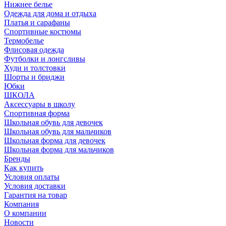
Нижнее белье
Одежда для дома и отдыха
Платья и сарафаны
Спортивные костюмы
Термобелье
Флисовая одежда
Футболки и лонгсливы
Худи и толстовки
Шорты и бриджи
Юбки
ШКОЛА
Аксессуары в школу
Спортивная форма
Школьная обувь для девочек
Школьная обувь для мальчиков
Школьная форма для девочек
Школьная форма для мальчиков
Бренды
Как купить
Условия оплаты
Условия доставки
Гарантия на товар
Компания
О компании
Новости