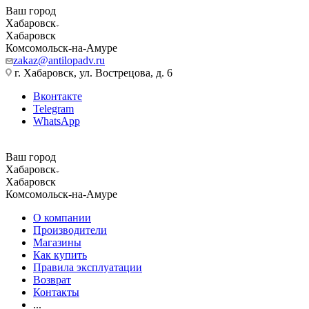
Ваш город
Хабаровск
Хабаровск
Комсомольск-на-Амуре
zakaz@antilopadv.ru
г. Хабаровск, ул. Вострецова, д. 6
Вконтакте
Telegram
WhatsApp
Ваш город
Хабаровск
Хабаровск
Комсомольск-на-Амуре
О компании
Производители
Магазины
Как купить
Правила эксплуатации
Возврат
Контакты
...