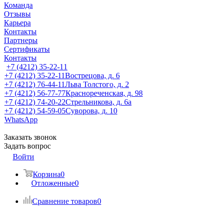
Команда
Отзывы
Карьера
Контакты
Партнеры
Сертификаты
Контакты
+7 (4212) 35-22-11
+7 (4212) 35-22-11
Вострецова, д. 6
+7 (4212) 76-44-11
Льва Толстого, д. 2
+7 (4212) 56-77-77
Краснореченская, д. 98
+7 (4212) 74-20-22
Стрельникова, д. 6а
+7 (4212) 54-59-05
Суворова, д. 10
WhatsApp
Заказать звонок
Задать вопрос
Войти
Корзина
0
Отложенные
0
Сравнение товаров
0