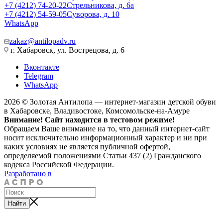
+7 (4212) 74-20-22
Стрельникова, д. 6а
+7 (4212) 54-59-05
Суворова, д. 10
WhatsApp
zakaz@antilopadv.ru
г. Хабаровск, ул. Вострецова, д. 6
Вконтакте
Telegram
WhatsApp
2026 © Золотая Антилопа — интернет-магазин детской обуви
в Хабаровске, Владивостоке, Комсомольске-на-Амуре
Внимание! Сайт находится в тестовом режиме!
Обращаем Ваше внимание на то, что данный интернет-сайт
носит исключительно информационный характер и ни при
каких условиях не является публичной офертой,
определяемой положениями Статьи 437 (2) Гражданского
кодекса Российской Федерации.
Разработано в
Найти