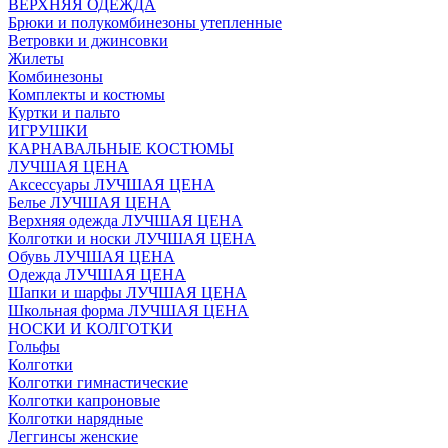
ВЕРХНЯЯ ОДЕЖДА
Брюки и полукомбинезоны утепленные
Ветровки и джинсовки
Жилеты
Комбинезоны
Комплекты и костюмы
Куртки и пальто
ИГРУШКИ
КАРНАВАЛЬНЫЕ КОСТЮМЫ
ЛУЧШАЯ ЦЕНА
Аксессуары ЛУЧШАЯ ЦЕНА
Белье ЛУЧШАЯ ЦЕНА
Верхняя одежда ЛУЧШАЯ ЦЕНА
Колготки и носки ЛУЧШАЯ ЦЕНА
Обувь ЛУЧШАЯ ЦЕНА
Одежда ЛУЧШАЯ ЦЕНА
Шапки и шарфы ЛУЧШАЯ ЦЕНА
Школьная форма ЛУЧШАЯ ЦЕНА
НОСКИ И КОЛГОТКИ
Гольфы
Колготки
Колготки гимнастические
Колготки капроновые
Колготки нарядные
Леггинсы женские