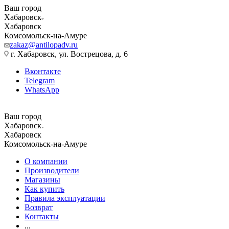
Ваш город
Хабаровск
Хабаровск
Комсомольск-на-Амуре
zakaz@antilopadv.ru
г. Хабаровск, ул. Вострецова, д. 6
Вконтакте
Telegram
WhatsApp
Ваш город
Хабаровск
Хабаровск
Комсомольск-на-Амуре
О компании
Производители
Магазины
Как купить
Правила эксплуатации
Возврат
Контакты
...