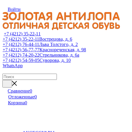
Войти
+7 (4212) 35-22-11
+7 (4212) 35-22-11
Вострецова, д. 6
+7 (4212) 76-44-11
Льва Толстого, д. 2
+7 (4212) 56-77-77
Краснореченская, д. 98
+7 (4212) 74-20-22
Стрельникова, д. 6а
+7 (4212) 54-59-05
Суворова, д. 10
WhatsApp
Сравнение
0
Отложенные
0
Корзина
0