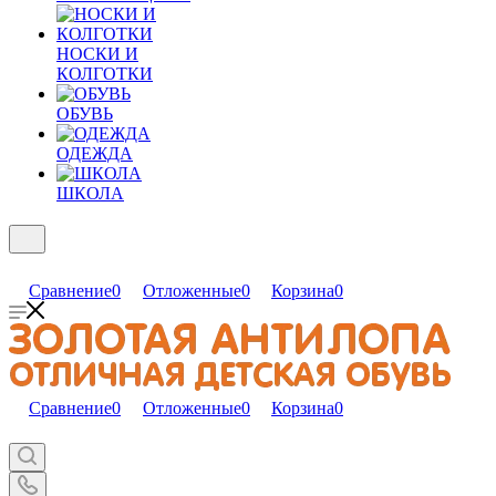
НОСКИ И
КОЛГОТКИ
ОБУВЬ
ОДЕЖДА
ШКОЛА
Сравнение
0
Отложенные
0
Корзина
0
Сравнение
0
Отложенные
0
Корзина
0