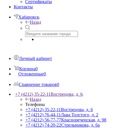
Сертификаты
Контакты
Хабаровск
Назад
Личный кабинет
Корзина
0
Отложенные
0
Сравнение товаров
0
+7 (4212) 35-22-11
Вострецова, д. 6
Назад
Телефоны
+7 (4212) 35-22-11
Вострецова, д. 6
+7 (4212) 76-44-11
Льва Толстого, д. 2
+7 (4212) 56-77-77
Краснореченская, д. 98
+7 (4212) 74-20-22
Стрельникова, д. 6а