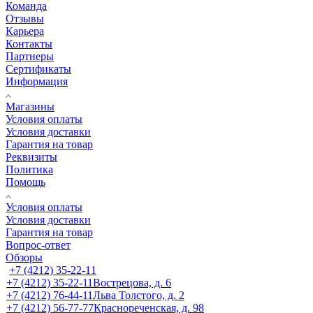
Команда
Отзывы
Карьера
Контакты
Партнеры
Сертификаты
Информация
Магазины
Условия оплаты
Условия доставки
Гарантия на товар
Реквизиты
Политика
Помощь
Условия оплаты
Условия доставки
Гарантия на товар
Вопрос-ответ
Обзоры
+7 (4212) 35-22-11
+7 (4212) 35-22-11
Вострецова, д. 6
+7 (4212) 76-44-11
Льва Толстого, д. 2
+7 (4212) 56-77-77
Краснореченская, д. 98