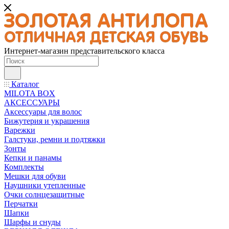
Интернет-магазин представительского класса
Каталог
MILOTA BOX
АКСЕССУАРЫ
Аксессуары для волос
Бижутерия и украшения
Варежки
Галстуки, ремни и подтяжки
Зонты
Кепки и панамы
Комплекты
Мешки для обуви
Наушники утепленные
Очки солнцезащитные
Перчатки
Шапки
Шарфы и снуды