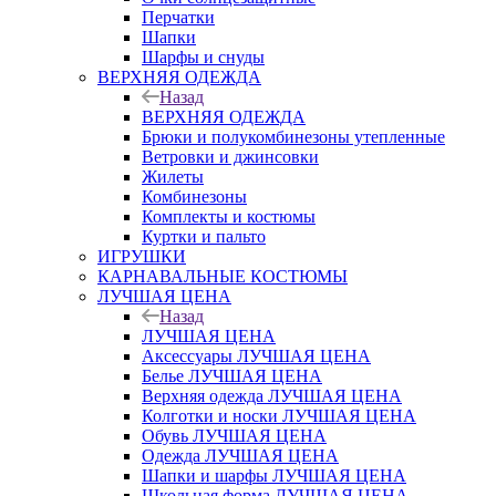
Перчатки
Шапки
Шарфы и снуды
ВЕРХНЯЯ ОДЕЖДА
Назад
ВЕРХНЯЯ ОДЕЖДА
Брюки и полукомбинезоны утепленные
Ветровки и джинсовки
Жилеты
Комбинезоны
Комплекты и костюмы
Куртки и пальто
ИГРУШКИ
КАРНАВАЛЬНЫЕ КОСТЮМЫ
ЛУЧШАЯ ЦЕНА
Назад
ЛУЧШАЯ ЦЕНА
Аксессуары ЛУЧШАЯ ЦЕНА
Белье ЛУЧШАЯ ЦЕНА
Верхняя одежда ЛУЧШАЯ ЦЕНА
Колготки и носки ЛУЧШАЯ ЦЕНА
Обувь ЛУЧШАЯ ЦЕНА
Одежда ЛУЧШАЯ ЦЕНА
Шапки и шарфы ЛУЧШАЯ ЦЕНА
Школьная форма ЛУЧШАЯ ЦЕНА