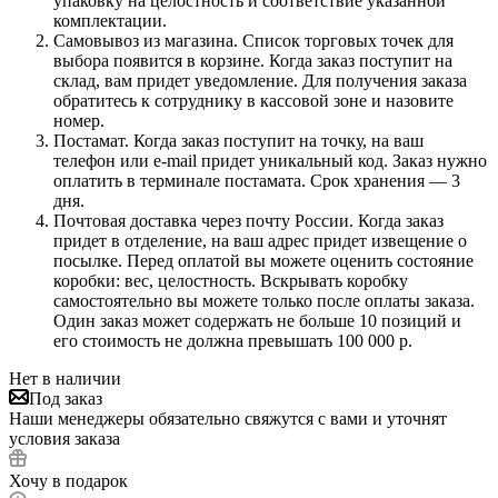
упаковку на целостность и соответствие указанной
комплектации.
Самовывоз из магазина. Список торговых точек для
выбора появится в корзине. Когда заказ поступит на
склад, вам придет уведомление. Для получения заказа
обратитесь к сотруднику в кассовой зоне и назовите
номер.
Постамат. Когда заказ поступит на точку, на ваш
телефон или e-mail придет уникальный код. Заказ нужно
оплатить в терминале постамата. Срок хранения — 3
дня.
Почтовая доставка через почту России. Когда заказ
придет в отделение, на ваш адрес придет извещение о
посылке. Перед оплатой вы можете оценить состояние
коробки: вес, целостность. Вскрывать коробку
самостоятельно вы можете только после оплаты заказа.
Один заказ может содержать не больше 10 позиций и
его стоимость не должна превышать 100 000 р.
Нет в наличии
Под заказ
Наши менеджеры обязательно свяжутся с вами и уточнят
условия заказа
Хочу в подарок