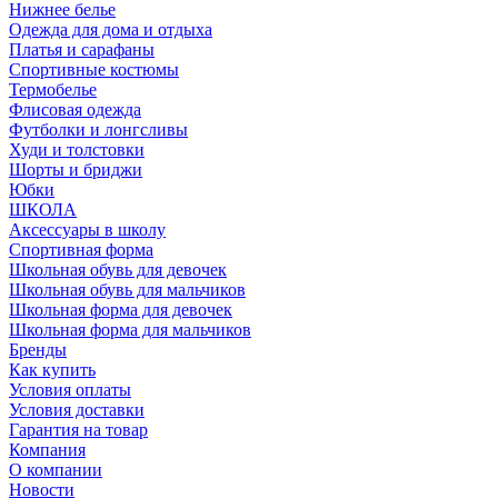
Нижнее белье
Одежда для дома и отдыха
Платья и сарафаны
Спортивные костюмы
Термобелье
Флисовая одежда
Футболки и лонгсливы
Худи и толстовки
Шорты и бриджи
Юбки
ШКОЛА
Аксессуары в школу
Спортивная форма
Школьная обувь для девочек
Школьная обувь для мальчиков
Школьная форма для девочек
Школьная форма для мальчиков
Бренды
Как купить
Условия оплаты
Условия доставки
Гарантия на товар
Компания
О компании
Новости