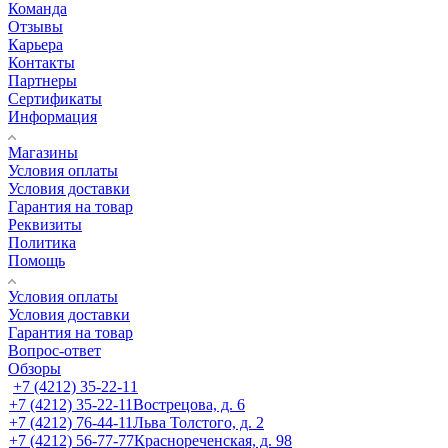
Команда
Отзывы
Карьера
Контакты
Партнеры
Сертификаты
Информация
Магазины
Условия оплаты
Условия доставки
Гарантия на товар
Реквизиты
Политика
Помощь
Условия оплаты
Условия доставки
Гарантия на товар
Вопрос-ответ
Обзоры
+7 (4212) 35-22-11
+7 (4212) 35-22-11
Вострецова, д. 6
+7 (4212) 76-44-11
Льва Толстого, д. 2
+7 (4212) 56-77-77
Краснореченская, д. 98