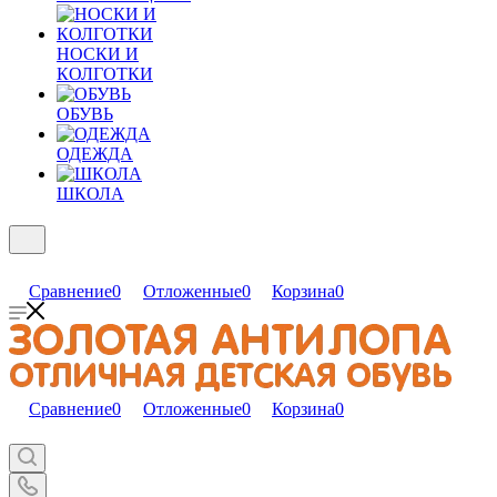
НОСКИ И
КОЛГОТКИ
ОБУВЬ
ОДЕЖДА
ШКОЛА
Сравнение
0
Отложенные
0
Корзина
0
Сравнение
0
Отложенные
0
Корзина
0