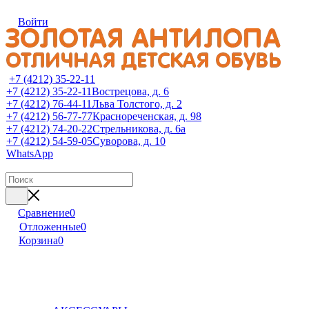
Войти
+7 (4212) 35-22-11
+7 (4212) 35-22-11
Вострецова, д. 6
+7 (4212) 76-44-11
Льва Толстого, д. 2
+7 (4212) 56-77-77
Краснореченская, д. 98
+7 (4212) 74-20-22
Стрельникова, д. 6а
+7 (4212) 54-59-05
Суворова, д. 10
WhatsApp
Сравнение
0
Отложенные
0
Корзина
0