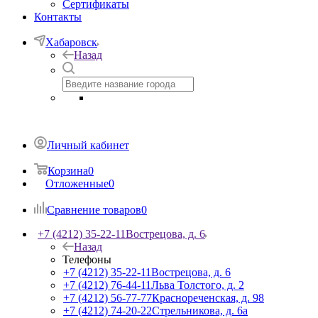
Сертификаты
Контакты
Хабаровск
Назад
Личный кабинет
Корзина
0
Отложенные
0
Сравнение товаров
0
+7 (4212) 35-22-11
Вострецова, д. 6
Назад
Телефоны
+7 (4212) 35-22-11
Вострецова, д. 6
+7 (4212) 76-44-11
Льва Толстого, д. 2
+7 (4212) 56-77-77
Краснореченская, д. 98
+7 (4212) 74-20-22
Стрельникова, д. 6а