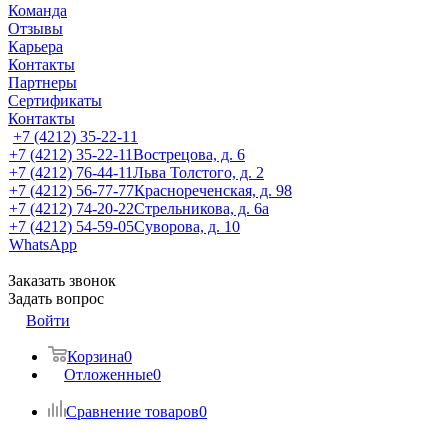
Команда
Отзывы
Карьера
Контакты
Партнеры
Сертификаты
Контакты
+7 (4212) 35-22-11
+7 (4212) 35-22-11
Вострецова, д. 6
+7 (4212) 76-44-11
Льва Толстого, д. 2
+7 (4212) 56-77-77
Краснореченская, д. 98
+7 (4212) 74-20-22
Стрельникова, д. 6а
+7 (4212) 54-59-05
Суворова, д. 10
WhatsApp
Заказать звонок
Задать вопрос
Войти
Корзина
0
Отложенные
0
Сравнение товаров
0