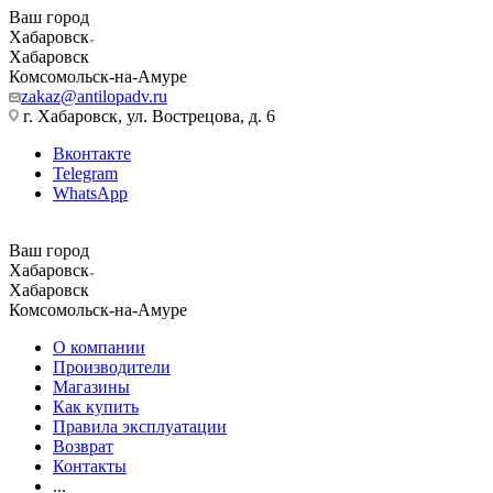
Ваш город
Хабаровск
Хабаровск
Комсомольск-на-Амуре
zakaz@antilopadv.ru
г. Хабаровск, ул. Вострецова, д. 6
Вконтакте
Telegram
WhatsApp
Ваш город
Хабаровск
Хабаровск
Комсомольск-на-Амуре
О компании
Производители
Магазины
Как купить
Правила эксплуатации
Возврат
Контакты
...