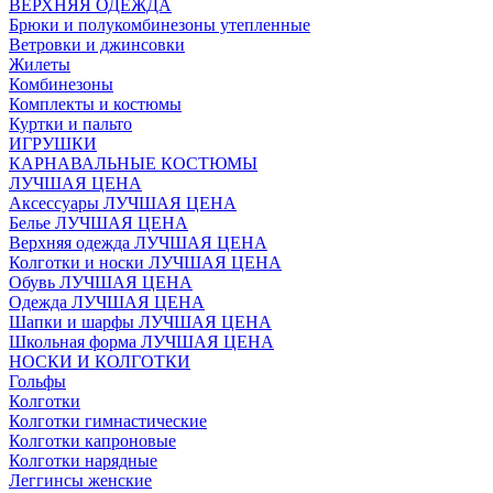
ВЕРХНЯЯ ОДЕЖДА
Брюки и полукомбинезоны утепленные
Ветровки и джинсовки
Жилеты
Комбинезоны
Комплекты и костюмы
Куртки и пальто
ИГРУШКИ
КАРНАВАЛЬНЫЕ КОСТЮМЫ
ЛУЧШАЯ ЦЕНА
Аксессуары ЛУЧШАЯ ЦЕНА
Белье ЛУЧШАЯ ЦЕНА
Верхняя одежда ЛУЧШАЯ ЦЕНА
Колготки и носки ЛУЧШАЯ ЦЕНА
Обувь ЛУЧШАЯ ЦЕНА
Одежда ЛУЧШАЯ ЦЕНА
Шапки и шарфы ЛУЧШАЯ ЦЕНА
Школьная форма ЛУЧШАЯ ЦЕНА
НОСКИ И КОЛГОТКИ
Гольфы
Колготки
Колготки гимнастические
Колготки капроновые
Колготки нарядные
Леггинсы женские