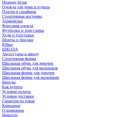
Нижнее белье
Одежда для дома и отдыха
Платья и сарафаны
Спортивные костюмы
Термобелье
Флисовая одежда
Футболки и лонгсливы
Худи и толстовки
Шорты и бриджи
Юбки
ШКОЛА
Аксессуары в школу
Спортивная форма
Школьная обувь для девочек
Школьная обувь для мальчиков
Школьная форма для девочек
Школьная форма для мальчиков
Бренды
Как купить
Условия оплаты
Условия доставки
Гарантия на товар
Компания
О компании
Новости