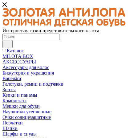
Интернет-магазин представительского класса
Каталог
MILOTA BOX
АКСЕССУАРЫ
Аксессуары для волос
Бижутерия и украшения
Варежки
Галстуки, ремни и подтяжки
Зонты
Кепки и панамы
Комплекты
Мешки для обуви
Наушники утепленные
Очки солнцезащитные
Перчатки
Шапки
Шарфы и снуды