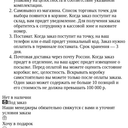
упаковку на целостность и соответствие указанной
комплектации.
Самовывоз из магазина. Список торговых точек для
выбора появится в корзине. Когда заказ поступит на
склад, вам придет уведомление. Для получения заказа
обратитесь к сотруднику в кассовой зоне и назовите
номер.
Постамат. Когда заказ поступит на точку, на ваш
телефон или e-mail придет уникальный код. Заказ нужно
оплатить в терминале постамата. Срок хранения — 3
дня.
Почтовая доставка через почту России. Когда заказ
придет в отделение, на ваш адрес придет извещение о
посылке. Перед оплатой вы можете оценить состояние
коробки: вес, целостность. Вскрывать коробку
самостоятельно вы можете только после оплаты заказа.
Один заказ может содержать не больше 10 позиций и
его стоимость не должна превышать 100 000 р.
Нет в наличии
Под заказ
Наши менеджеры обязательно свяжутся с вами и уточнят
условия заказа
Хочу в подарок