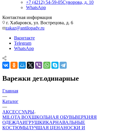
+7 (4212) 54-59-05
Суворова, д. 10
WhatsApp
Контактная информация
г. Хабаровск, ул. Вострецова, д. 6
zakaz@antilopadv.ru
Вконтакте
Telegram
WhatsApp
Варежки дет.одинарные
Главная
—
Каталог
—
АКСЕССУАРЫ
MILOTA BOX
ШКОЛЬНАЯ ОБУВЬ
ВЕРХНЯЯ
ОДЕЖДА
ИГРУШКИ
КАРНАВАЛЬНЫЕ
КОСТЮМЫ
ЛУЧШАЯ ЦЕНА
НОСКИ И