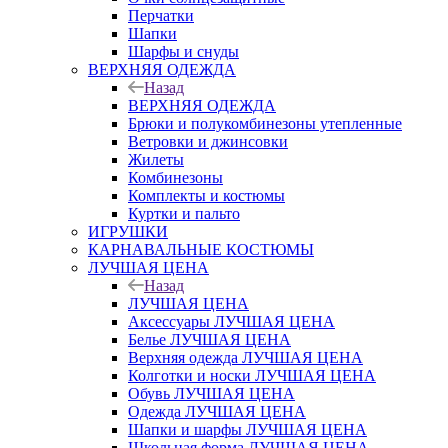
Перчатки
Шапки
Шарфы и снуды
ВЕРХНЯЯ ОДЕЖДА
Назад
ВЕРХНЯЯ ОДЕЖДА
Брюки и полукомбинезоны утепленные
Ветровки и джинсовки
Жилеты
Комбинезоны
Комплекты и костюмы
Куртки и пальто
ИГРУШКИ
КАРНАВАЛЬНЫЕ КОСТЮМЫ
ЛУЧШАЯ ЦЕНА
Назад
ЛУЧШАЯ ЦЕНА
Аксессуары ЛУЧШАЯ ЦЕНА
Белье ЛУЧШАЯ ЦЕНА
Верхняя одежда ЛУЧШАЯ ЦЕНА
Колготки и носки ЛУЧШАЯ ЦЕНА
Обувь ЛУЧШАЯ ЦЕНА
Одежда ЛУЧШАЯ ЦЕНА
Шапки и шарфы ЛУЧШАЯ ЦЕНА
Школьная форма ЛУЧШАЯ ЦЕНА