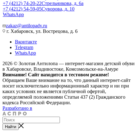
+7 (4212) 74-20-22
Стрельникова, д. 6а
+7 (4212) 54-59-05
Суворова, д. 10
WhatsApp
zakaz@antilopadv.ru
г. Хабаровск, ул. Вострецова, д. 6
Вконтакте
Telegram
WhatsApp
2026 © Золотая Антилопа — интернет-магазин детской обуви
в Хабаровске, Владивостоке, Комсомольске-на-Амуре
Внимание! Сайт находится в тестовом режиме!
Обращаем Ваше внимание на то, что данный интернет-сайт
носит исключительно информационный характер и ни при
каких условиях не является публичной офертой,
определяемой положениями Статьи 437 (2) Гражданского
кодекса Российской Федерации.
Разработано в
Найти