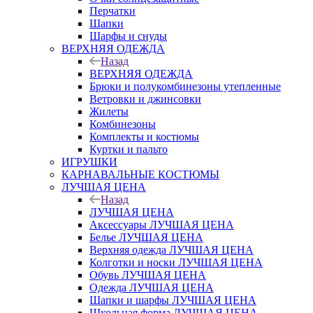
Перчатки
Шапки
Шарфы и снуды
ВЕРХНЯЯ ОДЕЖДА
Назад
ВЕРХНЯЯ ОДЕЖДА
Брюки и полукомбинезоны утепленные
Ветровки и джинсовки
Жилеты
Комбинезоны
Комплекты и костюмы
Куртки и пальто
ИГРУШКИ
КАРНАВАЛЬНЫЕ КОСТЮМЫ
ЛУЧШАЯ ЦЕНА
Назад
ЛУЧШАЯ ЦЕНА
Аксессуары ЛУЧШАЯ ЦЕНА
Белье ЛУЧШАЯ ЦЕНА
Верхняя одежда ЛУЧШАЯ ЦЕНА
Колготки и носки ЛУЧШАЯ ЦЕНА
Обувь ЛУЧШАЯ ЦЕНА
Одежда ЛУЧШАЯ ЦЕНА
Шапки и шарфы ЛУЧШАЯ ЦЕНА
Школьная форма ЛУЧШАЯ ЦЕНА