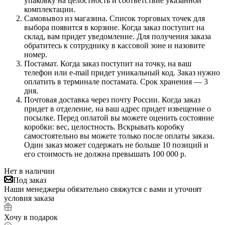
упаковку на целостность и соответствие указанной
комплектации.
Самовывоз из магазина. Список торговых точек для
выбора появится в корзине. Когда заказ поступит на
склад, вам придет уведомление. Для получения заказа
обратитесь к сотруднику в кассовой зоне и назовите
номер.
Постамат. Когда заказ поступит на точку, на ваш
телефон или e-mail придет уникальный код. Заказ нужно
оплатить в терминале постамата. Срок хранения — 3
дня.
Почтовая доставка через почту России. Когда заказ
придет в отделение, на ваш адрес придет извещение о
посылке. Перед оплатой вы можете оценить состояние
коробки: вес, целостность. Вскрывать коробку
самостоятельно вы можете только после оплаты заказа.
Один заказ может содержать не больше 10 позиций и
его стоимость не должна превышать 100 000 р.
Нет в наличии
Под заказ
Наши менеджеры обязательно свяжутся с вами и уточнят
условия заказа
Хочу в подарок