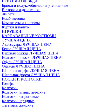
ВЕРХНЯЯ ОДЕЖДА
Брюки и полукомбинезоны утепленные
Ветровки и джинсовки
Жилеты
Комбинезоны
Комплекты и костюмы
Куртки и пальто
ИГРУШКИ
КАРНАВАЛЬНЫЕ КОСТЮМЫ
ЛУЧШАЯ ЦЕНА
Аксессуары ЛУЧШАЯ ЦЕНА
Белье ЛУЧШАЯ ЦЕНА
Верхняя одежда ЛУЧШАЯ ЦЕНА
Колготки и носки ЛУЧШАЯ ЦЕНА
Обувь ЛУЧШАЯ ЦЕНА
Одежда ЛУЧШАЯ ЦЕНА
Шапки и шарфы ЛУЧШАЯ ЦЕНА
Школьная форма ЛУЧШАЯ ЦЕНА
НОСКИ И КОЛГОТКИ
Гольфы
Колготки
Колготки гимнастические
Колготки капроновые
Колготки нарядные
Леггинсы женские