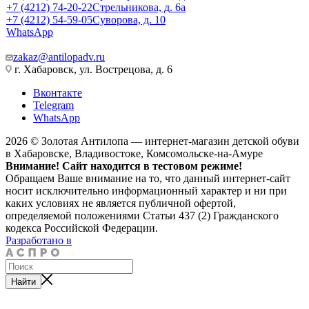
+7 (4212) 74-20-22
Стрельникова, д. 6а
+7 (4212) 54-59-05
Суворова, д. 10
WhatsApp
zakaz@antilopadv.ru
г. Хабаровск, ул. Вострецова, д. 6
Вконтакте
Telegram
WhatsApp
2026 © Золотая Антилопа — интернет-магазин детской обуви
в Хабаровске, Владивостоке, Комсомольске-на-Амуре
Внимание! Сайт находится в тестовом режиме!
Обращаем Ваше внимание на то, что данный интернет-сайт
носит исключительно информационный характер и ни при
каких условиях не является публичной офертой,
определяемой положениями Статьи 437 (2) Гражданского
кодекса Российской Федерации.
Разработано в
Найти