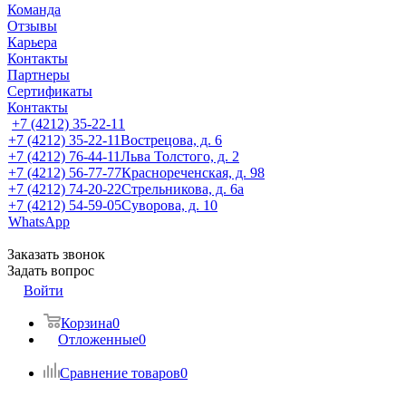
Команда
Отзывы
Карьера
Контакты
Партнеры
Сертификаты
Контакты
+7 (4212) 35-22-11
+7 (4212) 35-22-11
Вострецова, д. 6
+7 (4212) 76-44-11
Льва Толстого, д. 2
+7 (4212) 56-77-77
Краснореченская, д. 98
+7 (4212) 74-20-22
Стрельникова, д. 6а
+7 (4212) 54-59-05
Суворова, д. 10
WhatsApp
Заказать звонок
Задать вопрос
Войти
Корзина
0
Отложенные
0
Сравнение товаров
0