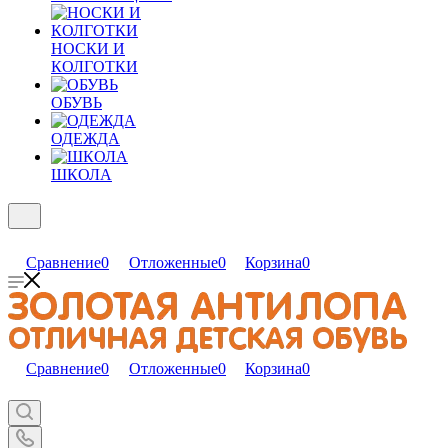
НОСКИ И
КОЛГОТКИ
ОБУВЬ
ОДЕЖДА
ШКОЛА
Сравнение
0
Отложенные
0
Корзина
0
Сравнение
0
Отложенные
0
Корзина
0