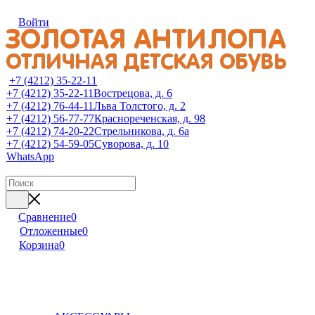
Войти
+7 (4212) 35-22-11
+7 (4212) 35-22-11
Вострецова, д. 6
+7 (4212) 76-44-11
Льва Толстого, д. 2
+7 (4212) 56-77-77
Краснореченская, д. 98
+7 (4212) 74-20-22
Стрельникова, д. 6а
+7 (4212) 54-59-05
Суворова, д. 10
WhatsApp
Сравнение
0
Отложенные
0
Корзина
0