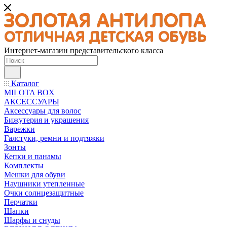
Интернет-магазин представительского класса
Каталог
MILOTA BOX
АКСЕССУАРЫ
Аксессуары для волос
Бижутерия и украшения
Варежки
Галстуки, ремни и подтяжки
Зонты
Кепки и панамы
Комплекты
Мешки для обуви
Наушники утепленные
Очки солнцезащитные
Перчатки
Шапки
Шарфы и снуды