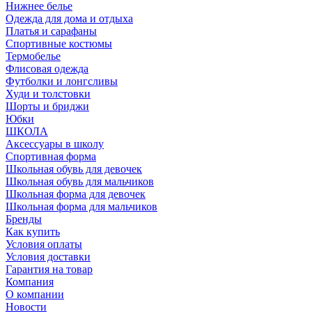
Нижнее белье
Одежда для дома и отдыха
Платья и сарафаны
Спортивные костюмы
Термобелье
Флисовая одежда
Футболки и лонгсливы
Худи и толстовки
Шорты и бриджи
Юбки
ШКОЛА
Аксессуары в школу
Спортивная форма
Школьная обувь для девочек
Школьная обувь для мальчиков
Школьная форма для девочек
Школьная форма для мальчиков
Бренды
Как купить
Условия оплаты
Условия доставки
Гарантия на товар
Компания
О компании
Новости