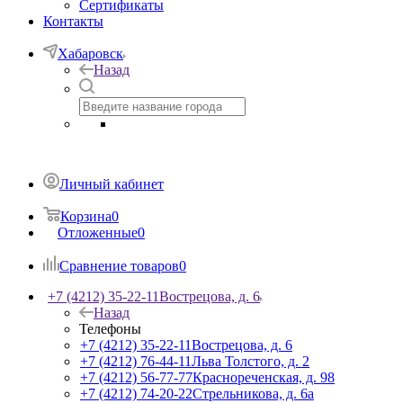
Сертификаты
Контакты
Хабаровск
Назад
Личный кабинет
Корзина
0
Отложенные
0
Сравнение товаров
0
+7 (4212) 35-22-11
Вострецова, д. 6
Назад
Телефоны
+7 (4212) 35-22-11
Вострецова, д. 6
+7 (4212) 76-44-11
Льва Толстого, д. 2
+7 (4212) 56-77-77
Краснореченская, д. 98
+7 (4212) 74-20-22
Стрельникова, д. 6а