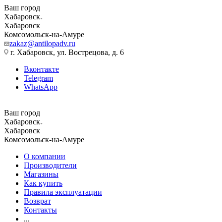
Ваш город
Хабаровск
Хабаровск
Комсомольск-на-Амуре
zakaz@antilopadv.ru
г. Хабаровск, ул. Вострецова, д. 6
Вконтакте
Telegram
WhatsApp
Ваш город
Хабаровск
Хабаровск
Комсомольск-на-Амуре
О компании
Производители
Магазины
Как купить
Правила эксплуатации
Возврат
Контакты
...