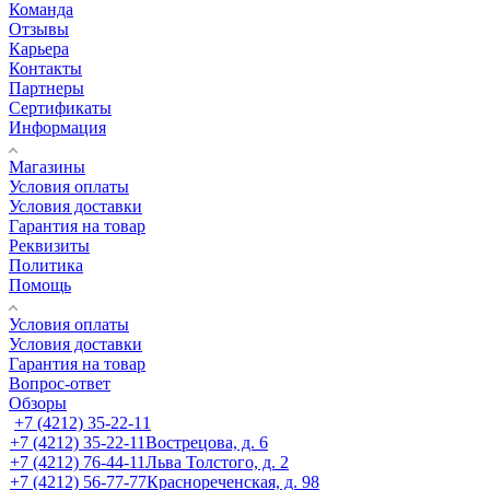
Команда
Отзывы
Карьера
Контакты
Партнеры
Сертификаты
Информация
Магазины
Условия оплаты
Условия доставки
Гарантия на товар
Реквизиты
Политика
Помощь
Условия оплаты
Условия доставки
Гарантия на товар
Вопрос-ответ
Обзоры
+7 (4212) 35-22-11
+7 (4212) 35-22-11
Вострецова, д. 6
+7 (4212) 76-44-11
Льва Толстого, д. 2
+7 (4212) 56-77-77
Краснореченская, д. 98