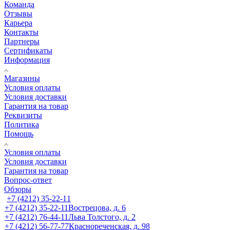
Команда
Отзывы
Карьера
Контакты
Партнеры
Сертификаты
Информация
Магазины
Условия оплаты
Условия доставки
Гарантия на товар
Реквизиты
Политика
Помощь
Условия оплаты
Условия доставки
Гарантия на товар
Вопрос-ответ
Обзоры
+7 (4212) 35-22-11
+7 (4212) 35-22-11
Вострецова, д. 6
+7 (4212) 76-44-11
Льва Толстого, д. 2
+7 (4212) 56-77-77
Краснореченская, д. 98