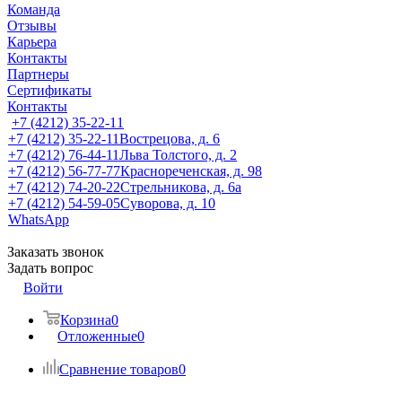
Команда
Отзывы
Карьера
Контакты
Партнеры
Сертификаты
Контакты
+7 (4212) 35-22-11
+7 (4212) 35-22-11
Вострецова, д. 6
+7 (4212) 76-44-11
Льва Толстого, д. 2
+7 (4212) 56-77-77
Краснореченская, д. 98
+7 (4212) 74-20-22
Стрельникова, д. 6а
+7 (4212) 54-59-05
Суворова, д. 10
WhatsApp
Заказать звонок
Задать вопрос
Войти
Корзина
0
Отложенные
0
Сравнение товаров
0