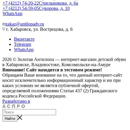
+7 (4212) 74-20-22
Стрельникова, д. 6а
+7 (4212) 54-59-05
Суворова, д. 10
WhatsApp
zakaz@antilopadv.ru
г. Хабаровск, ул. Вострецова, д. 6
Вконтакте
Telegram
WhatsApp
2026 © Золотая Антилопа — интернет-магазин детской обуви
в Хабаровске, Владивостоке, Комсомольске-на-Амуре
Внимание! Сайт находится в тестовом режиме!
Обращаем Ваше внимание на то, что данный интернет-сайт
носит исключительно информационный характер и ни при
каких условиях не является публичной офертой,
определяемой положениями Статьи 437 (2) Гражданского
кодекса Российской Федерации.
Разработано в
Найти