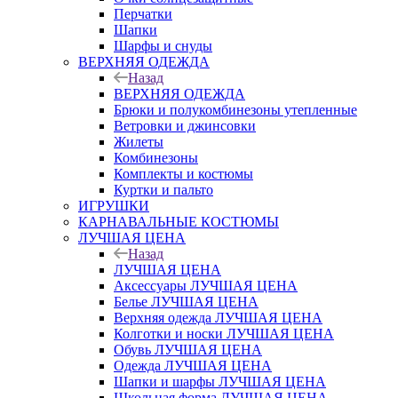
Перчатки
Шапки
Шарфы и снуды
ВЕРХНЯЯ ОДЕЖДА
Назад
ВЕРХНЯЯ ОДЕЖДА
Брюки и полукомбинезоны утепленные
Ветровки и джинсовки
Жилеты
Комбинезоны
Комплекты и костюмы
Куртки и пальто
ИГРУШКИ
КАРНАВАЛЬНЫЕ КОСТЮМЫ
ЛУЧШАЯ ЦЕНА
Назад
ЛУЧШАЯ ЦЕНА
Аксессуары ЛУЧШАЯ ЦЕНА
Белье ЛУЧШАЯ ЦЕНА
Верхняя одежда ЛУЧШАЯ ЦЕНА
Колготки и носки ЛУЧШАЯ ЦЕНА
Обувь ЛУЧШАЯ ЦЕНА
Одежда ЛУЧШАЯ ЦЕНА
Шапки и шарфы ЛУЧШАЯ ЦЕНА
Школьная форма ЛУЧШАЯ ЦЕНА