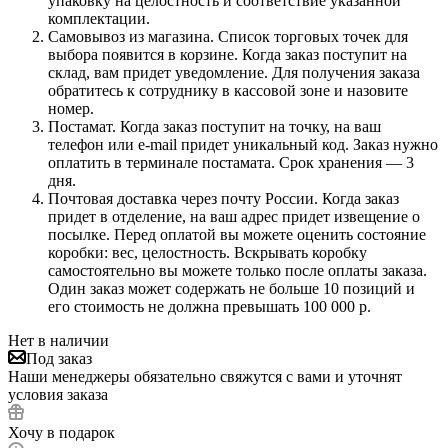
упаковку на целостность и соответствие указанной
комплектации.
Самовывоз из магазина. Список торговых точек для
выбора появится в корзине. Когда заказ поступит на
склад, вам придет уведомление. Для получения заказа
обратитесь к сотруднику в кассовой зоне и назовите
номер.
Постамат. Когда заказ поступит на точку, на ваш
телефон или e-mail придет уникальный код. Заказ нужно
оплатить в терминале постамата. Срок хранения — 3
дня.
Почтовая доставка через почту России. Когда заказ
придет в отделение, на ваш адрес придет извещение о
посылке. Перед оплатой вы можете оценить состояние
коробки: вес, целостность. Вскрывать коробку
самостоятельно вы можете только после оплаты заказа.
Один заказ может содержать не больше 10 позиций и
его стоимость не должна превышать 100 000 р.
Нет в наличии
Под заказ
Наши менеджеры обязательно свяжутся с вами и уточнят
условия заказа
Хочу в подарок