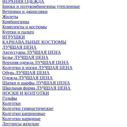
ВЕРХНЯЯ ОДЕЖДА
Брюки и полукомбинезоны утепленные
Ветровки и джинсовки
Жилеты
Комбинезоны
Комплекты и костюмы
Куртки и пальто
ИГРУШКИ
КАРНАВАЛЬНЫЕ КОСТЮМЫ
ЛУЧШАЯ ЦЕНА
Аксессуары ЛУЧШАЯ ЦЕНА
Белье ЛУЧШАЯ ЦЕНА
Верхняя одежда ЛУЧШАЯ ЦЕНА
Колготки и носки ЛУЧШАЯ ЦЕНА
Обувь ЛУЧШАЯ ЦЕНА
Одежда ЛУЧШАЯ ЦЕНА
Шапки и шарфы ЛУЧШАЯ ЦЕНА
Школьная форма ЛУЧШАЯ ЦЕНА
НОСКИ И КОЛГОТКИ
Гольфы
Колготки
Колготки гимнастические
Колготки капроновые
Колготки нарядные
Леггинсы женские