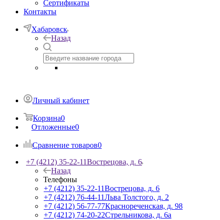
Сертификаты
Контакты
Хабаровск
Назад
Личный кабинет
Корзина
0
Отложенные
0
Сравнение товаров
0
+7 (4212) 35-22-11
Вострецова, д. 6
Назад
Телефоны
+7 (4212) 35-22-11
Вострецова, д. 6
+7 (4212) 76-44-11
Льва Толстого, д. 2
+7 (4212) 56-77-77
Краснореченская, д. 98
+7 (4212) 74-20-22
Стрельникова, д. 6а