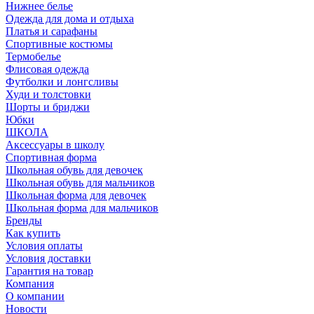
Нижнее белье
Одежда для дома и отдыха
Платья и сарафаны
Спортивные костюмы
Термобелье
Флисовая одежда
Футболки и лонгсливы
Худи и толстовки
Шорты и бриджи
Юбки
ШКОЛА
Аксессуары в школу
Спортивная форма
Школьная обувь для девочек
Школьная обувь для мальчиков
Школьная форма для девочек
Школьная форма для мальчиков
Бренды
Как купить
Условия оплаты
Условия доставки
Гарантия на товар
Компания
О компании
Новости