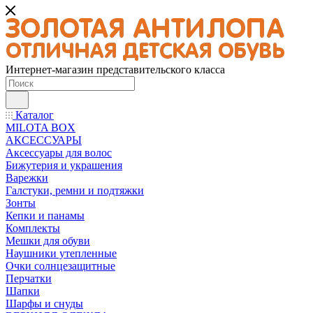
Интернет-магазин представительского класса
Каталог
MILOTA BOX
АКСЕССУАРЫ
Аксессуары для волос
Бижутерия и украшения
Варежки
Галстуки, ремни и подтяжки
Зонты
Кепки и панамы
Комплекты
Мешки для обуви
Наушники утепленные
Очки солнцезащитные
Перчатки
Шапки
Шарфы и снуды