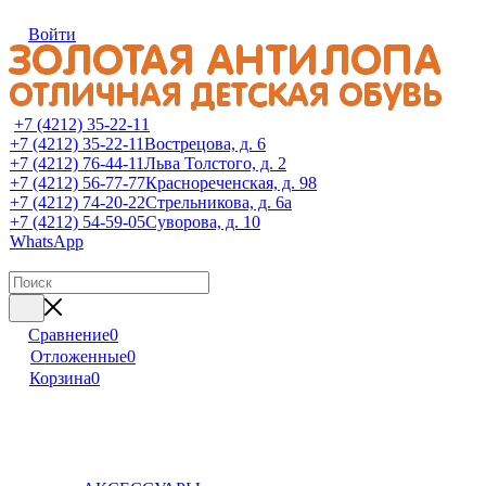
Войти
+7 (4212) 35-22-11
+7 (4212) 35-22-11
Вострецова, д. 6
+7 (4212) 76-44-11
Льва Толстого, д. 2
+7 (4212) 56-77-77
Краснореченская, д. 98
+7 (4212) 74-20-22
Стрельникова, д. 6а
+7 (4212) 54-59-05
Суворова, д. 10
WhatsApp
Сравнение
0
Отложенные
0
Корзина
0