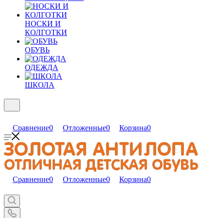
НОСКИ И
КОЛГОТКИ
ОБУВЬ
ОДЕЖДА
ШКОЛА
Сравнение
0
Отложенные
0
Корзина
0
Сравнение
0
Отложенные
0
Корзина
0