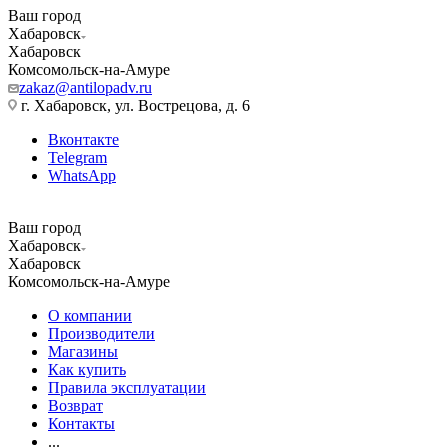
Ваш город
Хабаровск
Хабаровск
Комсомольск-на-Амуре
zakaz@antilopadv.ru
г. Хабаровск, ул. Вострецова, д. 6
Вконтакте
Telegram
WhatsApp
Ваш город
Хабаровск
Хабаровск
Комсомольск-на-Амуре
О компании
Производители
Магазины
Как купить
Правила эксплуатации
Возврат
Контакты
...