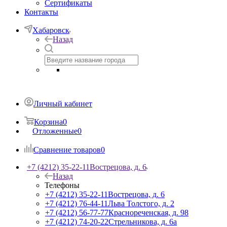
Сертификаты
Контакты
Хабаровск
Назад
Личный кабинет
Корзина
0
Отложенные
0
Сравнение товаров
0
+7 (4212) 35-22-11
Вострецова, д. 6
Назад
Телефоны
+7 (4212) 35-22-11
Вострецова, д. 6
+7 (4212) 76-44-11
Льва Толстого, д. 2
+7 (4212) 56-77-77
Краснореченская, д. 98
+7 (4212) 74-20-22
Стрельникова, д. 6а