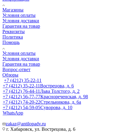
Магазины
Условия оплаты
Условия доставки
Гарантия на товар
Реквизиты
Политика
Помощь
Условия оплаты
Условия доставки
Гарантия на товар
Вопрос-ответ
Обзоры
+7 (4212) 35-22-11
+7 (4212) 35-22-11
Вострецова, д. 6
+7 (4212) 76-44-11
Льва Толстого, д. 2
+7 (4212) 56-77-77
Краснореченская, д. 98
+7 (4212) 74-20-22
Стрельникова, д. 6а
+7 (4212) 54-59-05
Суворова, д. 10
WhatsApp
zakaz@antilopadv.ru
г. Хабаровск, ул. Вострецова, д. 6