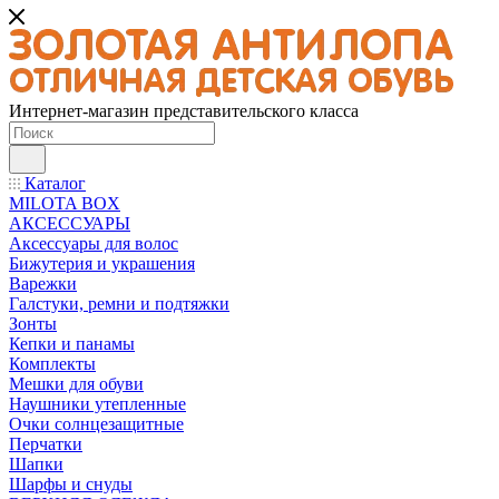
Интернет-магазин представительского класса
Каталог
MILOTA BOX
АКСЕССУАРЫ
Аксессуары для волос
Бижутерия и украшения
Варежки
Галстуки, ремни и подтяжки
Зонты
Кепки и панамы
Комплекты
Мешки для обуви
Наушники утепленные
Очки солнцезащитные
Перчатки
Шапки
Шарфы и снуды