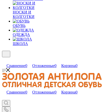
НОСКИ И
КОЛГОТКИ
ОБУВЬ
ОДЕЖДА
ШКОЛА
Сравнение
0
Отложенные
0
Корзина
0
Сравнение
0
Отложенные
0
Корзина
0