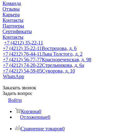
Команда
Отзывы
Карьера
Контакты
Партнеры
Сертификаты
Контакты
+7 (4212) 35-22-11
+7 (4212) 35-22-11
Вострецова, д. 6
+7 (4212) 76-44-11
Льва Толстого, д. 2
+7 (4212) 56-77-77
Краснореченская, д. 98
+7 (4212) 74-20-22
Стрельникова, д. 6а
+7 (4212) 54-59-05
Суворова, д. 10
WhatsApp
Заказать звонок
Задать вопрос
Войти
Корзина
0
Отложенные
0
Сравнение товаров
0