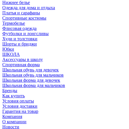
Нижнее белье
Одежда для дома и отдыха
Платья и сарафаны
Спортивные костюмы
Термобелье
Флисовая одежда
Футболки и лонгсливы
Худи и толстовки
Шорты и бриджи
Юбки
ШКОЛА
Аксессуары в школу
Спортивная форма
Школьная обувь для девочек
Школьная обувь для мальчиков
Школьная форма для девочек
Школьная форма для мальчиков
Бренды
Как купить
Условия оплаты
Условия доставки
Гарантия на товар
Компания
О компании
Новости