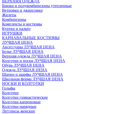
ВЕРХНЯЯ ОДЕЖДА
Брюки и полукомбинезоны утепленные
Ветровки и джинсовки
Жилеты
Комбинезоны
Комплекты и костюмы
Куртки и пальто
ИГРУШКИ
КАРНАВАЛЬНЫЕ КОСТЮМЫ
ЛУЧШАЯ ЦЕНА
Аксессуары ЛУЧШАЯ ЦЕНА
Белье ЛУЧШАЯ ЦЕНА
Верхняя одежда ЛУЧШАЯ ЦЕНА
Колготки и носки ЛУЧШАЯ ЦЕНА
Обувь ЛУЧШАЯ ЦЕНА
Одежда ЛУЧШАЯ ЦЕНА
Шапки и шарфы ЛУЧШАЯ ЦЕНА
Школьная форма ЛУЧШАЯ ЦЕНА
НОСКИ И КОЛГОТКИ
Гольфы
Колготки
Колготки гимнастические
Колготки капроновые
Колготки нарядные
Леггинсы женские