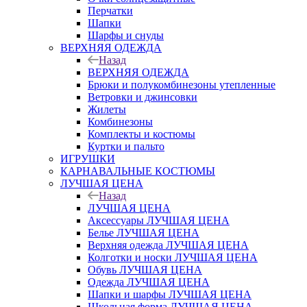
Перчатки
Шапки
Шарфы и снуды
ВЕРХНЯЯ ОДЕЖДА
Назад
ВЕРХНЯЯ ОДЕЖДА
Брюки и полукомбинезоны утепленные
Ветровки и джинсовки
Жилеты
Комбинезоны
Комплекты и костюмы
Куртки и пальто
ИГРУШКИ
КАРНАВАЛЬНЫЕ КОСТЮМЫ
ЛУЧШАЯ ЦЕНА
Назад
ЛУЧШАЯ ЦЕНА
Аксессуары ЛУЧШАЯ ЦЕНА
Белье ЛУЧШАЯ ЦЕНА
Верхняя одежда ЛУЧШАЯ ЦЕНА
Колготки и носки ЛУЧШАЯ ЦЕНА
Обувь ЛУЧШАЯ ЦЕНА
Одежда ЛУЧШАЯ ЦЕНА
Шапки и шарфы ЛУЧШАЯ ЦЕНА
Школьная форма ЛУЧШАЯ ЦЕНА