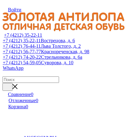
Войти
+7 (4212) 35-22-11
+7 (4212) 35-22-11
Вострецова, д. 6
+7 (4212) 76-44-11
Льва Толстого, д. 2
+7 (4212) 56-77-77
Краснореченская, д. 98
+7 (4212) 74-20-22
Стрельникова, д. 6а
+7 (4212) 54-59-05
Суворова, д. 10
WhatsApp
Сравнение
0
Отложенные
0
Корзина
0