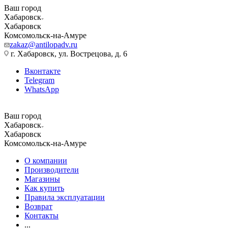
Ваш город
Хабаровск
Хабаровск
Комсомольск-на-Амуре
zakaz@antilopadv.ru
г. Хабаровск, ул. Вострецова, д. 6
Вконтакте
Telegram
WhatsApp
Ваш город
Хабаровск
Хабаровск
Комсомольск-на-Амуре
О компании
Производители
Магазины
Как купить
Правила эксплуатации
Возврат
Контакты
...