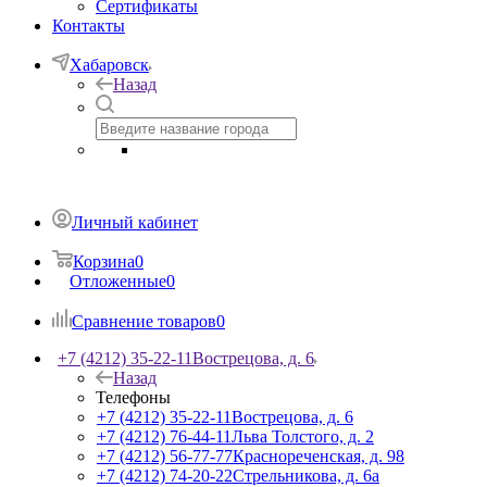
Сертификаты
Контакты
Хабаровск
Назад
Личный кабинет
Корзина
0
Отложенные
0
Сравнение товаров
0
+7 (4212) 35-22-11
Вострецова, д. 6
Назад
Телефоны
+7 (4212) 35-22-11
Вострецова, д. 6
+7 (4212) 76-44-11
Льва Толстого, д. 2
+7 (4212) 56-77-77
Краснореченская, д. 98
+7 (4212) 74-20-22
Стрельникова, д. 6а