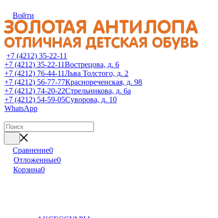
Войти
+7 (4212) 35-22-11
+7 (4212) 35-22-11
Вострецова, д. 6
+7 (4212) 76-44-11
Льва Толстого, д. 2
+7 (4212) 56-77-77
Краснореченская, д. 98
+7 (4212) 74-20-22
Стрельникова, д. 6а
+7 (4212) 54-59-05
Суворова, д. 10
WhatsApp
Сравнение
0
Отложенные
0
Корзина
0