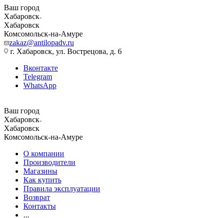
Ваш город
Хабаровск
Хабаровск
Комсомольск-на-Амуре
zakaz@antilopadv.ru
г. Хабаровск, ул. Вострецова, д. 6
Вконтакте
Telegram
WhatsApp
Ваш город
Хабаровск
Хабаровск
Комсомольск-на-Амуре
О компании
Производители
Магазины
Как купить
Правила эксплуатации
Возврат
Контакты
...