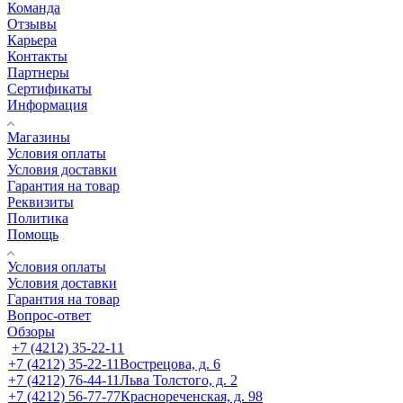
Команда
Отзывы
Карьера
Контакты
Партнеры
Сертификаты
Информация
Магазины
Условия оплаты
Условия доставки
Гарантия на товар
Реквизиты
Политика
Помощь
Условия оплаты
Условия доставки
Гарантия на товар
Вопрос-ответ
Обзоры
+7 (4212) 35-22-11
+7 (4212) 35-22-11
Вострецова, д. 6
+7 (4212) 76-44-11
Льва Толстого, д. 2
+7 (4212) 56-77-77
Краснореченская, д. 98