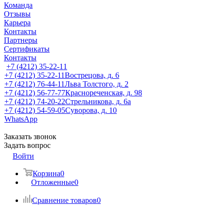
Команда
Отзывы
Карьера
Контакты
Партнеры
Сертификаты
Контакты
+7 (4212) 35-22-11
+7 (4212) 35-22-11
Вострецова, д. 6
+7 (4212) 76-44-11
Льва Толстого, д. 2
+7 (4212) 56-77-77
Краснореченская, д. 98
+7 (4212) 74-20-22
Стрельникова, д. 6а
+7 (4212) 54-59-05
Суворова, д. 10
WhatsApp
Заказать звонок
Задать вопрос
Войти
Корзина
0
Отложенные
0
Сравнение товаров
0