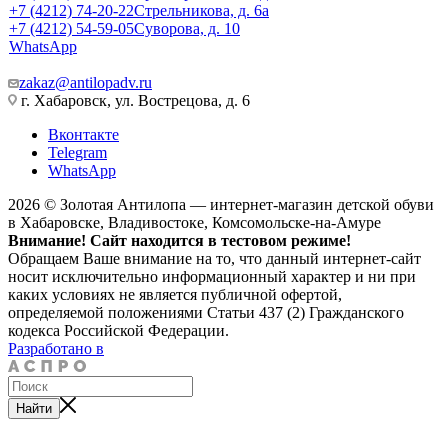
+7 (4212) 74-20-22
Стрельникова, д. 6а
+7 (4212) 54-59-05
Суворова, д. 10
WhatsApp
zakaz@antilopadv.ru
г. Хабаровск, ул. Вострецова, д. 6
Вконтакте
Telegram
WhatsApp
2026 © Золотая Антилопа — интернет-магазин детской обуви
в Хабаровске, Владивостоке, Комсомольске-на-Амуре
Внимание! Сайт находится в тестовом режиме!
Обращаем Ваше внимание на то, что данный интернет-сайт
носит исключительно информационный характер и ни при
каких условиях не является публичной офертой,
определяемой положениями Статьи 437 (2) Гражданского
кодекса Российской Федерации.
Разработано в
Найти