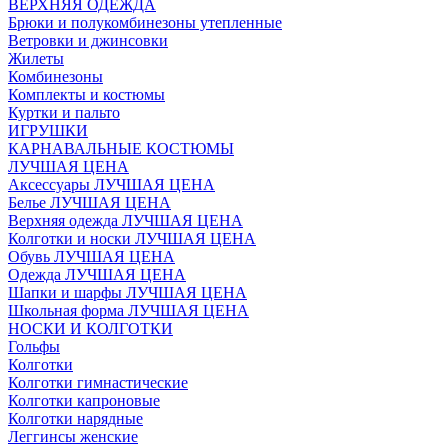
ВЕРХНЯЯ ОДЕЖДА
Брюки и полукомбинезоны утепленные
Ветровки и джинсовки
Жилеты
Комбинезоны
Комплекты и костюмы
Куртки и пальто
ИГРУШКИ
КАРНАВАЛЬНЫЕ КОСТЮМЫ
ЛУЧШАЯ ЦЕНА
Аксессуары ЛУЧШАЯ ЦЕНА
Белье ЛУЧШАЯ ЦЕНА
Верхняя одежда ЛУЧШАЯ ЦЕНА
Колготки и носки ЛУЧШАЯ ЦЕНА
Обувь ЛУЧШАЯ ЦЕНА
Одежда ЛУЧШАЯ ЦЕНА
Шапки и шарфы ЛУЧШАЯ ЦЕНА
Школьная форма ЛУЧШАЯ ЦЕНА
НОСКИ И КОЛГОТКИ
Гольфы
Колготки
Колготки гимнастические
Колготки капроновые
Колготки нарядные
Леггинсы женские