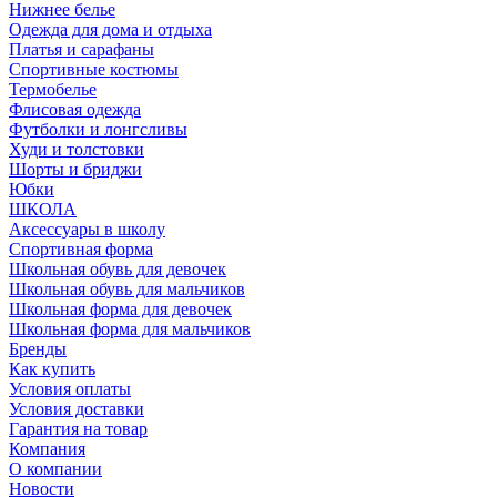
Нижнее белье
Одежда для дома и отдыха
Платья и сарафаны
Спортивные костюмы
Термобелье
Флисовая одежда
Футболки и лонгсливы
Худи и толстовки
Шорты и бриджи
Юбки
ШКОЛА
Аксессуары в школу
Спортивная форма
Школьная обувь для девочек
Школьная обувь для мальчиков
Школьная форма для девочек
Школьная форма для мальчиков
Бренды
Как купить
Условия оплаты
Условия доставки
Гарантия на товар
Компания
О компании
Новости