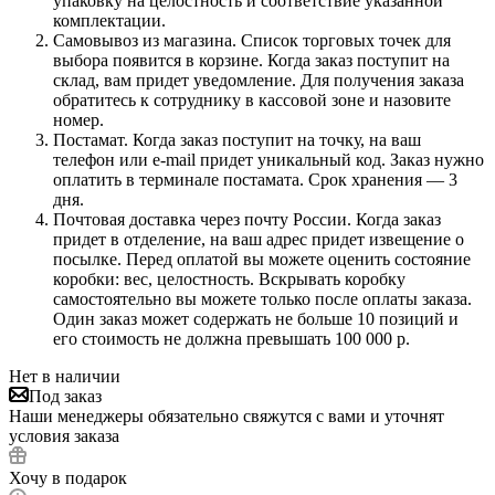
упаковку на целостность и соответствие указанной
комплектации.
Самовывоз из магазина. Список торговых точек для
выбора появится в корзине. Когда заказ поступит на
склад, вам придет уведомление. Для получения заказа
обратитесь к сотруднику в кассовой зоне и назовите
номер.
Постамат. Когда заказ поступит на точку, на ваш
телефон или e-mail придет уникальный код. Заказ нужно
оплатить в терминале постамата. Срок хранения — 3
дня.
Почтовая доставка через почту России. Когда заказ
придет в отделение, на ваш адрес придет извещение о
посылке. Перед оплатой вы можете оценить состояние
коробки: вес, целостность. Вскрывать коробку
самостоятельно вы можете только после оплаты заказа.
Один заказ может содержать не больше 10 позиций и
его стоимость не должна превышать 100 000 р.
Нет в наличии
Под заказ
Наши менеджеры обязательно свяжутся с вами и уточнят
условия заказа
Хочу в подарок