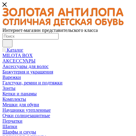
Интернет-магазин представительского класса
Каталог
MILOTA BOX
АКСЕССУАРЫ
Аксессуары для волос
Бижутерия и украшения
Варежки
Галстуки, ремни и подтяжки
Зонты
Кепки и панамы
Комплекты
Мешки для обуви
Наушники утепленные
Очки солнцезащитные
Перчатки
Шапки
Шарфы и снуды