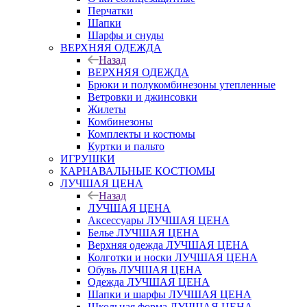
Перчатки
Шапки
Шарфы и снуды
ВЕРХНЯЯ ОДЕЖДА
Назад
ВЕРХНЯЯ ОДЕЖДА
Брюки и полукомбинезоны утепленные
Ветровки и джинсовки
Жилеты
Комбинезоны
Комплекты и костюмы
Куртки и пальто
ИГРУШКИ
КАРНАВАЛЬНЫЕ КОСТЮМЫ
ЛУЧШАЯ ЦЕНА
Назад
ЛУЧШАЯ ЦЕНА
Аксессуары ЛУЧШАЯ ЦЕНА
Белье ЛУЧШАЯ ЦЕНА
Верхняя одежда ЛУЧШАЯ ЦЕНА
Колготки и носки ЛУЧШАЯ ЦЕНА
Обувь ЛУЧШАЯ ЦЕНА
Одежда ЛУЧШАЯ ЦЕНА
Шапки и шарфы ЛУЧШАЯ ЦЕНА
Школьная форма ЛУЧШАЯ ЦЕНА