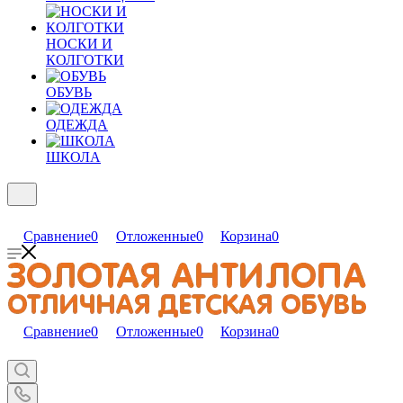
НОСКИ И
КОЛГОТКИ
ОБУВЬ
ОДЕЖДА
ШКОЛА
Сравнение
0
Отложенные
0
Корзина
0
Сравнение
0
Отложенные
0
Корзина
0