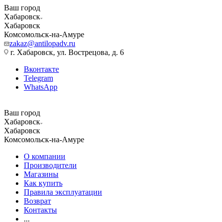
Ваш город
Хабаровск
Хабаровск
Комсомольск-на-Амуре
zakaz@antilopadv.ru
г. Хабаровск, ул. Вострецова, д. 6
Вконтакте
Telegram
WhatsApp
Ваш город
Хабаровск
Хабаровск
Комсомольск-на-Амуре
О компании
Производители
Магазины
Как купить
Правила эксплуатации
Возврат
Контакты
...