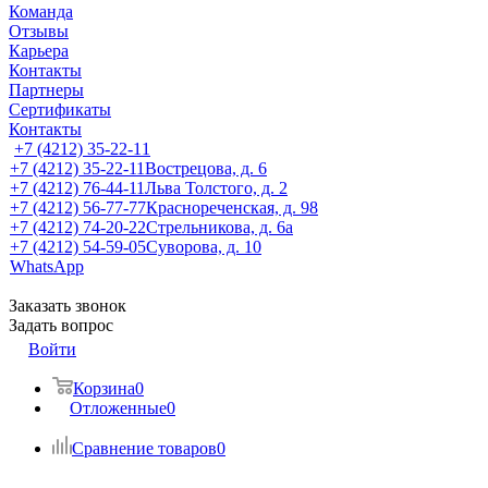
Команда
Отзывы
Карьера
Контакты
Партнеры
Сертификаты
Контакты
+7 (4212) 35-22-11
+7 (4212) 35-22-11
Вострецова, д. 6
+7 (4212) 76-44-11
Льва Толстого, д. 2
+7 (4212) 56-77-77
Краснореченская, д. 98
+7 (4212) 74-20-22
Стрельникова, д. 6а
+7 (4212) 54-59-05
Суворова, д. 10
WhatsApp
Заказать звонок
Задать вопрос
Войти
Корзина
0
Отложенные
0
Сравнение товаров
0