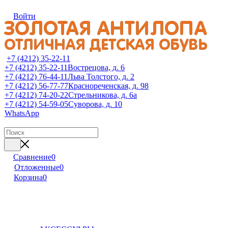
Войти
+7 (4212) 35-22-11
+7 (4212) 35-22-11
Вострецова, д. 6
+7 (4212) 76-44-11
Льва Толстого, д. 2
+7 (4212) 56-77-77
Краснореченская, д. 98
+7 (4212) 74-20-22
Стрельникова, д. 6а
+7 (4212) 54-59-05
Суворова, д. 10
WhatsApp
Сравнение
0
Отложенные
0
Корзина
0