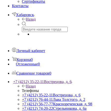
Сертификаты
Контакты
Хабаровск
Назад
Личный кабинет
Корзина
0
Отложенные
0
Сравнение товаров
0
+7 (4212) 35-22-11
Вострецова, д. 6
Назад
Телефоны
+7 (4212) 35-22-11
Вострецова, д. 6
+7 (4212) 76-44-11
Льва Толстого, д. 2
+7 (4212) 56-77-77
Краснореченская, д. 98
+7 (4212) 74-20-22
Стрельникова, д. 6а