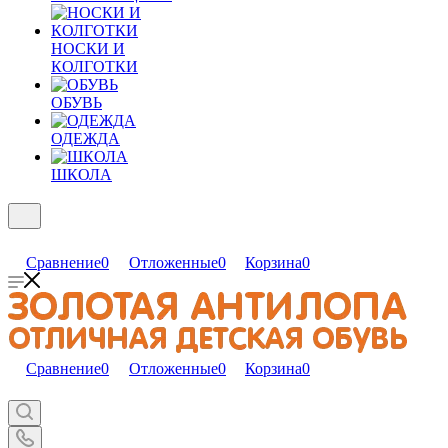
НОСКИ И
КОЛГОТКИ
ОБУВЬ
ОДЕЖДА
ШКОЛА
Сравнение
0
Отложенные
0
Корзина
0
Сравнение
0
Отложенные
0
Корзина
0