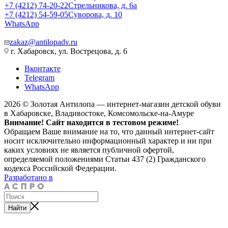
+7 (4212) 74-20-22
Стрельникова, д. 6а
+7 (4212) 54-59-05
Суворова, д. 10
WhatsApp
zakaz@antilopadv.ru
г. Хабаровск, ул. Вострецова, д. 6
Вконтакте
Telegram
WhatsApp
2026 © Золотая Антилопа — интернет-магазин детской обуви
в Хабаровске, Владивостоке, Комсомольске-на-Амуре
Внимание! Сайт находится в тестовом режиме!
Обращаем Ваше внимание на то, что данный интернет-сайт
носит исключительно информационный характер и ни при
каких условиях не является публичной офертой,
определяемой положениями Статьи 437 (2) Гражданского
кодекса Российской Федерации.
Разработано в
Найти