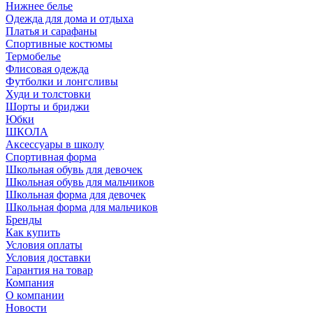
Нижнее белье
Одежда для дома и отдыха
Платья и сарафаны
Спортивные костюмы
Термобелье
Флисовая одежда
Футболки и лонгсливы
Худи и толстовки
Шорты и бриджи
Юбки
ШКОЛА
Аксессуары в школу
Спортивная форма
Школьная обувь для девочек
Школьная обувь для мальчиков
Школьная форма для девочек
Школьная форма для мальчиков
Бренды
Как купить
Условия оплаты
Условия доставки
Гарантия на товар
Компания
О компании
Новости