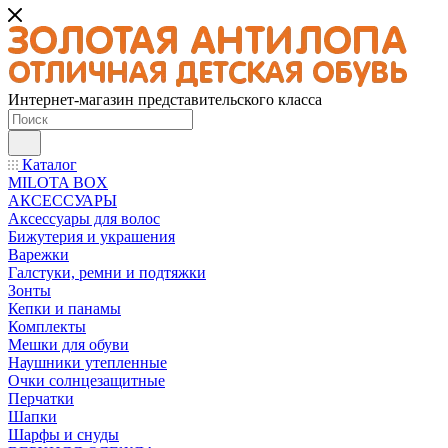
Интернет-магазин представительского класса
Каталог
MILOTA BOX
АКСЕССУАРЫ
Аксессуары для волос
Бижутерия и украшения
Варежки
Галстуки, ремни и подтяжки
Зонты
Кепки и панамы
Комплекты
Мешки для обуви
Наушники утепленные
Очки солнцезащитные
Перчатки
Шапки
Шарфы и снуды