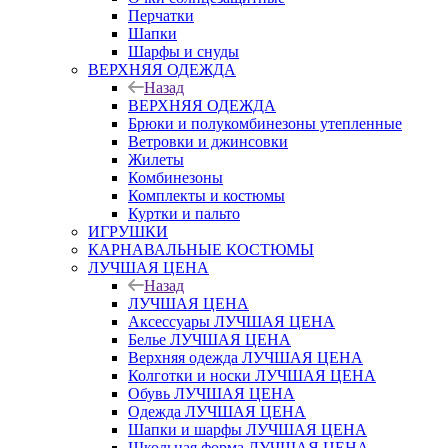
Перчатки
Шапки
Шарфы и снуды
ВЕРХНЯЯ ОДЕЖДА
Назад
ВЕРХНЯЯ ОДЕЖДА
Брюки и полукомбинезоны утепленные
Ветровки и джинсовки
Жилеты
Комбинезоны
Комплекты и костюмы
Куртки и пальто
ИГРУШКИ
КАРНАВАЛЬНЫЕ КОСТЮМЫ
ЛУЧШАЯ ЦЕНА
Назад
ЛУЧШАЯ ЦЕНА
Аксессуары ЛУЧШАЯ ЦЕНА
Белье ЛУЧШАЯ ЦЕНА
Верхняя одежда ЛУЧШАЯ ЦЕНА
Колготки и носки ЛУЧШАЯ ЦЕНА
Обувь ЛУЧШАЯ ЦЕНА
Одежда ЛУЧШАЯ ЦЕНА
Шапки и шарфы ЛУЧШАЯ ЦЕНА
Школьная форма ЛУЧШАЯ ЦЕНА