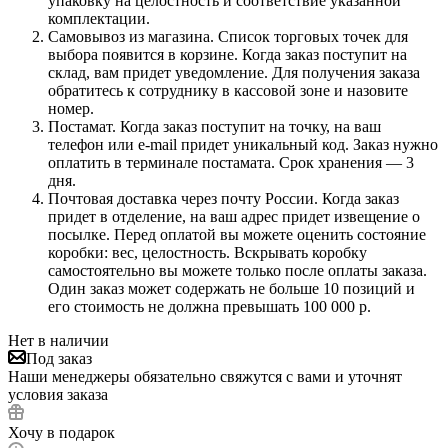
упаковку на целостность и соответствие указанной
комплектации.
Самовывоз из магазина. Список торговых точек для
выбора появится в корзине. Когда заказ поступит на
склад, вам придет уведомление. Для получения заказа
обратитесь к сотруднику в кассовой зоне и назовите
номер.
Постамат. Когда заказ поступит на точку, на ваш
телефон или e-mail придет уникальный код. Заказ нужно
оплатить в терминале постамата. Срок хранения — 3
дня.
Почтовая доставка через почту России. Когда заказ
придет в отделение, на ваш адрес придет извещение о
посылке. Перед оплатой вы можете оценить состояние
коробки: вес, целостность. Вскрывать коробку
самостоятельно вы можете только после оплаты заказа.
Один заказ может содержать не больше 10 позиций и
его стоимость не должна превышать 100 000 р.
Нет в наличии
Под заказ
Наши менеджеры обязательно свяжутся с вами и уточнят
условия заказа
Хочу в подарок