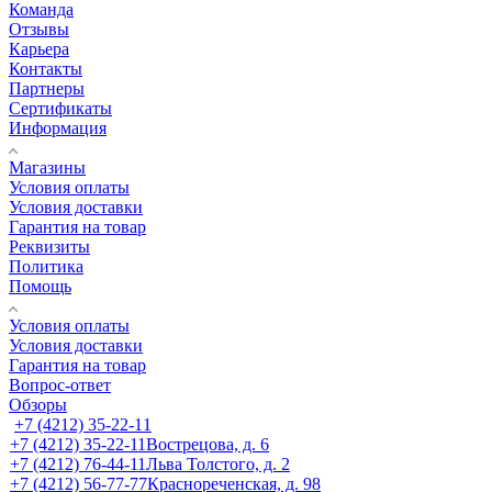
Команда
Отзывы
Карьера
Контакты
Партнеры
Сертификаты
Информация
Магазины
Условия оплаты
Условия доставки
Гарантия на товар
Реквизиты
Политика
Помощь
Условия оплаты
Условия доставки
Гарантия на товар
Вопрос-ответ
Обзоры
+7 (4212) 35-22-11
+7 (4212) 35-22-11
Вострецова, д. 6
+7 (4212) 76-44-11
Льва Толстого, д. 2
+7 (4212) 56-77-77
Краснореченская, д. 98