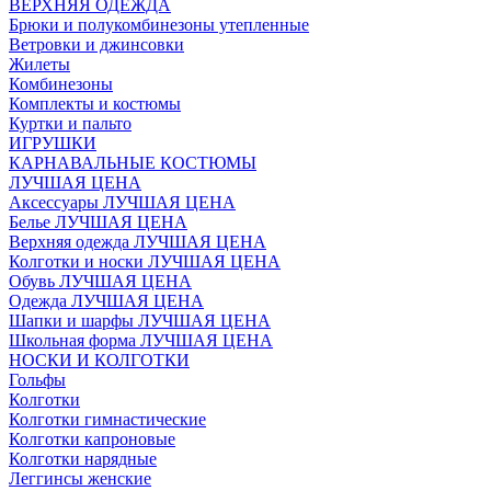
ВЕРХНЯЯ ОДЕЖДА
Брюки и полукомбинезоны утепленные
Ветровки и джинсовки
Жилеты
Комбинезоны
Комплекты и костюмы
Куртки и пальто
ИГРУШКИ
КАРНАВАЛЬНЫЕ КОСТЮМЫ
ЛУЧШАЯ ЦЕНА
Аксессуары ЛУЧШАЯ ЦЕНА
Белье ЛУЧШАЯ ЦЕНА
Верхняя одежда ЛУЧШАЯ ЦЕНА
Колготки и носки ЛУЧШАЯ ЦЕНА
Обувь ЛУЧШАЯ ЦЕНА
Одежда ЛУЧШАЯ ЦЕНА
Шапки и шарфы ЛУЧШАЯ ЦЕНА
Школьная форма ЛУЧШАЯ ЦЕНА
НОСКИ И КОЛГОТКИ
Гольфы
Колготки
Колготки гимнастические
Колготки капроновые
Колготки нарядные
Леггинсы женские