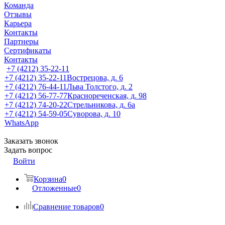
Команда
Отзывы
Карьера
Контакты
Партнеры
Сертификаты
Контакты
+7 (4212) 35-22-11
+7 (4212) 35-22-11
Вострецова, д. 6
+7 (4212) 76-44-11
Льва Толстого, д. 2
+7 (4212) 56-77-77
Краснореченская, д. 98
+7 (4212) 74-20-22
Стрельникова, д. 6а
+7 (4212) 54-59-05
Суворова, д. 10
WhatsApp
Заказать звонок
Задать вопрос
Войти
Корзина
0
Отложенные
0
Сравнение товаров
0