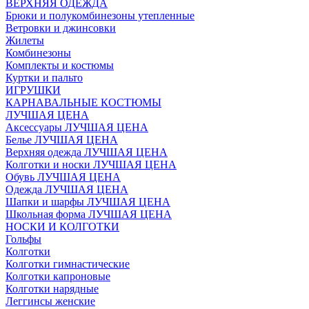
ВЕРХНЯЯ ОДЕЖДА
Брюки и полукомбинезоны утепленные
Ветровки и джинсовки
Жилеты
Комбинезоны
Комплекты и костюмы
Куртки и пальто
ИГРУШКИ
КАРНАВАЛЬНЫЕ КОСТЮМЫ
ЛУЧШАЯ ЦЕНА
Аксессуары ЛУЧШАЯ ЦЕНА
Белье ЛУЧШАЯ ЦЕНА
Верхняя одежда ЛУЧШАЯ ЦЕНА
Колготки и носки ЛУЧШАЯ ЦЕНА
Обувь ЛУЧШАЯ ЦЕНА
Одежда ЛУЧШАЯ ЦЕНА
Шапки и шарфы ЛУЧШАЯ ЦЕНА
Школьная форма ЛУЧШАЯ ЦЕНА
НОСКИ И КОЛГОТКИ
Гольфы
Колготки
Колготки гимнастические
Колготки капроновые
Колготки нарядные
Леггинсы женские