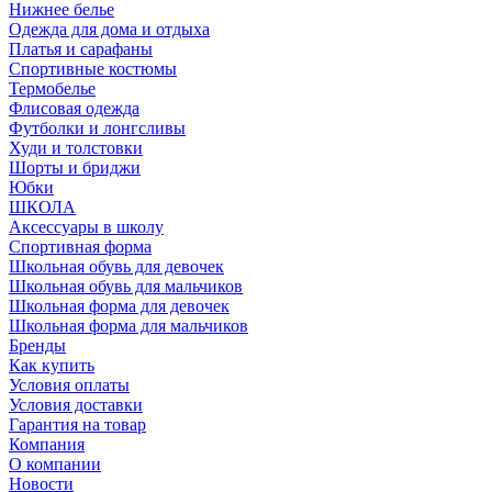
Нижнее белье
Одежда для дома и отдыха
Платья и сарафаны
Спортивные костюмы
Термобелье
Флисовая одежда
Футболки и лонгсливы
Худи и толстовки
Шорты и бриджи
Юбки
ШКОЛА
Аксессуары в школу
Спортивная форма
Школьная обувь для девочек
Школьная обувь для мальчиков
Школьная форма для девочек
Школьная форма для мальчиков
Бренды
Как купить
Условия оплаты
Условия доставки
Гарантия на товар
Компания
О компании
Новости