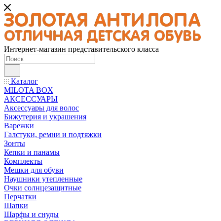
Интернет-магазин представительского класса
Каталог
MILOTA BOX
АКСЕССУАРЫ
Аксессуары для волос
Бижутерия и украшения
Варежки
Галстуки, ремни и подтяжки
Зонты
Кепки и панамы
Комплекты
Мешки для обуви
Наушники утепленные
Очки солнцезащитные
Перчатки
Шапки
Шарфы и снуды