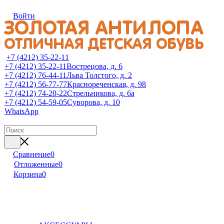
Войти
+7 (4212) 35-22-11
+7 (4212) 35-22-11
Вострецова, д. 6
+7 (4212) 76-44-11
Льва Толстого, д. 2
+7 (4212) 56-77-77
Краснореченская, д. 98
+7 (4212) 74-20-22
Стрельникова, д. 6а
+7 (4212) 54-59-05
Суворова, д. 10
WhatsApp
Сравнение
0
Отложенные
0
Корзина
0