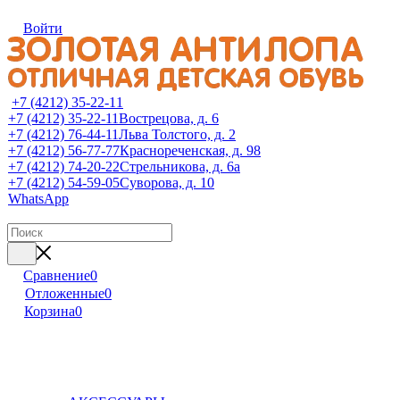
Войти
+7 (4212) 35-22-11
+7 (4212) 35-22-11
Вострецова, д. 6
+7 (4212) 76-44-11
Льва Толстого, д. 2
+7 (4212) 56-77-77
Краснореченская, д. 98
+7 (4212) 74-20-22
Стрельникова, д. 6а
+7 (4212) 54-59-05
Суворова, д. 10
WhatsApp
Сравнение
0
Отложенные
0
Корзина
0