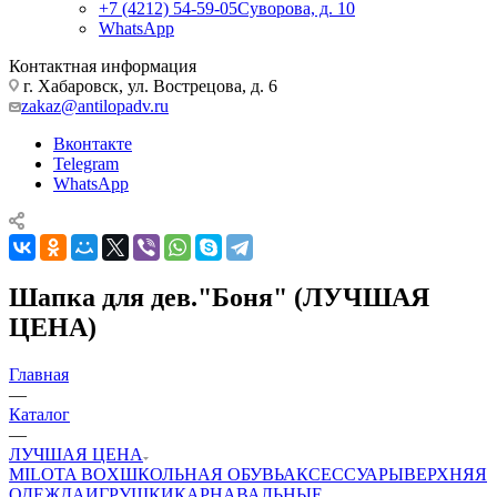
+7 (4212) 54-59-05
Суворова, д. 10
WhatsApp
Контактная информация
г. Хабаровск, ул. Вострецова, д. 6
zakaz@antilopadv.ru
Вконтакте
Telegram
WhatsApp
Шапка для дев."Боня" (ЛУЧШАЯ
ЦЕНА)
Главная
—
Каталог
—
ЛУЧШАЯ ЦЕНА
MILOTA BOX
ШКОЛЬНАЯ ОБУВЬ
АКСЕССУАРЫ
ВЕРХНЯЯ
ОДЕЖДА
ИГРУШКИ
КАРНАВАЛЬНЫЕ