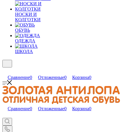
НОСКИ И
КОЛГОТКИ
ОБУВЬ
ОДЕЖДА
ШКОЛА
Сравнение
0
Отложенные
0
Корзина
0
Сравнение
0
Отложенные
0
Корзина
0