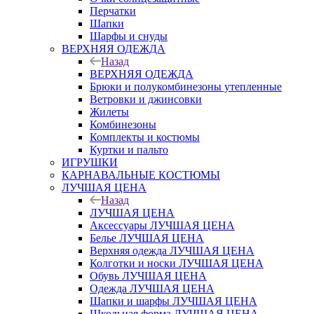
Перчатки
Шапки
Шарфы и снуды
ВЕРХНЯЯ ОДЕЖДА
Назад
ВЕРХНЯЯ ОДЕЖДА
Брюки и полукомбинезоны утепленные
Ветровки и джинсовки
Жилеты
Комбинезоны
Комплекты и костюмы
Куртки и пальто
ИГРУШКИ
КАРНАВАЛЬНЫЕ КОСТЮМЫ
ЛУЧШАЯ ЦЕНА
Назад
ЛУЧШАЯ ЦЕНА
Аксессуары ЛУЧШАЯ ЦЕНА
Белье ЛУЧШАЯ ЦЕНА
Верхняя одежда ЛУЧШАЯ ЦЕНА
Колготки и носки ЛУЧШАЯ ЦЕНА
Обувь ЛУЧШАЯ ЦЕНА
Одежда ЛУЧШАЯ ЦЕНА
Шапки и шарфы ЛУЧШАЯ ЦЕНА
Школьная форма ЛУЧШАЯ ЦЕНА