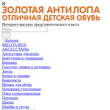
Интернет-магазин представительского класса
Каталог
MILOTA BOX
АКСЕССУАРЫ
Аксессуары для волос
Бижутерия и украшения
Варежки
Галстуки, ремни и подтяжки
Зонты
Кепки и панамы
Комплекты
Мешки для обуви
Наушники утепленные
Очки солнцезащитные
Перчатки
Шапки
Шарфы и снуды