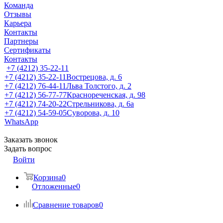
Команда
Отзывы
Карьера
Контакты
Партнеры
Сертификаты
Контакты
+7 (4212) 35-22-11
+7 (4212) 35-22-11
Вострецова, д. 6
+7 (4212) 76-44-11
Льва Толстого, д. 2
+7 (4212) 56-77-77
Краснореченская, д. 98
+7 (4212) 74-20-22
Стрельникова, д. 6а
+7 (4212) 54-59-05
Суворова, д. 10
WhatsApp
Заказать звонок
Задать вопрос
Войти
Корзина
0
Отложенные
0
Сравнение товаров
0