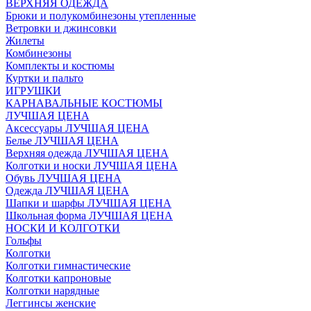
ВЕРХНЯЯ ОДЕЖДА
Брюки и полукомбинезоны утепленные
Ветровки и джинсовки
Жилеты
Комбинезоны
Комплекты и костюмы
Куртки и пальто
ИГРУШКИ
КАРНАВАЛЬНЫЕ КОСТЮМЫ
ЛУЧШАЯ ЦЕНА
Аксессуары ЛУЧШАЯ ЦЕНА
Белье ЛУЧШАЯ ЦЕНА
Верхняя одежда ЛУЧШАЯ ЦЕНА
Колготки и носки ЛУЧШАЯ ЦЕНА
Обувь ЛУЧШАЯ ЦЕНА
Одежда ЛУЧШАЯ ЦЕНА
Шапки и шарфы ЛУЧШАЯ ЦЕНА
Школьная форма ЛУЧШАЯ ЦЕНА
НОСКИ И КОЛГОТКИ
Гольфы
Колготки
Колготки гимнастические
Колготки капроновые
Колготки нарядные
Леггинсы женские