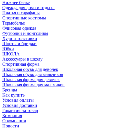
Нижнее белье
Одежда для дома и отдыха
Платья и сарафаны
Спортивные костюмы
Термобелье
Флисовая одежда
Футболки и лонгсливы
Худи и толстовки
Шорты и бриджи
Юбки
ШКОЛА
Аксессуары в школу
Спортивная форма
Школьная обувь для девочек
Школьная обувь для мальчиков
Школьная форма для девочек
Школьная форма для мальчиков
Бренды
Как купить
Условия оплаты
Условия доставки
Гарантия на товар
Компания
О компании
Новости