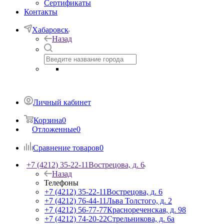
Сертификаты
Контакты
Хабаровск
Назад
Личный кабинет
Корзина
0
Отложенные
0
Сравнение товаров
0
+7 (4212) 35-22-11
Вострецова, д. 6
Назад
Телефоны
+7 (4212) 35-22-11
Вострецова, д. 6
+7 (4212) 76-44-11
Льва Толстого, д. 2
+7 (4212) 56-77-77
Краснореченская, д. 98
+7 (4212) 74-20-22
Стрельникова, д. 6а