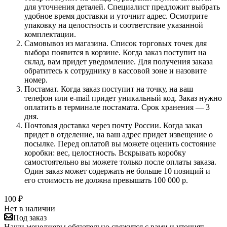
для уточнения деталей. Специалист предложит выбрать
удобное время доставки и уточнит адрес. Осмотрите
упаковку на целостность и соответствие указанной
комплектации.
Самовывоз из магазина. Список торговых точек для
выбора появится в корзине. Когда заказ поступит на
склад, вам придет уведомление. Для получения заказа
обратитесь к сотруднику в кассовой зоне и назовите
номер.
Постамат. Когда заказ поступит на точку, на ваш
телефон или e-mail придет уникальный код. Заказ нужно
оплатить в терминале постамата. Срок хранения — 3
дня.
Почтовая доставка через почту России. Когда заказ
придет в отделение, на ваш адрес придет извещение о
посылке. Перед оплатой вы можете оценить состояние
коробки: вес, целостность. Вскрывать коробку
самостоятельно вы можете только после оплаты заказа.
Один заказ может содержать не больше 10 позиций и
его стоимость не должна превышать 100 000 р.
100
₽
Нет в наличии
Под заказ
Наши менеджеры обязательно свяжутся с вами и уточнят