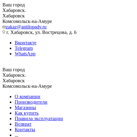
Ваш город
Хабаровск
Хабаровск
Комсомольск-на-Амуре
zakaz@antilopadv.ru
г. Хабаровск, ул. Вострецова, д. 6
Вконтакте
Telegram
WhatsApp
Ваш город
Хабаровск
Хабаровск
Комсомольск-на-Амуре
О компании
Производители
Магазины
Как купить
Правила эксплуатации
Возврат
Контакты
...