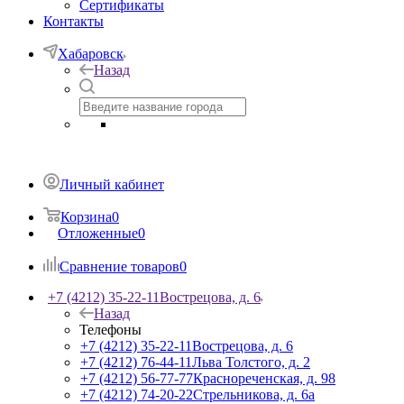
Сертификаты
Контакты
Хабаровск
Назад
Личный кабинет
Корзина
0
Отложенные
0
Сравнение товаров
0
+7 (4212) 35-22-11
Вострецова, д. 6
Назад
Телефоны
+7 (4212) 35-22-11
Вострецова, д. 6
+7 (4212) 76-44-11
Льва Толстого, д. 2
+7 (4212) 56-77-77
Краснореченская, д. 98
+7 (4212) 74-20-22
Стрельникова, д. 6а