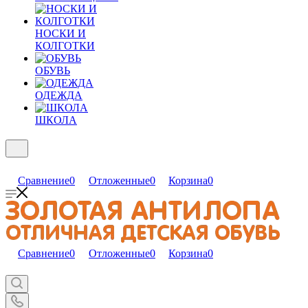
НОСКИ И
КОЛГОТКИ
ОБУВЬ
ОДЕЖДА
ШКОЛА
Сравнение
0
Отложенные
0
Корзина
0
Сравнение
0
Отложенные
0
Корзина
0