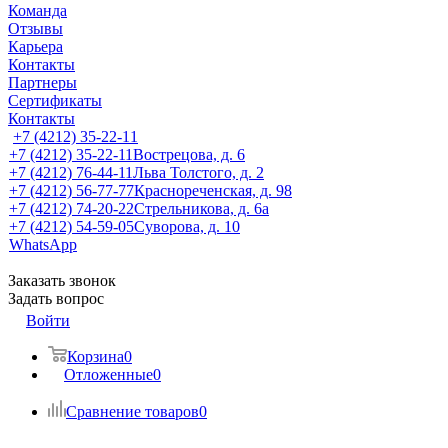
Команда
Отзывы
Карьера
Контакты
Партнеры
Сертификаты
Контакты
+7 (4212) 35-22-11
+7 (4212) 35-22-11
Вострецова, д. 6
+7 (4212) 76-44-11
Льва Толстого, д. 2
+7 (4212) 56-77-77
Краснореченская, д. 98
+7 (4212) 74-20-22
Стрельникова, д. 6а
+7 (4212) 54-59-05
Суворова, д. 10
WhatsApp
Заказать звонок
Задать вопрос
Войти
Корзина
0
Отложенные
0
Сравнение товаров
0