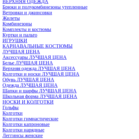
ВЕРХНЯЯ ОДЕЖДА
Брюки и полукомбинезоны утепленные
Ветровки и джинсовки
Жилеты
Комбинезоны
Комплекты и костюмы
Куртки и пальто
ИГРУШКИ
КАРНАВАЛЬНЫЕ КОСТЮМЫ
ЛУЧШАЯ ЦЕНА
Аксессуары ЛУЧШАЯ ЦЕНА
Белье ЛУЧШАЯ ЦЕНА
Верхняя одежда ЛУЧШАЯ ЦЕНА
Колготки и носки ЛУЧШАЯ ЦЕНА
Обувь ЛУЧШАЯ ЦЕНА
Одежда ЛУЧШАЯ ЦЕНА
Шапки и шарфы ЛУЧШАЯ ЦЕНА
Школьная форма ЛУЧШАЯ ЦЕНА
НОСКИ И КОЛГОТКИ
Гольфы
Колготки
Колготки гимнастические
Колготки капроновые
Колготки нарядные
Леггинсы женские