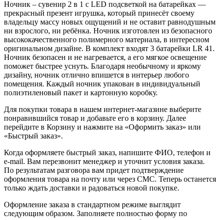
Ночник – сувенир 2 в 1 с LED подсветкой на батарейках —
прекрасный презент игрушка, который принесёт своему
владельцу массу новых ощущений и не оставит равнодушным
ни взрослого, ни ребёнка. Ночник изготовлен из безопасного
высококачественного полимерного материала, в интересном
оригинальном дизайне. В комплект входят 3 батарейки LR 41.
Ночник безопасен и не нагревается, а его мягкое освещение
поможет быстрее уснуть. Благодаря необычному и яркому
дизайну, ночник отлично впишется в интерьер любого
помещения. Каждый ночник упакован в индивидуальный
полиэтиленовый пакет и картонную коробку.
Для покупки товара в нашем интернет-магазине выберите
понравившийся товар и добавьте его в корзину. Далее
перейдите в Корзину и нажмите на «Оформить заказ» или
«Быстрый заказ».
Когда оформляете быстрый заказ, напишите ФИО, телефон и
e-mail. Вам перезвонит менеджер и уточнит условия заказа.
По результатам разговора вам придет подтверждение
оформления товара на почту или через СМС. Теперь останется
только ждать доставки и радоваться новой покупке.
Оформление заказа в стандартном режиме выглядит
следующим образом. Заполняете полностью форму по