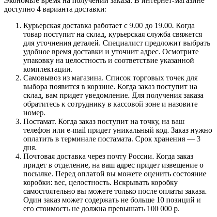
Экономьте время на получении заказа. В интернет-магазине
доступно 4 варианта доставки:
Курьерская доставка работает с 9.00 до 19.00. Когда
товар поступит на склад, курьерская служба свяжется
для уточнения деталей. Специалист предложит выбрать
удобное время доставки и уточнит адрес. Осмотрите
упаковку на целостность и соответствие указанной
комплектации.
Самовывоз из магазина. Список торговых точек для
выбора появится в корзине. Когда заказ поступит на
склад, вам придет уведомление. Для получения заказа
обратитесь к сотруднику в кассовой зоне и назовите
номер.
Постамат. Когда заказ поступит на точку, на ваш
телефон или e-mail придет уникальный код. Заказ нужно
оплатить в терминале постамата. Срок хранения — 3
дня.
Почтовая доставка через почту России. Когда заказ
придет в отделение, на ваш адрес придет извещение о
посылке. Перед оплатой вы можете оценить состояние
коробки: вес, целостность. Вскрывать коробку
самостоятельно вы можете только после оплаты заказа.
Один заказ может содержать не больше 10 позиций и
его стоимость не должна превышать 100 000 р.