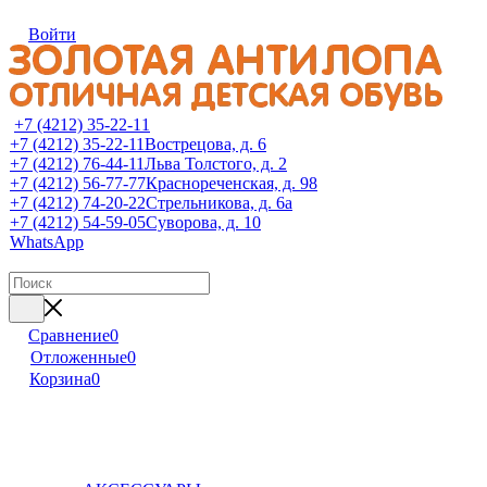
Войти
+7 (4212) 35-22-11
+7 (4212) 35-22-11
Вострецова, д. 6
+7 (4212) 76-44-11
Льва Толстого, д. 2
+7 (4212) 56-77-77
Краснореченская, д. 98
+7 (4212) 74-20-22
Стрельникова, д. 6а
+7 (4212) 54-59-05
Суворова, д. 10
WhatsApp
Сравнение
0
Отложенные
0
Корзина
0