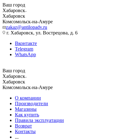
Ваш город
Хабаровск
Хабаровск
Комсомольск-на-Амуре
zakaz@antilopadv.ru
г. Хабаровск, ул. Вострецова, д. 6
Вконтакте
Telegram
WhatsApp
Ваш город
Хабаровск
Хабаровск
Комсомольск-на-Амуре
О компании
Производители
Магазины
Как купить
Правила эксплуатации
Возврат
Контакты
...