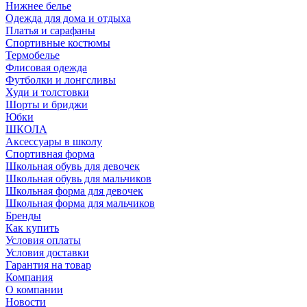
Нижнее белье
Одежда для дома и отдыха
Платья и сарафаны
Спортивные костюмы
Термобелье
Флисовая одежда
Футболки и лонгсливы
Худи и толстовки
Шорты и бриджи
Юбки
ШКОЛА
Аксессуары в школу
Спортивная форма
Школьная обувь для девочек
Школьная обувь для мальчиков
Школьная форма для девочек
Школьная форма для мальчиков
Бренды
Как купить
Условия оплаты
Условия доставки
Гарантия на товар
Компания
О компании
Новости