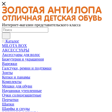
Интернет-магазин представительского класса
Каталог
MILOTA BOX
АКСЕССУАРЫ
Аксессуары для волос
Бижутерия и украшения
Варежки
Галстуки, ремни и подтяжки
Зонты
Кепки и панамы
Комплекты
Мешки для обуви
Наушники утепленные
Очки солнцезащитные
Перчатки
Шапки
Шарфы и снуды