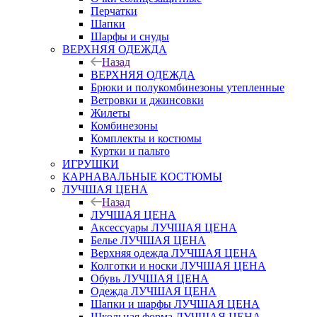
Перчатки
Шапки
Шарфы и снуды
ВЕРХНЯЯ ОДЕЖДА
Назад
ВЕРХНЯЯ ОДЕЖДА
Брюки и полукомбинезоны утепленные
Ветровки и джинсовки
Жилеты
Комбинезоны
Комплекты и костюмы
Куртки и пальто
ИГРУШКИ
КАРНАВАЛЬНЫЕ КОСТЮМЫ
ЛУЧШАЯ ЦЕНА
Назад
ЛУЧШАЯ ЦЕНА
Аксессуары ЛУЧШАЯ ЦЕНА
Белье ЛУЧШАЯ ЦЕНА
Верхняя одежда ЛУЧШАЯ ЦЕНА
Колготки и носки ЛУЧШАЯ ЦЕНА
Обувь ЛУЧШАЯ ЦЕНА
Одежда ЛУЧШАЯ ЦЕНА
Шапки и шарфы ЛУЧШАЯ ЦЕНА
Школьная форма ЛУЧШАЯ ЦЕНА