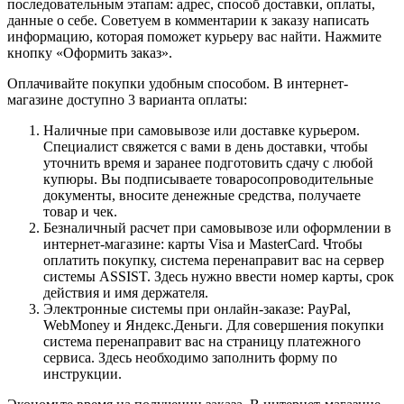
последовательным этапам: адрес, способ доставки, оплаты,
данные о себе. Советуем в комментарии к заказу написать
информацию, которая поможет курьеру вас найти. Нажмите
кнопку «Оформить заказ».
Оплачивайте покупки удобным способом. В интернет-
магазине доступно 3 варианта оплаты:
Наличные при самовывозе или доставке курьером.
Специалист свяжется с вами в день доставки, чтобы
уточнить время и заранее подготовить сдачу с любой
купюры. Вы подписываете товаросопроводительные
документы, вносите денежные средства, получаете
товар и чек.
Безналичный расчет при самовывозе или оформлении в
интернет-магазине: карты Visa и MasterCard. Чтобы
оплатить покупку, система перенаправит вас на сервер
системы ASSIST. Здесь нужно ввести номер карты, срок
действия и имя держателя.
Электронные системы при онлайн-заказе: PayPal,
WebMoney и Яндекс.Деньги. Для совершения покупки
система перенаправит вас на страницу платежного
сервиса. Здесь необходимо заполнить форму по
инструкции.