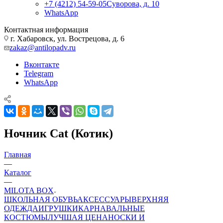
+7 (4212) 54-59-05
Суворова, д. 10
WhatsApp
Контактная информация
г. Хабаровск, ул. Вострецова, д. 6
zakaz@antilopadv.ru
Вконтакте
Telegram
WhatsApp
Ночник Cat (Котик)
Главная
—
Каталог
—
MILOTA BOX
ШКОЛЬНАЯ ОБУВЬ
АКСЕССУАРЫ
ВЕРХНЯЯ
ОДЕЖДА
ИГРУШКИ
КАРНАВАЛЬНЫЕ
КОСТЮМЫ
ЛУЧШАЯ ЦЕНА
НОСКИ И