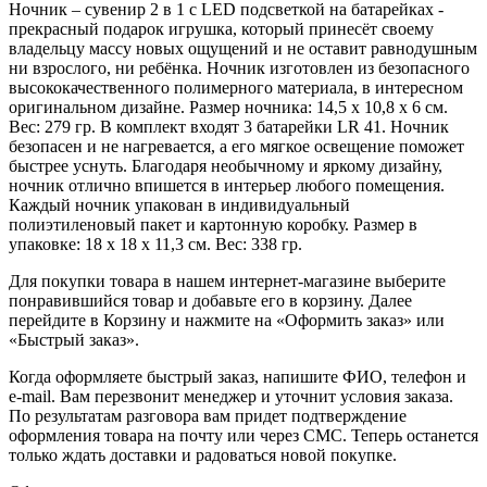
Ночник – сувенир 2 в 1 с LED подсветкой на батарейках -
прекрасный подарок игрушка, который принесёт своему
владельцу массу новых ощущений и не оставит равнодушным
ни взрослого, ни ребёнка. Ночник изготовлен из безопасного
высококачественного полимерного материала, в интересном
оригинальном дизайне. Размер ночника: 14,5 х 10,8 х 6 см.
Вес: 279 гр. В комплект входят 3 батарейки LR 41. Ночник
безопасен и не нагревается, а его мягкое освещение поможет
быстрее уснуть. Благодаря необычному и яркому дизайну,
ночник отлично впишется в интерьер любого помещения.
Каждый ночник упакован в индивидуальный
полиэтиленовый пакет и картонную коробку. Размер в
упаковке: 18 x 18 x 11,3 см. Вес: 338 гр.
Для покупки товара в нашем интернет-магазине выберите
понравившийся товар и добавьте его в корзину. Далее
перейдите в Корзину и нажмите на «Оформить заказ» или
«Быстрый заказ».
Когда оформляете быстрый заказ, напишите ФИО, телефон и
e-mail. Вам перезвонит менеджер и уточнит условия заказа.
По результатам разговора вам придет подтверждение
оформления товара на почту или через СМС. Теперь останется
только ждать доставки и радоваться новой покупке.