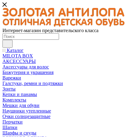
Интернет-магазин представительского класса
Каталог
MILOTA BOX
АКСЕССУАРЫ
Аксессуары для волос
Бижутерия и украшения
Варежки
Галстуки, ремни и подтяжки
Зонты
Кепки и панамы
Комплекты
Мешки для обуви
Наушники утепленные
Очки солнцезащитные
Перчатки
Шапки
Шарфы и снуды