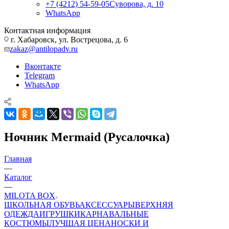
+7 (4212) 54-59-05
Суворова, д. 10
WhatsApp
Контактная информация
г. Хабаровск, ул. Вострецова, д. 6
zakaz@antilopadv.ru
Вконтакте
Telegram
WhatsApp
Ночник Mermaid (Русалочка)
Главная
—
Каталог
—
MILOTA BOX
ШКОЛЬНАЯ ОБУВЬ
АКСЕССУАРЫ
ВЕРХНЯЯ
ОДЕЖДА
ИГРУШКИ
КАРНАВАЛЬНЫЕ
КОСТЮМЫ
ЛУЧШАЯ ЦЕНА
НОСКИ И