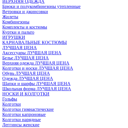
ВЕРХНЯЯ ОДЕЖДА
Брюки и полукомбинезоны утепленные
Ветровки и джинсовки
Жилеты
Комбинезоны
Комплекты и костюмы
Куртки и пальто
ИГРУШКИ
КАРНАВАЛЬНЫЕ КОСТЮМЫ
ЛУЧШАЯ ЦЕНА
Аксессуары ЛУЧШАЯ ЦЕНА
Белье ЛУЧШАЯ ЦЕНА
Верхняя одежда ЛУЧШАЯ ЦЕНА
Колготки и носки ЛУЧШАЯ ЦЕНА
Обувь ЛУЧШАЯ ЦЕНА
Одежда ЛУЧШАЯ ЦЕНА
Шапки и шарфы ЛУЧШАЯ ЦЕНА
Школьная форма ЛУЧШАЯ ЦЕНА
НОСКИ И КОЛГОТКИ
Гольфы
Колготки
Колготки гимнастические
Колготки капроновые
Колготки нарядные
Леггинсы женские