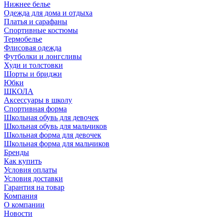
Нижнее белье
Одежда для дома и отдыха
Платья и сарафаны
Спортивные костюмы
Термобелье
Флисовая одежда
Футболки и лонгсливы
Худи и толстовки
Шорты и бриджи
Юбки
ШКОЛА
Аксессуары в школу
Спортивная форма
Школьная обувь для девочек
Школьная обувь для мальчиков
Школьная форма для девочек
Школьная форма для мальчиков
Бренды
Как купить
Условия оплаты
Условия доставки
Гарантия на товар
Компания
О компании
Новости