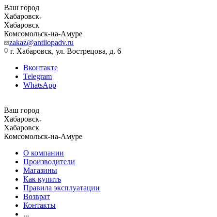
Ваш город
Хабаровск
Хабаровск
Комсомольск-на-Амуре
zakaz@antilopadv.ru
г. Хабаровск, ул. Вострецова, д. 6
Вконтакте
Telegram
WhatsApp
Ваш город
Хабаровск
Хабаровск
Комсомольск-на-Амуре
О компании
Производители
Магазины
Как купить
Правила эксплуатации
Возврат
Контакты
...