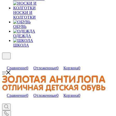
НОСКИ И
КОЛГОТКИ
ОБУВЬ
ОДЕЖДА
ШКОЛА
Сравнение
0
Отложенные
0
Корзина
0
Сравнение
0
Отложенные
0
Корзина
0