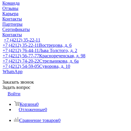
Команда
Отзывы
Карьера
Контакты
Партнеры
Сертификаты
Контакты
+7 (4212) 35-22-11
+7 (4212) 35-22-11
Вострецова, д. 6
+7 (4212) 76-44-11
Льва Толстого, д. 2
+7 (4212) 56-77-77
Краснореченская, д. 98
+7 (4212) 74-20-22
Стрельникова, д. 6а
+7 (4212) 54-59-05
Суворова, д. 10
WhatsApp
Заказать звонок
Задать вопрос
Войти
Корзина
0
Отложенные
0
Сравнение товаров
0