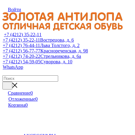
Войти
+7 (4212) 35-22-11
+7 (4212) 35-22-11
Вострецова, д. 6
+7 (4212) 76-44-11
Льва Толстого, д. 2
+7 (4212) 56-77-77
Краснореченская, д. 98
+7 (4212) 74-20-22
Стрельникова, д. 6а
+7 (4212) 54-59-05
Суворова, д. 10
WhatsApp
Сравнение
0
Отложенные
0
Корзина
0