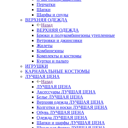
Перчатки
Шапки
Шарфы и снуды
ВЕРХНЯЯ ОДЕЖДА
Назад
ВЕРХНЯЯ ОДЕЖДА
Брюки и полукомбинезоны утепленные
Ветровки и джинсовки
Жилеты
Комбинезоны
Комплекты и костюмы
Куртки и пальто
ИГРУШКИ
КАРНАВАЛЬНЫЕ КОСТЮМЫ
ЛУЧШАЯ ЦЕНА
Назад
ЛУЧШАЯ ЦЕНА
Аксессуары ЛУЧШАЯ ЦЕНА
Белье ЛУЧШАЯ ЦЕНА
Верхняя одежда ЛУЧШАЯ ЦЕНА
Колготки и носки ЛУЧШАЯ ЦЕНА
Обувь ЛУЧШАЯ ЦЕНА
Одежда ЛУЧШАЯ ЦЕНА
Шапки и шарфы ЛУЧШАЯ ЦЕНА
Школьная форма ЛУЧШАЯ ЦЕНА