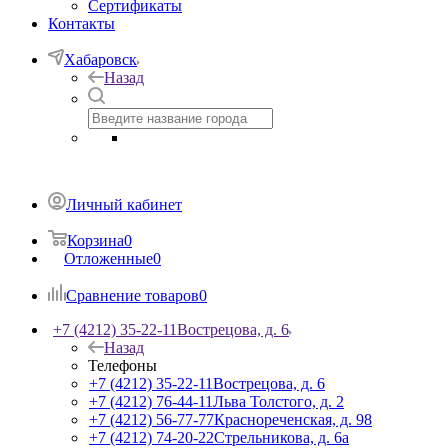
Сертификаты
Контакты
Хабаровск
Назад
Личный кабинет
Корзина
0
Отложенные
0
Сравнение товаров
0
+7 (4212) 35-22-11
Вострецова, д. 6
Назад
Телефоны
+7 (4212) 35-22-11
Вострецова, д. 6
+7 (4212) 76-44-11
Льва Толстого, д. 2
+7 (4212) 56-77-77
Краснореченская, д. 98
+7 (4212) 74-20-22
Стрельникова, д. 6а