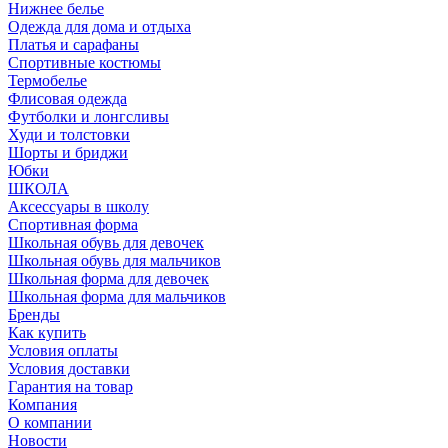
Нижнее белье
Одежда для дома и отдыха
Платья и сарафаны
Спортивные костюмы
Термобелье
Флисовая одежда
Футболки и лонгсливы
Худи и толстовки
Шорты и бриджи
Юбки
ШКОЛА
Аксессуары в школу
Спортивная форма
Школьная обувь для девочек
Школьная обувь для мальчиков
Школьная форма для девочек
Школьная форма для мальчиков
Бренды
Как купить
Условия оплаты
Условия доставки
Гарантия на товар
Компания
О компании
Новости