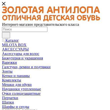
Интернет-магазин представительского класса
Каталог
MILOTA BOX
АКСЕССУАРЫ
Аксессуары для волос
Бижутерия и украшения
Варежки
Галстуки, ремни и подтяжки
Зонты
Кепки и панамы
Комплекты
Мешки для обуви
Наушники утепленные
Очки солнцезащитные
Перчатки
Шапки
Шарфы и снуды