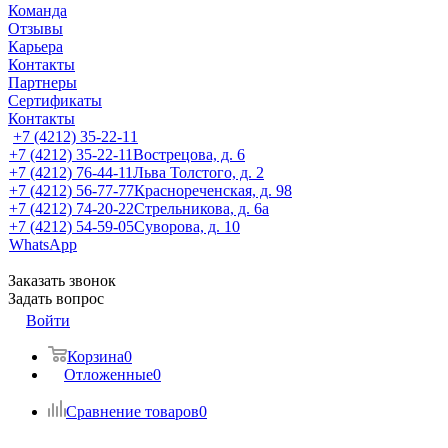
Команда
Отзывы
Карьера
Контакты
Партнеры
Сертификаты
Контакты
+7 (4212) 35-22-11
+7 (4212) 35-22-11
Вострецова, д. 6
+7 (4212) 76-44-11
Льва Толстого, д. 2
+7 (4212) 56-77-77
Краснореченская, д. 98
+7 (4212) 74-20-22
Стрельникова, д. 6а
+7 (4212) 54-59-05
Суворова, д. 10
WhatsApp
Заказать звонок
Задать вопрос
Войти
Корзина
0
Отложенные
0
Сравнение товаров
0