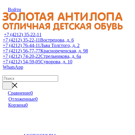
Войти
+7 (4212) 35-22-11
+7 (4212) 35-22-11
Вострецова, д. 6
+7 (4212) 76-44-11
Льва Толстого, д. 2
+7 (4212) 56-77-77
Краснореченская, д. 98
+7 (4212) 74-20-22
Стрельникова, д. 6а
+7 (4212) 54-59-05
Суворова, д. 10
WhatsApp
Сравнение
0
Отложенные
0
Корзина
0