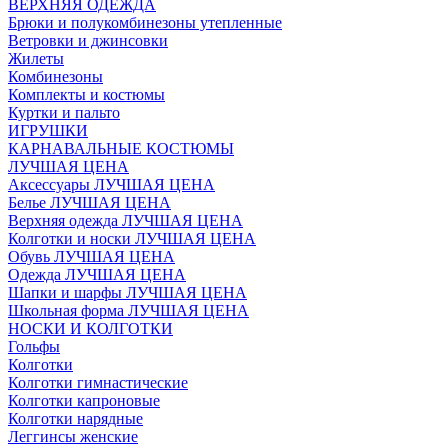
ВЕРХНЯЯ ОДЕЖДА
Брюки и полукомбинезоны утепленные
Ветровки и джинсовки
Жилеты
Комбинезоны
Комплекты и костюмы
Куртки и пальто
ИГРУШКИ
КАРНАВАЛЬНЫЕ КОСТЮМЫ
ЛУЧШАЯ ЦЕНА
Аксессуары ЛУЧШАЯ ЦЕНА
Белье ЛУЧШАЯ ЦЕНА
Верхняя одежда ЛУЧШАЯ ЦЕНА
Колготки и носки ЛУЧШАЯ ЦЕНА
Обувь ЛУЧШАЯ ЦЕНА
Одежда ЛУЧШАЯ ЦЕНА
Шапки и шарфы ЛУЧШАЯ ЦЕНА
Школьная форма ЛУЧШАЯ ЦЕНА
НОСКИ И КОЛГОТКИ
Гольфы
Колготки
Колготки гимнастические
Колготки капроновые
Колготки нарядные
Леггинсы женские