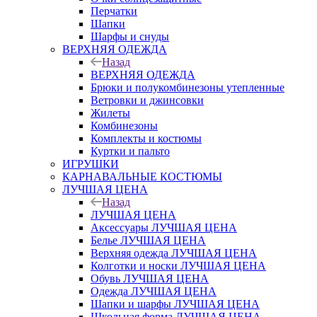
Перчатки
Шапки
Шарфы и снуды
ВЕРХНЯЯ ОДЕЖДА
Назад
ВЕРХНЯЯ ОДЕЖДА
Брюки и полукомбинезоны утепленные
Ветровки и джинсовки
Жилеты
Комбинезоны
Комплекты и костюмы
Куртки и пальто
ИГРУШКИ
КАРНАВАЛЬНЫЕ КОСТЮМЫ
ЛУЧШАЯ ЦЕНА
Назад
ЛУЧШАЯ ЦЕНА
Аксессуары ЛУЧШАЯ ЦЕНА
Белье ЛУЧШАЯ ЦЕНА
Верхняя одежда ЛУЧШАЯ ЦЕНА
Колготки и носки ЛУЧШАЯ ЦЕНА
Обувь ЛУЧШАЯ ЦЕНА
Одежда ЛУЧШАЯ ЦЕНА
Шапки и шарфы ЛУЧШАЯ ЦЕНА
Школьная форма ЛУЧШАЯ ЦЕНА