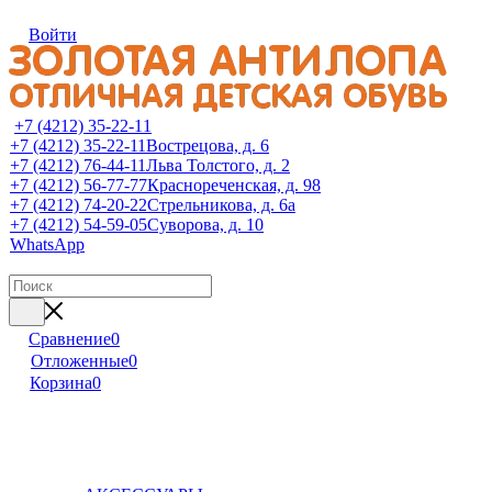
Войти
+7 (4212) 35-22-11
+7 (4212) 35-22-11
Вострецова, д. 6
+7 (4212) 76-44-11
Льва Толстого, д. 2
+7 (4212) 56-77-77
Краснореченская, д. 98
+7 (4212) 74-20-22
Стрельникова, д. 6а
+7 (4212) 54-59-05
Суворова, д. 10
WhatsApp
Сравнение
0
Отложенные
0
Корзина
0