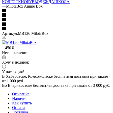
КОЛГОТКИ
ОБУВЬ
ОДЕЖДА
ШКОЛА
—
MilotaBox Anime Box
Артикул:
MB126 MilotaBox
1 450
₽
Нет в наличии
Хочу в подарок
У нас акция!
В Хабаровске, Комсомольске бесплатная доставка при заказе
от 1 000 руб.
Во Владивостоке бесплатная доставка при заказе от 3 000 руб.
Описание
Наличие
Как купить
Оплата
Доставка