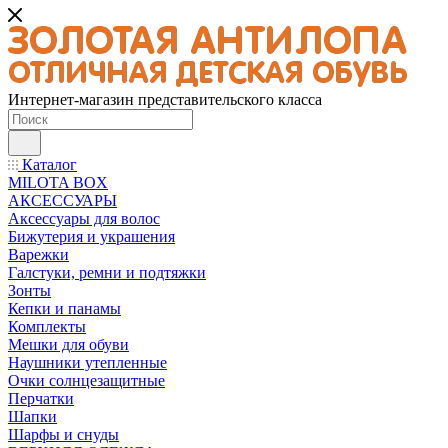
Интернет-магазин представительского класса
Каталог
MILOTA BOX
АКСЕССУАРЫ
Аксессуары для волос
Бижутерия и украшения
Варежки
Галстуки, ремни и подтяжки
Зонты
Кепки и панамы
Комплекты
Мешки для обуви
Наушники утепленные
Очки солнцезащитные
Перчатки
Шапки
Шарфы и снуды