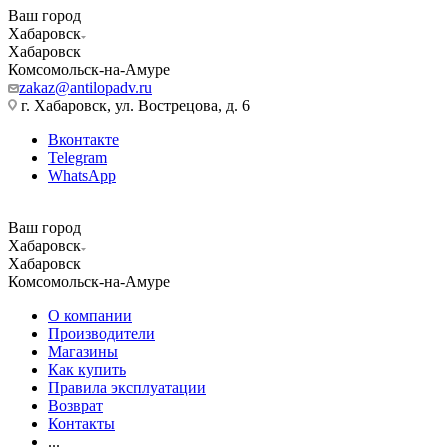
Ваш город
Хабаровск
Хабаровск
Комсомольск-на-Амуре
zakaz@antilopadv.ru
г. Хабаровск, ул. Вострецова, д. 6
Вконтакте
Telegram
WhatsApp
Ваш город
Хабаровск
Хабаровск
Комсомольск-на-Амуре
О компании
Производители
Магазины
Как купить
Правила эксплуатации
Возврат
Контакты
...