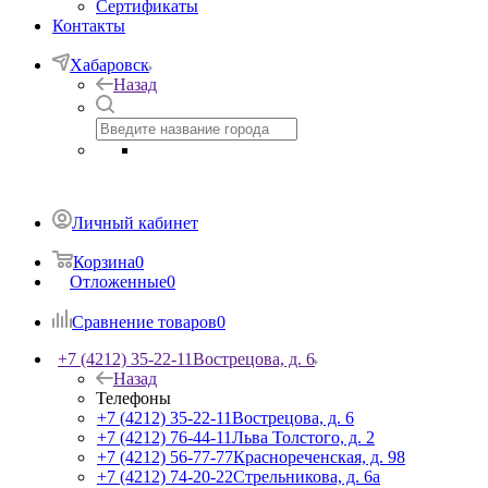
Сертификаты
Контакты
Хабаровск
Назад
Личный кабинет
Корзина
0
Отложенные
0
Сравнение товаров
0
+7 (4212) 35-22-11
Вострецова, д. 6
Назад
Телефоны
+7 (4212) 35-22-11
Вострецова, д. 6
+7 (4212) 76-44-11
Льва Толстого, д. 2
+7 (4212) 56-77-77
Краснореченская, д. 98
+7 (4212) 74-20-22
Стрельникова, д. 6а