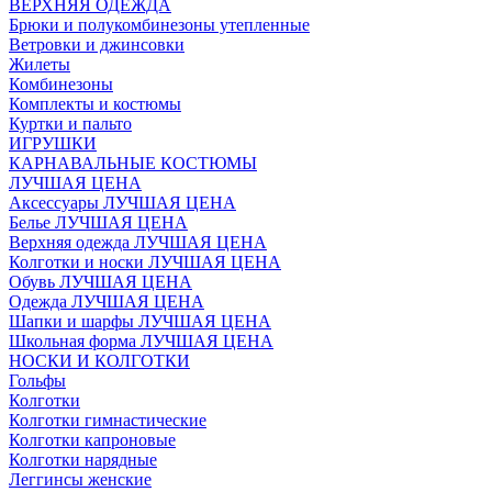
ВЕРХНЯЯ ОДЕЖДА
Брюки и полукомбинезоны утепленные
Ветровки и джинсовки
Жилеты
Комбинезоны
Комплекты и костюмы
Куртки и пальто
ИГРУШКИ
КАРНАВАЛЬНЫЕ КОСТЮМЫ
ЛУЧШАЯ ЦЕНА
Аксессуары ЛУЧШАЯ ЦЕНА
Белье ЛУЧШАЯ ЦЕНА
Верхняя одежда ЛУЧШАЯ ЦЕНА
Колготки и носки ЛУЧШАЯ ЦЕНА
Обувь ЛУЧШАЯ ЦЕНА
Одежда ЛУЧШАЯ ЦЕНА
Шапки и шарфы ЛУЧШАЯ ЦЕНА
Школьная форма ЛУЧШАЯ ЦЕНА
НОСКИ И КОЛГОТКИ
Гольфы
Колготки
Колготки гимнастические
Колготки капроновые
Колготки нарядные
Леггинсы женские