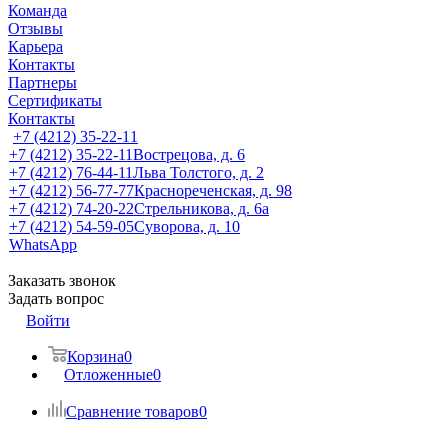
Команда
Отзывы
Карьера
Контакты
Партнеры
Сертификаты
Контакты
+7 (4212) 35-22-11
+7 (4212) 35-22-11
Вострецова, д. 6
+7 (4212) 76-44-11
Льва Толстого, д. 2
+7 (4212) 56-77-77
Краснореченская, д. 98
+7 (4212) 74-20-22
Стрельникова, д. 6а
+7 (4212) 54-59-05
Суворова, д. 10
WhatsApp
Заказать звонок
Задать вопрос
Войти
Корзина
0
Отложенные
0
Сравнение товаров
0