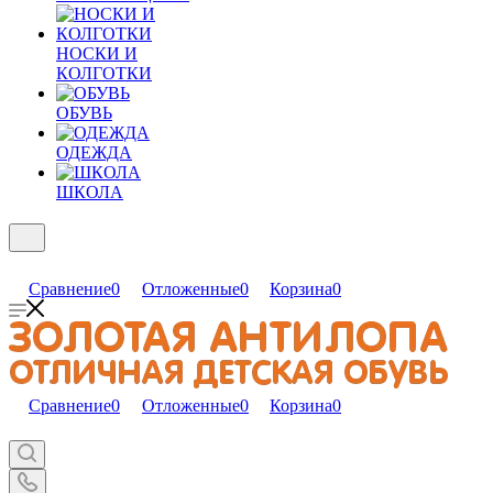
НОСКИ И
КОЛГОТКИ
ОБУВЬ
ОДЕЖДА
ШКОЛА
Сравнение
0
Отложенные
0
Корзина
0
Сравнение
0
Отложенные
0
Корзина
0