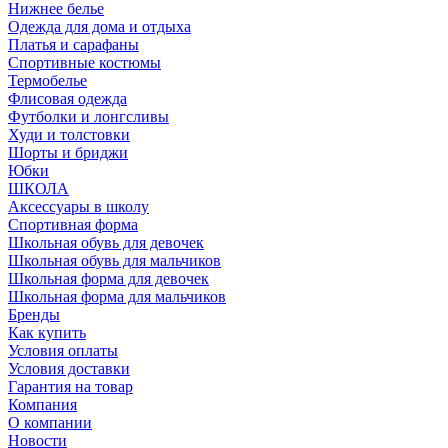
Нижнее белье
Одежда для дома и отдыха
Платья и сарафаны
Спортивные костюмы
Термобелье
Флисовая одежда
Футболки и лонгсливы
Худи и толстовки
Шорты и бриджи
Юбки
ШКОЛА
Аксессуары в школу
Спортивная форма
Школьная обувь для девочек
Школьная обувь для мальчиков
Школьная форма для девочек
Школьная форма для мальчиков
Бренды
Как купить
Условия оплаты
Условия доставки
Гарантия на товар
Компания
О компании
Новости