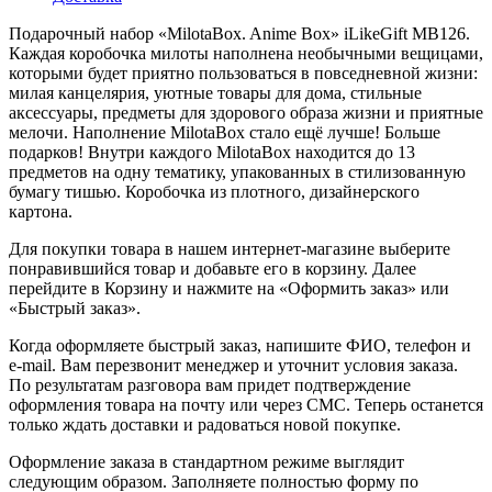
Подарочный набор «MilotaBox. Anime Box» iLikeGift MB126.
Каждая коробочка милоты наполнена необычными вещицами,
которыми будет приятно пользоваться в повседневной жизни:
милая канцелярия, уютные товары для дома, стильные
аксессуары, предметы для здорового образа жизни и приятные
мелочи. Наполнение MilotaBox стало ещё лучше! Больше
подарков! Внутри каждого MilotaBox находится до 13
предметов на одну тематику, упакованных в стилизованную
бумагу тишью. Коробочка из плотного, дизайнерского
картона.
Для покупки товара в нашем интернет-магазине выберите
понравившийся товар и добавьте его в корзину. Далее
перейдите в Корзину и нажмите на «Оформить заказ» или
«Быстрый заказ».
Когда оформляете быстрый заказ, напишите ФИО, телефон и
e-mail. Вам перезвонит менеджер и уточнит условия заказа.
По результатам разговора вам придет подтверждение
оформления товара на почту или через СМС. Теперь останется
только ждать доставки и радоваться новой покупке.
Оформление заказа в стандартном режиме выглядит
следующим образом. Заполняете полностью форму по