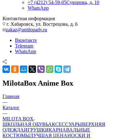
+7 (4212) 54-59-05
Суворова, д. 10
WhatsApp
Контактная информация
г. Хабаровск, ул. Вострецова, д. 6
zakaz@antilopadv.ru
Вконтакте
Telegram
WhatsApp
MilotaBox Anime Box
Главная
—
Каталог
—
MILOTA BOX
ШКОЛЬНАЯ ОБУВЬ
АКСЕССУАРЫ
ВЕРХНЯЯ
ОДЕЖДА
ИГРУШКИ
КАРНАВАЛЬНЫЕ
КОСТЮМЫ
ЛУЧШАЯ ЦЕНА
НОСКИ И