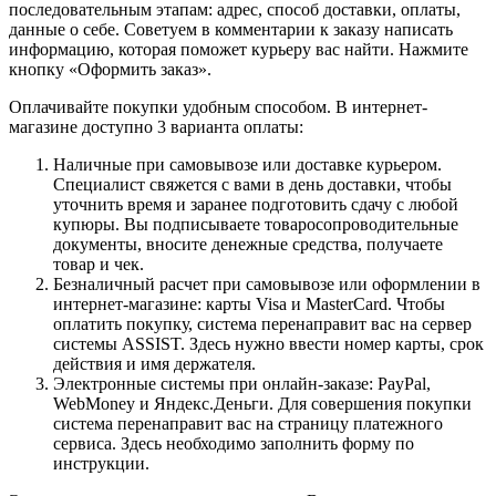
последовательным этапам: адрес, способ доставки, оплаты,
данные о себе. Советуем в комментарии к заказу написать
информацию, которая поможет курьеру вас найти. Нажмите
кнопку «Оформить заказ».
Оплачивайте покупки удобным способом. В интернет-
магазине доступно 3 варианта оплаты:
Наличные при самовывозе или доставке курьером.
Специалист свяжется с вами в день доставки, чтобы
уточнить время и заранее подготовить сдачу с любой
купюры. Вы подписываете товаросопроводительные
документы, вносите денежные средства, получаете
товар и чек.
Безналичный расчет при самовывозе или оформлении в
интернет-магазине: карты Visa и MasterCard. Чтобы
оплатить покупку, система перенаправит вас на сервер
системы ASSIST. Здесь нужно ввести номер карты, срок
действия и имя держателя.
Электронные системы при онлайн-заказе: PayPal,
WebMoney и Яндекс.Деньги. Для совершения покупки
система перенаправит вас на страницу платежного
сервиса. Здесь необходимо заполнить форму по
инструкции.