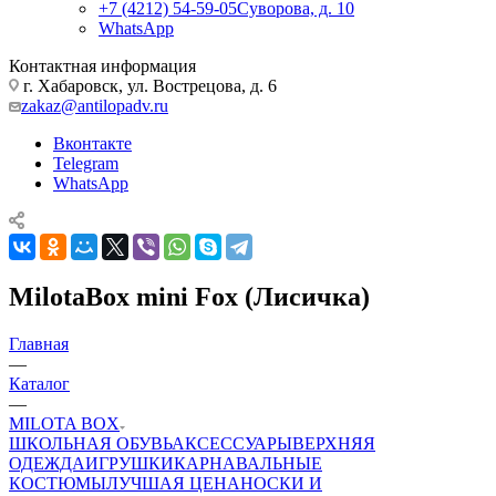
+7 (4212) 54-59-05
Суворова, д. 10
WhatsApp
Контактная информация
г. Хабаровск, ул. Вострецова, д. 6
zakaz@antilopadv.ru
Вконтакте
Telegram
WhatsApp
MilotaBox mini Fox (Лисичка)
Главная
—
Каталог
—
MILOTA BOX
ШКОЛЬНАЯ ОБУВЬ
АКСЕССУАРЫ
ВЕРХНЯЯ
ОДЕЖДА
ИГРУШКИ
КАРНАВАЛЬНЫЕ
КОСТЮМЫ
ЛУЧШАЯ ЦЕНА
НОСКИ И