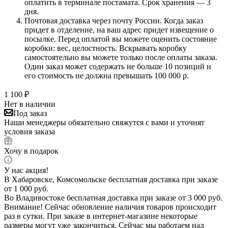
оплатить в терминале постамата. Срок хранения — 3
дня.
Почтовая доставка через почту России. Когда заказ
придет в отделение, на ваш адрес придет извещение о
посылке. Перед оплатой вы можете оценить состояние
коробки: вес, целостность. Вскрывать коробку
самостоятельно вы можете только после оплаты заказа.
Один заказ может содержать не больше 10 позиций и
его стоимость не должна превышать 100 000 р.
1 100
₽
Нет в наличии
Под заказ
Наши менеджеры обязательно свяжутся с вами и уточнят
условия заказа
Хочу в подарок
У нас акция!
В Хабаровске, Комсомольске бесплатная доставка при заказе
от 1 000 руб.
Во Владивостоке бесплатная доставка при заказе от 3 000 руб.
Внимание! Сейчас обновление наличия товаров происходит
раз в сутки. При заказе в интернет-магазине некоторые
размеры могут уже закончиться. Сейчас мы работаем над