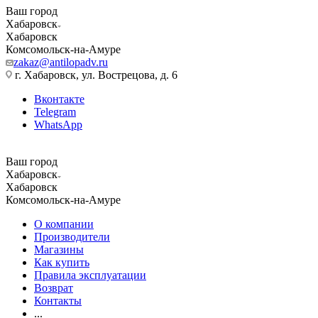
Ваш город
Хабаровск
Хабаровск
Комсомольск-на-Амуре
zakaz@antilopadv.ru
г. Хабаровск, ул. Вострецова, д. 6
Вконтакте
Telegram
WhatsApp
Ваш город
Хабаровск
Хабаровск
Комсомольск-на-Амуре
О компании
Производители
Магазины
Как купить
Правила эксплуатации
Возврат
Контакты
...