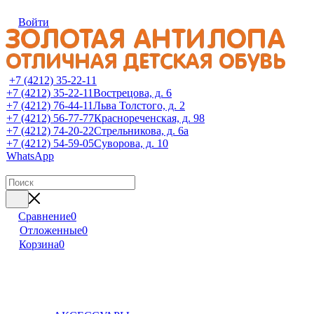
Войти
+7 (4212) 35-22-11
+7 (4212) 35-22-11
Вострецова, д. 6
+7 (4212) 76-44-11
Льва Толстого, д. 2
+7 (4212) 56-77-77
Краснореченская, д. 98
+7 (4212) 74-20-22
Стрельникова, д. 6а
+7 (4212) 54-59-05
Суворова, д. 10
WhatsApp
Сравнение
0
Отложенные
0
Корзина
0