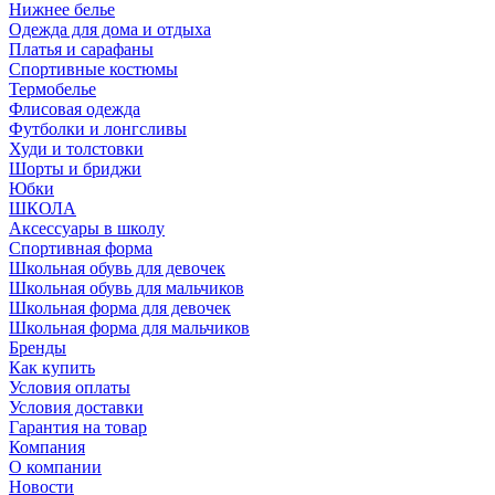
Нижнее белье
Одежда для дома и отдыха
Платья и сарафаны
Спортивные костюмы
Термобелье
Флисовая одежда
Футболки и лонгсливы
Худи и толстовки
Шорты и бриджи
Юбки
ШКОЛА
Аксессуары в школу
Спортивная форма
Школьная обувь для девочек
Школьная обувь для мальчиков
Школьная форма для девочек
Школьная форма для мальчиков
Бренды
Как купить
Условия оплаты
Условия доставки
Гарантия на товар
Компания
О компании
Новости