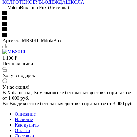
КОЛГОТКИ
ОБУВЬ
ОДЕЖДА
ШКОЛА
—
MilotaBox mini Fox (Лисичка)
Артикул:
MBS010 MilotaBox
1 100
₽
Нет в наличии
Хочу в подарок
У нас акция!
В Хабаровске, Комсомольске бесплатная доставка при заказе
от 1 000 руб.
Во Владивостоке бесплатная доставка при заказе от 3 000 руб.
Описание
Наличие
Как купить
Оплата
Доставка