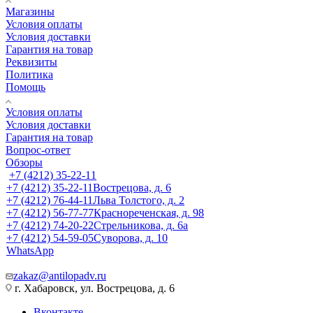
Магазины
Условия оплаты
Условия доставки
Гарантия на товар
Реквизиты
Политика
Помощь
Условия оплаты
Условия доставки
Гарантия на товар
Вопрос-ответ
Обзоры
+7 (4212) 35-22-11
+7 (4212) 35-22-11
Вострецова, д. 6
+7 (4212) 76-44-11
Льва Толстого, д. 2
+7 (4212) 56-77-77
Краснореченская, д. 98
+7 (4212) 74-20-22
Стрельникова, д. 6а
+7 (4212) 54-59-05
Суворова, д. 10
WhatsApp
zakaz@antilopadv.ru
г. Хабаровск, ул. Вострецова, д. 6
Вконтакте