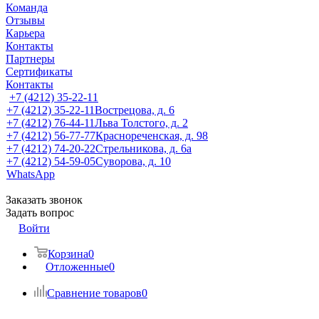
Команда
Отзывы
Карьера
Контакты
Партнеры
Сертификаты
Контакты
+7 (4212) 35-22-11
+7 (4212) 35-22-11
Вострецова, д. 6
+7 (4212) 76-44-11
Льва Толстого, д. 2
+7 (4212) 56-77-77
Краснореченская, д. 98
+7 (4212) 74-20-22
Стрельникова, д. 6а
+7 (4212) 54-59-05
Суворова, д. 10
WhatsApp
Заказать звонок
Задать вопрос
Войти
Корзина
0
Отложенные
0
Сравнение товаров
0