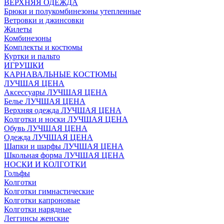
ВЕРХНЯЯ ОДЕЖДА
Брюки и полукомбинезоны утепленные
Ветровки и джинсовки
Жилеты
Комбинезоны
Комплекты и костюмы
Куртки и пальто
ИГРУШКИ
КАРНАВАЛЬНЫЕ КОСТЮМЫ
ЛУЧШАЯ ЦЕНА
Аксессуары ЛУЧШАЯ ЦЕНА
Белье ЛУЧШАЯ ЦЕНА
Верхняя одежда ЛУЧШАЯ ЦЕНА
Колготки и носки ЛУЧШАЯ ЦЕНА
Обувь ЛУЧШАЯ ЦЕНА
Одежда ЛУЧШАЯ ЦЕНА
Шапки и шарфы ЛУЧШАЯ ЦЕНА
Школьная форма ЛУЧШАЯ ЦЕНА
НОСКИ И КОЛГОТКИ
Гольфы
Колготки
Колготки гимнастические
Колготки капроновые
Колготки нарядные
Леггинсы женские