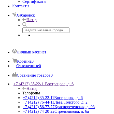
Сертификаты
Контакты
Хабаровск
Назад
Личный кабинет
Корзина
0
Отложенные
0
Сравнение товаров
0
+7 (4212) 35-22-11
Вострецова, д. 6
Назад
Телефоны
+7 (4212) 35-22-11
Вострецова, д. 6
+7 (4212) 76-44-11
Льва Толстого, д. 2
+7 (4212) 56-77-77
Краснореченская, д. 98
+7 (4212) 74-20-22
Стрельникова, д. 6а