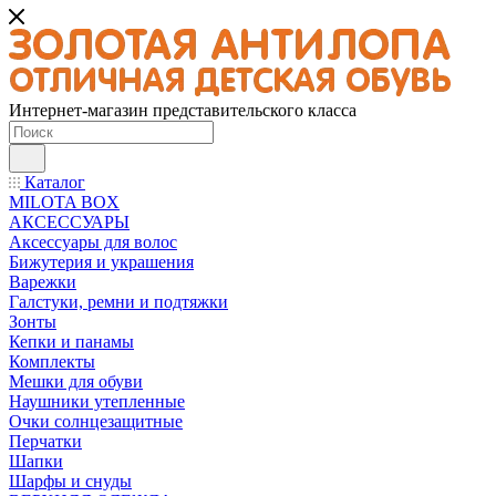
Интернет-магазин представительского класса
Каталог
MILOTA BOX
АКСЕССУАРЫ
Аксессуары для волос
Бижутерия и украшения
Варежки
Галстуки, ремни и подтяжки
Зонты
Кепки и панамы
Комплекты
Мешки для обуви
Наушники утепленные
Очки солнцезащитные
Перчатки
Шапки
Шарфы и снуды