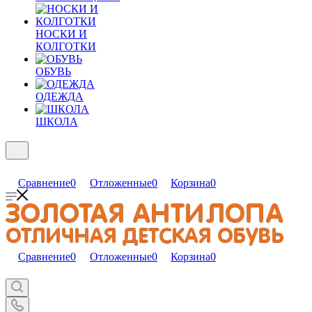
НОСКИ И
КОЛГОТКИ
ОБУВЬ
ОДЕЖДА
ШКОЛА
Сравнение
0
Отложенные
0
Корзина
0
Сравнение
0
Отложенные
0
Корзина
0