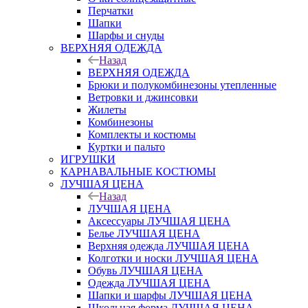
Перчатки
Шапки
Шарфы и снуды
ВЕРХНЯЯ ОДЕЖДА
Назад
ВЕРХНЯЯ ОДЕЖДА
Брюки и полукомбинезоны утепленные
Ветровки и джинсовки
Жилеты
Комбинезоны
Комплекты и костюмы
Куртки и пальто
ИГРУШКИ
КАРНАВАЛЬНЫЕ КОСТЮМЫ
ЛУЧШАЯ ЦЕНА
Назад
ЛУЧШАЯ ЦЕНА
Аксессуары ЛУЧШАЯ ЦЕНА
Белье ЛУЧШАЯ ЦЕНА
Верхняя одежда ЛУЧШАЯ ЦЕНА
Колготки и носки ЛУЧШАЯ ЦЕНА
Обувь ЛУЧШАЯ ЦЕНА
Одежда ЛУЧШАЯ ЦЕНА
Шапки и шарфы ЛУЧШАЯ ЦЕНА
Школьная форма ЛУЧШАЯ ЦЕНА