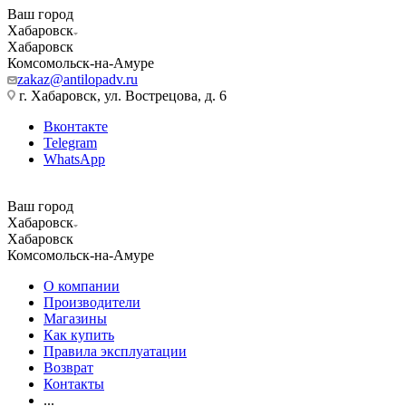
Ваш город
Хабаровск
Хабаровск
Комсомольск-на-Амуре
zakaz@antilopadv.ru
г. Хабаровск, ул. Вострецова, д. 6
Вконтакте
Telegram
WhatsApp
Ваш город
Хабаровск
Хабаровск
Комсомольск-на-Амуре
О компании
Производители
Магазины
Как купить
Правила эксплуатации
Возврат
Контакты
...