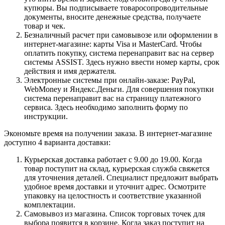
купюры. Вы подписываете товаросопроводительные
документы, вносите денежные средства, получаете
товар и чек.
Безналичный расчет при самовывозе или оформлении в
интернет-магазине: карты Visa и MasterCard. Чтобы
оплатить покупку, система перенаправит вас на сервер
системы ASSIST. Здесь нужно ввести номер карты, срок
действия и имя держателя.
Электронные системы при онлайн-заказе: PayPal,
WebMoney и Яндекс.Деньги. Для совершения покупки
система перенаправит вас на страницу платежного
сервиса. Здесь необходимо заполнить форму по
инструкции.
Экономьте время на получении заказа. В интернет-магазине
доступно 4 варианта доставки:
Курьерская доставка работает с 9.00 до 19.00. Когда
товар поступит на склад, курьерская служба свяжется
для уточнения деталей. Специалист предложит выбрать
удобное время доставки и уточнит адрес. Осмотрите
упаковку на целостность и соответствие указанной
комплектации.
Самовывоз из магазина. Список торговых точек для
выбора появится в корзине. Когда заказ поступит на