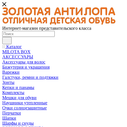
Интернет-магазин представительского класса
Каталог
MILOTA BOX
АКСЕССУАРЫ
Аксессуары для волос
Бижутерия и украшения
Варежки
Галстуки, ремни и подтяжки
Зонты
Кепки и панамы
Комплекты
Мешки для обуви
Наушники утепленные
Очки солнцезащитные
Перчатки
Шапки
Шарфы и снуды