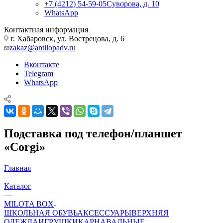
+7 (4212) 54-59-05
Суворова, д. 10
WhatsApp
Контактная информация
г. Хабаровск, ул. Вострецова, д. 6
zakaz@antilopadv.ru
Вконтакте
Telegram
WhatsApp
Подставка под телефон/планшет
«Corgi»
Главная
—
Каталог
—
MILOTA BOX
ШКОЛЬНАЯ ОБУВЬ
АКСЕССУАРЫ
ВЕРХНЯЯ
ОДЕЖДА
ИГРУШКИ
КАРНАВАЛЬНЫЕ