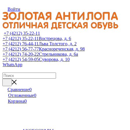
Войти
+7 (4212) 35-22-11
+7 (4212) 35-22-11
Вострецова, д. 6
+7 (4212) 76-44-11
Льва Толстого, д. 2
+7 (4212) 56-77-77
Краснореченская, д. 98
+7 (4212) 74-20-22
Стрельникова, д. 6а
+7 (4212) 54-59-05
Суворова, д. 10
WhatsApp
Сравнение
0
Отложенные
0
Корзина
0