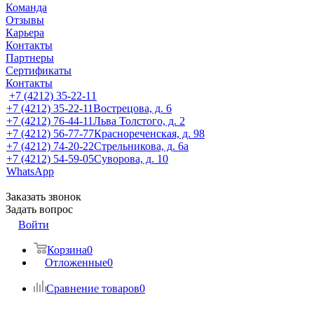
Команда
Отзывы
Карьера
Контакты
Партнеры
Сертификаты
Контакты
+7 (4212) 35-22-11
+7 (4212) 35-22-11
Вострецова, д. 6
+7 (4212) 76-44-11
Льва Толстого, д. 2
+7 (4212) 56-77-77
Краснореченская, д. 98
+7 (4212) 74-20-22
Стрельникова, д. 6а
+7 (4212) 54-59-05
Суворова, д. 10
WhatsApp
Заказать звонок
Задать вопрос
Войти
Корзина
0
Отложенные
0
Сравнение товаров
0