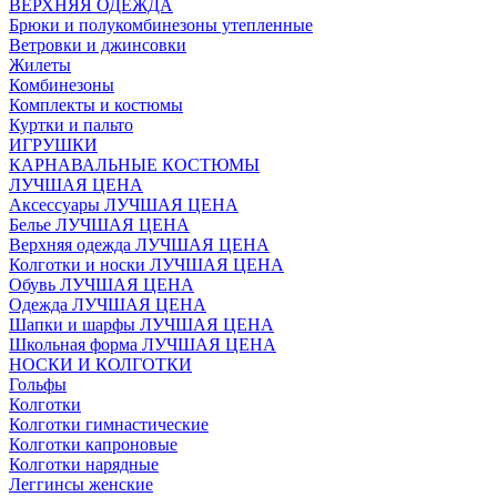
ВЕРХНЯЯ ОДЕЖДА
Брюки и полукомбинезоны утепленные
Ветровки и джинсовки
Жилеты
Комбинезоны
Комплекты и костюмы
Куртки и пальто
ИГРУШКИ
КАРНАВАЛЬНЫЕ КОСТЮМЫ
ЛУЧШАЯ ЦЕНА
Аксессуары ЛУЧШАЯ ЦЕНА
Белье ЛУЧШАЯ ЦЕНА
Верхняя одежда ЛУЧШАЯ ЦЕНА
Колготки и носки ЛУЧШАЯ ЦЕНА
Обувь ЛУЧШАЯ ЦЕНА
Одежда ЛУЧШАЯ ЦЕНА
Шапки и шарфы ЛУЧШАЯ ЦЕНА
Школьная форма ЛУЧШАЯ ЦЕНА
НОСКИ И КОЛГОТКИ
Гольфы
Колготки
Колготки гимнастические
Колготки капроновые
Колготки нарядные
Леггинсы женские