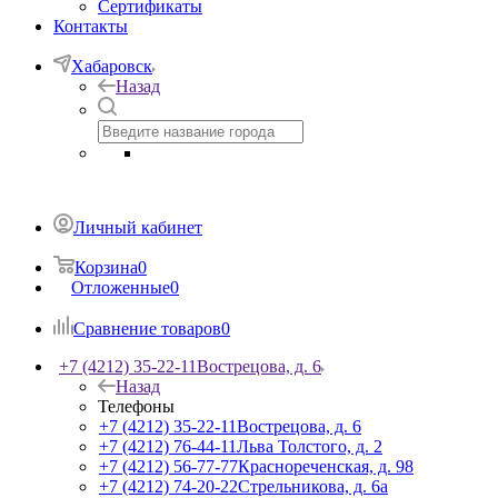
Сертификаты
Контакты
Хабаровск
Назад
Личный кабинет
Корзина
0
Отложенные
0
Сравнение товаров
0
+7 (4212) 35-22-11
Вострецова, д. 6
Назад
Телефоны
+7 (4212) 35-22-11
Вострецова, д. 6
+7 (4212) 76-44-11
Льва Толстого, д. 2
+7 (4212) 56-77-77
Краснореченская, д. 98
+7 (4212) 74-20-22
Стрельникова, д. 6а