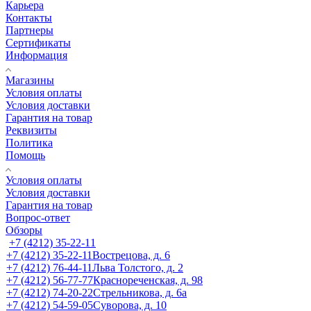
Карьера
Контакты
Партнеры
Сертификаты
Информация
Магазины
Условия оплаты
Условия доставки
Гарантия на товар
Реквизиты
Политика
Помощь
Условия оплаты
Условия доставки
Гарантия на товар
Вопрос-ответ
Обзоры
+7 (4212) 35-22-11
+7 (4212) 35-22-11
Вострецова, д. 6
+7 (4212) 76-44-11
Льва Толстого, д. 2
+7 (4212) 56-77-77
Краснореченская, д. 98
+7 (4212) 74-20-22
Стрельникова, д. 6а
+7 (4212) 54-59-05
Суворова, д. 10