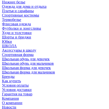
Нижнее белье
Одежда для дома и отдыха
Платья и сарафаны
Спортивные костюмы
Термобелье
Флисовая одежда
Футболки и лонгсливы
Худи и толстовки
Шорты и бриджи
Юбки
ШКОЛА
Аксессуары в школу
Спортивная форма
Школьная обувь для девочек
Школьная обувь для мальчиков
Школьная форма для девочек
Школьная форма для мальчиков
Бренды
Как купить
Условия оплаты
Условия доставки
Гарантия на товар
Компания
О компании
Новости