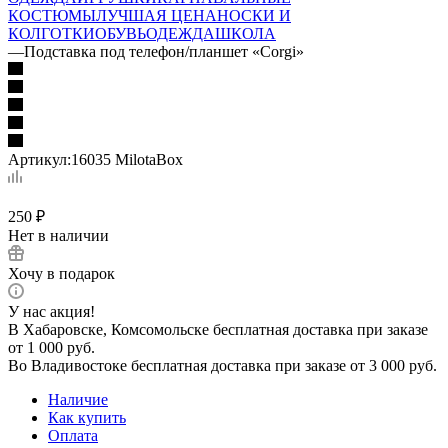
КОСТЮМЫ
ЛУЧШАЯ ЦЕНА
НОСКИ И
КОЛГОТКИ
ОБУВЬ
ОДЕЖДА
ШКОЛА
—
Подставка под телефон/планшет «Corgi»
Артикул:
16035 MilotaBox
250
₽
Нет в наличии
Хочу в подарок
У нас акция!
В Хабаровске, Комсомольске бесплатная доставка при заказе
от 1 000 руб.
Во Владивостоке бесплатная доставка при заказе от 3 000 руб.
Наличие
Как купить
Оплата