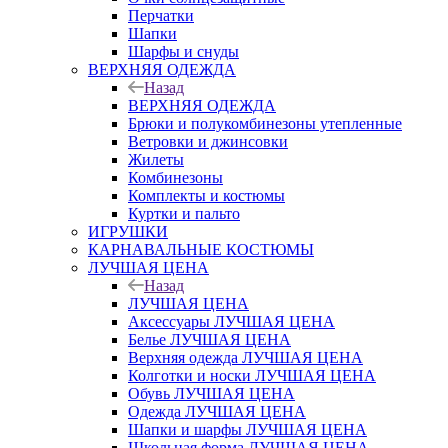
Перчатки
Шапки
Шарфы и снуды
ВЕРХНЯЯ ОДЕЖДА
Назад
ВЕРХНЯЯ ОДЕЖДА
Брюки и полукомбинезоны утепленные
Ветровки и джинсовки
Жилеты
Комбинезоны
Комплекты и костюмы
Куртки и пальто
ИГРУШКИ
КАРНАВАЛЬНЫЕ КОСТЮМЫ
ЛУЧШАЯ ЦЕНА
Назад
ЛУЧШАЯ ЦЕНА
Аксессуары ЛУЧШАЯ ЦЕНА
Белье ЛУЧШАЯ ЦЕНА
Верхняя одежда ЛУЧШАЯ ЦЕНА
Колготки и носки ЛУЧШАЯ ЦЕНА
Обувь ЛУЧШАЯ ЦЕНА
Одежда ЛУЧШАЯ ЦЕНА
Шапки и шарфы ЛУЧШАЯ ЦЕНА
Школьная форма ЛУЧШАЯ ЦЕНА