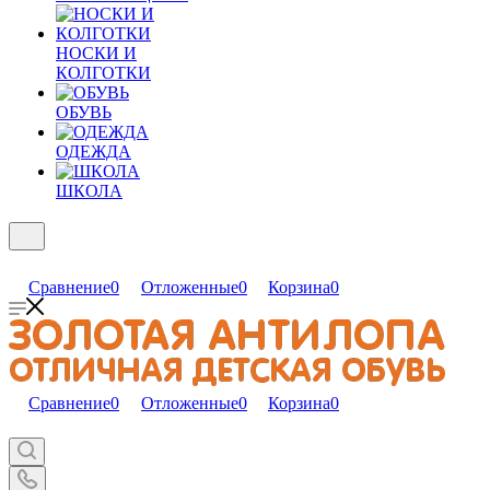
НОСКИ И
КОЛГОТКИ
ОБУВЬ
ОДЕЖДА
ШКОЛА
Сравнение
0
Отложенные
0
Корзина
0
Сравнение
0
Отложенные
0
Корзина
0