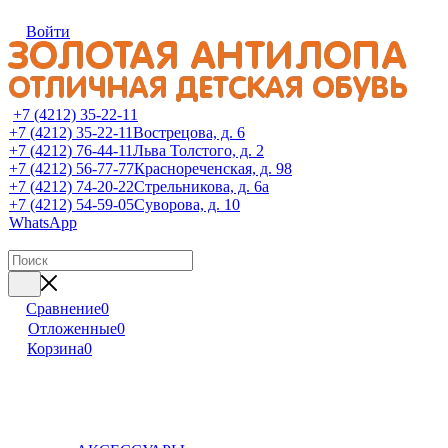
Войти
+7 (4212) 35-22-11
+7 (4212) 35-22-11
Вострецова, д. 6
+7 (4212) 76-44-11
Льва Толстого, д. 2
+7 (4212) 56-77-77
Краснореченская, д. 98
+7 (4212) 74-20-22
Стрельникова, д. 6а
+7 (4212) 54-59-05
Суворова, д. 10
WhatsApp
Сравнение
0
Отложенные
0
Корзина
0