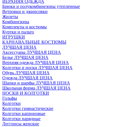
ВЕРХНЯЯ ОДЕЖДА
Брюки и полукомбинезоны утепленные
Ветровки и джинсовки
Жилеты
Комбинезоны
Комплекты и костюмы
Куртки и пальто
ИГРУШКИ
КАРНАВАЛЬНЫЕ КОСТЮМЫ
ЛУЧШАЯ ЦЕНА
Аксессуары ЛУЧШАЯ ЦЕНА
Белье ЛУЧШАЯ ЦЕНА
Верхняя одежда ЛУЧШАЯ ЦЕНА
Колготки и носки ЛУЧШАЯ ЦЕНА
Обувь ЛУЧШАЯ ЦЕНА
Одежда ЛУЧШАЯ ЦЕНА
Шапки и шарфы ЛУЧШАЯ ЦЕНА
Школьная форма ЛУЧШАЯ ЦЕНА
НОСКИ И КОЛГОТКИ
Гольфы
Колготки
Колготки гимнастические
Колготки капроновые
Колготки нарядные
Леггинсы женские