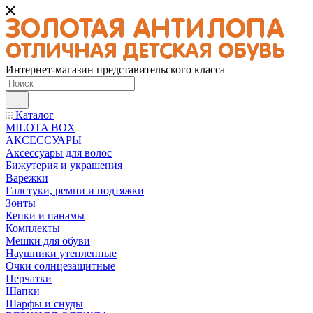
Интернет-магазин представительского класса
Каталог
MILOTA BOX
АКСЕССУАРЫ
Аксессуары для волос
Бижутерия и украшения
Варежки
Галстуки, ремни и подтяжки
Зонты
Кепки и панамы
Комплекты
Мешки для обуви
Наушники утепленные
Очки солнцезащитные
Перчатки
Шапки
Шарфы и снуды