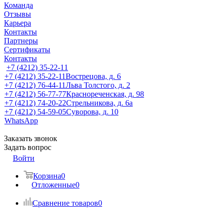
Команда
Отзывы
Карьера
Контакты
Партнеры
Сертификаты
Контакты
+7 (4212) 35-22-11
+7 (4212) 35-22-11
Вострецова, д. 6
+7 (4212) 76-44-11
Льва Толстого, д. 2
+7 (4212) 56-77-77
Краснореченская, д. 98
+7 (4212) 74-20-22
Стрельникова, д. 6а
+7 (4212) 54-59-05
Суворова, д. 10
WhatsApp
Заказать звонок
Задать вопрос
Войти
Корзина
0
Отложенные
0
Сравнение товаров
0