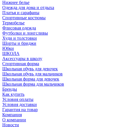
Нижнее белье
Одежда для дома и отдыха
Платья и сарафаны
Спортивные костюмы
Термобелье
Флисовая одежда
Футболки и лонгсливы
Худи и толстовки
Шорты и бриджи
Юбки
ШКОЛА
Аксессуары в школу
Спортивная форма
Школьная обувь для девочек
Школьная обувь для мальчиков
Школьная форма для девочек
Школьная форма для мальчиков
Бренды
Как купить
Условия оплаты
Условия доставки
Гарантия на товар
Компания
О компании
Новости