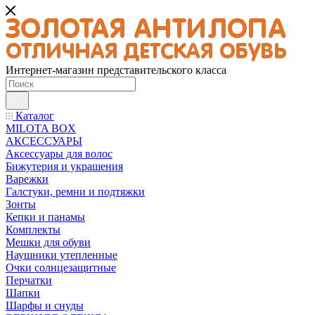
Интернет-магазин представительского класса
Каталог
MILOTA BOX
АКСЕССУАРЫ
Аксессуары для волос
Бижутерия и украшения
Варежки
Галстуки, ремни и подтяжки
Зонты
Кепки и панамы
Комплекты
Мешки для обуви
Наушники утепленные
Очки солнцезащитные
Перчатки
Шапки
Шарфы и снуды