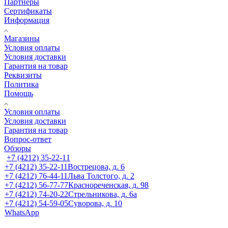
Партнеры
Сертификаты
Информация
Магазины
Условия оплаты
Условия доставки
Гарантия на товар
Реквизиты
Политика
Помощь
Условия оплаты
Условия доставки
Гарантия на товар
Вопрос-ответ
Обзоры
+7 (4212) 35-22-11
+7 (4212) 35-22-11
Вострецова, д. 6
+7 (4212) 76-44-11
Льва Толстого, д. 2
+7 (4212) 56-77-77
Краснореченская, д. 98
+7 (4212) 74-20-22
Стрельникова, д. 6а
+7 (4212) 54-59-05
Суворова, д. 10
WhatsApp