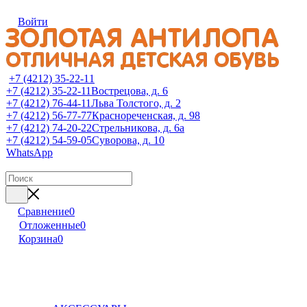
Войти
+7 (4212) 35-22-11
+7 (4212) 35-22-11
Вострецова, д. 6
+7 (4212) 76-44-11
Льва Толстого, д. 2
+7 (4212) 56-77-77
Краснореченская, д. 98
+7 (4212) 74-20-22
Стрельникова, д. 6а
+7 (4212) 54-59-05
Суворова, д. 10
WhatsApp
Сравнение
0
Отложенные
0
Корзина
0