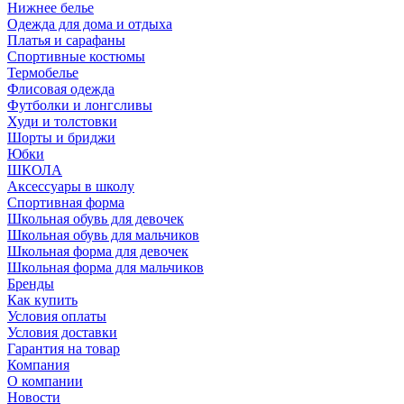
Нижнее белье
Одежда для дома и отдыха
Платья и сарафаны
Спортивные костюмы
Термобелье
Флисовая одежда
Футболки и лонгсливы
Худи и толстовки
Шорты и бриджи
Юбки
ШКОЛА
Аксессуары в школу
Спортивная форма
Школьная обувь для девочек
Школьная обувь для мальчиков
Школьная форма для девочек
Школьная форма для мальчиков
Бренды
Как купить
Условия оплаты
Условия доставки
Гарантия на товар
Компания
О компании
Новости