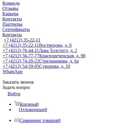
Команда
Отзывы
Карьера
Контакты
Партнеры
Сертификаты
Контакты
+7 (4212) 35-22-11
+7 (4212) 35-22-11
Вострецова, д. 6
+7 (4212) 76-44-11
Льва Толстого, д. 2
+7 (4212) 56-77-77
Краснореченская, д. 98
+7 (4212) 74-20-22
Стрельникова, д. 6а
+7 (4212) 54-59-05
Суворова, д. 10
WhatsApp
Заказать звонок
Задать вопрос
Войти
Корзина
0
Отложенные
0
Сравнение товаров
0