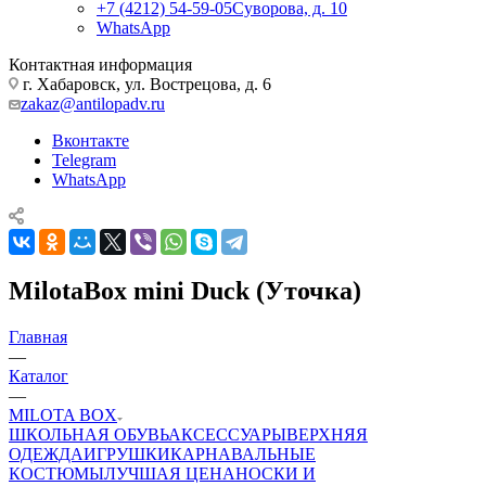
+7 (4212) 54-59-05
Суворова, д. 10
WhatsApp
Контактная информация
г. Хабаровск, ул. Вострецова, д. 6
zakaz@antilopadv.ru
Вконтакте
Telegram
WhatsApp
MilotaBox mini Duck (Уточка)
Главная
—
Каталог
—
MILOTA BOX
ШКОЛЬНАЯ ОБУВЬ
АКСЕССУАРЫ
ВЕРХНЯЯ
ОДЕЖДА
ИГРУШКИ
КАРНАВАЛЬНЫЕ
КОСТЮМЫ
ЛУЧШАЯ ЦЕНА
НОСКИ И