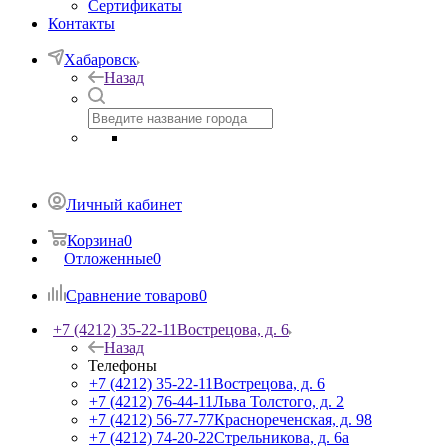
Сертификаты
Контакты
Хабаровск
Назад
Личный кабинет
Корзина
0
Отложенные
0
Сравнение товаров
0
+7 (4212) 35-22-11
Вострецова, д. 6
Назад
Телефоны
+7 (4212) 35-22-11
Вострецова, д. 6
+7 (4212) 76-44-11
Льва Толстого, д. 2
+7 (4212) 56-77-77
Краснореченская, д. 98
+7 (4212) 74-20-22
Стрельникова, д. 6а