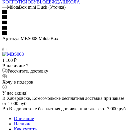
КОЛГОТКИ
ОБУВЬ
ОДЕЖДА
ШКОЛА
—
MilotaBox mini Duck (Уточка)
Артикул:
MBS008 MilotaBox
1 100
₽
В наличии
: 2
Рассчитать доставку
Хочу в подарок
У нас акция!
В Хабаровске, Комсомольске бесплатная доставка при заказе
от 1 000 руб.
Во Владивостоке бесплатная доставка при заказе от 3 000 руб.
Описание
Наличие
Как купить