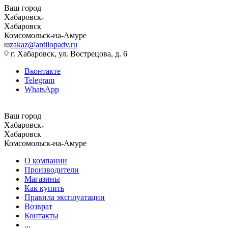
Ваш город
Хабаровск
Хабаровск
Комсомольск-на-Амуре
zakaz@antilopadv.ru
г. Хабаровск, ул. Вострецова, д. 6
Вконтакте
Telegram
WhatsApp
Ваш город
Хабаровск
Хабаровск
Комсомольск-на-Амуре
О компании
Производители
Магазины
Как купить
Правила эксплуатации
Возврат
Контакты
...