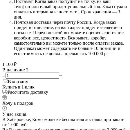
Постамат. Когда заказ поступит на точку, на ваш
телефон или e-mail придет уникальный код. Заказ нужно
оплатить в терминале постамата. Срок хранения — 3
дня.
Почтовая доставка через почту России. Когда заказ
придет в отделение, на ваш адрес придет извещение о
посылке. Перед оплатой вы можете оценить состояние
коробки: вес, целостность. Вскрывать коробку
самостоятельно вы можете только после оплаты заказа.
Один заказ может содержать не больше 10 позиций и
его стоимость не должна превышать 100 000 р.
1 100
₽
В наличии
: 2
В корзину
Купить в 1 клик
Рассчитать доставку
Хочу в подарок
У нас акция!
В Хабаровске, Комсомольске бесплатная доставка при заказе
от 1 000 руб.
Во Владивостоке бесплатная доставка при заказе от 3 000 руб.