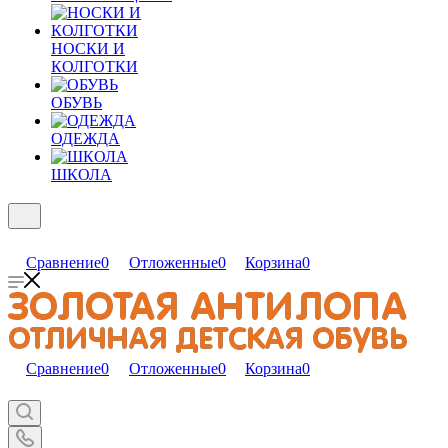
НОСКИ И
КОЛГОТКИ
ОБУВЬ
ОДЕЖДА
ШКОЛА
Сравнение
0
Отложенные
0
Корзина
0
Сравнение
0
Отложенные
0
Корзина
0