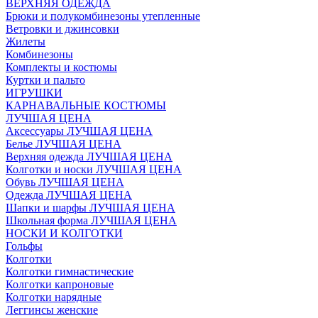
ВЕРХНЯЯ ОДЕЖДА
Брюки и полукомбинезоны утепленные
Ветровки и джинсовки
Жилеты
Комбинезоны
Комплекты и костюмы
Куртки и пальто
ИГРУШКИ
КАРНАВАЛЬНЫЕ КОСТЮМЫ
ЛУЧШАЯ ЦЕНА
Аксессуары ЛУЧШАЯ ЦЕНА
Белье ЛУЧШАЯ ЦЕНА
Верхняя одежда ЛУЧШАЯ ЦЕНА
Колготки и носки ЛУЧШАЯ ЦЕНА
Обувь ЛУЧШАЯ ЦЕНА
Одежда ЛУЧШАЯ ЦЕНА
Шапки и шарфы ЛУЧШАЯ ЦЕНА
Школьная форма ЛУЧШАЯ ЦЕНА
НОСКИ И КОЛГОТКИ
Гольфы
Колготки
Колготки гимнастические
Колготки капроновые
Колготки нарядные
Леггинсы женские