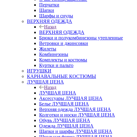
Перчатки
Шапки
Шарфы и снуды
ВЕРХНЯЯ ОДЕЖДА
Назад
ВЕРХНЯЯ ОДЕЖДА
Брюки и полукомбинезоны утепленные
Ветровки и джинсовки
Жилеты
Комбинезоны
Комплекты и костюмы
Куртки и пальто
ИГРУШКИ
КАРНАВАЛЬНЫЕ КОСТЮМЫ
ЛУЧШАЯ ЦЕНА
Назад
ЛУЧШАЯ ЦЕНА
Аксессуары ЛУЧШАЯ ЦЕНА
Белье ЛУЧШАЯ ЦЕНА
Верхняя одежда ЛУЧШАЯ ЦЕНА
Колготки и носки ЛУЧШАЯ ЦЕНА
Обувь ЛУЧШАЯ ЦЕНА
Одежда ЛУЧШАЯ ЦЕНА
Шапки и шарфы ЛУЧШАЯ ЦЕНА
Школьная форма ЛУЧШАЯ ЦЕНА