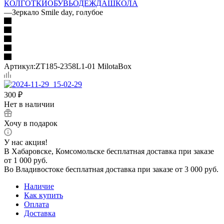
КОЛГОТКИ
ОБУВЬ
ОДЕЖДА
ШКОЛА
—
Зеркало Smile day, голубое
Артикул:
ZT185-2358L1-01 MilotaBox
300
₽
Нет в наличии
Хочу в подарок
У нас акция!
В Хабаровске, Комсомольске бесплатная доставка при заказе
от 1 000 руб.
Во Владивостоке бесплатная доставка при заказе от 3 000 руб.
Наличие
Как купить
Оплата
Доставка