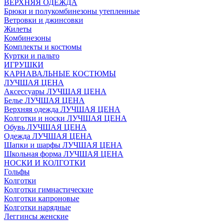
ВЕРХНЯЯ ОДЕЖДА
Брюки и полукомбинезоны утепленные
Ветровки и джинсовки
Жилеты
Комбинезоны
Комплекты и костюмы
Куртки и пальто
ИГРУШКИ
КАРНАВАЛЬНЫЕ КОСТЮМЫ
ЛУЧШАЯ ЦЕНА
Аксессуары ЛУЧШАЯ ЦЕНА
Белье ЛУЧШАЯ ЦЕНА
Верхняя одежда ЛУЧШАЯ ЦЕНА
Колготки и носки ЛУЧШАЯ ЦЕНА
Обувь ЛУЧШАЯ ЦЕНА
Одежда ЛУЧШАЯ ЦЕНА
Шапки и шарфы ЛУЧШАЯ ЦЕНА
Школьная форма ЛУЧШАЯ ЦЕНА
НОСКИ И КОЛГОТКИ
Гольфы
Колготки
Колготки гимнастические
Колготки капроновые
Колготки нарядные
Леггинсы женские