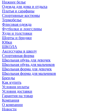
Нижнее белье
Одежда для дома и отдыха
Платья и сарафаны
Спортивные костюмы
Термобелье
Флисовая одежда
Футболки и лонгсливы
Худи и толстовки
Шорты и бриджи
Юбки
ШКОЛА
Аксессуары в школу
Спортивная форма
Школьная обувь для девочек
Школьная обувь для мальчиков
Школьная форма для девочек
Школьная форма для мальчиков
Бренды
Как купить
Условия оплаты
Условия доставки
Гарантия на товар
Компания
О компании
Новости