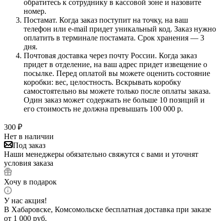
обратитесь к сотруднику в кассовой зоне и назовите
номер.
Постамат. Когда заказ поступит на точку, на ваш
телефон или e-mail придет уникальный код. Заказ нужно
оплатить в терминале постамата. Срок хранения — 3
дня.
Почтовая доставка через почту России. Когда заказ
придет в отделение, на ваш адрес придет извещение о
посылке. Перед оплатой вы можете оценить состояние
коробки: вес, целостность. Вскрывать коробку
самостоятельно вы можете только после оплаты заказа.
Один заказ может содержать не больше 10 позиций и
его стоимость не должна превышать 100 000 р.
300
₽
Нет в наличии
Под заказ
Наши менеджеры обязательно свяжутся с вами и уточнят
условия заказа
Хочу в подарок
У нас акция!
В Хабаровске, Комсомольске бесплатная доставка при заказе
от 1 000 руб.