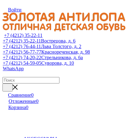
Войти
+7 (4212) 35-22-11
+7 (4212) 35-22-11
Вострецова, д. 6
+7 (4212) 76-44-11
Льва Толстого, д. 2
+7 (4212) 56-77-77
Краснореченская, д. 98
+7 (4212) 74-20-22
Стрельникова, д. 6а
+7 (4212) 54-59-05
Суворова, д. 10
WhatsApp
Сравнение
0
Отложенные
0
Корзина
0