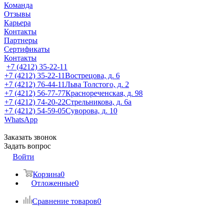
Команда
Отзывы
Карьера
Контакты
Партнеры
Сертификаты
Контакты
+7 (4212) 35-22-11
+7 (4212) 35-22-11
Вострецова, д. 6
+7 (4212) 76-44-11
Льва Толстого, д. 2
+7 (4212) 56-77-77
Краснореченская, д. 98
+7 (4212) 74-20-22
Стрельникова, д. 6а
+7 (4212) 54-59-05
Суворова, д. 10
WhatsApp
Заказать звонок
Задать вопрос
Войти
Корзина
0
Отложенные
0
Сравнение товаров
0