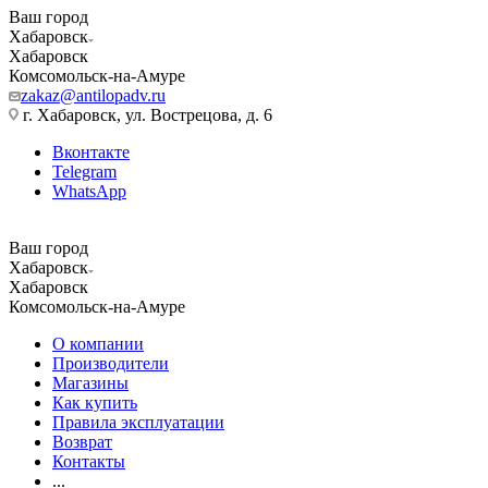
Ваш город
Хабаровск
Хабаровск
Комсомольск-на-Амуре
zakaz@antilopadv.ru
г. Хабаровск, ул. Вострецова, д. 6
Вконтакте
Telegram
WhatsApp
Ваш город
Хабаровск
Хабаровск
Комсомольск-на-Амуре
О компании
Производители
Магазины
Как купить
Правила эксплуатации
Возврат
Контакты
...