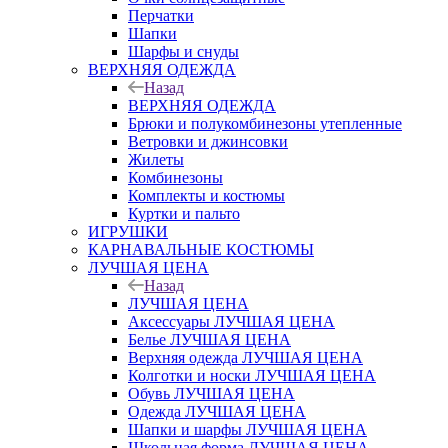
Перчатки
Шапки
Шарфы и снуды
ВЕРХНЯЯ ОДЕЖДА
Назад
ВЕРХНЯЯ ОДЕЖДА
Брюки и полукомбинезоны утепленные
Ветровки и джинсовки
Жилеты
Комбинезоны
Комплекты и костюмы
Куртки и пальто
ИГРУШКИ
КАРНАВАЛЬНЫЕ КОСТЮМЫ
ЛУЧШАЯ ЦЕНА
Назад
ЛУЧШАЯ ЦЕНА
Аксессуары ЛУЧШАЯ ЦЕНА
Белье ЛУЧШАЯ ЦЕНА
Верхняя одежда ЛУЧШАЯ ЦЕНА
Колготки и носки ЛУЧШАЯ ЦЕНА
Обувь ЛУЧШАЯ ЦЕНА
Одежда ЛУЧШАЯ ЦЕНА
Шапки и шарфы ЛУЧШАЯ ЦЕНА
Школьная форма ЛУЧШАЯ ЦЕНА