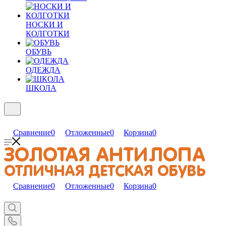
НОСКИ И
КОЛГОТКИ
ОБУВЬ
ОДЕЖДА
ШКОЛА
Сравнение
0
Отложенные
0
Корзина
0
Сравнение
0
Отложенные
0
Корзина
0