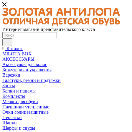
Интернет-магазин представительского класса
Каталог
MILOTA BOX
АКСЕССУАРЫ
Аксессуары для волос
Бижутерия и украшения
Варежки
Галстуки, ремни и подтяжки
Зонты
Кепки и панамы
Комплекты
Мешки для обуви
Наушники утепленные
Очки солнцезащитные
Перчатки
Шапки
Шарфы и снуды