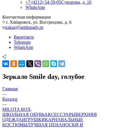
+7 (4212) 54-59-05
Суворова, д. 10
WhatsApp
Контактная информация
г. Хабаровск, ул. Вострецова, д. 6
zakaz@antilopadv.ru
Вконтакте
Telegram
WhatsApp
Зеркало Smile day, голубое
Главная
—
Каталог
—
MILOTA BOX
ШКОЛЬНАЯ ОБУВЬ
АКСЕССУАРЫ
ВЕРХНЯЯ
ОДЕЖДА
ИГРУШКИ
КАРНАВАЛЬНЫЕ
КОСТЮМЫ
ЛУЧШАЯ ЦЕНА
НОСКИ И