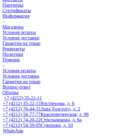
Партнеры
Сертификаты
Информация
Магазины
Условия оплаты
Условия доставки
Гарантия на товар
Реквизиты
Политика
Помощь
Условия оплаты
Условия доставки
Гарантия на товар
Вопрос-ответ
Обзоры
+7 (4212) 35-22-11
+7 (4212) 35-22-11
Вострецова, д. 6
+7 (4212) 76-44-11
Льва Толстого, д. 2
+7 (4212) 56-77-77
Краснореченская, д. 98
+7 (4212) 74-20-22
Стрельникова, д. 6а
+7 (4212) 54-59-05
Суворова, д. 10
WhatsApp