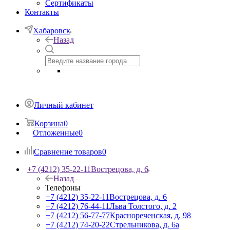
Сертификаты
Контакты
Хабаровск
Назад
Личный кабинет
Корзина
0
Отложенные
0
Сравнение товаров
0
+7 (4212) 35-22-11
Вострецова, д. 6
Назад
Телефоны
+7 (4212) 35-22-11
Вострецова, д. 6
+7 (4212) 76-44-11
Льва Толстого, д. 2
+7 (4212) 56-77-77
Краснореченская, д. 98
+7 (4212) 74-20-22
Стрельникова, д. 6а