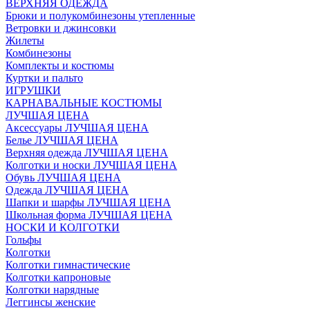
ВЕРХНЯЯ ОДЕЖДА
Брюки и полукомбинезоны утепленные
Ветровки и джинсовки
Жилеты
Комбинезоны
Комплекты и костюмы
Куртки и пальто
ИГРУШКИ
КАРНАВАЛЬНЫЕ КОСТЮМЫ
ЛУЧШАЯ ЦЕНА
Аксессуары ЛУЧШАЯ ЦЕНА
Белье ЛУЧШАЯ ЦЕНА
Верхняя одежда ЛУЧШАЯ ЦЕНА
Колготки и носки ЛУЧШАЯ ЦЕНА
Обувь ЛУЧШАЯ ЦЕНА
Одежда ЛУЧШАЯ ЦЕНА
Шапки и шарфы ЛУЧШАЯ ЦЕНА
Школьная форма ЛУЧШАЯ ЦЕНА
НОСКИ И КОЛГОТКИ
Гольфы
Колготки
Колготки гимнастические
Колготки капроновые
Колготки нарядные
Леггинсы женские