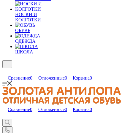
НОСКИ И
КОЛГОТКИ
ОБУВЬ
ОДЕЖДА
ШКОЛА
Сравнение
0
Отложенные
0
Корзина
0
Сравнение
0
Отложенные
0
Корзина
0