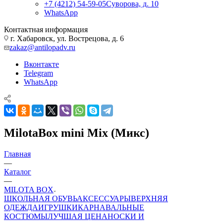
+7 (4212) 54-59-05
Суворова, д. 10
WhatsApp
Контактная информация
г. Хабаровск, ул. Вострецова, д. 6
zakaz@antilopadv.ru
Вконтакте
Telegram
WhatsApp
MilotaBox mini Mix (Микс)
Главная
—
Каталог
—
MILOTA BOX
ШКОЛЬНАЯ ОБУВЬ
АКСЕССУАРЫ
ВЕРХНЯЯ
ОДЕЖДА
ИГРУШКИ
КАРНАВАЛЬНЫЕ
КОСТЮМЫ
ЛУЧШАЯ ЦЕНА
НОСКИ И