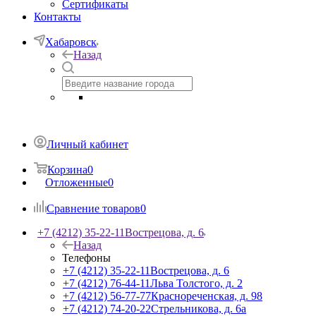
Сертификаты
Контакты
Хабаровск
Назад
Личный кабинет
Корзина
0
Отложенные
0
Сравнение товаров
0
+7 (4212) 35-22-11
Вострецова, д. 6
Назад
Телефоны
+7 (4212) 35-22-11
Вострецова, д. 6
+7 (4212) 76-44-11
Льва Толстого, д. 2
+7 (4212) 56-77-77
Краснореченская, д. 98
+7 (4212) 74-20-22
Стрельникова, д. 6а