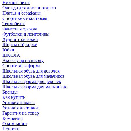
Нижнее белье
Одежда для дома и отдыха
Платья и сарафаны
Спортивные костюмы
Термобелье
Флисовая одежда
Футболки и лонгсливы
Худи и толстовки
Шорты и бриджи
Юбки
ШКОЛА
Аксессуары в школу
Спортивная форма
Школьная обувь для девочек
Школьная обувь для мальчиков
Школьная форма для девочек
Школьная форма для мальчиков
Бренды
Как купить
Условия оплаты
Условия доставки
Гарантия на товар
Компания
О компании
Новости