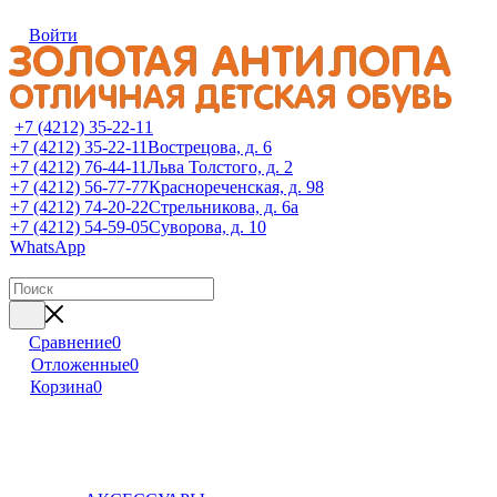
Войти
+7 (4212) 35-22-11
+7 (4212) 35-22-11
Вострецова, д. 6
+7 (4212) 76-44-11
Льва Толстого, д. 2
+7 (4212) 56-77-77
Краснореченская, д. 98
+7 (4212) 74-20-22
Стрельникова, д. 6а
+7 (4212) 54-59-05
Суворова, д. 10
WhatsApp
Сравнение
0
Отложенные
0
Корзина
0