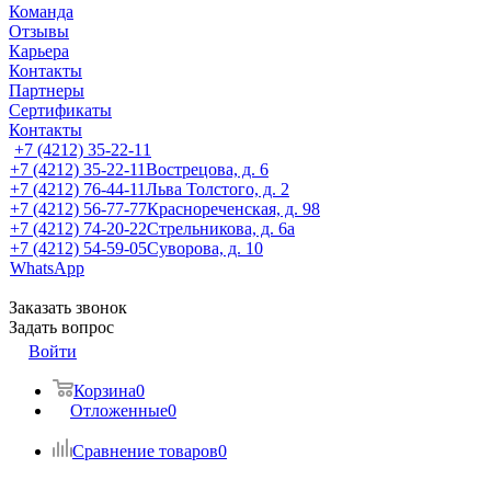
Команда
Отзывы
Карьера
Контакты
Партнеры
Сертификаты
Контакты
+7 (4212) 35-22-11
+7 (4212) 35-22-11
Вострецова, д. 6
+7 (4212) 76-44-11
Льва Толстого, д. 2
+7 (4212) 56-77-77
Краснореченская, д. 98
+7 (4212) 74-20-22
Стрельникова, д. 6а
+7 (4212) 54-59-05
Суворова, д. 10
WhatsApp
Заказать звонок
Задать вопрос
Войти
Корзина
0
Отложенные
0
Сравнение товаров
0