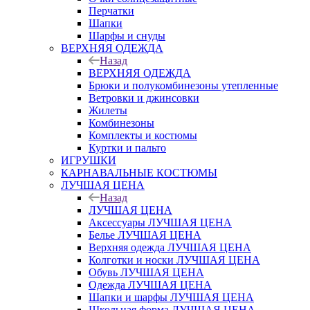
Перчатки
Шапки
Шарфы и снуды
ВЕРХНЯЯ ОДЕЖДА
Назад
ВЕРХНЯЯ ОДЕЖДА
Брюки и полукомбинезоны утепленные
Ветровки и джинсовки
Жилеты
Комбинезоны
Комплекты и костюмы
Куртки и пальто
ИГРУШКИ
КАРНАВАЛЬНЫЕ КОСТЮМЫ
ЛУЧШАЯ ЦЕНА
Назад
ЛУЧШАЯ ЦЕНА
Аксессуары ЛУЧШАЯ ЦЕНА
Белье ЛУЧШАЯ ЦЕНА
Верхняя одежда ЛУЧШАЯ ЦЕНА
Колготки и носки ЛУЧШАЯ ЦЕНА
Обувь ЛУЧШАЯ ЦЕНА
Одежда ЛУЧШАЯ ЦЕНА
Шапки и шарфы ЛУЧШАЯ ЦЕНА
Школьная форма ЛУЧШАЯ ЦЕНА