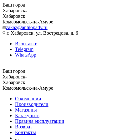
Ваш город
Хабаровск
Хабаровск
Комсомольск-на-Амуре
zakaz@antilopadv.ru
г. Хабаровск, ул. Вострецова, д. 6
Вконтакте
Telegram
WhatsApp
Ваш город
Хабаровск
Хабаровск
Комсомольск-на-Амуре
О компании
Производители
Магазины
Как купить
Правила эксплуатации
Возврат
Контакты
...