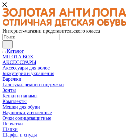
Интернет-магазин представительского класса
Каталог
MILOTA BOX
АКСЕССУАРЫ
Аксессуары для волос
Бижутерия и украшения
Варежки
Галстуки, ремни и подтяжки
Зонты
Кепки и панамы
Комплекты
Мешки для обуви
Наушники утепленные
Очки солнцезащитные
Перчатки
Шапки
Шарфы и снуды