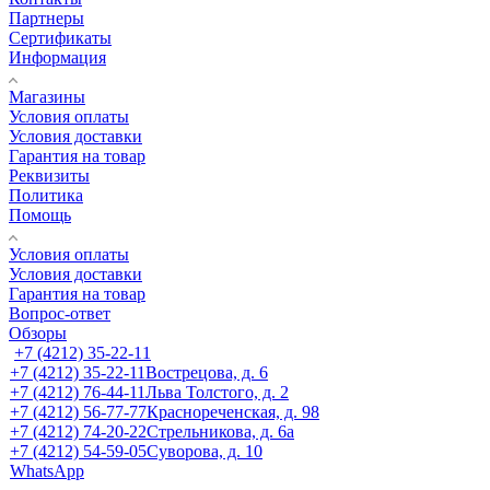
Партнеры
Сертификаты
Информация
Магазины
Условия оплаты
Условия доставки
Гарантия на товар
Реквизиты
Политика
Помощь
Условия оплаты
Условия доставки
Гарантия на товар
Вопрос-ответ
Обзоры
+7 (4212) 35-22-11
+7 (4212) 35-22-11
Вострецова, д. 6
+7 (4212) 76-44-11
Льва Толстого, д. 2
+7 (4212) 56-77-77
Краснореченская, д. 98
+7 (4212) 74-20-22
Стрельникова, д. 6а
+7 (4212) 54-59-05
Суворова, д. 10
WhatsApp