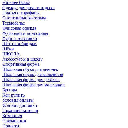
Нижнее белье
Одежда для дома и отдыха
Платья и сарафаны
Спортивные костюмы
Термобелье
Флисовая одежда
Футболки и лонгсливы
Худи и толстовки
Шорты и бриджи
Юбки
ШКОЛА
Аксессуары в школу
Спортивная форма
Школьная обувь для девочек
Школьная обувь для мальчиков
Школьная форма для девочек
Школьная форма для мальчиков
Бренды
Как купить
Условия оплаты
Условия доставки
Гарантия на товар
Компания
О компании
Новости