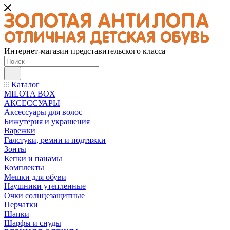
Интернет-магазин представительского класса
Каталог
MILOTA BOX
АКСЕССУАРЫ
Аксессуары для волос
Бижутерия и украшения
Варежки
Галстуки, ремни и подтяжки
Зонты
Кепки и панамы
Комплекты
Мешки для обуви
Наушники утепленные
Очки солнцезащитные
Перчатки
Шапки
Шарфы и снуды