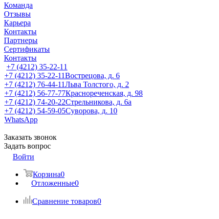
Команда
Отзывы
Карьера
Контакты
Партнеры
Сертификаты
Контакты
+7 (4212) 35-22-11
+7 (4212) 35-22-11
Вострецова, д. 6
+7 (4212) 76-44-11
Льва Толстого, д. 2
+7 (4212) 56-77-77
Краснореченская, д. 98
+7 (4212) 74-20-22
Стрельникова, д. 6а
+7 (4212) 54-59-05
Суворова, д. 10
WhatsApp
Заказать звонок
Задать вопрос
Войти
Корзина
0
Отложенные
0
Сравнение товаров
0