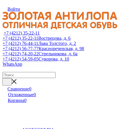
Войти
+7 (4212) 35-22-11
+7 (4212) 35-22-11
Вострецова, д. 6
+7 (4212) 76-44-11
Льва Толстого, д. 2
+7 (4212) 56-77-77
Краснореченская, д. 98
+7 (4212) 74-20-22
Стрельникова, д. 6а
+7 (4212) 54-59-05
Суворова, д. 10
WhatsApp
Сравнение
0
Отложенные
0
Корзина
0