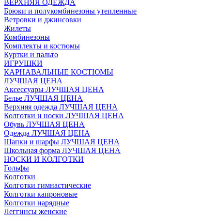
ВЕРХНЯЯ ОДЕЖДА
Брюки и полукомбинезоны утепленные
Ветровки и джинсовки
Жилеты
Комбинезоны
Комплекты и костюмы
Куртки и пальто
ИГРУШКИ
КАРНАВАЛЬНЫЕ КОСТЮМЫ
ЛУЧШАЯ ЦЕНА
Аксессуары ЛУЧШАЯ ЦЕНА
Белье ЛУЧШАЯ ЦЕНА
Верхняя одежда ЛУЧШАЯ ЦЕНА
Колготки и носки ЛУЧШАЯ ЦЕНА
Обувь ЛУЧШАЯ ЦЕНА
Одежда ЛУЧШАЯ ЦЕНА
Шапки и шарфы ЛУЧШАЯ ЦЕНА
Школьная форма ЛУЧШАЯ ЦЕНА
НОСКИ И КОЛГОТКИ
Гольфы
Колготки
Колготки гимнастические
Колготки капроновые
Колготки нарядные
Леггинсы женские