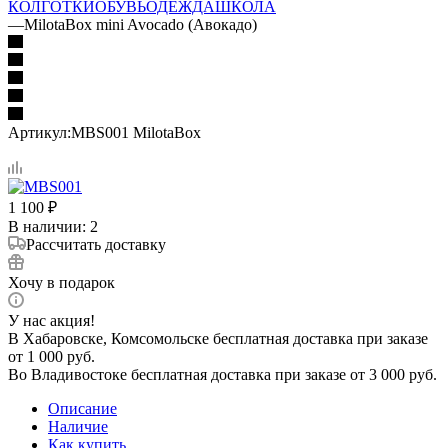
КОЛГОТКИ
ОБУВЬ
ОДЕЖДА
ШКОЛА
—
MilotaBox mini Avocado (Авокадо)
Артикул:
MBS001 MilotaBox
1 100
₽
В наличии
: 2
Рассчитать доставку
Хочу в подарок
У нас акция!
В Хабаровске, Комсомольске бесплатная доставка при заказе
от 1 000 руб.
Во Владивостоке бесплатная доставка при заказе от 3 000 руб.
Описание
Наличие
Как купить