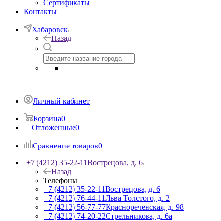
Сертификаты
Контакты
Хабаровск
Назад
Личный кабинет
Корзина
0
Отложенные
0
Сравнение товаров
0
+7 (4212) 35-22-11
Вострецова, д. 6
Назад
Телефоны
+7 (4212) 35-22-11
Вострецова, д. 6
+7 (4212) 76-44-11
Льва Толстого, д. 2
+7 (4212) 56-77-77
Краснореченская, д. 98
+7 (4212) 74-20-22
Стрельникова, д. 6а