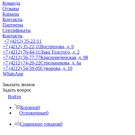
Команда
Отзывы
Карьера
Контакты
Партнеры
Сертификаты
Контакты
+7 (4212) 35-22-11
+7 (4212) 35-22-11
Вострецова, д. 6
+7 (4212) 76-44-11
Льва Толстого, д. 2
+7 (4212) 56-77-77
Краснореченская, д. 98
+7 (4212) 74-20-22
Стрельникова, д. 6а
+7 (4212) 54-59-05
Суворова, д. 10
WhatsApp
Заказать звонок
Задать вопрос
Войти
Корзина
0
Отложенные
0
Сравнение товаров
0