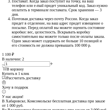
Постамат. Когда заказ поступит на точку, на ваш
телефон или e-mail придет уникальный код. Заказ нужно
оплатить в терминале постамата. Срок хранения — 3
дня.
Почтовая доставка через почту России. Когда заказ
придет в отделение, на ваш адрес придет извещение о
посылке. Перед оплатой вы можете оценить состояние
коробки: вес, целостность. Вскрывать коробку
самостоятельно вы можете только после оплаты заказа.
Один заказ может содержать не больше 10 позиций и
его стоимость не должна превышать 100 000 р.
1 100
₽
В наличии
: 2
В корзину
Купить в 1 клик
Рассчитать доставку
Хочу в подарок
У нас акция!
В Хабаровске, Комсомольске бесплатная доставка при заказе
от 1 000 руб.
Во Владивостоке бесплатная доставка при заказе от 3 000 руб.