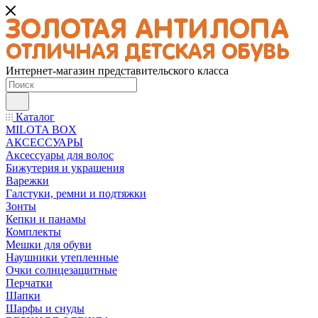
Интернет-магазин представительского класса
Каталог
MILOTA BOX
АКСЕССУАРЫ
Аксессуары для волос
Бижутерия и украшения
Варежки
Галстуки, ремни и подтяжки
Зонты
Кепки и панамы
Комплекты
Мешки для обуви
Наушники утепленные
Очки солнцезащитные
Перчатки
Шапки
Шарфы и снуды