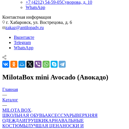
+7 (4212) 54-59-05
Суворова, д. 10
WhatsApp
Контактная информация
г. Хабаровск, ул. Вострецова, д. 6
zakaz@antilopadv.ru
Вконтакте
Telegram
WhatsApp
MilotaBox mini Avocado (Авокадо)
Главная
—
Каталог
—
MILOTA BOX
ШКОЛЬНАЯ ОБУВЬ
АКСЕССУАРЫ
ВЕРХНЯЯ
ОДЕЖДА
ИГРУШКИ
КАРНАВАЛЬНЫЕ
КОСТЮМЫ
ЛУЧШАЯ ЦЕНА
НОСКИ И