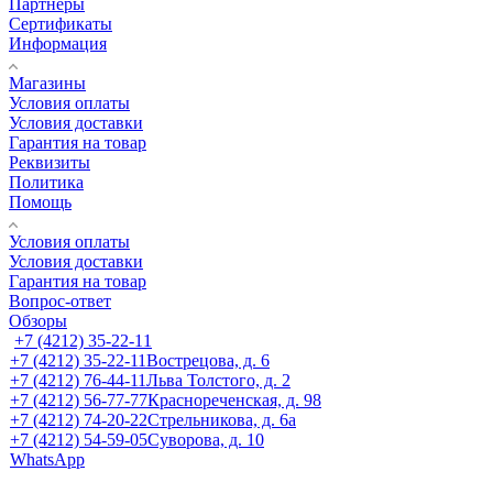
Партнеры
Сертификаты
Информация
Магазины
Условия оплаты
Условия доставки
Гарантия на товар
Реквизиты
Политика
Помощь
Условия оплаты
Условия доставки
Гарантия на товар
Вопрос-ответ
Обзоры
+7 (4212) 35-22-11
+7 (4212) 35-22-11
Вострецова, д. 6
+7 (4212) 76-44-11
Льва Толстого, д. 2
+7 (4212) 56-77-77
Краснореченская, д. 98
+7 (4212) 74-20-22
Стрельникова, д. 6а
+7 (4212) 54-59-05
Суворова, д. 10
WhatsApp