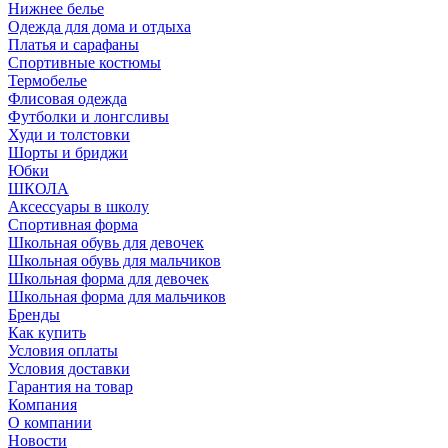
Нижнее белье
Одежда для дома и отдыха
Платья и сарафаны
Спортивные костюмы
Термобелье
Флисовая одежда
Футболки и лонгсливы
Худи и толстовки
Шорты и бриджи
Юбки
ШКОЛА
Аксессуары в школу
Спортивная форма
Школьная обувь для девочек
Школьная обувь для мальчиков
Школьная форма для девочек
Школьная форма для мальчиков
Бренды
Как купить
Условия оплаты
Условия доставки
Гарантия на товар
Компания
О компании
Новости