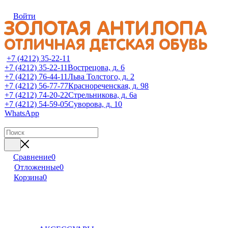
Войти
+7 (4212) 35-22-11
+7 (4212) 35-22-11
Вострецова, д. 6
+7 (4212) 76-44-11
Льва Толстого, д. 2
+7 (4212) 56-77-77
Краснореченская, д. 98
+7 (4212) 74-20-22
Стрельникова, д. 6а
+7 (4212) 54-59-05
Суворова, д. 10
WhatsApp
Сравнение
0
Отложенные
0
Корзина
0