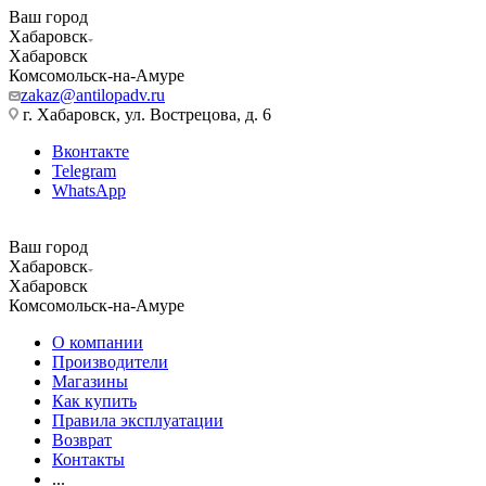
Ваш город
Хабаровск
Хабаровск
Комсомольск-на-Амуре
zakaz@antilopadv.ru
г. Хабаровск, ул. Вострецова, д. 6
Вконтакте
Telegram
WhatsApp
Ваш город
Хабаровск
Хабаровск
Комсомольск-на-Амуре
О компании
Производители
Магазины
Как купить
Правила эксплуатации
Возврат
Контакты
...