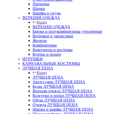
Перчатки
Шапки
Шарфы и снуды
ВЕРХНЯЯ ОДЕЖДА
Назад
ВЕРХНЯЯ ОДЕЖДА
Брюки и полукомбинезоны утепленные
Ветровки и джинсовки
Жилеты
Комбинезоны
Комплекты и костюмы
Куртки и пальто
ИГРУШКИ
КАРНАВАЛЬНЫЕ КОСТЮМЫ
ЛУЧШАЯ ЦЕНА
Назад
ЛУЧШАЯ ЦЕНА
Аксессуары ЛУЧШАЯ ЦЕНА
Белье ЛУЧШАЯ ЦЕНА
Верхняя одежда ЛУЧШАЯ ЦЕНА
Колготки и носки ЛУЧШАЯ ЦЕНА
Обувь ЛУЧШАЯ ЦЕНА
Одежда ЛУЧШАЯ ЦЕНА
Шапки и шарфы ЛУЧШАЯ ЦЕНА
Школьная форма ЛУЧШАЯ ЦЕНА