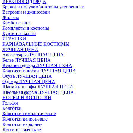
ВЕРХНЯЯ ОДЕЖДА
Брюки и полукомбинезоны утепленные
Ветровки и джинсовки
Жилеты
Комбинезоны
Комплекты и костюмы
Куртки и пальто
ИГРУШКИ
КАРНАВАЛЬНЫЕ КОСТЮМЫ
ЛУЧШАЯ ЦЕНА
Аксессуары ЛУЧШАЯ ЦЕНА
Белье ЛУЧШАЯ ЦЕНА
Верхняя одежда ЛУЧШАЯ ЦЕНА
Колготки и носки ЛУЧШАЯ ЦЕНА
Обувь ЛУЧШАЯ ЦЕНА
Одежда ЛУЧШАЯ ЦЕНА
Шапки и шарфы ЛУЧШАЯ ЦЕНА
Школьная форма ЛУЧШАЯ ЦЕНА
НОСКИ И КОЛГОТКИ
Гольфы
Колготки
Колготки гимнастические
Колготки капроновые
Колготки нарядные
Леггинсы женские