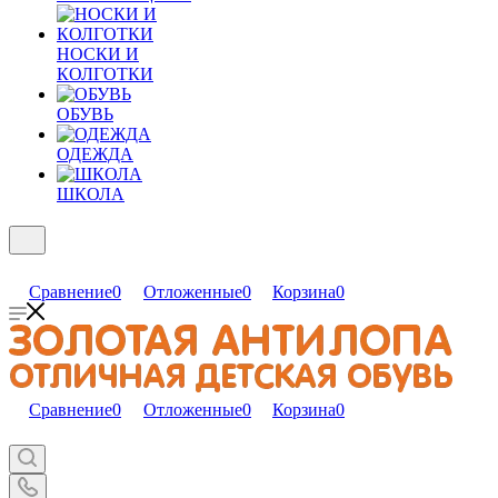
НОСКИ И
КОЛГОТКИ
ОБУВЬ
ОДЕЖДА
ШКОЛА
Сравнение
0
Отложенные
0
Корзина
0
Сравнение
0
Отложенные
0
Корзина
0