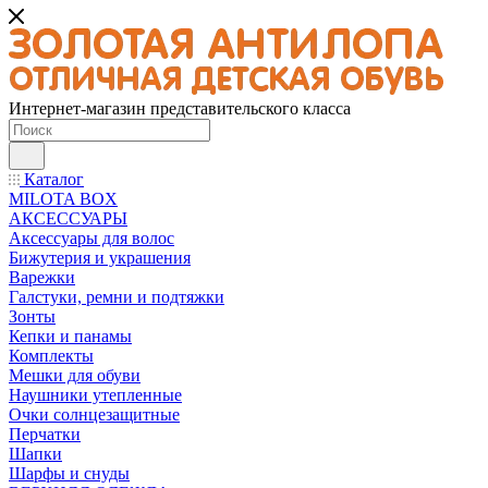
Интернет-магазин представительского класса
Каталог
MILOTA BOX
АКСЕССУАРЫ
Аксессуары для волос
Бижутерия и украшения
Варежки
Галстуки, ремни и подтяжки
Зонты
Кепки и панамы
Комплекты
Мешки для обуви
Наушники утепленные
Очки солнцезащитные
Перчатки
Шапки
Шарфы и снуды