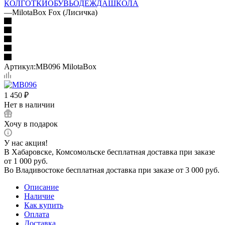
КОЛГОТКИ
ОБУВЬ
ОДЕЖДА
ШКОЛА
—
MilotaBox Fox (Лисичка)
Артикул:
MB096 MilotaBox
1 450
₽
Нет в наличии
Хочу в подарок
У нас акция!
В Хабаровске, Комсомольске бесплатная доставка при заказе
от 1 000 руб.
Во Владивостоке бесплатная доставка при заказе от 3 000 руб.
Описание
Наличие
Как купить
Оплата
Доставка