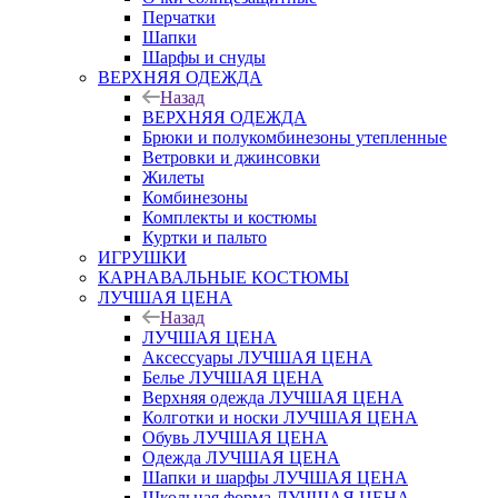
Перчатки
Шапки
Шарфы и снуды
ВЕРХНЯЯ ОДЕЖДА
Назад
ВЕРХНЯЯ ОДЕЖДА
Брюки и полукомбинезоны утепленные
Ветровки и джинсовки
Жилеты
Комбинезоны
Комплекты и костюмы
Куртки и пальто
ИГРУШКИ
КАРНАВАЛЬНЫЕ КОСТЮМЫ
ЛУЧШАЯ ЦЕНА
Назад
ЛУЧШАЯ ЦЕНА
Аксессуары ЛУЧШАЯ ЦЕНА
Белье ЛУЧШАЯ ЦЕНА
Верхняя одежда ЛУЧШАЯ ЦЕНА
Колготки и носки ЛУЧШАЯ ЦЕНА
Обувь ЛУЧШАЯ ЦЕНА
Одежда ЛУЧШАЯ ЦЕНА
Шапки и шарфы ЛУЧШАЯ ЦЕНА
Школьная форма ЛУЧШАЯ ЦЕНА