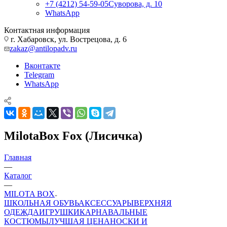
+7 (4212) 54-59-05
Суворова, д. 10
WhatsApp
Контактная информация
г. Хабаровск, ул. Вострецова, д. 6
zakaz@antilopadv.ru
Вконтакте
Telegram
WhatsApp
MilotaBox Fox (Лисичка)
Главная
—
Каталог
—
MILOTA BOX
ШКОЛЬНАЯ ОБУВЬ
АКСЕССУАРЫ
ВЕРХНЯЯ
ОДЕЖДА
ИГРУШКИ
КАРНАВАЛЬНЫЕ
КОСТЮМЫ
ЛУЧШАЯ ЦЕНА
НОСКИ И