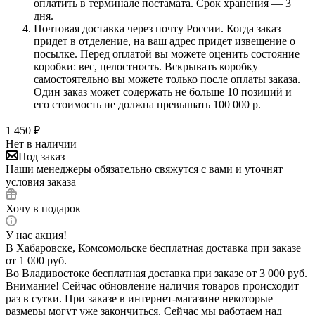
оплатить в терминале постамата. Срок хранения — 3
дня.
Почтовая доставка через почту России. Когда заказ
придет в отделение, на ваш адрес придет извещение о
посылке. Перед оплатой вы можете оценить состояние
коробки: вес, целостность. Вскрывать коробку
самостоятельно вы можете только после оплаты заказа.
Один заказ может содержать не больше 10 позиций и
его стоимость не должна превышать 100 000 р.
1 450
₽
Нет в наличии
Под заказ
Наши менеджеры обязательно свяжутся с вами и уточнят
условия заказа
Хочу в подарок
У нас акция!
В Хабаровске, Комсомольске бесплатная доставка при заказе
от 1 000 руб.
Во Владивостоке бесплатная доставка при заказе от 3 000 руб.
Внимание! Сейчас обновление наличия товаров происходит
раз в сутки. При заказе в интернет-магазине некоторые
размеры могут уже закончиться. Сейчас мы работаем над