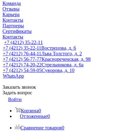
Команда
Отзывы
Карьера
Контакты
Партнеры
Сертификаты
Контакты
+7 (4212) 35-22-11
+7 (4212) 35-22-11
Вострецова, д. 6
+7 (4212) 76-44-11
Льва Толстого, д. 2
+7 (4212) 56-77-77
Краснореченская, д. 98
+7 (4212) 74-20-22
Стрельникова, д. 6а
+7 (4212) 54-59-05
Суворова, д. 10
WhatsApp
Заказать звонок
Задать вопрос
Войти
Корзина
0
Отложенные
0
Сравнение товаров
0