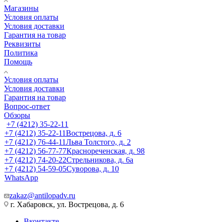
Магазины
Условия оплаты
Условия доставки
Гарантия на товар
Реквизиты
Политика
Помощь
Условия оплаты
Условия доставки
Гарантия на товар
Вопрос-ответ
Обзоры
+7 (4212) 35-22-11
+7 (4212) 35-22-11
Вострецова, д. 6
+7 (4212) 76-44-11
Льва Толстого, д. 2
+7 (4212) 56-77-77
Краснореченская, д. 98
+7 (4212) 74-20-22
Стрельникова, д. 6а
+7 (4212) 54-59-05
Суворова, д. 10
WhatsApp
zakaz@antilopadv.ru
г. Хабаровск, ул. Вострецова, д. 6
Вконтакте