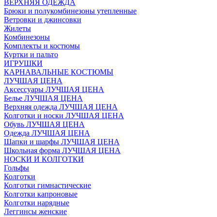
ВЕРХНЯЯ ОДЕЖДА
Брюки и полукомбинезоны утепленные
Ветровки и джинсовки
Жилеты
Комбинезоны
Комплекты и костюмы
Куртки и пальто
ИГРУШКИ
КАРНАВАЛЬНЫЕ КОСТЮМЫ
ЛУЧШАЯ ЦЕНА
Аксессуары ЛУЧШАЯ ЦЕНА
Белье ЛУЧШАЯ ЦЕНА
Верхняя одежда ЛУЧШАЯ ЦЕНА
Колготки и носки ЛУЧШАЯ ЦЕНА
Обувь ЛУЧШАЯ ЦЕНА
Одежда ЛУЧШАЯ ЦЕНА
Шапки и шарфы ЛУЧШАЯ ЦЕНА
Школьная форма ЛУЧШАЯ ЦЕНА
НОСКИ И КОЛГОТКИ
Гольфы
Колготки
Колготки гимнастические
Колготки капроновые
Колготки нарядные
Леггинсы женские