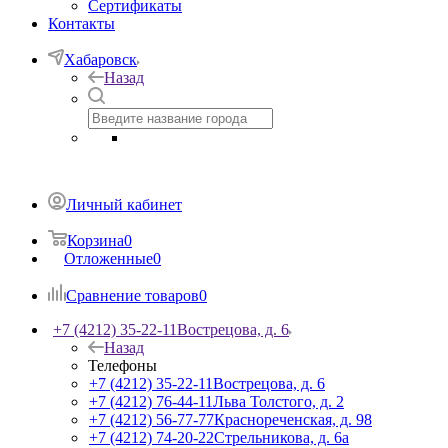
Сертификаты
Контакты
Хабаровск
Назад
Личный кабинет
Корзина
0
Отложенные
0
Сравнение товаров
0
+7 (4212) 35-22-11
Вострецова, д. 6
Назад
Телефоны
+7 (4212) 35-22-11
Вострецова, д. 6
+7 (4212) 76-44-11
Льва Толстого, д. 2
+7 (4212) 56-77-77
Краснореченская, д. 98
+7 (4212) 74-20-22
Стрельникова, д. 6а