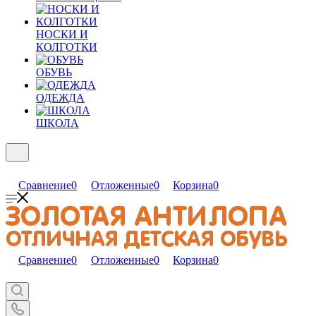
НОСКИ И
КОЛГОТКИ
ОБУВЬ
ОДЕЖДА
ШКОЛА
Сравнение
0
Отложенные
0
Корзина
0
Сравнение
0
Отложенные
0
Корзина
0