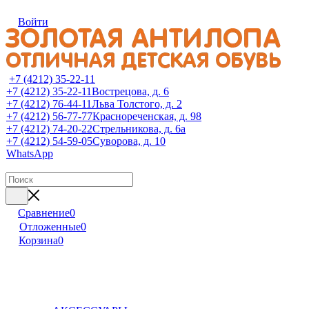
Войти
+7 (4212) 35-22-11
+7 (4212) 35-22-11
Вострецова, д. 6
+7 (4212) 76-44-11
Льва Толстого, д. 2
+7 (4212) 56-77-77
Краснореченская, д. 98
+7 (4212) 74-20-22
Стрельникова, д. 6а
+7 (4212) 54-59-05
Суворова, д. 10
WhatsApp
Сравнение
0
Отложенные
0
Корзина
0