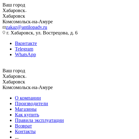
Ваш город
Хабаровск
Хабаровск
Комсомольск-на-Амуре
zakaz@antilopadv.ru
г. Хабаровск, ул. Вострецова, д. 6
Вконтакте
Telegram
WhatsApp
Ваш город
Хабаровск
Хабаровск
Комсомольск-на-Амуре
О компании
Производители
Магазины
Как купить
Правила эксплуатации
Возврат
Контакты
...