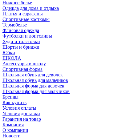
Нижнее белье
Одежда для дома и отдыха
Платья и сарафаны
Спортивные костюмы
Термобелье
Флисовая одежда
Футболки и лонгсливы
Худи и толстовки
Шорты и бриджи
Юбки
ШКОЛА
Аксессуары в школу
Спортивная форма
Школьная обувь для девочек
Школьная обувь для мальчиков
Школьная форма для девочек
Школьная форма для мальчиков
Бренды
Как купить
Условия оплаты
Условия доставки
Гарантия на товар
Компания
О компании
Новости