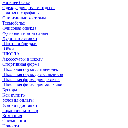
Нижнее белье
Одежда для дома и отдыха
Платья и сарафаны
Спортивные костюмы
Термобелье
Флисовая одежда
Футболки и лонгсливы
Худи и толстовки
Шорты и бриджи
Юбки
ШКОЛА
Аксессуары в школу
Спортивная форма
Школьная обувь для девочек
Школьная обувь для мальчиков
Школьная форма для девочек
Школьная форма для мальчиков
Бренды
Как купить
Условия оплаты
Условия доставки
Гарантия на товар
Компания
О компании
Новости