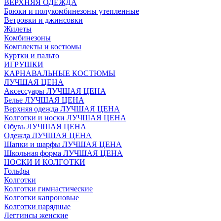
ВЕРХНЯЯ ОДЕЖДА
Брюки и полукомбинезоны утепленные
Ветровки и джинсовки
Жилеты
Комбинезоны
Комплекты и костюмы
Куртки и пальто
ИГРУШКИ
КАРНАВАЛЬНЫЕ КОСТЮМЫ
ЛУЧШАЯ ЦЕНА
Аксессуары ЛУЧШАЯ ЦЕНА
Белье ЛУЧШАЯ ЦЕНА
Верхняя одежда ЛУЧШАЯ ЦЕНА
Колготки и носки ЛУЧШАЯ ЦЕНА
Обувь ЛУЧШАЯ ЦЕНА
Одежда ЛУЧШАЯ ЦЕНА
Шапки и шарфы ЛУЧШАЯ ЦЕНА
Школьная форма ЛУЧШАЯ ЦЕНА
НОСКИ И КОЛГОТКИ
Гольфы
Колготки
Колготки гимнастические
Колготки капроновые
Колготки нарядные
Леггинсы женские