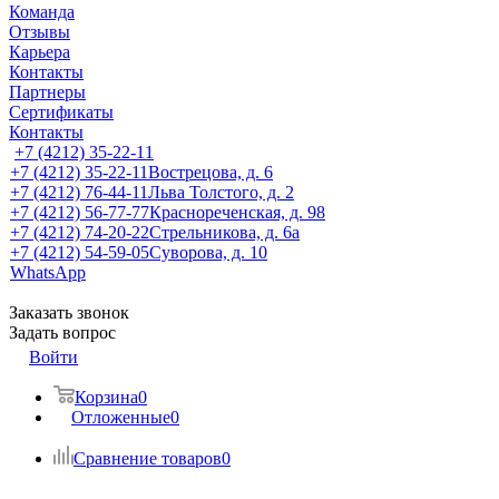
Команда
Отзывы
Карьера
Контакты
Партнеры
Сертификаты
Контакты
+7 (4212) 35-22-11
+7 (4212) 35-22-11
Вострецова, д. 6
+7 (4212) 76-44-11
Льва Толстого, д. 2
+7 (4212) 56-77-77
Краснореченская, д. 98
+7 (4212) 74-20-22
Стрельникова, д. 6а
+7 (4212) 54-59-05
Суворова, д. 10
WhatsApp
Заказать звонок
Задать вопрос
Войти
Корзина
0
Отложенные
0
Сравнение товаров
0