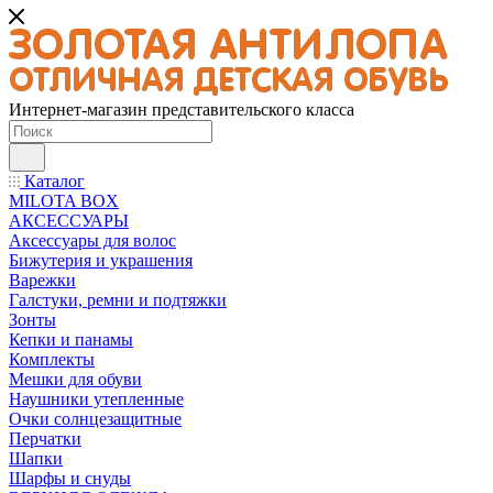
Интернет-магазин представительского класса
Каталог
MILOTA BOX
АКСЕССУАРЫ
Аксессуары для волос
Бижутерия и украшения
Варежки
Галстуки, ремни и подтяжки
Зонты
Кепки и панамы
Комплекты
Мешки для обуви
Наушники утепленные
Очки солнцезащитные
Перчатки
Шапки
Шарфы и снуды