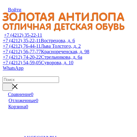
Войти
+7 (4212) 35-22-11
+7 (4212) 35-22-11
Вострецова, д. 6
+7 (4212) 76-44-11
Льва Толстого, д. 2
+7 (4212) 56-77-77
Краснореченская, д. 98
+7 (4212) 74-20-22
Стрельникова, д. 6а
+7 (4212) 54-59-05
Суворова, д. 10
WhatsApp
Сравнение
0
Отложенные
0
Корзина
0