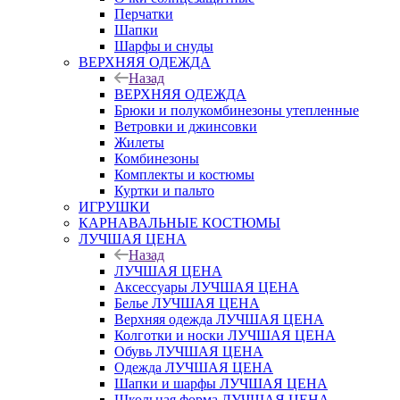
Перчатки
Шапки
Шарфы и снуды
ВЕРХНЯЯ ОДЕЖДА
Назад
ВЕРХНЯЯ ОДЕЖДА
Брюки и полукомбинезоны утепленные
Ветровки и джинсовки
Жилеты
Комбинезоны
Комплекты и костюмы
Куртки и пальто
ИГРУШКИ
КАРНАВАЛЬНЫЕ КОСТЮМЫ
ЛУЧШАЯ ЦЕНА
Назад
ЛУЧШАЯ ЦЕНА
Аксессуары ЛУЧШАЯ ЦЕНА
Белье ЛУЧШАЯ ЦЕНА
Верхняя одежда ЛУЧШАЯ ЦЕНА
Колготки и носки ЛУЧШАЯ ЦЕНА
Обувь ЛУЧШАЯ ЦЕНА
Одежда ЛУЧШАЯ ЦЕНА
Шапки и шарфы ЛУЧШАЯ ЦЕНА
Школьная форма ЛУЧШАЯ ЦЕНА