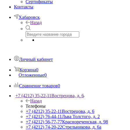
Сертификаты
Контакты
Хабаровск
Назад
Личный кабинет
Корзина
0
Отложенные
0
Сравнение товаров
0
+7 (4212) 35-22-11
Вострецова, д. 6
Назад
Телефоны
+7 (4212) 35-22-11
Вострецова, д. 6
+7 (4212) 76-44-11
Льва Толстого, д. 2
+7 (4212) 56-77-77
Краснореченская, д. 98
+7 (4212) 74-20-22
Стрельникова, д. 6а