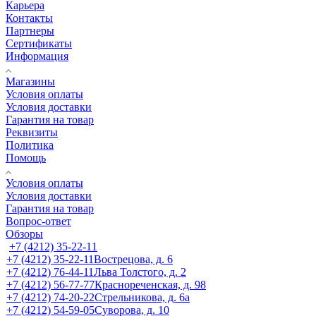
Карьера
Контакты
Партнеры
Сертификаты
Информация
Магазины
Условия оплаты
Условия доставки
Гарантия на товар
Реквизиты
Политика
Помощь
Условия оплаты
Условия доставки
Гарантия на товар
Вопрос-ответ
Обзоры
+7 (4212) 35-22-11
+7 (4212) 35-22-11
Вострецова, д. 6
+7 (4212) 76-44-11
Льва Толстого, д. 2
+7 (4212) 56-77-77
Краснореченская, д. 98
+7 (4212) 74-20-22
Стрельникова, д. 6а
+7 (4212) 54-59-05
Суворова, д. 10