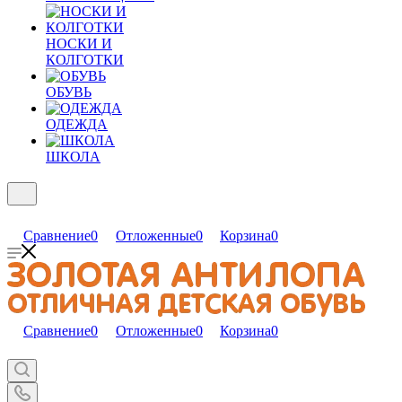
НОСКИ И
КОЛГОТКИ
ОБУВЬ
ОДЕЖДА
ШКОЛА
Сравнение
0
Отложенные
0
Корзина
0
Сравнение
0
Отложенные
0
Корзина
0