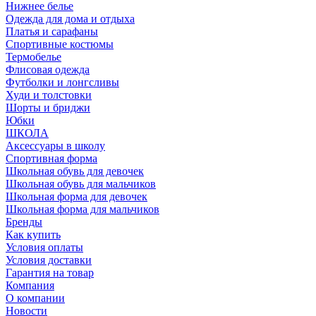
Нижнее белье
Одежда для дома и отдыха
Платья и сарафаны
Спортивные костюмы
Термобелье
Флисовая одежда
Футболки и лонгсливы
Худи и толстовки
Шорты и бриджи
Юбки
ШКОЛА
Аксессуары в школу
Спортивная форма
Школьная обувь для девочек
Школьная обувь для мальчиков
Школьная форма для девочек
Школьная форма для мальчиков
Бренды
Как купить
Условия оплаты
Условия доставки
Гарантия на товар
Компания
О компании
Новости