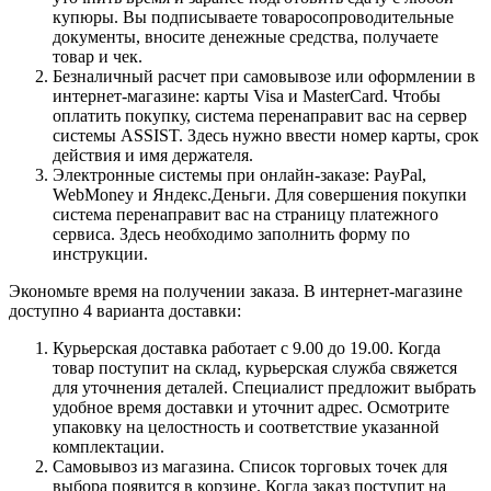
купюры. Вы подписываете товаросопроводительные
документы, вносите денежные средства, получаете
товар и чек.
Безналичный расчет при самовывозе или оформлении в
интернет-магазине: карты Visa и MasterCard. Чтобы
оплатить покупку, система перенаправит вас на сервер
системы ASSIST. Здесь нужно ввести номер карты, срок
действия и имя держателя.
Электронные системы при онлайн-заказе: PayPal,
WebMoney и Яндекс.Деньги. Для совершения покупки
система перенаправит вас на страницу платежного
сервиса. Здесь необходимо заполнить форму по
инструкции.
Экономьте время на получении заказа. В интернет-магазине
доступно 4 варианта доставки:
Курьерская доставка работает с 9.00 до 19.00. Когда
товар поступит на склад, курьерская служба свяжется
для уточнения деталей. Специалист предложит выбрать
удобное время доставки и уточнит адрес. Осмотрите
упаковку на целостность и соответствие указанной
комплектации.
Самовывоз из магазина. Список торговых точек для
выбора появится в корзине. Когда заказ поступит на