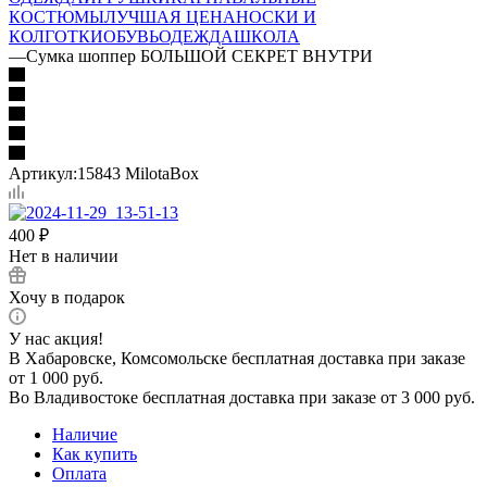
КОСТЮМЫ
ЛУЧШАЯ ЦЕНА
НОСКИ И
КОЛГОТКИ
ОБУВЬ
ОДЕЖДА
ШКОЛА
—
Сумка шоппер БОЛЬШОЙ СЕКРЕТ ВНУТРИ
Артикул:
15843 MilotaBox
400
₽
Нет в наличии
Хочу в подарок
У нас акция!
В Хабаровске, Комсомольске бесплатная доставка при заказе
от 1 000 руб.
Во Владивостоке бесплатная доставка при заказе от 3 000 руб.
Наличие
Как купить
Оплата