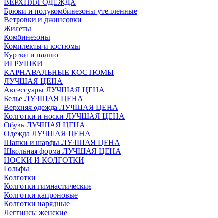
ВЕРХНЯЯ ОДЕЖДА
Брюки и полукомбинезоны утепленные
Ветровки и джинсовки
Жилеты
Комбинезоны
Комплекты и костюмы
Куртки и пальто
ИГРУШКИ
КАРНАВАЛЬНЫЕ КОСТЮМЫ
ЛУЧШАЯ ЦЕНА
Аксессуары ЛУЧШАЯ ЦЕНА
Белье ЛУЧШАЯ ЦЕНА
Верхняя одежда ЛУЧШАЯ ЦЕНА
Колготки и носки ЛУЧШАЯ ЦЕНА
Обувь ЛУЧШАЯ ЦЕНА
Одежда ЛУЧШАЯ ЦЕНА
Шапки и шарфы ЛУЧШАЯ ЦЕНА
Школьная форма ЛУЧШАЯ ЦЕНА
НОСКИ И КОЛГОТКИ
Гольфы
Колготки
Колготки гимнастические
Колготки капроновые
Колготки нарядные
Леггинсы женские