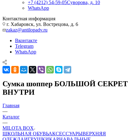
+7 (4212) 54-59-05
Суворова, д. 10
WhatsApp
Контактная информация
г. Хабаровск, ул. Вострецова, д. 6
zakaz@antilopadv.ru
Вконтакте
Telegram
WhatsApp
Сумка шоппер БОЛЬШОЙ СЕКРЕТ
ВНУТРИ
Главная
—
Каталог
—
MILOTA BOX
ШКОЛЬНАЯ ОБУВЬ
АКСЕССУАРЫ
ВЕРХНЯЯ
ОДЕЖДА
ИГРУШКИ
КАРНАВАЛЬНЫЕ