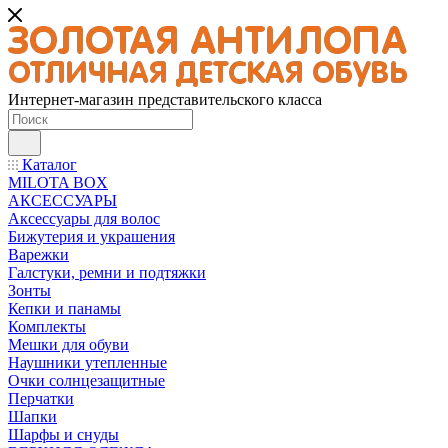
Интернет-магазин представительского класса
Каталог
MILOTA BOX
АКСЕССУАРЫ
Аксессуары для волос
Бижутерия и украшения
Варежки
Галстуки, ремни и подтяжки
Зонты
Кепки и панамы
Комплекты
Мешки для обуви
Наушники утепленные
Очки солнцезащитные
Перчатки
Шапки
Шарфы и снуды