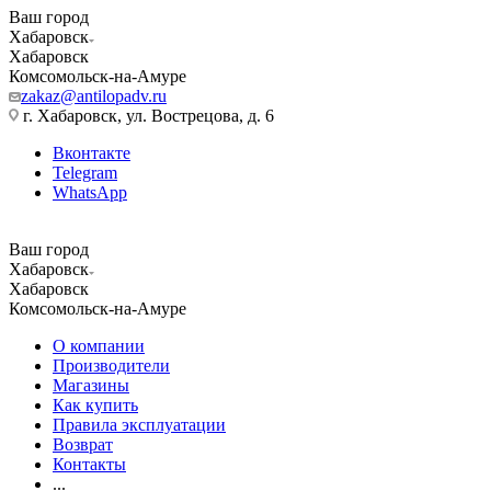
Ваш город
Хабаровск
Хабаровск
Комсомольск-на-Амуре
zakaz@antilopadv.ru
г. Хабаровск, ул. Вострецова, д. 6
Вконтакте
Telegram
WhatsApp
Ваш город
Хабаровск
Хабаровск
Комсомольск-на-Амуре
О компании
Производители
Магазины
Как купить
Правила эксплуатации
Возврат
Контакты
...