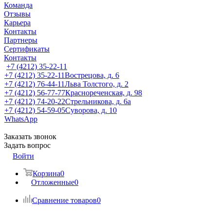
Команда
Отзывы
Карьера
Контакты
Партнеры
Сертификаты
Контакты
+7 (4212) 35-22-11
+7 (4212) 35-22-11
Вострецова, д. 6
+7 (4212) 76-44-11
Льва Толстого, д. 2
+7 (4212) 56-77-77
Краснореченская, д. 98
+7 (4212) 74-20-22
Стрельникова, д. 6а
+7 (4212) 54-59-05
Суворова, д. 10
WhatsApp
Заказать звонок
Задать вопрос
Войти
Корзина
0
Отложенные
0
Сравнение товаров
0