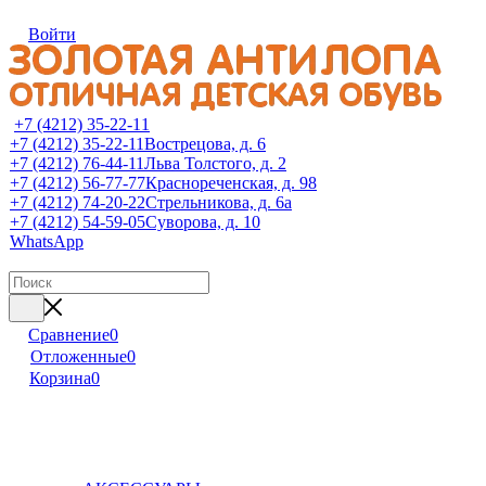
Войти
+7 (4212) 35-22-11
+7 (4212) 35-22-11
Вострецова, д. 6
+7 (4212) 76-44-11
Льва Толстого, д. 2
+7 (4212) 56-77-77
Краснореченская, д. 98
+7 (4212) 74-20-22
Стрельникова, д. 6а
+7 (4212) 54-59-05
Суворова, д. 10
WhatsApp
Сравнение
0
Отложенные
0
Корзина
0