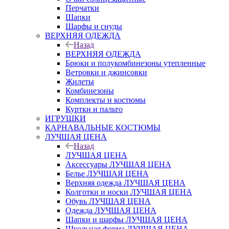
Перчатки
Шапки
Шарфы и снуды
ВЕРХНЯЯ ОДЕЖДА
Назад
ВЕРХНЯЯ ОДЕЖДА
Брюки и полукомбинезоны утепленные
Ветровки и джинсовки
Жилеты
Комбинезоны
Комплекты и костюмы
Куртки и пальто
ИГРУШКИ
КАРНАВАЛЬНЫЕ КОСТЮМЫ
ЛУЧШАЯ ЦЕНА
Назад
ЛУЧШАЯ ЦЕНА
Аксессуары ЛУЧШАЯ ЦЕНА
Белье ЛУЧШАЯ ЦЕНА
Верхняя одежда ЛУЧШАЯ ЦЕНА
Колготки и носки ЛУЧШАЯ ЦЕНА
Обувь ЛУЧШАЯ ЦЕНА
Одежда ЛУЧШАЯ ЦЕНА
Шапки и шарфы ЛУЧШАЯ ЦЕНА
Школьная форма ЛУЧШАЯ ЦЕНА