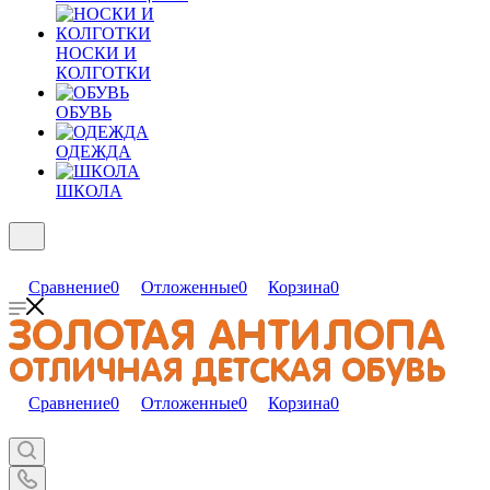
НОСКИ И
КОЛГОТКИ
ОБУВЬ
ОДЕЖДА
ШКОЛА
Сравнение
0
Отложенные
0
Корзина
0
Сравнение
0
Отложенные
0
Корзина
0