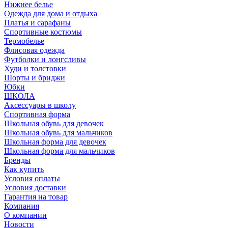
Нижнее белье
Одежда для дома и отдыха
Платья и сарафаны
Спортивные костюмы
Термобелье
Флисовая одежда
Футболки и лонгсливы
Худи и толстовки
Шорты и бриджи
Юбки
ШКОЛА
Аксессуары в школу
Спортивная форма
Школьная обувь для девочек
Школьная обувь для мальчиков
Школьная форма для девочек
Школьная форма для мальчиков
Бренды
Как купить
Условия оплаты
Условия доставки
Гарантия на товар
Компания
О компании
Новости