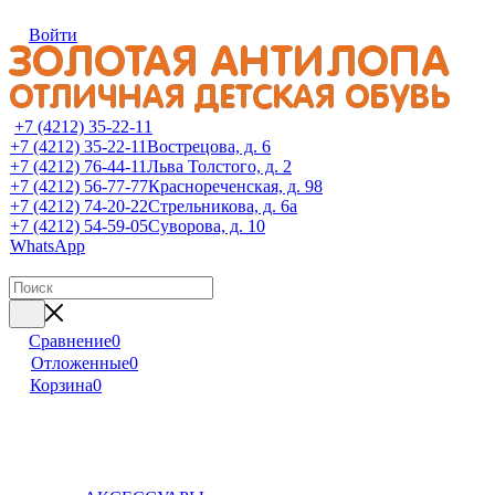
Войти
+7 (4212) 35-22-11
+7 (4212) 35-22-11
Вострецова, д. 6
+7 (4212) 76-44-11
Льва Толстого, д. 2
+7 (4212) 56-77-77
Краснореченская, д. 98
+7 (4212) 74-20-22
Стрельникова, д. 6а
+7 (4212) 54-59-05
Суворова, д. 10
WhatsApp
Сравнение
0
Отложенные
0
Корзина
0