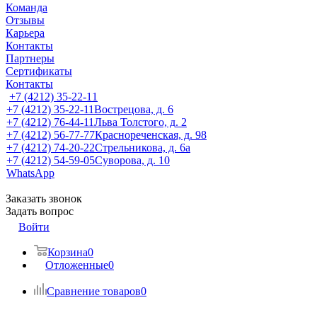
Команда
Отзывы
Карьера
Контакты
Партнеры
Сертификаты
Контакты
+7 (4212) 35-22-11
+7 (4212) 35-22-11
Вострецова, д. 6
+7 (4212) 76-44-11
Льва Толстого, д. 2
+7 (4212) 56-77-77
Краснореченская, д. 98
+7 (4212) 74-20-22
Стрельникова, д. 6а
+7 (4212) 54-59-05
Суворова, д. 10
WhatsApp
Заказать звонок
Задать вопрос
Войти
Корзина
0
Отложенные
0
Сравнение товаров
0