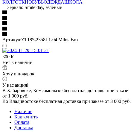
КОЛГОТКИ
ОБУВЬ
ОДЕЖДА
ШКОЛА
—
Зеркало Smile day, зеленый
Артикул:
ZT185-2358L1-04 MilotaBox
300
₽
Нет в наличии
Хочу в подарок
У нас акция!
В Хабаровске, Комсомольске бесплатная доставка при заказе
от 1 000 руб.
Во Владивостоке бесплатная доставка при заказе от 3 000 руб.
Наличие
Как купить
Оплата
Доставка