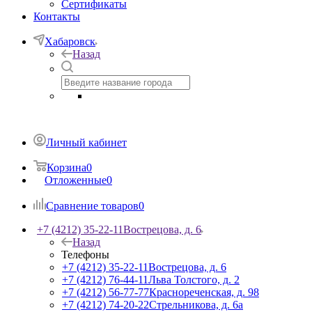
Сертификаты
Контакты
Хабаровск
Назад
Личный кабинет
Корзина
0
Отложенные
0
Сравнение товаров
0
+7 (4212) 35-22-11
Вострецова, д. 6
Назад
Телефоны
+7 (4212) 35-22-11
Вострецова, д. 6
+7 (4212) 76-44-11
Льва Толстого, д. 2
+7 (4212) 56-77-77
Краснореченская, д. 98
+7 (4212) 74-20-22
Стрельникова, д. 6а