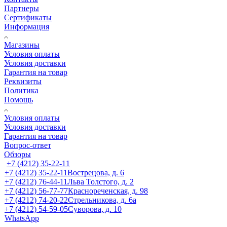
Партнеры
Сертификаты
Информация
Магазины
Условия оплаты
Условия доставки
Гарантия на товар
Реквизиты
Политика
Помощь
Условия оплаты
Условия доставки
Гарантия на товар
Вопрос-ответ
Обзоры
+7 (4212) 35-22-11
+7 (4212) 35-22-11
Вострецова, д. 6
+7 (4212) 76-44-11
Льва Толстого, д. 2
+7 (4212) 56-77-77
Краснореченская, д. 98
+7 (4212) 74-20-22
Стрельникова, д. 6а
+7 (4212) 54-59-05
Суворова, д. 10
WhatsApp