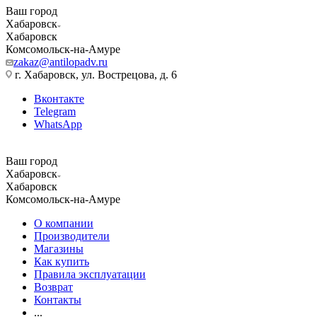
Ваш город
Хабаровск
Хабаровск
Комсомольск-на-Амуре
zakaz@antilopadv.ru
г. Хабаровск, ул. Вострецова, д. 6
Вконтакте
Telegram
WhatsApp
Ваш город
Хабаровск
Хабаровск
Комсомольск-на-Амуре
О компании
Производители
Магазины
Как купить
Правила эксплуатации
Возврат
Контакты
...