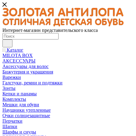
Интернет-магазин представительского класса
Каталог
MILOTA BOX
АКСЕССУАРЫ
Аксессуары для волос
Бижутерия и украшения
Варежки
Галстуки, ремни и подтяжки
Зонты
Кепки и панамы
Комплекты
Мешки для обуви
Наушники утепленные
Очки солнцезащитные
Перчатки
Шапки
Шарфы и снуды