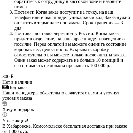
обратитесь к сотруднику в кассовой зоне и назовите
номер.
Постамат. Когда заказ поступит на точку, на ваш
телефон или e-mail придет уникальный код. Заказ нужно
оплатить в терминале постамата. Срок хранения — 3
дня.
Почтовая доставка через почту России. Когда заказ
придет в отделение, на ваш адрес придет извещение о
посылке. Перед оплатой вы можете оценить состояние
коробки: вес, целостность. Вскрывать коробку
самостоятельно вы можете только после оплаты заказа.
Один заказ может содержать не больше 10 позиций и
его стоимость не должна превышать 100 000 р.
300
₽
Нет в наличии
Под заказ
Наши менеджеры обязательно свяжутся с вами и уточнят
условия заказа
Хочу в подарок
У нас акция!
В Хабаровске, Комсомольске бесплатная доставка при заказе
от 1 000 руб.