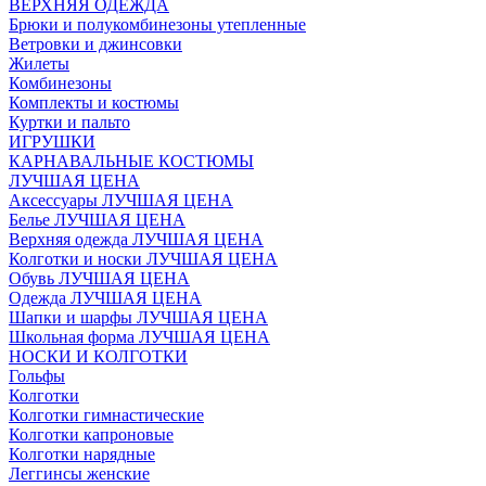
ВЕРХНЯЯ ОДЕЖДА
Брюки и полукомбинезоны утепленные
Ветровки и джинсовки
Жилеты
Комбинезоны
Комплекты и костюмы
Куртки и пальто
ИГРУШКИ
КАРНАВАЛЬНЫЕ КОСТЮМЫ
ЛУЧШАЯ ЦЕНА
Аксессуары ЛУЧШАЯ ЦЕНА
Белье ЛУЧШАЯ ЦЕНА
Верхняя одежда ЛУЧШАЯ ЦЕНА
Колготки и носки ЛУЧШАЯ ЦЕНА
Обувь ЛУЧШАЯ ЦЕНА
Одежда ЛУЧШАЯ ЦЕНА
Шапки и шарфы ЛУЧШАЯ ЦЕНА
Школьная форма ЛУЧШАЯ ЦЕНА
НОСКИ И КОЛГОТКИ
Гольфы
Колготки
Колготки гимнастические
Колготки капроновые
Колготки нарядные
Леггинсы женские