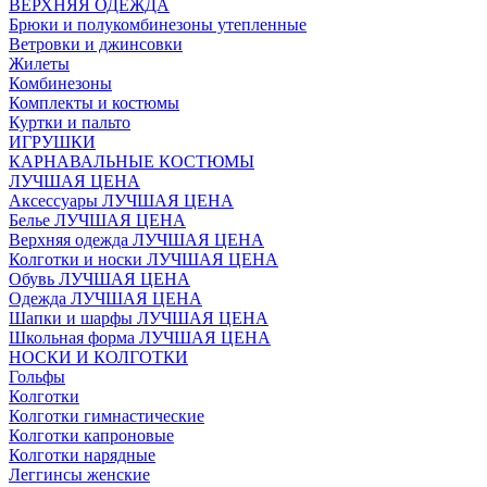
ВЕРХНЯЯ ОДЕЖДА
Брюки и полукомбинезоны утепленные
Ветровки и джинсовки
Жилеты
Комбинезоны
Комплекты и костюмы
Куртки и пальто
ИГРУШКИ
КАРНАВАЛЬНЫЕ КОСТЮМЫ
ЛУЧШАЯ ЦЕНА
Аксессуары ЛУЧШАЯ ЦЕНА
Белье ЛУЧШАЯ ЦЕНА
Верхняя одежда ЛУЧШАЯ ЦЕНА
Колготки и носки ЛУЧШАЯ ЦЕНА
Обувь ЛУЧШАЯ ЦЕНА
Одежда ЛУЧШАЯ ЦЕНА
Шапки и шарфы ЛУЧШАЯ ЦЕНА
Школьная форма ЛУЧШАЯ ЦЕНА
НОСКИ И КОЛГОТКИ
Гольфы
Колготки
Колготки гимнастические
Колготки капроновые
Колготки нарядные
Леггинсы женские