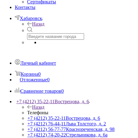
Сертификаты
Контакты
Хабаровск
Назад
Личный кабинет
Корзина
0
Отложенные
0
Сравнение товаров
0
+7 (4212) 35-22-11
Вострецова, д. 6
Назад
Телефоны
+7 (4212) 35-22-11
Вострецова, д. 6
+7 (4212) 76-44-11
Льва Толстого, д. 2
+7 (4212) 56-77-77
Краснореченская, д. 98
+7 (4212) 74-20-22
Стрельникова, д. 6а