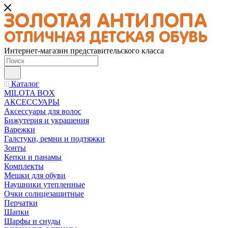
Интернет-магазин представительского класса
Каталог
MILOTA BOX
АКСЕССУАРЫ
Аксессуары для волос
Бижутерия и украшения
Варежки
Галстуки, ремни и подтяжки
Зонты
Кепки и панамы
Комплекты
Мешки для обуви
Наушники утепленные
Очки солнцезащитные
Перчатки
Шапки
Шарфы и снуды