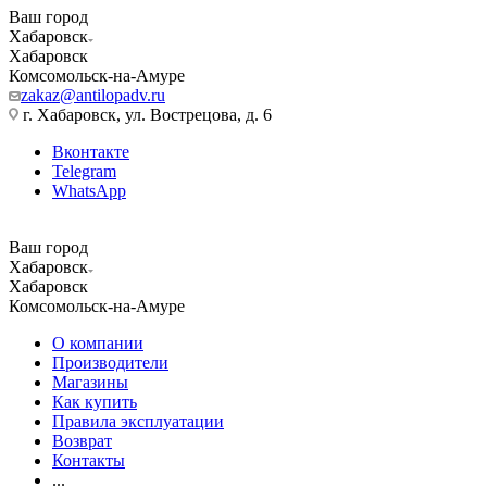
Ваш город
Хабаровск
Хабаровск
Комсомольск-на-Амуре
zakaz@antilopadv.ru
г. Хабаровск, ул. Вострецова, д. 6
Вконтакте
Telegram
WhatsApp
Ваш город
Хабаровск
Хабаровск
Комсомольск-на-Амуре
О компании
Производители
Магазины
Как купить
Правила эксплуатации
Возврат
Контакты
...