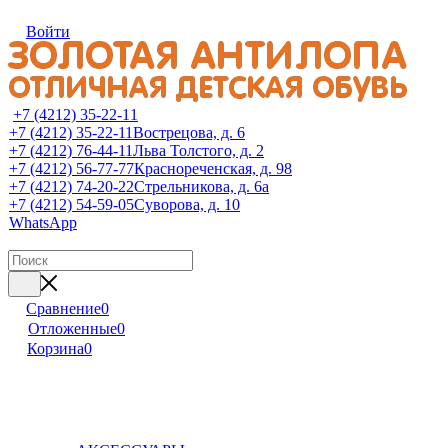
Войти
+7 (4212) 35-22-11
+7 (4212) 35-22-11
Вострецова, д. 6
+7 (4212) 76-44-11
Льва Толстого, д. 2
+7 (4212) 56-77-77
Краснореченская, д. 98
+7 (4212) 74-20-22
Стрельникова, д. 6а
+7 (4212) 54-59-05
Суворова, д. 10
WhatsApp
Сравнение
0
Отложенные
0
Корзина
0