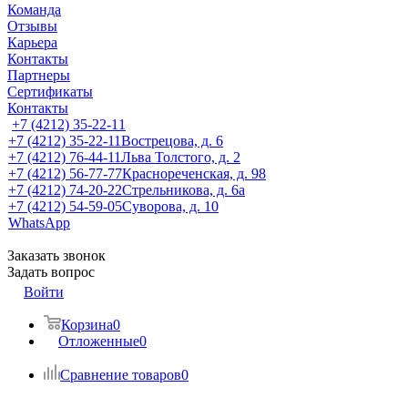
Команда
Отзывы
Карьера
Контакты
Партнеры
Сертификаты
Контакты
+7 (4212) 35-22-11
+7 (4212) 35-22-11
Вострецова, д. 6
+7 (4212) 76-44-11
Льва Толстого, д. 2
+7 (4212) 56-77-77
Краснореченская, д. 98
+7 (4212) 74-20-22
Стрельникова, д. 6а
+7 (4212) 54-59-05
Суворова, д. 10
WhatsApp
Заказать звонок
Задать вопрос
Войти
Корзина
0
Отложенные
0
Сравнение товаров
0