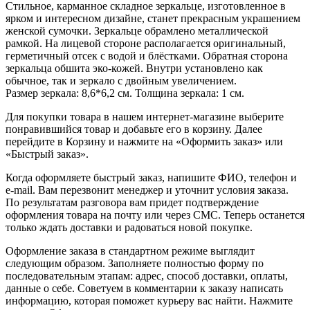
Стильное, карманное складное зеркальце, изготовленное в
ярком и интересном дизайне, станет прекрасным украшением
женской сумочки. Зеркальце обрамлено металлической
рамкой. На лицевой стороне располагается оригинальный,
герметичный отсек с водой и блёстками. Обратная сторона
зеркальца обшита эко-кожей. Внутри установлено как
обычное, так и зеркало с двойным увеличением.
Размер зеркала: 8,6*6,2 см. Толщина зеркала: 1 см.
Для покупки товара в нашем интернет-магазине выберите
понравившийся товар и добавьте его в корзину. Далее
перейдите в Корзину и нажмите на «Оформить заказ» или
«Быстрый заказ».
Когда оформляете быстрый заказ, напишите ФИО, телефон и
e-mail. Вам перезвонит менеджер и уточнит условия заказа.
По результатам разговора вам придет подтверждение
оформления товара на почту или через СМС. Теперь останется
только ждать доставки и радоваться новой покупке.
Оформление заказа в стандартном режиме выглядит
следующим образом. Заполняете полностью форму по
последовательным этапам: адрес, способ доставки, оплаты,
данные о себе. Советуем в комментарии к заказу написать
информацию, которая поможет курьеру вас найти. Нажмите