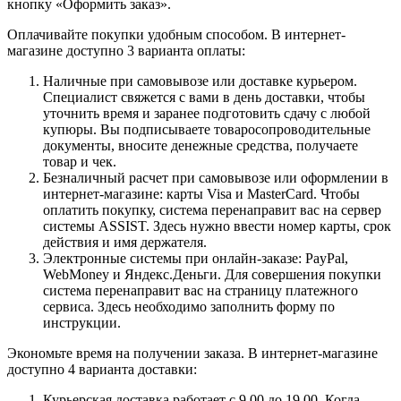
кнопку «Оформить заказ».
Оплачивайте покупки удобным способом. В интернет-
магазине доступно 3 варианта оплаты:
Наличные при самовывозе или доставке курьером.
Специалист свяжется с вами в день доставки, чтобы
уточнить время и заранее подготовить сдачу с любой
купюры. Вы подписываете товаросопроводительные
документы, вносите денежные средства, получаете
товар и чек.
Безналичный расчет при самовывозе или оформлении в
интернет-магазине: карты Visa и MasterCard. Чтобы
оплатить покупку, система перенаправит вас на сервер
системы ASSIST. Здесь нужно ввести номер карты, срок
действия и имя держателя.
Электронные системы при онлайн-заказе: PayPal,
WebMoney и Яндекс.Деньги. Для совершения покупки
система перенаправит вас на страницу платежного
сервиса. Здесь необходимо заполнить форму по
инструкции.
Экономьте время на получении заказа. В интернет-магазине
доступно 4 варианта доставки:
Курьерская доставка работает с 9.00 до 19.00. Когда