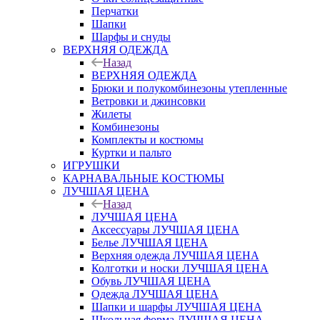
Перчатки
Шапки
Шарфы и снуды
ВЕРХНЯЯ ОДЕЖДА
Назад
ВЕРХНЯЯ ОДЕЖДА
Брюки и полукомбинезоны утепленные
Ветровки и джинсовки
Жилеты
Комбинезоны
Комплекты и костюмы
Куртки и пальто
ИГРУШКИ
КАРНАВАЛЬНЫЕ КОСТЮМЫ
ЛУЧШАЯ ЦЕНА
Назад
ЛУЧШАЯ ЦЕНА
Аксессуары ЛУЧШАЯ ЦЕНА
Белье ЛУЧШАЯ ЦЕНА
Верхняя одежда ЛУЧШАЯ ЦЕНА
Колготки и носки ЛУЧШАЯ ЦЕНА
Обувь ЛУЧШАЯ ЦЕНА
Одежда ЛУЧШАЯ ЦЕНА
Шапки и шарфы ЛУЧШАЯ ЦЕНА
Школьная форма ЛУЧШАЯ ЦЕНА