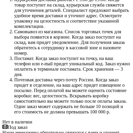
товар поступит на склад, курьерская служба свяжется
для уточнения деталей. Специалист предложит выбрать
удобное время доставки и уточнит адрес. Осмотрите
упаковку на целостность и соответствие указанной
комплектации.
Самовывоз из магазина. Список торговых точек для
выбора появится в корзине. Когда заказ поступит на
склад, вам придет уведомление. Для получения заказа
обратитесь к сотруднику в кассовой зоне и назовите
номер.
Постамат. Когда заказ поступит на точку, на ваш
телефон или e-mail придет уникальный код. Заказ нужно
оплатить в терминале постамата. Срок хранения — 3
дня.
Почтовая доставка через почту России. Когда заказ
придет в отделение, на ваш адрес придет извещение о
посылке. Перед оплатой вы можете оценить состояние
коробки: вес, целостность. Вскрывать коробку
самостоятельно вы можете только после оплаты заказа.
Один заказ может содержать не больше 10 позиций и
его стоимость не должна превышать 100 000 р.
Нет в наличии
Под заказ
Наши менеджеры обязательно свяжутся с вами и уточнят