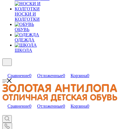
НОСКИ И
КОЛГОТКИ
ОБУВЬ
ОДЕЖДА
ШКОЛА
Сравнение
0
Отложенные
0
Корзина
0
Сравнение
0
Отложенные
0
Корзина
0