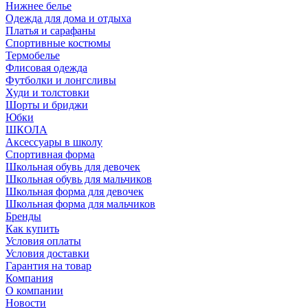
Нижнее белье
Одежда для дома и отдыха
Платья и сарафаны
Спортивные костюмы
Термобелье
Флисовая одежда
Футболки и лонгсливы
Худи и толстовки
Шорты и бриджи
Юбки
ШКОЛА
Аксессуары в школу
Спортивная форма
Школьная обувь для девочек
Школьная обувь для мальчиков
Школьная форма для девочек
Школьная форма для мальчиков
Бренды
Как купить
Условия оплаты
Условия доставки
Гарантия на товар
Компания
О компании
Новости