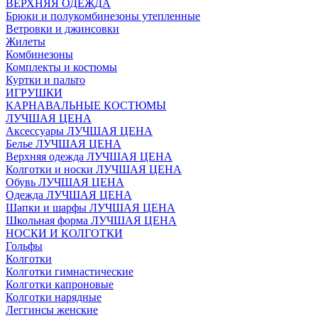
ВЕРХНЯЯ ОДЕЖДА
Брюки и полукомбинезоны утепленные
Ветровки и джинсовки
Жилеты
Комбинезоны
Комплекты и костюмы
Куртки и пальто
ИГРУШКИ
КАРНАВАЛЬНЫЕ КОСТЮМЫ
ЛУЧШАЯ ЦЕНА
Аксессуары ЛУЧШАЯ ЦЕНА
Белье ЛУЧШАЯ ЦЕНА
Верхняя одежда ЛУЧШАЯ ЦЕНА
Колготки и носки ЛУЧШАЯ ЦЕНА
Обувь ЛУЧШАЯ ЦЕНА
Одежда ЛУЧШАЯ ЦЕНА
Шапки и шарфы ЛУЧШАЯ ЦЕНА
Школьная форма ЛУЧШАЯ ЦЕНА
НОСКИ И КОЛГОТКИ
Гольфы
Колготки
Колготки гимнастические
Колготки капроновые
Колготки нарядные
Леггинсы женские