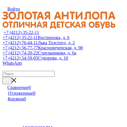
Войти
+7 (4212) 35-22-11
+7 (4212) 35-22-11
Вострецова, д. 6
+7 (4212) 76-44-11
Льва Толстого, д. 2
+7 (4212) 56-77-77
Краснореченская, д. 98
+7 (4212) 74-20-22
Стрельникова, д. 6а
+7 (4212) 54-59-05
Суворова, д. 10
WhatsApp
Сравнение
0
Отложенные
0
Корзина
0