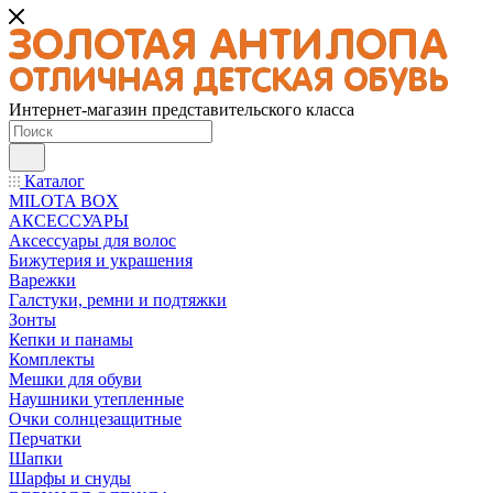
Интернет-магазин представительского класса
Каталог
MILOTA BOX
АКСЕССУАРЫ
Аксессуары для волос
Бижутерия и украшения
Варежки
Галстуки, ремни и подтяжки
Зонты
Кепки и панамы
Комплекты
Мешки для обуви
Наушники утепленные
Очки солнцезащитные
Перчатки
Шапки
Шарфы и снуды