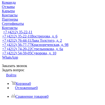
Команда
Отзывы
Карьера
Контакты
Партнеры
Сертификаты
Контакты
+7 (4212) 35-22-11
+7 (4212) 35-22-11
Вострецова, д. 6
+7 (4212) 76-44-11
Льва Толстого, д. 2
+7 (4212) 56-77-77
Краснореченская, д. 98
+7 (4212) 74-20-22
Стрельникова, д. 6а
+7 (4212) 54-59-05
Суворова, д. 10
WhatsApp
Заказать звонок
Задать вопрос
Войти
Корзина
0
Отложенные
0
Сравнение товаров
0