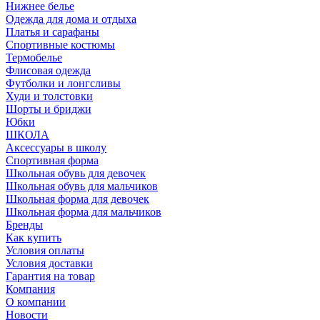
Нижнее белье
Одежда для дома и отдыха
Платья и сарафаны
Спортивные костюмы
Термобелье
Флисовая одежда
Футболки и лонгсливы
Худи и толстовки
Шорты и бриджи
Юбки
ШКОЛА
Аксессуары в школу
Спортивная форма
Школьная обувь для девочек
Школьная обувь для мальчиков
Школьная форма для девочек
Школьная форма для мальчиков
Бренды
Как купить
Условия оплаты
Условия доставки
Гарантия на товар
Компания
О компании
Новости