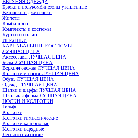
ВЕРХНЯЯ ОДЕЖДА
Брюки и полукомбинезоны утепленные
Ветровки и джинсовки
Жилеты
Комбинезоны
Комплекты и костюмы
Куртки и пальто
ИГРУШКИ
КАРНАВАЛЬНЫЕ КОСТЮМЫ
ЛУЧШАЯ ЦЕНА
Аксессуары ЛУЧШАЯ ЦЕНА
Белье ЛУЧШАЯ ЦЕНА
Верхняя одежда ЛУЧШАЯ ЦЕНА
Колготки и носки ЛУЧШАЯ ЦЕНА
Обувь ЛУЧШАЯ ЦЕНА
Одежда ЛУЧШАЯ ЦЕНА
Шапки и шарфы ЛУЧШАЯ ЦЕНА
Школьная форма ЛУЧШАЯ ЦЕНА
НОСКИ И КОЛГОТКИ
Гольфы
Колготки
Колготки гимнастические
Колготки капроновые
Колготки нарядные
Леггинсы женские