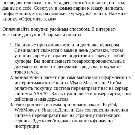
последовательным этапам: адрес, способ доставки, оплаты,
данные о себе. Советуем в комментарии к заказу написать
информацию, которая поможет курьеру вас найти. Нажмите
кнопку «Оформить заказ».
Оплачивайте покупки удобным способом. В интернет-
магазине доступно 3 варианта оплаты:
Наличные при самовывозе или доставке курьером.
Специалист свяжется с вами в день доставки, чтобы
уточнить время и заранее подготовить сдачу с любой
купюры. Вы подписываете товаросопроводительные
документы, вносите денежные средства, получаете
товар и чек.
Безналичный расчет при самовывозе или оформлении в
интернет-магазине: карты Visa и MasterCard. Чтобы
оплатить покупку, система перенаправит вас на сервер
системы ASSIST. Здесь нужно ввести номер карты, срок
действия и имя держателя.
Электронные системы при онлайн-заказе: PayPal,
WebMoney и Яндекс.Деньги. Для совершения покупки
система перенаправит вас на страницу платежного
сервиса. Здесь необходимо заполнить форму по
инструкции.