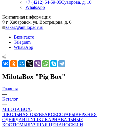
+7 (4212) 54-59-05
Суворова, д. 10
WhatsApp
Контактная информация
г. Хабаровск, ул. Вострецова, д. 6
zakaz@antilopadv.ru
Вконтакте
Telegram
WhatsApp
MilotaBox "Pig Box"
Главная
—
Каталог
—
MILOTA BOX
ШКОЛЬНАЯ ОБУВЬ
АКСЕССУАРЫ
ВЕРХНЯЯ
ОДЕЖДА
ИГРУШКИ
КАРНАВАЛЬНЫЕ
КОСТЮМЫ
ЛУЧШАЯ ЦЕНА
НОСКИ И