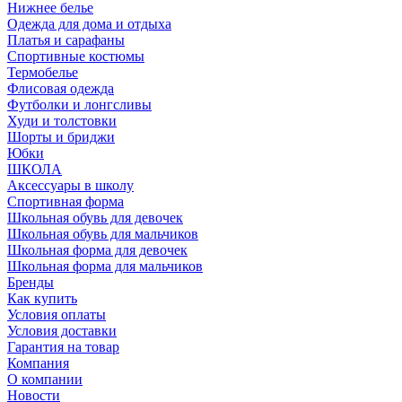
Нижнее белье
Одежда для дома и отдыха
Платья и сарафаны
Спортивные костюмы
Термобелье
Флисовая одежда
Футболки и лонгсливы
Худи и толстовки
Шорты и бриджи
Юбки
ШКОЛА
Аксессуары в школу
Спортивная форма
Школьная обувь для девочек
Школьная обувь для мальчиков
Школьная форма для девочек
Школьная форма для мальчиков
Бренды
Как купить
Условия оплаты
Условия доставки
Гарантия на товар
Компания
О компании
Новости