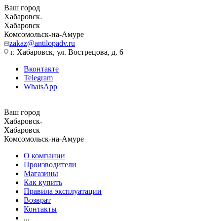
Ваш город
Хабаровск
Хабаровск
Комсомольск-на-Амуре
zakaz@antilopadv.ru
г. Хабаровск, ул. Вострецова, д. 6
Вконтакте
Telegram
WhatsApp
Ваш город
Хабаровск
Хабаровск
Комсомольск-на-Амуре
О компании
Производители
Магазины
Как купить
Правила эксплуатации
Возврат
Контакты
...