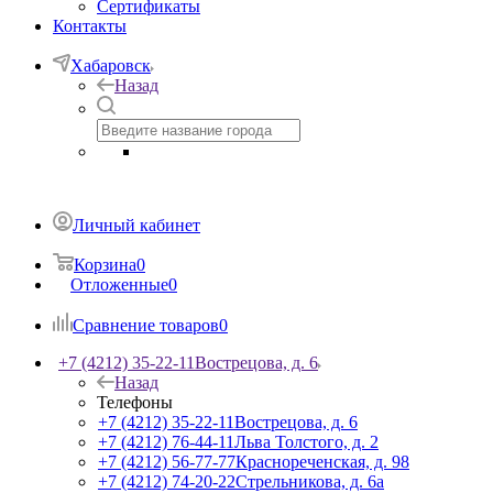
Сертификаты
Контакты
Хабаровск
Назад
Личный кабинет
Корзина
0
Отложенные
0
Сравнение товаров
0
+7 (4212) 35-22-11
Вострецова, д. 6
Назад
Телефоны
+7 (4212) 35-22-11
Вострецова, д. 6
+7 (4212) 76-44-11
Льва Толстого, д. 2
+7 (4212) 56-77-77
Краснореченская, д. 98
+7 (4212) 74-20-22
Стрельникова, д. 6а