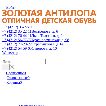
Войти
+7 (4212) 35-22-11
+7 (4212) 35-22-11
Вострецова, д. 6
+7 (4212) 76-44-11
Льва Толстого, д. 2
+7 (4212) 56-77-77
Краснореченская, д. 98
+7 (4212) 74-20-22
Стрельникова, д. 6а
+7 (4212) 54-59-05
Суворова, д. 10
WhatsApp
Сравнение
0
Отложенные
0
Корзина
0