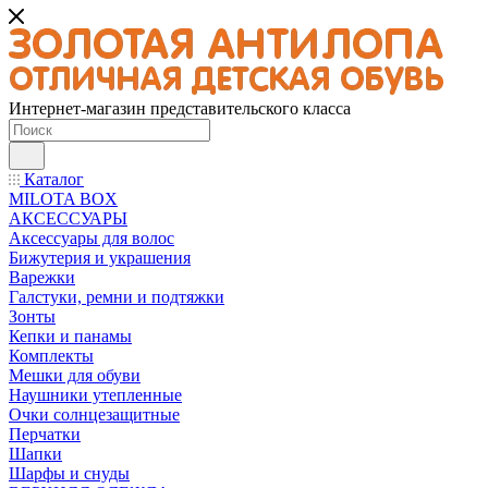
Интернет-магазин представительского класса
Каталог
MILOTA BOX
АКСЕССУАРЫ
Аксессуары для волос
Бижутерия и украшения
Варежки
Галстуки, ремни и подтяжки
Зонты
Кепки и панамы
Комплекты
Мешки для обуви
Наушники утепленные
Очки солнцезащитные
Перчатки
Шапки
Шарфы и снуды