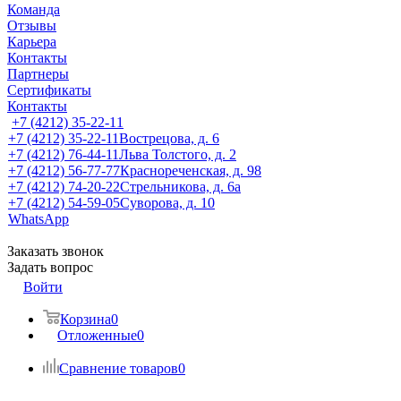
Команда
Отзывы
Карьера
Контакты
Партнеры
Сертификаты
Контакты
+7 (4212) 35-22-11
+7 (4212) 35-22-11
Вострецова, д. 6
+7 (4212) 76-44-11
Льва Толстого, д. 2
+7 (4212) 56-77-77
Краснореченская, д. 98
+7 (4212) 74-20-22
Стрельникова, д. 6а
+7 (4212) 54-59-05
Суворова, д. 10
WhatsApp
Заказать звонок
Задать вопрос
Войти
Корзина
0
Отложенные
0
Сравнение товаров
0