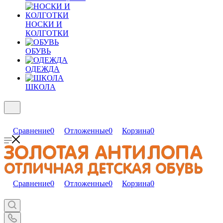
НОСКИ И
КОЛГОТКИ
ОБУВЬ
ОДЕЖДА
ШКОЛА
Сравнение
0
Отложенные
0
Корзина
0
Сравнение
0
Отложенные
0
Корзина
0