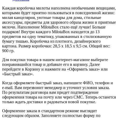
Каждая коробочка милоты наполнена необычными вещицами,
которыми будет приятно пользоваться в повседневной жизни:
милая канцелярия, уютные товары для дома, стильные
аксессуары, предметы для здорового образа жизни и приятные
мелочи. Наполнение MilotaBox стало ещё лучше! Больше
подарков! Внутри каждого MilotaBox находится до 13
предметов на одну тематику, упакованных в стилизованную
бумагу тишью. Коробочка из плотного, дизайнерского
картона. Размер коробочки: 28,5 х 18,5 х 9,5 см. Общий вес:
900 гр.
Для покупки товара в нашем интернет-магазине выберите
понравившийся товар и добавьте его в корзину. Далее
перейдите в Корзину и нажмите на «Оформить заказ» или
«Быстрый заказ».
Когда оформляете быстрый заказ, напишите ФИО, телефон и
e-mail. Вам перезвонит менеджер и уточнит условия заказа.
По результатам разговора вам придет подтверждение
оформления товара на почту или через СМС. Теперь останется
только ждать доставки и радоваться новой покупке.
Оформление заказа в стандартном режиме выглядит
следующим образом. Заполняете полностью форму по