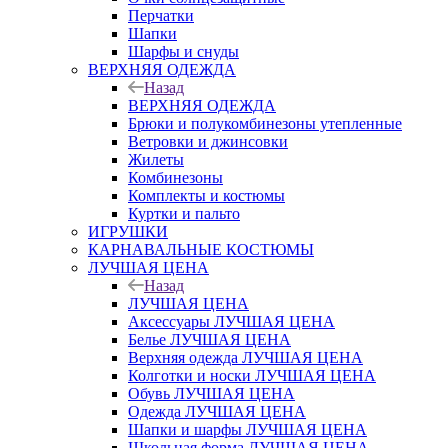
Перчатки
Шапки
Шарфы и снуды
ВЕРХНЯЯ ОДЕЖДА
Назад
ВЕРХНЯЯ ОДЕЖДА
Брюки и полукомбинезоны утепленные
Ветровки и джинсовки
Жилеты
Комбинезоны
Комплекты и костюмы
Куртки и пальто
ИГРУШКИ
КАРНАВАЛЬНЫЕ КОСТЮМЫ
ЛУЧШАЯ ЦЕНА
Назад
ЛУЧШАЯ ЦЕНА
Аксессуары ЛУЧШАЯ ЦЕНА
Белье ЛУЧШАЯ ЦЕНА
Верхняя одежда ЛУЧШАЯ ЦЕНА
Колготки и носки ЛУЧШАЯ ЦЕНА
Обувь ЛУЧШАЯ ЦЕНА
Одежда ЛУЧШАЯ ЦЕНА
Шапки и шарфы ЛУЧШАЯ ЦЕНА
Школьная форма ЛУЧШАЯ ЦЕНА