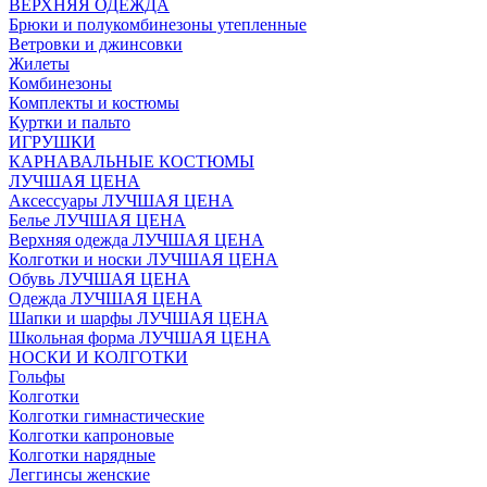
ВЕРХНЯЯ ОДЕЖДА
Брюки и полукомбинезоны утепленные
Ветровки и джинсовки
Жилеты
Комбинезоны
Комплекты и костюмы
Куртки и пальто
ИГРУШКИ
КАРНАВАЛЬНЫЕ КОСТЮМЫ
ЛУЧШАЯ ЦЕНА
Аксессуары ЛУЧШАЯ ЦЕНА
Белье ЛУЧШАЯ ЦЕНА
Верхняя одежда ЛУЧШАЯ ЦЕНА
Колготки и носки ЛУЧШАЯ ЦЕНА
Обувь ЛУЧШАЯ ЦЕНА
Одежда ЛУЧШАЯ ЦЕНА
Шапки и шарфы ЛУЧШАЯ ЦЕНА
Школьная форма ЛУЧШАЯ ЦЕНА
НОСКИ И КОЛГОТКИ
Гольфы
Колготки
Колготки гимнастические
Колготки капроновые
Колготки нарядные
Леггинсы женские