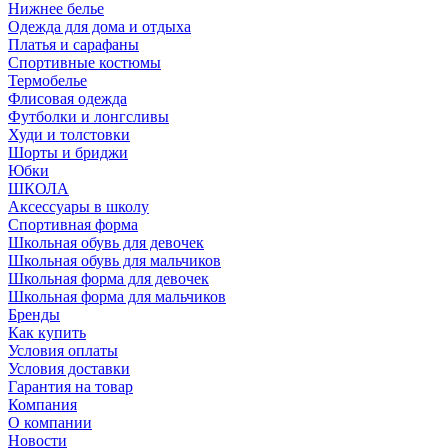
Нижнее белье
Одежда для дома и отдыха
Платья и сарафаны
Спортивные костюмы
Термобелье
Флисовая одежда
Футболки и лонгсливы
Худи и толстовки
Шорты и бриджи
Юбки
ШКОЛА
Аксессуары в школу
Спортивная форма
Школьная обувь для девочек
Школьная обувь для мальчиков
Школьная форма для девочек
Школьная форма для мальчиков
Бренды
Как купить
Условия оплаты
Условия доставки
Гарантия на товар
Компания
О компании
Новости