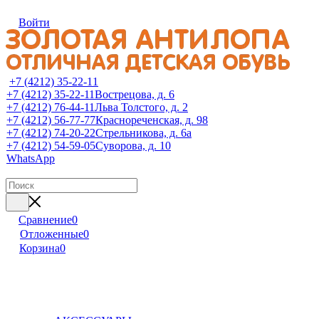
Войти
+7 (4212) 35-22-11
+7 (4212) 35-22-11
Вострецова, д. 6
+7 (4212) 76-44-11
Льва Толстого, д. 2
+7 (4212) 56-77-77
Краснореченская, д. 98
+7 (4212) 74-20-22
Стрельникова, д. 6а
+7 (4212) 54-59-05
Суворова, д. 10
WhatsApp
Сравнение
0
Отложенные
0
Корзина
0