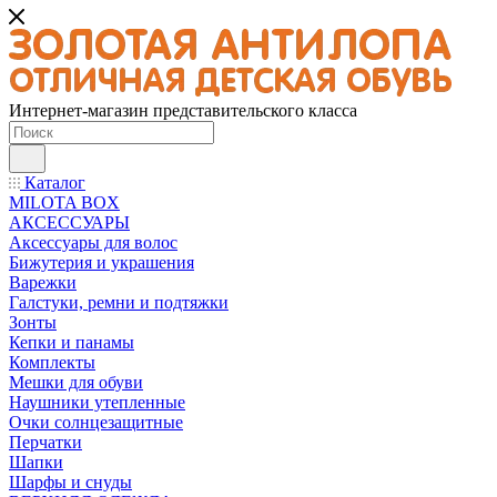
Интернет-магазин представительского класса
Каталог
MILOTA BOX
АКСЕССУАРЫ
Аксессуары для волос
Бижутерия и украшения
Варежки
Галстуки, ремни и подтяжки
Зонты
Кепки и панамы
Комплекты
Мешки для обуви
Наушники утепленные
Очки солнцезащитные
Перчатки
Шапки
Шарфы и снуды