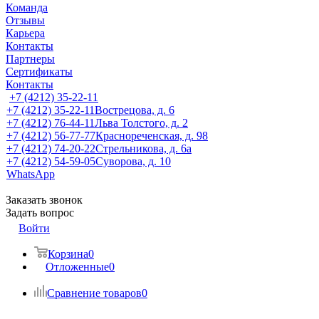
Команда
Отзывы
Карьера
Контакты
Партнеры
Сертификаты
Контакты
+7 (4212) 35-22-11
+7 (4212) 35-22-11
Вострецова, д. 6
+7 (4212) 76-44-11
Льва Толстого, д. 2
+7 (4212) 56-77-77
Краснореченская, д. 98
+7 (4212) 74-20-22
Стрельникова, д. 6а
+7 (4212) 54-59-05
Суворова, д. 10
WhatsApp
Заказать звонок
Задать вопрос
Войти
Корзина
0
Отложенные
0
Сравнение товаров
0