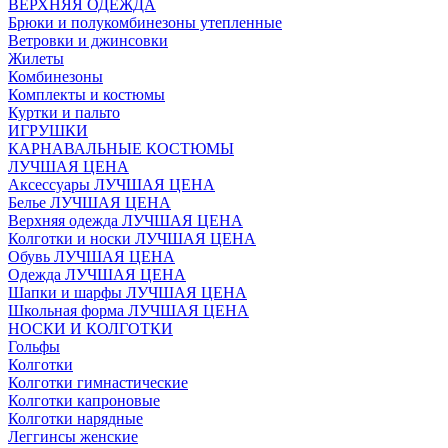
ВЕРХНЯЯ ОДЕЖДА
Брюки и полукомбинезоны утепленные
Ветровки и джинсовки
Жилеты
Комбинезоны
Комплекты и костюмы
Куртки и пальто
ИГРУШКИ
КАРНАВАЛЬНЫЕ КОСТЮМЫ
ЛУЧШАЯ ЦЕНА
Аксессуары ЛУЧШАЯ ЦЕНА
Белье ЛУЧШАЯ ЦЕНА
Верхняя одежда ЛУЧШАЯ ЦЕНА
Колготки и носки ЛУЧШАЯ ЦЕНА
Обувь ЛУЧШАЯ ЦЕНА
Одежда ЛУЧШАЯ ЦЕНА
Шапки и шарфы ЛУЧШАЯ ЦЕНА
Школьная форма ЛУЧШАЯ ЦЕНА
НОСКИ И КОЛГОТКИ
Гольфы
Колготки
Колготки гимнастические
Колготки капроновые
Колготки нарядные
Леггинсы женские