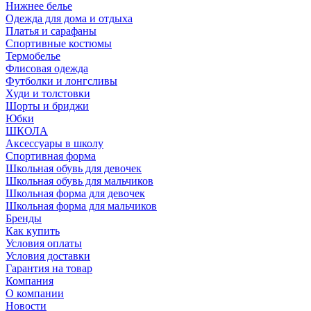
Нижнее белье
Одежда для дома и отдыха
Платья и сарафаны
Спортивные костюмы
Термобелье
Флисовая одежда
Футболки и лонгсливы
Худи и толстовки
Шорты и бриджи
Юбки
ШКОЛА
Аксессуары в школу
Спортивная форма
Школьная обувь для девочек
Школьная обувь для мальчиков
Школьная форма для девочек
Школьная форма для мальчиков
Бренды
Как купить
Условия оплаты
Условия доставки
Гарантия на товар
Компания
О компании
Новости