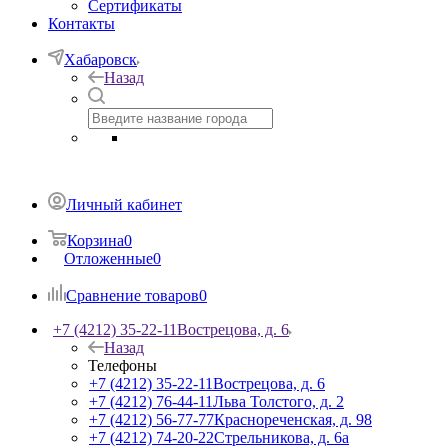
Сертификаты
Контакты
Хабаровск
Назад
Личный кабинет
Корзина
0
Отложенные
0
Сравнение товаров
0
+7 (4212) 35-22-11
Вострецова, д. 6
Назад
Телефоны
+7 (4212) 35-22-11
Вострецова, д. 6
+7 (4212) 76-44-11
Льва Толстого, д. 2
+7 (4212) 56-77-77
Краснореченская, д. 98
+7 (4212) 74-20-22
Стрельникова, д. 6а