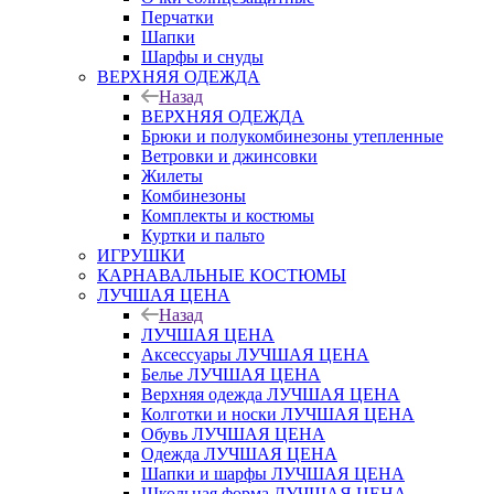
Перчатки
Шапки
Шарфы и снуды
ВЕРХНЯЯ ОДЕЖДА
Назад
ВЕРХНЯЯ ОДЕЖДА
Брюки и полукомбинезоны утепленные
Ветровки и джинсовки
Жилеты
Комбинезоны
Комплекты и костюмы
Куртки и пальто
ИГРУШКИ
КАРНАВАЛЬНЫЕ КОСТЮМЫ
ЛУЧШАЯ ЦЕНА
Назад
ЛУЧШАЯ ЦЕНА
Аксессуары ЛУЧШАЯ ЦЕНА
Белье ЛУЧШАЯ ЦЕНА
Верхняя одежда ЛУЧШАЯ ЦЕНА
Колготки и носки ЛУЧШАЯ ЦЕНА
Обувь ЛУЧШАЯ ЦЕНА
Одежда ЛУЧШАЯ ЦЕНА
Шапки и шарфы ЛУЧШАЯ ЦЕНА
Школьная форма ЛУЧШАЯ ЦЕНА