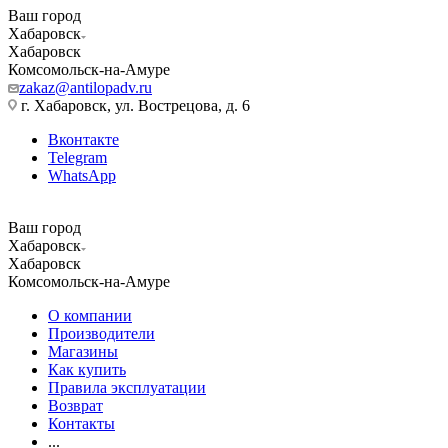
Ваш город
Хабаровск
Хабаровск
Комсомольск-на-Амуре
zakaz@antilopadv.ru
г. Хабаровск, ул. Вострецова, д. 6
Вконтакте
Telegram
WhatsApp
Ваш город
Хабаровск
Хабаровск
Комсомольск-на-Амуре
О компании
Производители
Магазины
Как купить
Правила эксплуатации
Возврат
Контакты
...