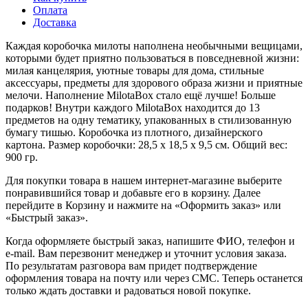
Оплата
Доставка
Каждая коробочка милоты наполнена необычными вещицами,
которыми будет приятно пользоваться в повседневной жизни:
милая канцелярия, уютные товары для дома, стильные
аксессуары, предметы для здорового образа жизни и приятные
мелочи. Наполнение MilotaBox стало ещё лучше! Больше
подарков! Внутри каждого MilotaBox находится до 13
предметов на одну тематику, упакованных в стилизованную
бумагу тишью. Коробочка из плотного, дизайнерского
картона. Размер коробочки: 28,5 х 18,5 х 9,5 см. Общий вес:
900 гр.
Для покупки товара в нашем интернет-магазине выберите
понравившийся товар и добавьте его в корзину. Далее
перейдите в Корзину и нажмите на «Оформить заказ» или
«Быстрый заказ».
Когда оформляете быстрый заказ, напишите ФИО, телефон и
e-mail. Вам перезвонит менеджер и уточнит условия заказа.
По результатам разговора вам придет подтверждение
оформления товара на почту или через СМС. Теперь останется
только ждать доставки и радоваться новой покупке.