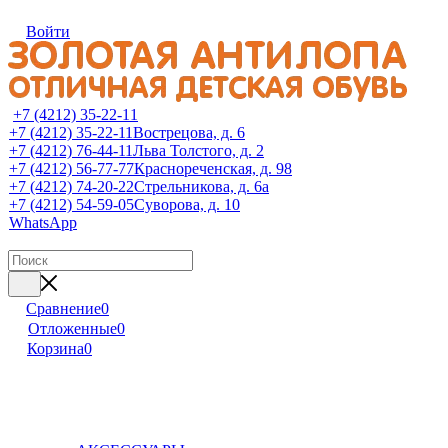
Войти
+7 (4212) 35-22-11
+7 (4212) 35-22-11
Вострецова, д. 6
+7 (4212) 76-44-11
Льва Толстого, д. 2
+7 (4212) 56-77-77
Краснореченская, д. 98
+7 (4212) 74-20-22
Стрельникова, д. 6а
+7 (4212) 54-59-05
Суворова, д. 10
WhatsApp
Сравнение
0
Отложенные
0
Корзина
0