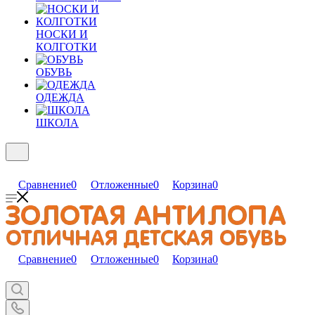
НОСКИ И
КОЛГОТКИ
ОБУВЬ
ОДЕЖДА
ШКОЛА
Сравнение
0
Отложенные
0
Корзина
0
Сравнение
0
Отложенные
0
Корзина
0