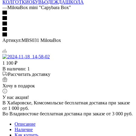
КОЛГОТКИ
ОБУВЬ
ОДЕЖДА
ШКОЛА
—
MilotaBox mini "Capybara Box"
Артикул:
MBS031 MilotaBox
1 100
₽
В наличии
: 1
Рассчитать доставку
Хочу в подарок
У нас акция!
В Хабаровске, Комсомольске бесплатная доставка при заказе
от 1 000 руб.
Во Владивостоке бесплатная доставка при заказе от 3 000 руб.
Описание
Наличие
Как купить