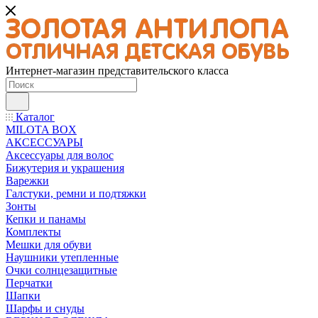
Интернет-магазин представительского класса
Каталог
MILOTA BOX
АКСЕССУАРЫ
Аксессуары для волос
Бижутерия и украшения
Варежки
Галстуки, ремни и подтяжки
Зонты
Кепки и панамы
Комплекты
Мешки для обуви
Наушники утепленные
Очки солнцезащитные
Перчатки
Шапки
Шарфы и снуды