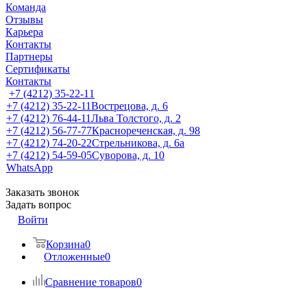
Команда
Отзывы
Карьера
Контакты
Партнеры
Сертификаты
Контакты
+7 (4212) 35-22-11
+7 (4212) 35-22-11
Вострецова, д. 6
+7 (4212) 76-44-11
Льва Толстого, д. 2
+7 (4212) 56-77-77
Краснореченская, д. 98
+7 (4212) 74-20-22
Стрельникова, д. 6а
+7 (4212) 54-59-05
Суворова, д. 10
WhatsApp
Заказать звонок
Задать вопрос
Войти
Корзина
0
Отложенные
0
Сравнение товаров
0