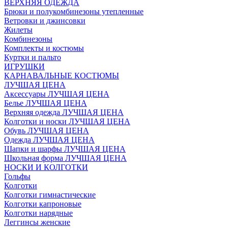
ВЕРХНЯЯ ОДЕЖДА
Брюки и полукомбинезоны утепленные
Ветровки и джинсовки
Жилеты
Комбинезоны
Комплекты и костюмы
Куртки и пальто
ИГРУШКИ
КАРНАВАЛЬНЫЕ КОСТЮМЫ
ЛУЧШАЯ ЦЕНА
Аксессуары ЛУЧШАЯ ЦЕНА
Белье ЛУЧШАЯ ЦЕНА
Верхняя одежда ЛУЧШАЯ ЦЕНА
Колготки и носки ЛУЧШАЯ ЦЕНА
Обувь ЛУЧШАЯ ЦЕНА
Одежда ЛУЧШАЯ ЦЕНА
Шапки и шарфы ЛУЧШАЯ ЦЕНА
Школьная форма ЛУЧШАЯ ЦЕНА
НОСКИ И КОЛГОТКИ
Гольфы
Колготки
Колготки гимнастические
Колготки капроновые
Колготки нарядные
Леггинсы женские