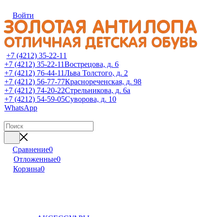
Войти
+7 (4212) 35-22-11
+7 (4212) 35-22-11
Вострецова, д. 6
+7 (4212) 76-44-11
Льва Толстого, д. 2
+7 (4212) 56-77-77
Краснореченская, д. 98
+7 (4212) 74-20-22
Стрельникова, д. 6а
+7 (4212) 54-59-05
Суворова, д. 10
WhatsApp
Сравнение
0
Отложенные
0
Корзина
0