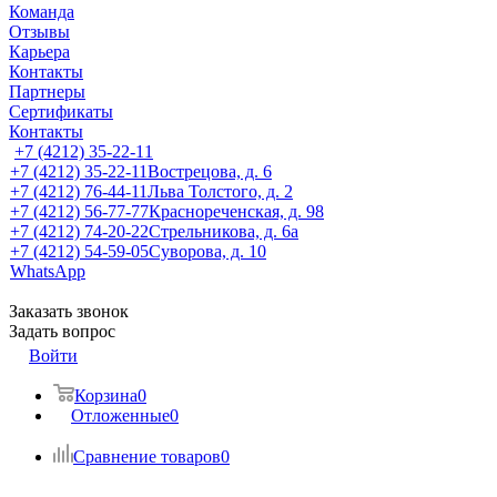
Команда
Отзывы
Карьера
Контакты
Партнеры
Сертификаты
Контакты
+7 (4212) 35-22-11
+7 (4212) 35-22-11
Вострецова, д. 6
+7 (4212) 76-44-11
Льва Толстого, д. 2
+7 (4212) 56-77-77
Краснореченская, д. 98
+7 (4212) 74-20-22
Стрельникова, д. 6а
+7 (4212) 54-59-05
Суворова, д. 10
WhatsApp
Заказать звонок
Задать вопрос
Войти
Корзина
0
Отложенные
0
Сравнение товаров
0