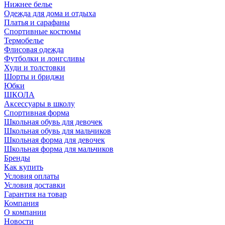
Нижнее белье
Одежда для дома и отдыха
Платья и сарафаны
Спортивные костюмы
Термобелье
Флисовая одежда
Футболки и лонгсливы
Худи и толстовки
Шорты и бриджи
Юбки
ШКОЛА
Аксессуары в школу
Спортивная форма
Школьная обувь для девочек
Школьная обувь для мальчиков
Школьная форма для девочек
Школьная форма для мальчиков
Бренды
Как купить
Условия оплаты
Условия доставки
Гарантия на товар
Компания
О компании
Новости