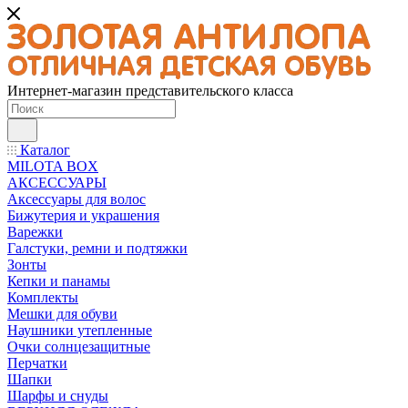
Интернет-магазин представительского класса
Каталог
MILOTA BOX
АКСЕССУАРЫ
Аксессуары для волос
Бижутерия и украшения
Варежки
Галстуки, ремни и подтяжки
Зонты
Кепки и панамы
Комплекты
Мешки для обуви
Наушники утепленные
Очки солнцезащитные
Перчатки
Шапки
Шарфы и снуды