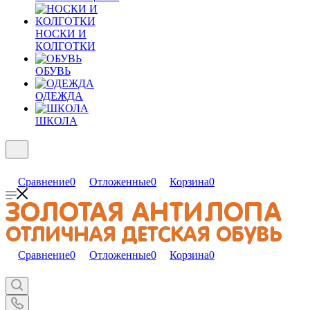
НОСКИ И
КОЛГОТКИ
ОБУВЬ
ОДЕЖДА
ШКОЛА
Сравнение
0
Отложенные
0
Корзина
0
Сравнение
0
Отложенные
0
Корзина
0