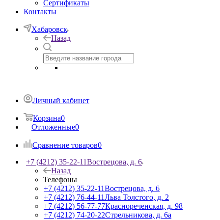
Сертификаты
Контакты
Хабаровск
Назад
Личный кабинет
Корзина
0
Отложенные
0
Сравнение товаров
0
+7 (4212) 35-22-11
Вострецова, д. 6
Назад
Телефоны
+7 (4212) 35-22-11
Вострецова, д. 6
+7 (4212) 76-44-11
Льва Толстого, д. 2
+7 (4212) 56-77-77
Краснореченская, д. 98
+7 (4212) 74-20-22
Стрельникова, д. 6а