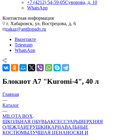
+7 (4212) 54-59-05
Суворова, д. 10
WhatsApp
Контактная информация
г. Хабаровск, ул. Вострецова, д. 6
zakaz@antilopadv.ru
Вконтакте
Telegram
WhatsApp
Блокнот А7 "Kuromi-4", 40 л
Главная
—
Каталог
—
MILOTA BOX
ШКОЛЬНАЯ ОБУВЬ
АКСЕССУАРЫ
ВЕРХНЯЯ
ОДЕЖДА
ИГРУШКИ
КАРНАВАЛЬНЫЕ
КОСТЮМЫ
ЛУЧШАЯ ЦЕНА
НОСКИ И