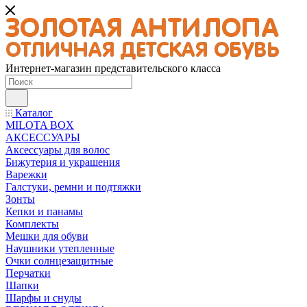
Интернет-магазин представительского класса
Каталог
MILOTA BOX
АКСЕССУАРЫ
Аксессуары для волос
Бижутерия и украшения
Варежки
Галстуки, ремни и подтяжки
Зонты
Кепки и панамы
Комплекты
Мешки для обуви
Наушники утепленные
Очки солнцезащитные
Перчатки
Шапки
Шарфы и снуды