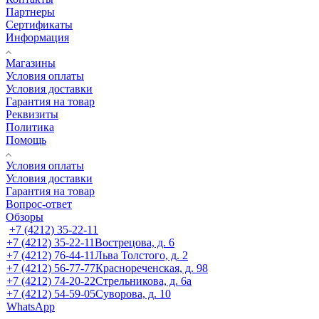
Партнеры
Сертификаты
Информация
Магазины
Условия оплаты
Условия доставки
Гарантия на товар
Реквизиты
Политика
Помощь
Условия оплаты
Условия доставки
Гарантия на товар
Вопрос-ответ
Обзоры
+7 (4212) 35-22-11
+7 (4212) 35-22-11
Вострецова, д. 6
+7 (4212) 76-44-11
Льва Толстого, д. 2
+7 (4212) 56-77-77
Краснореченская, д. 98
+7 (4212) 74-20-22
Стрельникова, д. 6а
+7 (4212) 54-59-05
Суворова, д. 10
WhatsApp