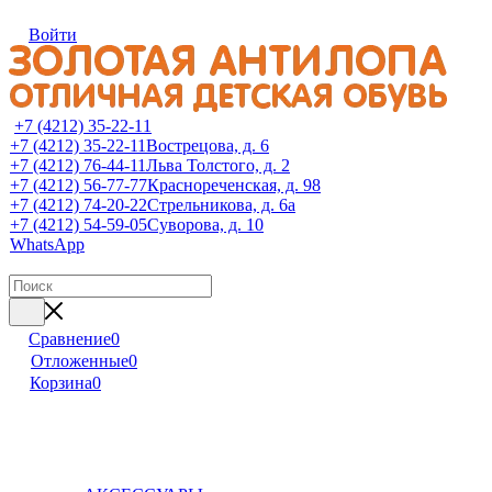
Войти
+7 (4212) 35-22-11
+7 (4212) 35-22-11
Вострецова, д. 6
+7 (4212) 76-44-11
Льва Толстого, д. 2
+7 (4212) 56-77-77
Краснореченская, д. 98
+7 (4212) 74-20-22
Стрельникова, д. 6а
+7 (4212) 54-59-05
Суворова, д. 10
WhatsApp
Сравнение
0
Отложенные
0
Корзина
0