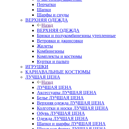
Перчатки
Шапки
Шарфы и снуды
ВЕРХНЯЯ ОДЕЖДА
Назад
ВЕРХНЯЯ ОДЕЖДА
Брюки и полукомбинезоны утепленные
Ветровки и джинсовки
Жилеты
Комбинезоны
Комплекты и костюмы
Куртки и пальто
ИГРУШКИ
КАРНАВАЛЬНЫЕ КОСТЮМЫ
ЛУЧШАЯ ЦЕНА
Назад
ЛУЧШАЯ ЦЕНА
Аксессуары ЛУЧШАЯ ЦЕНА
Белье ЛУЧШАЯ ЦЕНА
Верхняя одежда ЛУЧШАЯ ЦЕНА
Колготки и носки ЛУЧШАЯ ЦЕНА
Обувь ЛУЧШАЯ ЦЕНА
Одежда ЛУЧШАЯ ЦЕНА
Шапки и шарфы ЛУЧШАЯ ЦЕНА
Школьная форма ЛУЧШАЯ ЦЕНА