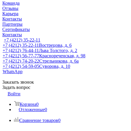
Команда
Отзывы
Карьера
Контакты
Партнеры
Сертификаты
Контакты
+7 (4212) 35-22-11
+7 (4212) 35-22-11
Вострецова, д. 6
+7 (4212) 76-44-11
Льва Толстого, д. 2
+7 (4212) 56-77-77
Краснореченская, д. 98
+7 (4212) 74-20-22
Стрельникова, д. 6а
+7 (4212) 54-59-05
Суворова, д. 10
WhatsApp
Заказать звонок
Задать вопрос
Войти
Корзина
0
Отложенные
0
Сравнение товаров
0