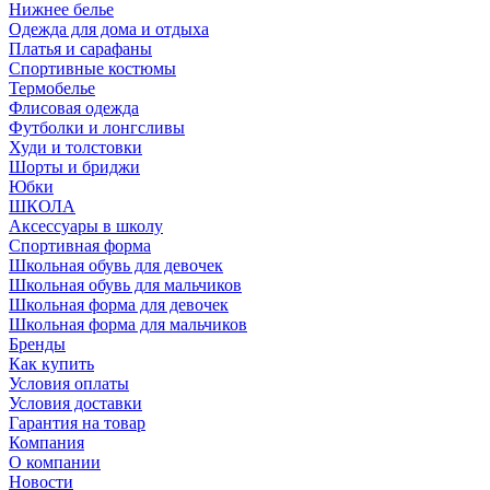
Нижнее белье
Одежда для дома и отдыха
Платья и сарафаны
Спортивные костюмы
Термобелье
Флисовая одежда
Футболки и лонгсливы
Худи и толстовки
Шорты и бриджи
Юбки
ШКОЛА
Аксессуары в школу
Спортивная форма
Школьная обувь для девочек
Школьная обувь для мальчиков
Школьная форма для девочек
Школьная форма для мальчиков
Бренды
Как купить
Условия оплаты
Условия доставки
Гарантия на товар
Компания
О компании
Новости