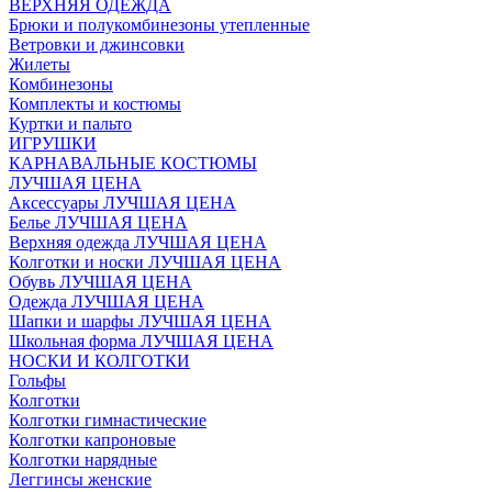
ВЕРХНЯЯ ОДЕЖДА
Брюки и полукомбинезоны утепленные
Ветровки и джинсовки
Жилеты
Комбинезоны
Комплекты и костюмы
Куртки и пальто
ИГРУШКИ
КАРНАВАЛЬНЫЕ КОСТЮМЫ
ЛУЧШАЯ ЦЕНА
Аксессуары ЛУЧШАЯ ЦЕНА
Белье ЛУЧШАЯ ЦЕНА
Верхняя одежда ЛУЧШАЯ ЦЕНА
Колготки и носки ЛУЧШАЯ ЦЕНА
Обувь ЛУЧШАЯ ЦЕНА
Одежда ЛУЧШАЯ ЦЕНА
Шапки и шарфы ЛУЧШАЯ ЦЕНА
Школьная форма ЛУЧШАЯ ЦЕНА
НОСКИ И КОЛГОТКИ
Гольфы
Колготки
Колготки гимнастические
Колготки капроновые
Колготки нарядные
Леггинсы женские