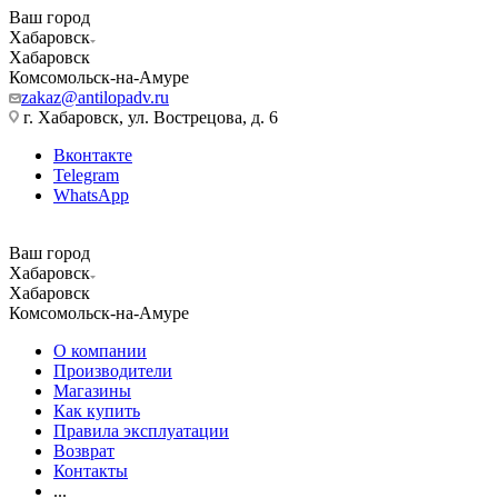
Ваш город
Хабаровск
Хабаровск
Комсомольск-на-Амуре
zakaz@antilopadv.ru
г. Хабаровск, ул. Вострецова, д. 6
Вконтакте
Telegram
WhatsApp
Ваш город
Хабаровск
Хабаровск
Комсомольск-на-Амуре
О компании
Производители
Магазины
Как купить
Правила эксплуатации
Возврат
Контакты
...