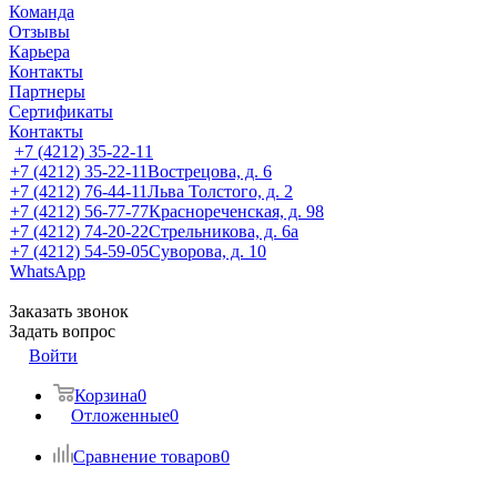
Команда
Отзывы
Карьера
Контакты
Партнеры
Сертификаты
Контакты
+7 (4212) 35-22-11
+7 (4212) 35-22-11
Вострецова, д. 6
+7 (4212) 76-44-11
Льва Толстого, д. 2
+7 (4212) 56-77-77
Краснореченская, д. 98
+7 (4212) 74-20-22
Стрельникова, д. 6а
+7 (4212) 54-59-05
Суворова, д. 10
WhatsApp
Заказать звонок
Задать вопрос
Войти
Корзина
0
Отложенные
0
Сравнение товаров
0