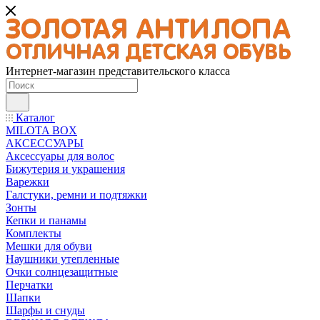
Интернет-магазин представительского класса
Каталог
MILOTA BOX
АКСЕССУАРЫ
Аксессуары для волос
Бижутерия и украшения
Варежки
Галстуки, ремни и подтяжки
Зонты
Кепки и панамы
Комплекты
Мешки для обуви
Наушники утепленные
Очки солнцезащитные
Перчатки
Шапки
Шарфы и снуды