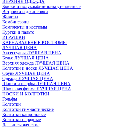
ВЕРХНЯЯ ОДЕЖДА
Брюки и полукомбинезоны утепленные
Ветровки и джинсовки
Жилеты
Комбинезоны
Комплекты и костюмы
Куртки и пальто
ИГРУШКИ
КАРНАВАЛЬНЫЕ КОСТЮМЫ
ЛУЧШАЯ ЦЕНА
Аксессуары ЛУЧШАЯ ЦЕНА
Белье ЛУЧШАЯ ЦЕНА
Верхняя одежда ЛУЧШАЯ ЦЕНА
Колготки и носки ЛУЧШАЯ ЦЕНА
Обувь ЛУЧШАЯ ЦЕНА
Одежда ЛУЧШАЯ ЦЕНА
Шапки и шарфы ЛУЧШАЯ ЦЕНА
Школьная форма ЛУЧШАЯ ЦЕНА
НОСКИ И КОЛГОТКИ
Гольфы
Колготки
Колготки гимнастические
Колготки капроновые
Колготки нарядные
Леггинсы женские