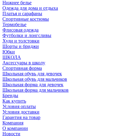
Нижнее белье
Одежда для дома и отдыха
Платья и сарафаны
Спортивные костюмы
Термобелье
Флисовая одежда
Футболки и лонгсливы
Худи и толстовки
Шорты и бриджи
Юбки
ШКОЛА
Аксессуары в школу
Спортивная форма
Школьная обувь для девочек
Школьная обувь для мальчиков
Школьная форма для девочек
Школьная форма для мальчиков
Бренды
Как купить
Условия оплаты
Условия доставки
Гарантия на товар
Компания
О компании
Новости