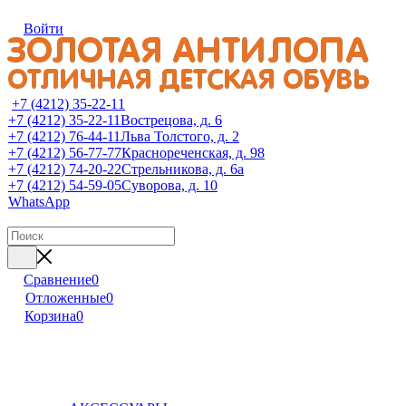
Войти
+7 (4212) 35-22-11
+7 (4212) 35-22-11
Вострецова, д. 6
+7 (4212) 76-44-11
Льва Толстого, д. 2
+7 (4212) 56-77-77
Краснореченская, д. 98
+7 (4212) 74-20-22
Стрельникова, д. 6а
+7 (4212) 54-59-05
Суворова, д. 10
WhatsApp
Сравнение
0
Отложенные
0
Корзина
0